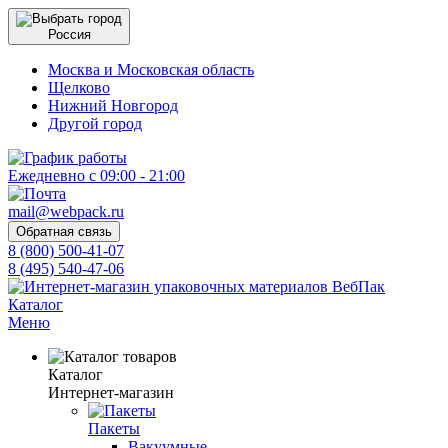
Россия
Москва и Московская область
Щелково
Нижний Новгород
Другой город
Ежедневно с 09:00 - 21:00
mail@webpack.ru
Обратная связь
8 (800) 500-41-07
8 (495) 540-47-06
Каталог
Меню
Каталог
Интернет-магазин
Пакеты
Вакуумные