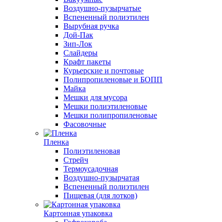
Воздушно-пузырчатые
Вспененный полиэтилен
Вырубная ручка
Дой-Пак
Зип-Лок
Слайдеры
Крафт пакеты
Курьерские и почтовые
Полипропиленовые и БОПП
Майка
Мешки для мусора
Мешки полиэтиленовые
Мешки полипропиленовые
Фасовочные
Пленка
Полиэтиленовая
Стрейч
Термоусадочная
Воздушно-пузырчатая
Вспененный полиэтилен
Пищевая (для лотков)
Картонная упаковка