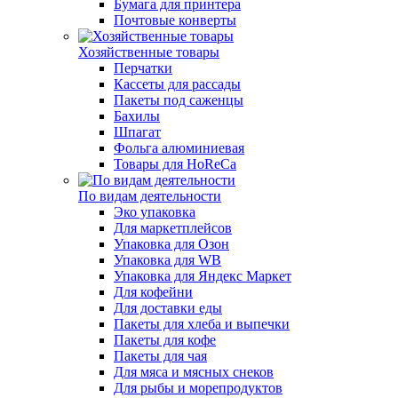
Бумага для принтера
Почтовые конверты
Хозяйственные товары
Перчатки
Кассеты для рассады
Пакеты под саженцы
Бахилы
Шпагат
Фольга алюминиевая
Товары для HoReCa
По видам деятельности
Эко упаковка
Для маркетплейсов
Упаковка для Озон
Упаковка для WB
Упаковка для Яндекс Маркет
Для кофейни
Для доставки еды
Пакеты для хлеба и выпечки
Пакеты для кофе
Пакеты для чая
Для мяса и мясных снеков
Для рыбы и морепродуктов