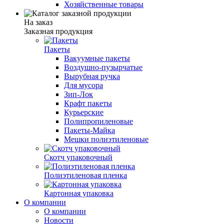
Хозяйственные товары
На заказ
Заказная продукция
Пакеты
Вакуумные пакеты
Воздушно-пузырчатые
Вырубная ручка
Для мусора
Зип-Лок
Крафт пакеты
Курьерские
Полипропиленовые
Пакеты-Майка
Мешки полиэтиленовые
Скотч упаковочный
Полиэтиленовая пленка
Картонная упаковка
О компании
О компании
Новости