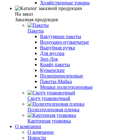
Хозяйственные товары
На заказ
Заказная продукция
Пакеты
Вакуумные пакеты
Воздушно-пузырчатые
Вырубная ручка
Для мусора
Зип-Лок
Крафт пакеты
Курьерские
Полипропиленовые
Пакеты-Майка
Мешки полиэтиленовые
Скотч упаковочный
Полиэтиленовая пленка
Картонная упаковка
О компании
О компании
Новости