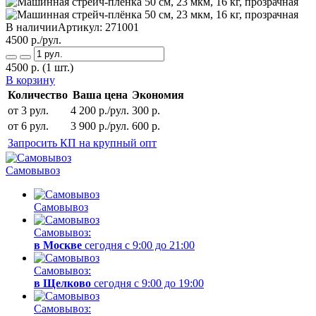
В наличии
Артикул:
271001
4500
р./рул.
4500
р.
(1 шт.)
В корзину
Количество
Ваша цена
Экономия
от 3 рул.
4 200 р./рул.
300 р.
от 6 рул.
3 900 р./рул.
600 р.
Запросить КП на крупный опт
Самовывоз
Самовывоз
Самовывоз:
в Москве
сегодня с 9:00 до 21:00
Самовывоз:
в Щелково
сегодня с 9:00 до 19:00
Самовывоз: