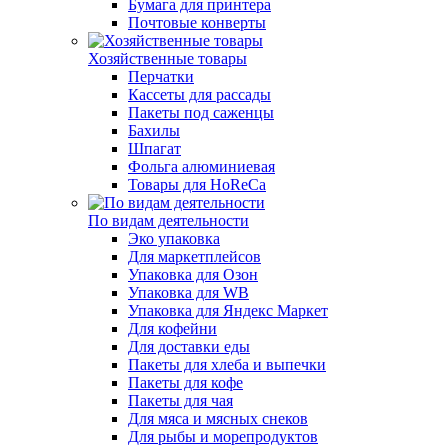
Бумага для принтера
Почтовые конверты
Хозяйственные товары
Перчатки
Кассеты для рассады
Пакеты под саженцы
Бахилы
Шпагат
Фольга алюминиевая
Товары для HoReCa
По видам деятельности
Эко упаковка
Для маркетплейсов
Упаковка для Озон
Упаковка для WB
Упаковка для Яндекс Маркет
Для кофейни
Для доставки еды
Пакеты для хлеба и выпечки
Пакеты для кофе
Пакеты для чая
Для мяса и мясных снеков
Для рыбы и морепродуктов