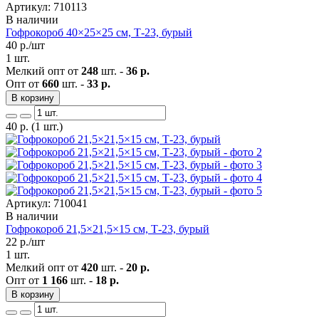
Артикул: 710113
В наличии
Гофрокороб 40×25×25 см, Т-23, бурый
40
р./шт
1 шт.
Мелкий опт от
248
шт. -
36 р.
Опт от
660
шт. -
33 р.
В корзину
40
р.
(1 шт.)
Артикул: 710041
В наличии
Гофрокороб 21,5×21,5×15 см, Т-23, бурый
22
р./шт
1 шт.
Мелкий опт от
420
шт. -
20 р.
Опт от
1 166
шт. -
18 р.
В корзину