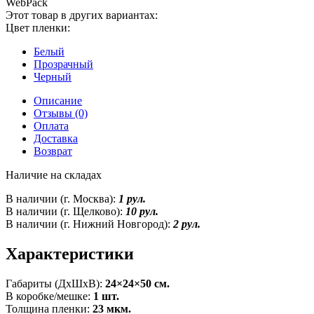
WebPack
Этот товар в других вариантах:
Цвет пленки:
Белый
Прозрачный
Черный
Описание
Отзывы (0)
Оплата
Доставка
Возврат
Наличие на складах
В наличии (г. Москва):
1 рул.
В наличии (г. Щелково):
10 рул.
В наличии (г. Нижний Новгород):
2 рул.
Характеристики
Габариты (ДxШxВ):
24×24×50 см.
В коробке/мешке:
1 шт.
Толщина пленки:
23 мкм.