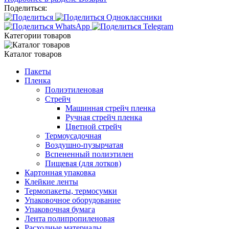
Поделиться:
Категории товаров
Каталог товаров
Пакеты
Пленка
Полиэтиленовая
Стрейч
Машинная стрейч пленка
Ручная стрейч пленка
Цветной стрейч
Термоусадочная
Воздушно-пузырчатая
Вспененный полиэтилен
Пищевая (для лотков)
Картонная упаковка
Клейкие ленты
Термопакеты, термосумки
Упаковочное оборудование
Упаковочная бумага
Лента полипропиленовая
Расходные материалы