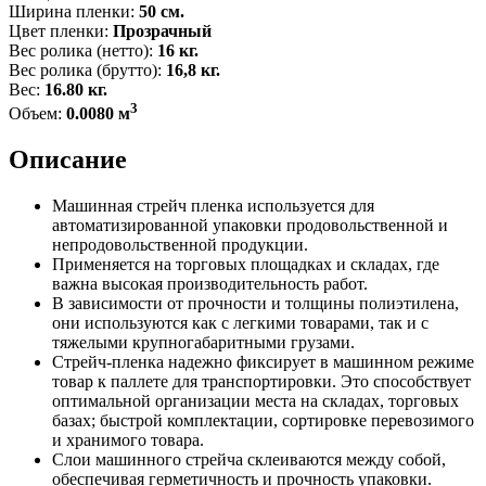
Ширина пленки:
50 см.
Цвет пленки:
Прозрачный
Вес ролика (нетто):
16 кг.
Вес ролика (брутто):
16,8 кг.
Вес:
16.80 кг.
3
Объем:
0.0080 м
Описание
Машинная стрейч пленка используется для
автоматизированной упаковки продовольственной и
непродовольственной продукции.
Применяется на торговых площадках и складах, где
важна высокая производительность работ.
В зависимости от прочности и толщины полиэтилена,
они используются как с легкими товарами, так и с
тяжелыми крупногабаритными грузами.
Стрейч-пленка надежно фиксирует в машинном режиме
товар к паллете для транспортировки. Это способствует
оптимальной организации места на складах, торговых
базах; быстрой комплектации, сортировке перевозимого
и хранимого товара.
Слои машинного стрейча склеиваются между собой,
обеспечивая герметичность и прочность упаковки.