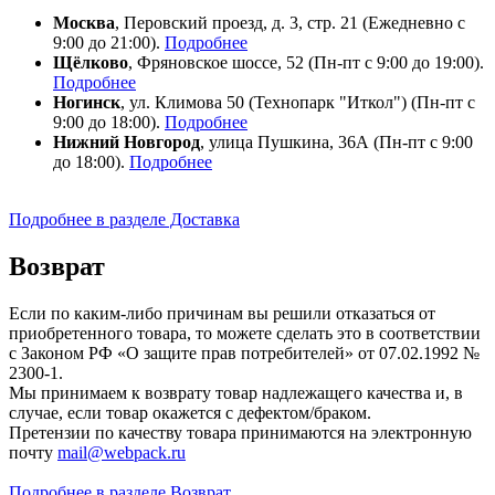
Москва
, Перовский проезд, д. 3, стр. 21 (Ежедневно с
9:00 до 21:00).
Подробнее
Щёлково
, Фряновское шоссе, 52 (Пн-пт с 9:00 до 19:00).
Подробнее
Ногинск
, ул. Климова 50 (​Технопарк "Иткол") (Пн-пт с
9:00 до 18:00).
Подробнее
Нижний Новгород
, улица Пушкина, 36А (Пн-пт с 9:00
до 18:00).
Подробнее
Подробнее в разделе Доставка
Возврат
Если по каким-либо причинам вы решили отказаться от
приобретенного товара, то можете сделать это в соответствии
с Законом РФ «О защите прав потребителей» от 07.02.1992 №
2300-1.
Мы принимаем к возврату товар надлежащего качества и, в
случае, если товар окажется с дефектом/браком.
Претензии по качеству товара принимаются на электронную
почту
mail@webpack.ru
Подробнее в разделе Возврат