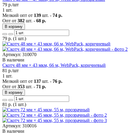
79
р./шт
1 шт.
Мелкий опт от
139
шт. -
74 р.
Опт от
382
шт. -
68 р.
В корзину
79
р.
(1 шт.)
Артикул: 310070
В наличии
Скотч 48 мм × 43 мкм, 66 м, WebPack, коричневый
81
р./шт
1 шт.
Мелкий опт от
137
шт. -
76 р.
Опт от
353
шт. -
71 р.
В корзину
81
р.
(1 шт.)
Артикул: 310016
В наличии