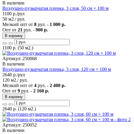
В наличии
Воздушно-пузырчатая пленка, 3 слоя, 50 см × 100 м
1100
р./рул
50 м2./ рул.
Мелкий опт от
8
рул. -
1 000 р.
Опт от
21
рул. -
900 р.
В корзину
1100
р.
(50 м2.)
Артикул: 250068
В наличии
Воздушно-пузырчатая пленка, 3 слоя, 120 см × 100 м
2640
р./рул
120 м2./ рул.
Мелкий опт от
4
рул. -
2 400 р.
Опт от
9
рул. -
2 160 р.
В корзину
2640
р.
(120 м2.)
Артикул: 250052
В наличии