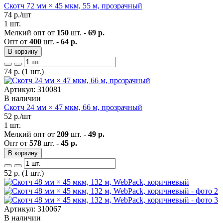
Скотч 72 мм × 45 мкм, 55 м, прозрачный
74
р./шт
1 шт.
Мелкий опт от
150
шт. -
69 р.
Опт от
400
шт. -
64 р.
В корзину
74
р.
(1 шт.)
Артикул: 310081
В наличии
Скотч 24 мм × 47 мкм, 66 м, прозрачный
52
р./шт
1 шт.
Мелкий опт от
209
шт. -
49 р.
Опт от
578
шт. -
45 р.
В корзину
52
р.
(1 шт.)
Артикул: 310067
В наличии