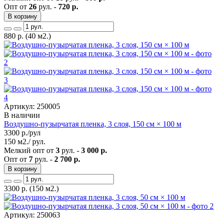
Опт от
26
рул. -
720 р.
В корзину
880
р.
(40 м2.)
Артикул: 250005
В наличии
Воздушно-пузырчатая пленка, 3 слоя, 150 см × 100 м
3300
р./рул
150 м2./ рул.
Мелкий опт от
3
рул. -
3 000 р.
Опт от
7
рул. -
2 700 р.
В корзину
3300
р.
(150 м2.)
Артикул: 250063