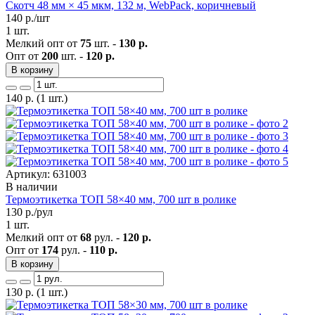
Скотч 48 мм × 45 мкм, 132 м, WebPack, коричневый
140
р./шт
1 шт.
Мелкий опт от
75
шт. -
130 р.
Опт от
200
шт. -
120 р.
В корзину
140
р.
(1 шт.)
Артикул: 631003
В наличии
Термоэтикетка ТОП 58×40 мм, 700 шт в ролике
130
р./рул
1 шт.
Мелкий опт от
68
рул. -
120 р.
Опт от
174
рул. -
110 р.
В корзину
130
р.
(1 шт.)