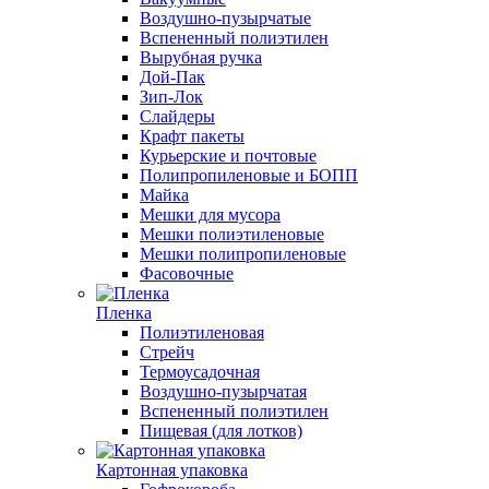
Воздушно-пузырчатые
Вспененный полиэтилен
Вырубная ручка
Дой-Пак
Зип-Лок
Слайдеры
Крафт пакеты
Курьерские и почтовые
Полипропиленовые и БОПП
Майка
Мешки для мусора
Мешки полиэтиленовые
Мешки полипропиленовые
Фасовочные
Пленка
Полиэтиленовая
Стрейч
Термоусадочная
Воздушно-пузырчатая
Вспененный полиэтилен
Пищевая (для лотков)
Картонная упаковка