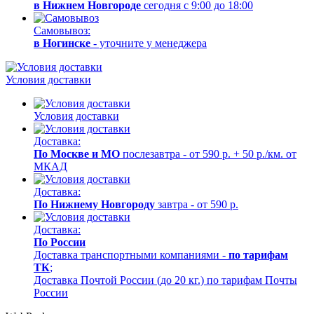
в Нижнем Новгороде
сегодня с 9:00 до 18:00
Самовывоз:
в Ногинске
- уточните у менеджера
Условия доставки
Условия доставки
Доставка:
По Москве и МО
послезавтра - от 590 р. + 50 р./км. от
МКАД
Доставка:
По Нижнему Новгороду
завтра - от 590 р.
Доставка:
По России
Доставка транспортными компаниями -
по тарифам
ТК
;
Доставка Почтой России (до 20 кг.) по тарифам Почты
России