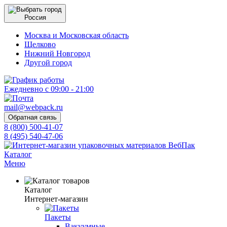
Россия
Москва и Московская область
Щелково
Нижний Новгород
Другой город
Ежедневно с 09:00 - 21:00
mail@webpack.ru
Обратная связь
8 (800) 500-41-07
8 (495) 540-47-06
Каталог
Меню
Каталог
Интернет-магазин
Пакеты
Вакуумные