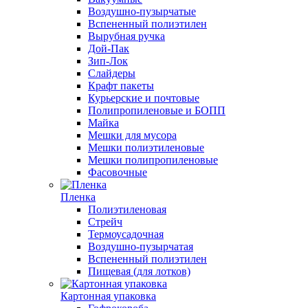
Воздушно-пузырчатые
Вспененный полиэтилен
Вырубная ручка
Дой-Пак
Зип-Лок
Слайдеры
Крафт пакеты
Курьерские и почтовые
Полипропиленовые и БОПП
Майка
Мешки для мусора
Мешки полиэтиленовые
Мешки полипропиленовые
Фасовочные
Пленка
Полиэтиленовая
Стрейч
Термоусадочная
Воздушно-пузырчатая
Вспененный полиэтилен
Пищевая (для лотков)
Картонная упаковка