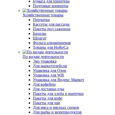
Бумага для принтера
Почтовые конверты
Хозяйственные товары
Перчатки
Кассеты для рассады
Пакеты под саженцы
Бахилы
Шпагат
Фольга алюминиевая
Товары для HoReCa
По видам деятельности
Эко упаковка
Для маркетплейсов
Упаковка для Озон
Упаковка для WB
Упаковка для Яндекс Маркет
Для кофейни
Для доставки еды
Пакеты для хлеба и выпечки
Пакеты для кофе
Пакеты для чая
Для мяса и мясных снеков
Для рыбы и морепродуктов