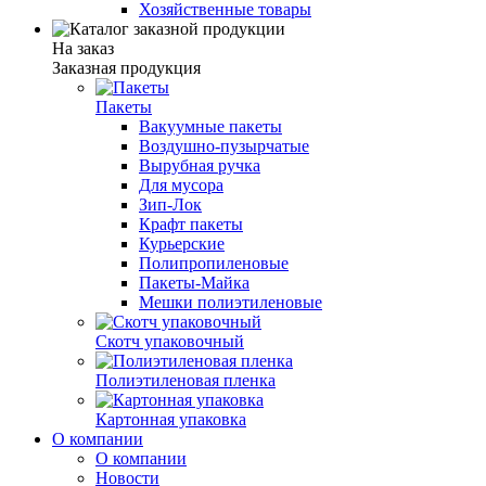
Хозяйственные товары
На заказ
Заказная продукция
Пакеты
Вакуумные пакеты
Воздушно-пузырчатые
Вырубная ручка
Для мусора
Зип-Лок
Крафт пакеты
Курьерские
Полипропиленовые
Пакеты-Майка
Мешки полиэтиленовые
Скотч упаковочный
Полиэтиленовая пленка
Картонная упаковка
О компании
О компании
Новости