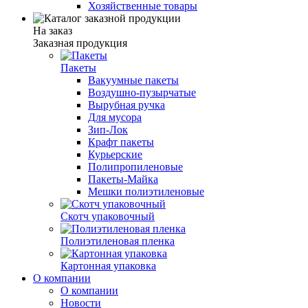
Хозяйственные товары
На заказ
Заказная продукция
Пакеты
Вакуумные пакеты
Воздушно-пузырчатые
Вырубная ручка
Для мусора
Зип-Лок
Крафт пакеты
Курьерские
Полипропиленовые
Пакеты-Майка
Мешки полиэтиленовые
Скотч упаковочный
Полиэтиленовая пленка
Картонная упаковка
О компании
О компании
Новости