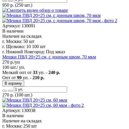
950
р.
(250 шт.)
Артикул: 130091
В наличии
Наличие на складах
г. Москва:
50 шт
г. Щелково:
10 100 шт
г. Нижний Новгород:
Под заказ
Мешки ПВД 20×25 см, с донным швом, 70 мкм
270
р./уп
100 шт./ уп.
Мелкий опт от
33
уп. -
240 р.
Опт от
99
уп. -
210 р.
В корзину
270
р.
(100 шт.)
Артикул: 130038
В наличии
Наличие на складах
г. Москва:
250 шт