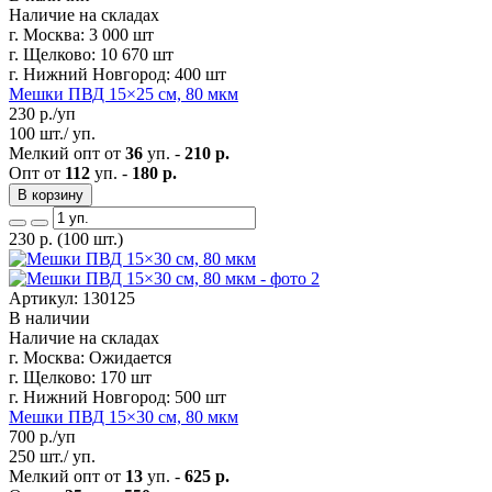
Наличие на складах
г. Москва:
3 000 шт
г. Щелково:
10 670 шт
г. Нижний Новгород:
400 шт
Мешки ПВД 15×25 см, 80 мкм
230
р./уп
100 шт./ уп.
Мелкий опт от
36
уп. -
210 р.
Опт от
112
уп. -
180 р.
В корзину
230
р.
(100 шт.)
Артикул: 130125
В наличии
Наличие на складах
г. Москва:
Ожидается
г. Щелково:
170 шт
г. Нижний Новгород:
500 шт
Мешки ПВД 15×30 см, 80 мкм
700
р./уп
250 шт./ уп.
Мелкий опт от
13
уп. -
625 р.