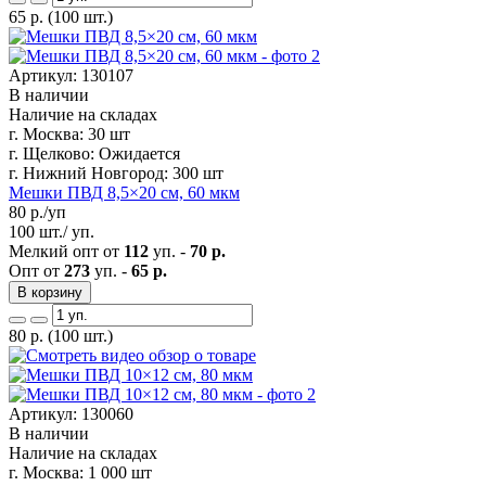
65
р.
(100 шт.)
Артикул: 130107
В наличии
Наличие на складах
г. Москва:
30 шт
г. Щелково:
Ожидается
г. Нижний Новгород:
300 шт
Мешки ПВД 8,5×20 см, 60 мкм
80
р./уп
100 шт./ уп.
Мелкий опт от
112
уп. -
70 р.
Опт от
273
уп. -
65 р.
В корзину
80
р.
(100 шт.)
Артикул: 130060
В наличии
Наличие на складах
г. Москва:
1 000 шт