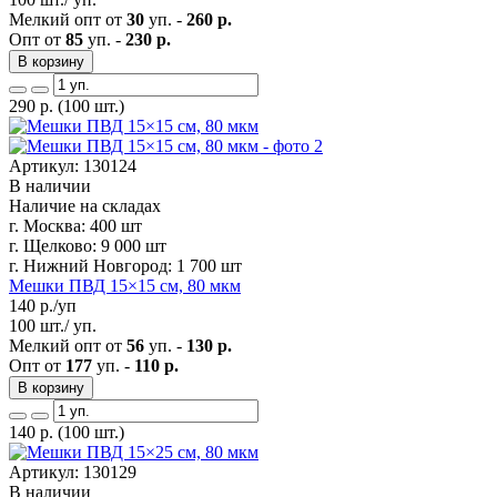
Мелкий опт от
30
уп. -
260 р.
Опт от
85
уп. -
230 р.
В корзину
290
р.
(100 шт.)
Артикул: 130124
В наличии
Наличие на складах
г. Москва:
400 шт
г. Щелково:
9 000 шт
г. Нижний Новгород:
1 700 шт
Мешки ПВД 15×15 см, 80 мкм
140
р./уп
100 шт./ уп.
Мелкий опт от
56
уп. -
130 р.
Опт от
177
уп. -
110 р.
В корзину
140
р.
(100 шт.)
Артикул: 130129
В наличии