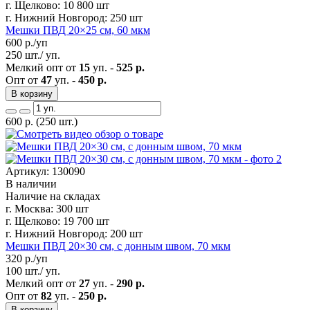
г. Щелково:
10 800 шт
г. Нижний Новгород:
250 шт
Мешки ПВД 20×25 см, 60 мкм
600
р./уп
250 шт./ уп.
Мелкий опт от
15
уп. -
525 р.
Опт от
47
уп. -
450 р.
В корзину
600
р.
(250 шт.)
Артикул: 130090
В наличии
Наличие на складах
г. Москва:
300 шт
г. Щелково:
19 700 шт
г. Нижний Новгород:
200 шт
Мешки ПВД 20×30 см, с донным швом, 70 мкм
320
р./уп
100 шт./ уп.
Мелкий опт от
27
уп. -
290 р.
Опт от
82
уп. -
250 р.
В корзину