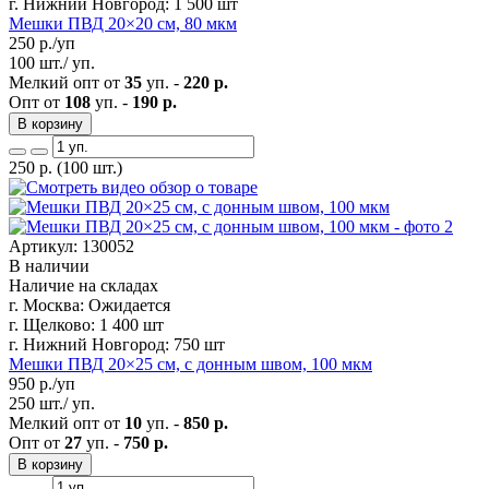
г. Нижний Новгород:
1 500 шт
Мешки ПВД 20×20 см, 80 мкм
250
р./уп
100 шт./ уп.
Мелкий опт от
35
уп. -
220 р.
Опт от
108
уп. -
190 р.
В корзину
250
р.
(100 шт.)
Артикул: 130052
В наличии
Наличие на складах
г. Москва:
Ожидается
г. Щелково:
1 400 шт
г. Нижний Новгород:
750 шт
Мешки ПВД 20×25 см, с донным швом, 100 мкм
950
р./уп
250 шт./ уп.
Мелкий опт от
10
уп. -
850 р.
Опт от
27
уп. -
750 р.
В корзину