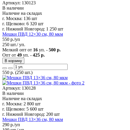
Артикул: 130123
В наличии
Наличие на складах
г. Москва:
136 шт
г. Щелково:
6 320 шт
г. Нижний Новгород:
1 250 шт
Мешки ПВД 12×30 см, 80 мкм
550
р./уп
250 шт./ уп.
Мелкий опт от
16
уп. -
500 р.
Опт от
49
уп. -
425 р.
В корзину
550
р.
(250 шт.)
Артикул: 130128
В наличии
Наличие на складах
г. Москва:
2 800 шт
г. Щелково:
5 600 шт
г. Нижний Новгород:
200 шт
Мешки ПВД 13×36 см, 80 мкм
290
р./уп
100 шт./ уп.