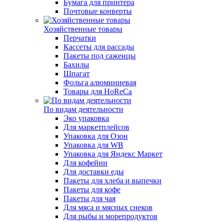
Бумага для принтера
Почтовые конверты
Хозяйственные товары
Перчатки
Кассеты для рассады
Пакеты под саженцы
Бахилы
Шпагат
Фольга алюминиевая
Товары для HoReCa
По видам деятельности
Эко упаковка
Для маркетплейсов
Упаковка для Озон
Упаковка для WB
Упаковка для Яндекс Маркет
Для кофейни
Для доставки еды
Пакеты для хлеба и выпечки
Пакеты для кофе
Пакеты для чая
Для мяса и мясных снеков
Для рыбы и морепродуктов