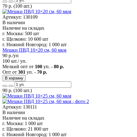
70
р.
(100 шт.)
Артикул: 130109
В наличии
Наличие на складах
г. Москва:
500 шт
г. Щелково:
10 600 шт
г. Нижний Новгород:
1 000 шт
Мешки ПВД 10×20 см, 60 мкм
90
р./уп
100 шт./ уп.
Мелкий опт от
100
уп. -
80 р.
Опт от
301
уп. -
70 р.
В корзину
90
р.
(100 шт.)
Артикул: 130111
В наличии
Наличие на складах
г. Москва:
1 000 шт
г. Щелково:
21 800 шт
г. Нижний Новгород:
1 000 шт