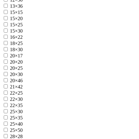
13×36
15×15
15×20
15×25
15×30
16×22
18×25
18×30
20×17
20×20
20×25
20×30
20×46
21×42
22×25
22×30
22×35
25×30
25×35
25×40
25×50
28×28