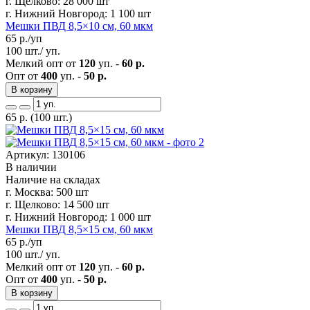
г. Щелково:
28 000 шт
г. Нижний Новгород:
1 100 шт
Мешки ПВД 8,5×10 см, 60 мкм
65
р./уп
100 шт./ уп.
Мелкий опт от
120
уп. -
60 р.
Опт от
400
уп. -
50 р.
В корзину
65
р.
(100 шт.)
Артикул: 130106
В наличии
Наличие на складах
г. Москва:
500 шт
г. Щелково:
14 500 шт
г. Нижний Новгород:
1 000 шт
Мешки ПВД 8,5×15 см, 60 мкм
65
р./уп
100 шт./ уп.
Мелкий опт от
120
уп. -
60 р.
Опт от
400
уп. -
50 р.
В корзину