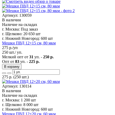
Артикул: 130059
В наличии
Наличие на складах
г. Москва:
Под заказ
г. Щелково:
20 650 шт
г. Нижний Новгород:
600 шт
Мешки ПВД 12×15 см, 80 мкм
275
р./уп
250 шт./ уп.
Мелкий опт от
31
уп. -
250 р.
Опт от
83
уп. -
225 р.
В корзину
275
р.
(250 шт.)
Артикул: 130114
В наличии
Наличие на складах
г. Москва:
1 200 шт
г. Щелково:
8 000 шт
г. Нижний Новгород:
600 шт
Мешки ПВД 12×20 см, 60 мкм