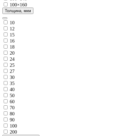
100×160
Толщина, мкм
10
12
15
16
18
20
24
25
27
30
35
40
50
60
70
80
90
100
200