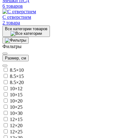
Мешки ПСД
6 товаров
С отверстием
2 товара
Все категории товаров
Фильтры
Размер, см
8.5×10
8.5×15
8.5×20
10×12
10×15
10×20
10×25
10×30
12×15
12×20
12×25
12×30