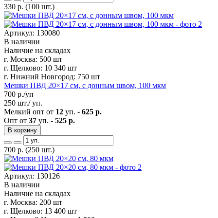
330
р.
(100 шт.)
Артикул: 130080
В наличии
Наличие на складах
г. Москва:
500 шт
г. Щелково:
10 340 шт
г. Нижний Новгород:
750 шт
Мешки ПВД 20×17 см, с донным швом, 100 мкм
700
р./уп
250 шт./ уп.
Мелкий опт от
12
уп. -
625 р.
Опт от
37
уп. -
525 р.
В корзину
700
р.
(250 шт.)
Артикул: 130126
В наличии
Наличие на складах
г. Москва:
200 шт
г. Щелково:
13 400 шт