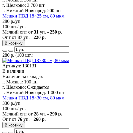
г. Щелково:
3 700 шт
г. Нижний Новгород:
200 шт
Мешки ПВД 18×25 см, 80 мкм
280
р./уп
100 шт./ уп.
Мелкий опт от
31
уп. -
250 р.
Опт от
87
уп. -
220 р.
В корзину
280
р.
(100 шт.)
Артикул: 130131
В наличии
Наличие на складах
г. Москва:
100 шт
г. Щелково:
Ожидается
г. Нижний Новгород:
1 000 шт
Мешки ПВД 18×30 см, 80 мкм
330
р./уп
100 шт./ уп.
Мелкий опт от
28
уп. -
290 р.
Опт от
76
уп. -
260 р.
В корзину