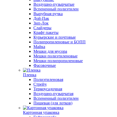
Воздушно-пузырчатые
Вспененный полиэтилен
Вырубная ручка
Дой-Пак
Зип-Лок
Слайдеры
Крафт пакеты
Курьерские и почтовые
Полипропиленовые и БОПП
Майка
Мешки для мусора
Мешки полиэтиленовые
Мешки полипропиленовые
Фасовочные
Пленка
Полиэтиленовая
Стрейч
Термоусадочная
Воздушно-пузырчатая
Вспененный полиэтилен
Пищевая (для лотков)
Картонная упаковка