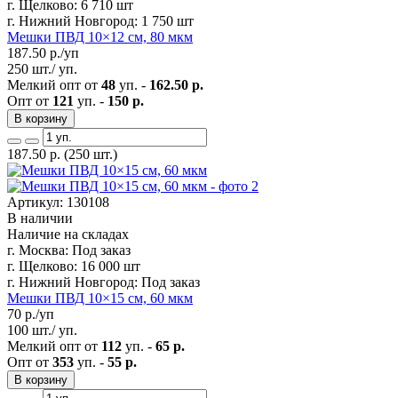
г. Щелково:
6 710 шт
г. Нижний Новгород:
1 750 шт
Мешки ПВД 10×12 см, 80 мкм
187.50
р./уп
250 шт./ уп.
Мелкий опт от
48
уп. -
162.50 р.
Опт от
121
уп. -
150 р.
В корзину
187.50
р.
(250 шт.)
Артикул: 130108
В наличии
Наличие на складах
г. Москва:
Под заказ
г. Щелково:
16 000 шт
г. Нижний Новгород:
Под заказ
Мешки ПВД 10×15 см, 60 мкм
70
р./уп
100 шт./ уп.
Мелкий опт от
112
уп. -
65 р.
Опт от
353
уп. -
55 р.
В корзину