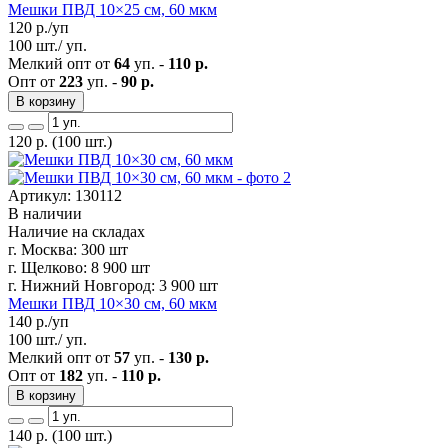
Мешки ПВД 10×25 см, 60 мкм
120
р./уп
100 шт./ уп.
Мелкий опт от
64
уп. -
110 р.
Опт от
223
уп. -
90 р.
В корзину
120
р.
(100 шт.)
Артикул: 130112
В наличии
Наличие на складах
г. Москва:
300 шт
г. Щелково:
8 900 шт
г. Нижний Новгород:
3 900 шт
Мешки ПВД 10×30 см, 60 мкм
140
р./уп
100 шт./ уп.
Мелкий опт от
57
уп. -
130 р.
Опт от
182
уп. -
110 р.
В корзину
140
р.
(100 шт.)