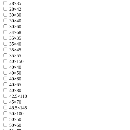
28×35
28×42
30×30
30×40
30×60
34×68
35×35
35×40
35×45
35×55
40×150
40×40
40×50
40×60
40×65
40×80
42.5×110
45×70
48.5×145
50×100
50×50
50×60