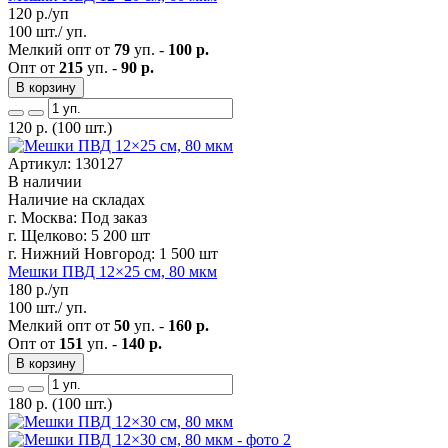
120
р./уп
100 шт./ уп.
Мелкий опт от
79
уп. -
100 р.
Опт от
215
уп. -
90 р.
В корзину
120
р.
(100 шт.)
Артикул: 130127
В наличии
Наличие на складах
г. Москва:
Под заказ
г. Щелково:
5 200 шт
г. Нижний Новгород:
1 500 шт
Мешки ПВД 12×25 см, 80 мкм
180
р./уп
100 шт./ уп.
Мелкий опт от
50
уп. -
160 р.
Опт от
151
уп. -
140 р.
В корзину
180
р.
(100 шт.)