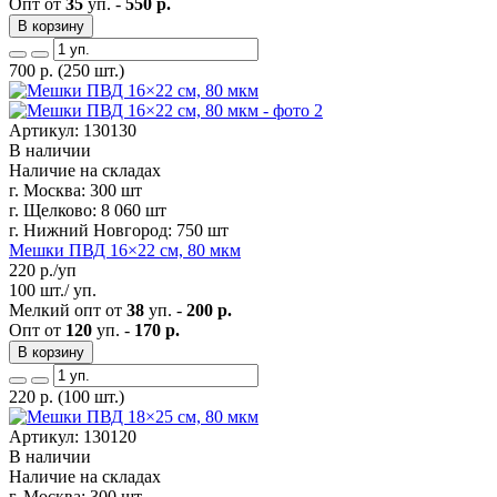
Опт от
35
уп. -
550 р.
В корзину
700
р.
(250 шт.)
Артикул: 130130
В наличии
Наличие на складах
г. Москва:
300 шт
г. Щелково:
8 060 шт
г. Нижний Новгород:
750 шт
Мешки ПВД 16×22 см, 80 мкм
220
р./уп
100 шт./ уп.
Мелкий опт от
38
уп. -
200 р.
Опт от
120
уп. -
170 р.
В корзину
220
р.
(100 шт.)
Артикул: 130120
В наличии
Наличие на складах
г. Москва:
300 шт