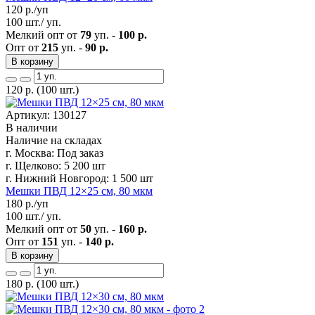
120
р./уп
100 шт./ уп.
Мелкий опт от
79
уп. -
100 р.
Опт от
215
уп. -
90 р.
В корзину
120
р.
(100 шт.)
Артикул: 130127
В наличии
Наличие на складах
г. Москва:
Под заказ
г. Щелково:
5 200 шт
г. Нижний Новгород:
1 500 шт
Мешки ПВД 12×25 см, 80 мкм
180
р./уп
100 шт./ уп.
Мелкий опт от
50
уп. -
160 р.
Опт от
151
уп. -
140 р.
В корзину
180
р.
(100 шт.)