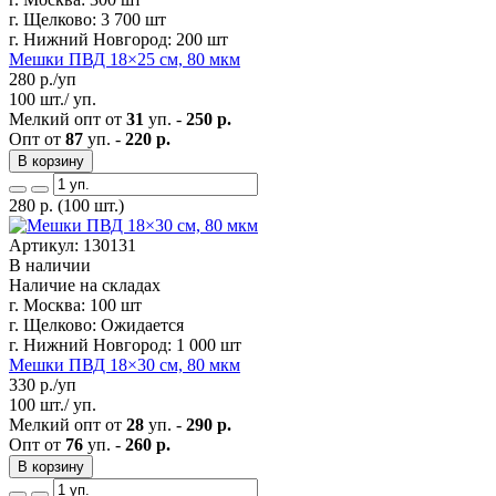
г. Щелково:
3 700 шт
г. Нижний Новгород:
200 шт
Мешки ПВД 18×25 см, 80 мкм
280
р./уп
100 шт./ уп.
Мелкий опт от
31
уп. -
250 р.
Опт от
87
уп. -
220 р.
В корзину
280
р.
(100 шт.)
Артикул: 130131
В наличии
Наличие на складах
г. Москва:
100 шт
г. Щелково:
Ожидается
г. Нижний Новгород:
1 000 шт
Мешки ПВД 18×30 см, 80 мкм
330
р./уп
100 шт./ уп.
Мелкий опт от
28
уп. -
290 р.
Опт от
76
уп. -
260 р.
В корзину