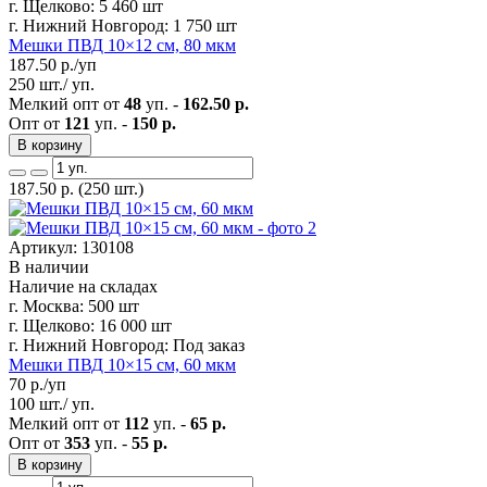
г. Щелково:
5 460 шт
г. Нижний Новгород:
1 750 шт
Мешки ПВД 10×12 см, 80 мкм
187.50
р./уп
250 шт./ уп.
Мелкий опт от
48
уп. -
162.50 р.
Опт от
121
уп. -
150 р.
В корзину
187.50
р.
(250 шт.)
Артикул: 130108
В наличии
Наличие на складах
г. Москва:
500 шт
г. Щелково:
16 000 шт
г. Нижний Новгород:
Под заказ
Мешки ПВД 10×15 см, 60 мкм
70
р./уп
100 шт./ уп.
Мелкий опт от
112
уп. -
65 р.
Опт от
353
уп. -
55 р.
В корзину