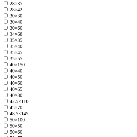
28×35
28×42
30×30
30×40
30×60
34×68
35×35
35×40
35×45
35×55
40×150
40×40
40×50
40×60
40×65
40×80
42.5×110
45×70
48.5×145
50×100
50×50
50×60