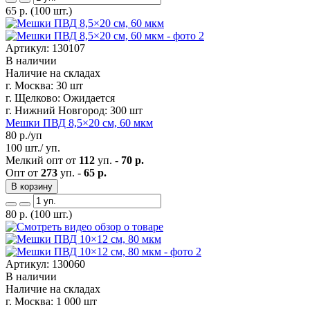
65
р.
(100 шт.)
Артикул: 130107
В наличии
Наличие на складах
г. Москва:
30 шт
г. Щелково:
Ожидается
г. Нижний Новгород:
300 шт
Мешки ПВД 8,5×20 см, 60 мкм
80
р./уп
100 шт./ уп.
Мелкий опт от
112
уп. -
70 р.
Опт от
273
уп. -
65 р.
В корзину
80
р.
(100 шт.)
Артикул: 130060
В наличии
Наличие на складах
г. Москва:
1 000 шт