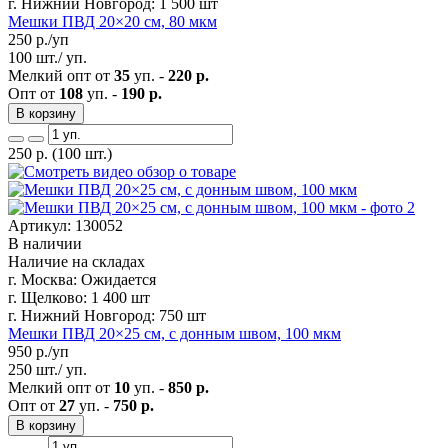
г. Нижний Новгород:
1 500 шт
Мешки ПВД 20×20 см, 80 мкм
250
р./уп
100 шт./ уп.
Мелкий опт от
35
уп. -
220 р.
Опт от
108
уп. -
190 р.
В корзину
250
р.
(100 шт.)
Артикул: 130052
В наличии
Наличие на складах
г. Москва:
Ожидается
г. Щелково:
1 400 шт
г. Нижний Новгород:
750 шт
Мешки ПВД 20×25 см, с донным швом, 100 мкм
950
р./уп
250 шт./ уп.
Мелкий опт от
10
уп. -
850 р.
Опт от
27
уп. -
750 р.
В корзину