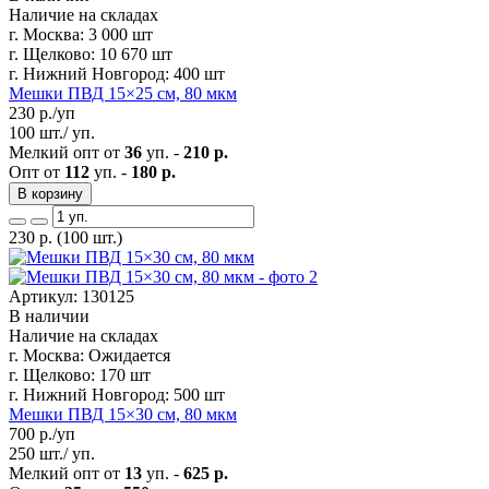
Наличие на складах
г. Москва:
3 000 шт
г. Щелково:
10 670 шт
г. Нижний Новгород:
400 шт
Мешки ПВД 15×25 см, 80 мкм
230
р./уп
100 шт./ уп.
Мелкий опт от
36
уп. -
210 р.
Опт от
112
уп. -
180 р.
В корзину
230
р.
(100 шт.)
Артикул: 130125
В наличии
Наличие на складах
г. Москва:
Ожидается
г. Щелково:
170 шт
г. Нижний Новгород:
500 шт
Мешки ПВД 15×30 см, 80 мкм
700
р./уп
250 шт./ уп.
Мелкий опт от
13
уп. -
625 р.