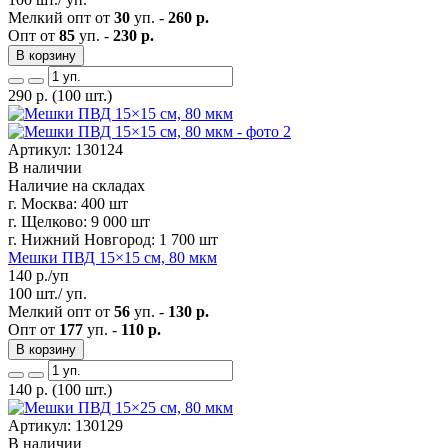
Мелкий опт от
30
уп. -
260 р.
Опт от
85
уп. -
230 р.
В корзину
290
р.
(100 шт.)
Артикул: 130124
В наличии
Наличие на складах
г. Москва:
400 шт
г. Щелково:
9 000 шт
г. Нижний Новгород:
1 700 шт
Мешки ПВД 15×15 см, 80 мкм
140
р./уп
100 шт./ уп.
Мелкий опт от
56
уп. -
130 р.
Опт от
177
уп. -
110 р.
В корзину
140
р.
(100 шт.)
Артикул: 130129
В наличии