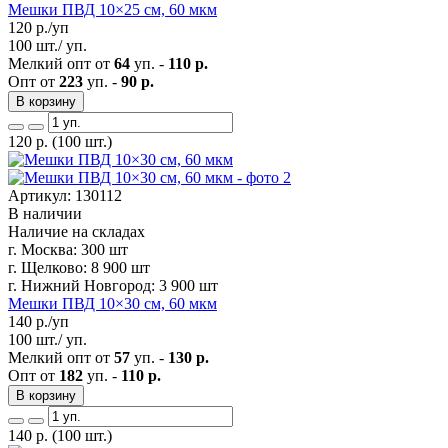
Мешки ПВД 10×25 см, 60 мкм
120
р./уп
100 шт./ уп.
Мелкий опт от
64
уп. -
110 р.
Опт от
223
уп. -
90 р.
В корзину
120
р.
(100 шт.)
Артикул: 130112
В наличии
Наличие на складах
г. Москва:
300 шт
г. Щелково:
8 900 шт
г. Нижний Новгород:
3 900 шт
Мешки ПВД 10×30 см, 60 мкм
140
р./уп
100 шт./ уп.
Мелкий опт от
57
уп. -
130 р.
Опт от
182
уп. -
110 р.
В корзину
140
р.
(100 шт.)