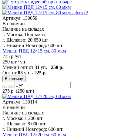
Артикул: 130059
В наличии
Наличие на складах
г. Москва:
Под заказ
г. Щелково:
20 650 шт
г. Нижний Новгород:
600 шт
Мешки ПВД 12×15 см, 80 мкм
275
р./уп
250 шт./ уп.
Мелкий опт от
31
уп. -
250 р.
Опт от
83
уп. -
225 р.
В корзину
275
р.
(250 шт.)
Артикул: 130114
В наличии
Наличие на складах
г. Москва:
1 200 шт
г. Щелково:
8 000 шт
г. Нижний Новгород:
600 шт
Мешки ПВД 12×20 см, 60 мкм