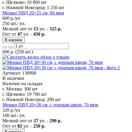
г. Щелково:
10 800 шт
г. Нижний Новгород:
1 250 шт
Мешки ПВД 20×25 см, 60 мкм
600
р./уп
250 шт./ уп.
Мелкий опт от
15
уп. -
525 р.
Опт от
47
уп. -
450 р.
В корзину
600
р.
(250 шт.)
Артикул: 130090
В наличии
Наличие на складах
г. Москва:
300 шт
г. Щелково:
19 700 шт
г. Нижний Новгород:
200 шт
Мешки ПВД 20×30 см, с донным швом, 70 мкм
320
р./уп
100 шт./ уп.
Мелкий опт от
27
уп. -
290 р.
Опт от
82
уп. -
250 р.
В корзину