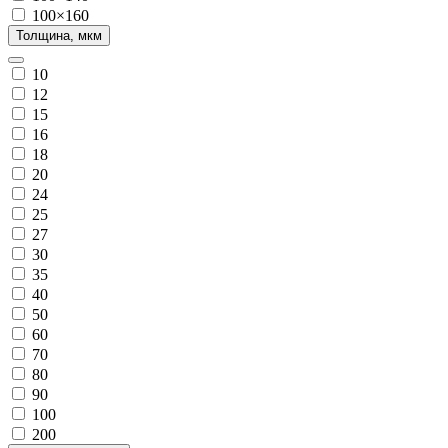
100×160
Толщина, мкм
10
12
15
16
18
20
24
25
27
30
35
40
50
60
70
80
90
100
200