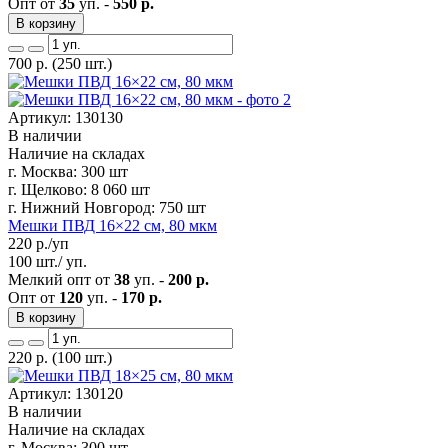
Опт от
35
уп. -
550 р.
В корзину
700
р.
(250 шт.)
Артикул: 130130
В наличии
Наличие на складах
г. Москва:
300 шт
г. Щелково:
8 060 шт
г. Нижний Новгород:
750 шт
Мешки ПВД 16×22 см, 80 мкм
220
р./уп
100 шт./ уп.
Мелкий опт от
38
уп. -
200 р.
Опт от
120
уп. -
170 р.
В корзину
220
р.
(100 шт.)
Артикул: 130120
В наличии
Наличие на складах
г. Москва:
300 шт