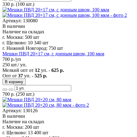
330
р.
(100 шт.)
Артикул: 130080
В наличии
Наличие на складах
г. Москва:
500 шт
г. Щелково:
10 340 шт
г. Нижний Новгород:
750 шт
Мешки ПВД 20×17 см, с донным швом, 100 мкм
700
р./уп
250 шт./ уп.
Мелкий опт от
12
уп. -
625 р.
Опт от
37
уп. -
525 р.
В корзину
700
р.
(250 шт.)
Артикул: 130126
В наличии
Наличие на складах
г. Москва:
200 шт
г. Щелково:
13 400 шт