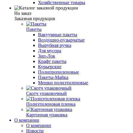
Хозяйственные товары
На заказ
Заказная продукция
Пакеты
Вакуумные пакеты
Воздушно-пузырчатые
Вырубная ручка
Для мусора
Зип-Лок
Крафт пакеты
Курьерские
Полипропиленовые
Пакеты-Майка
Мешки полиэтиленовые
Скотч упаковочный
Полиэтиленовая пленка
Картонная упаковка
О компании
О компании
Новости