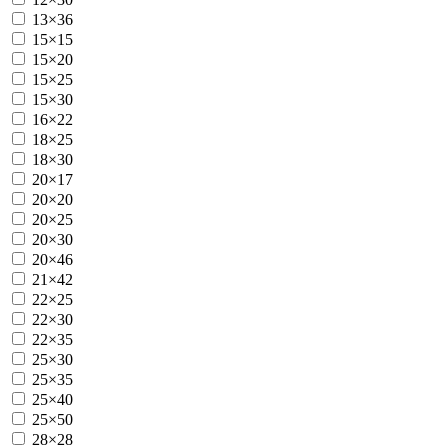
13×36
15×15
15×20
15×25
15×30
16×22
18×25
18×30
20×17
20×20
20×25
20×30
20×46
21×42
22×25
22×30
22×35
25×30
25×35
25×40
25×50
28×28