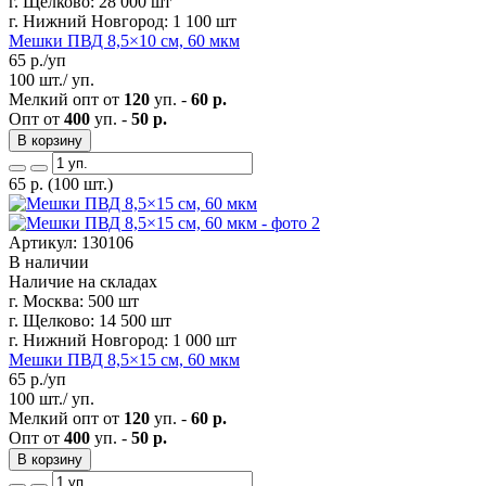
г. Щелково:
28 000 шт
г. Нижний Новгород:
1 100 шт
Мешки ПВД 8,5×10 см, 60 мкм
65
р./уп
100 шт./ уп.
Мелкий опт от
120
уп. -
60 р.
Опт от
400
уп. -
50 р.
В корзину
65
р.
(100 шт.)
Артикул: 130106
В наличии
Наличие на складах
г. Москва:
500 шт
г. Щелково:
14 500 шт
г. Нижний Новгород:
1 000 шт
Мешки ПВД 8,5×15 см, 60 мкм
65
р./уп
100 шт./ уп.
Мелкий опт от
120
уп. -
60 р.
Опт от
400
уп. -
50 р.
В корзину