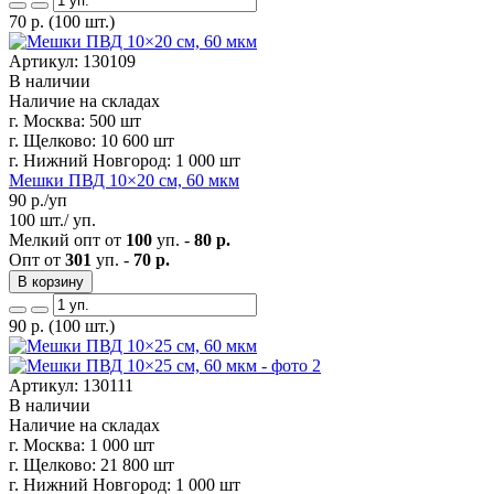
70
р.
(100 шт.)
Артикул: 130109
В наличии
Наличие на складах
г. Москва:
500 шт
г. Щелково:
10 600 шт
г. Нижний Новгород:
1 000 шт
Мешки ПВД 10×20 см, 60 мкм
90
р./уп
100 шт./ уп.
Мелкий опт от
100
уп. -
80 р.
Опт от
301
уп. -
70 р.
В корзину
90
р.
(100 шт.)
Артикул: 130111
В наличии
Наличие на складах
г. Москва:
1 000 шт
г. Щелково:
21 800 шт
г. Нижний Новгород:
1 000 шт