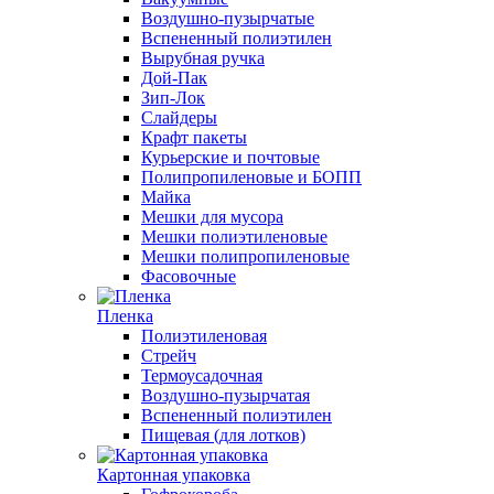
Воздушно-пузырчатые
Вспененный полиэтилен
Вырубная ручка
Дой-Пак
Зип-Лок
Слайдеры
Крафт пакеты
Курьерские и почтовые
Полипропиленовые и БОПП
Майка
Мешки для мусора
Мешки полиэтиленовые
Мешки полипропиленовые
Фасовочные
Пленка
Полиэтиленовая
Стрейч
Термоусадочная
Воздушно-пузырчатая
Вспененный полиэтилен
Пищевая (для лотков)
Картонная упаковка