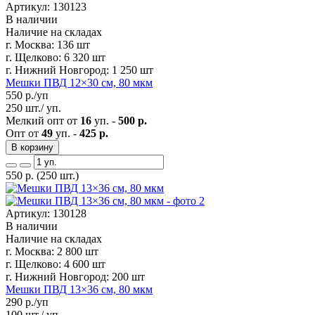
Артикул: 130123
В наличии
Наличие на складах
г. Москва:
136 шт
г. Щелково:
6 320 шт
г. Нижний Новгород:
1 250 шт
Мешки ПВД 12×30 см, 80 мкм
550
р./уп
250 шт./ уп.
Мелкий опт от
16
уп. -
500 р.
Опт от
49
уп. -
425 р.
В корзину
550
р.
(250 шт.)
Артикул: 130128
В наличии
Наличие на складах
г. Москва:
2 800 шт
г. Щелково:
4 600 шт
г. Нижний Новгород:
200 шт
Мешки ПВД 13×36 см, 80 мкм
290
р./уп
100 шт./ уп.