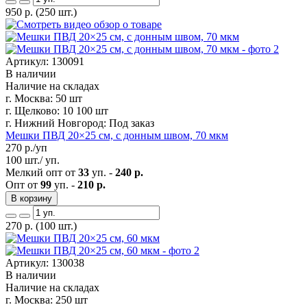
950
р.
(250 шт.)
Артикул: 130091
В наличии
Наличие на складах
г. Москва:
50 шт
г. Щелково:
10 100 шт
г. Нижний Новгород:
Под заказ
Мешки ПВД 20×25 см, с донным швом, 70 мкм
270
р./уп
100 шт./ уп.
Мелкий опт от
33
уп. -
240 р.
Опт от
99
уп. -
210 р.
В корзину
270
р.
(100 шт.)
Артикул: 130038
В наличии
Наличие на складах
г. Москва:
250 шт