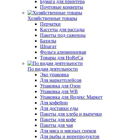
Бумага для принтера
Почтовые конверты
Хозяйственные товары
Перчатки
Кассеты для рассады
Пакеты под саженцы
Бахилы
Шпагат
Фольга алюминиевая
Товары для HoReCa
По видам деятельности
Эко упаковка
Для маркетплейсов
Упаковка для Озон
Упаковка для WB
Упаковка для Яндекс Маркет
Для кофейни
Для доставки еды
Пакеты для хлеба и выпечки
Пакеты для кофе
Пакеты для чая
Для мяса и мясных снеков
Для рыбы и морепродуктов