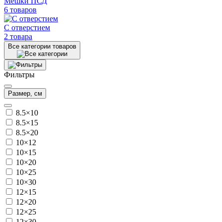
Мешки ПСД
6 товаров
С отверстием
2 товара
Все категории товаров
Фильтры
Размер, см
8.5×10
8.5×15
8.5×20
10×12
10×15
10×20
10×25
10×30
12×15
12×20
12×25
12×30