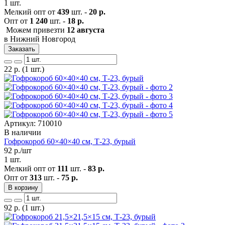
1 шт.
Мелкий опт от
439
шт. -
20 р.
Опт от
1 240
шт. -
18 р.
Можем привезти
12 августа
в Нижний Новгород
Заказать
22
р.
(1 шт.)
Артикул: 710010
В наличии
Гофрокороб 60×40×40 см, Т-23, бурый
92
р./шт
1 шт.
Мелкий опт от
111
шт. -
83 р.
Опт от
313
шт. -
75 р.
В корзину
92
р.
(1 шт.)