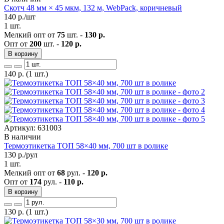
Скотч 48 мм × 45 мкм, 132 м, WebPack, коричневый
140
р./шт
1 шт.
Мелкий опт от
75
шт. -
130 р.
Опт от
200
шт. -
120 р.
В корзину
140
р.
(1 шт.)
Артикул: 631003
В наличии
Термоэтикетка ТОП 58×40 мм, 700 шт в ролике
130
р./рул
1 шт.
Мелкий опт от
68
рул. -
120 р.
Опт от
174
рул. -
110 р.
В корзину
130
р.
(1 шт.)