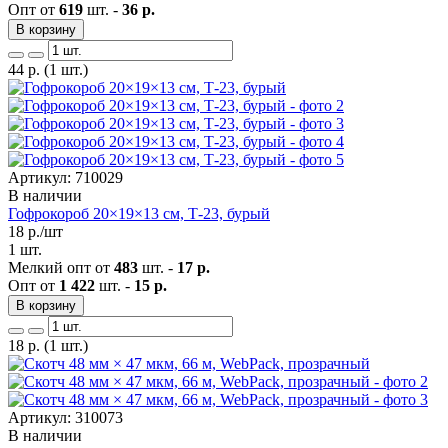
Опт от
619
шт. -
36 р.
В корзину
44
р.
(1 шт.)
Артикул: 710029
В наличии
Гофрокороб 20×19×13 см, Т-23, бурый
18
р./шт
1 шт.
Мелкий опт от
483
шт. -
17 р.
Опт от
1 422
шт. -
15 р.
В корзину
18
р.
(1 шт.)
Артикул: 310073
В наличии