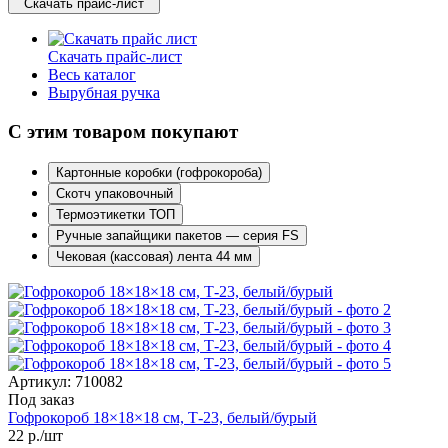
Скачать прайс-лист
Скачать прайс-лист
Весь каталог
Вырубная ручка
С этим товаром покупают
Картонные коробки (гофрокороба)
Скотч упаковочный
Термоэтикетки ТОП
Ручные запайщики пакетов — серия FS
Чековая (кассовая) лента 44 мм
Артикул: 710082
Под заказ
Гофрокороб 18×18×18 см, Т-23, белый/бурый
22
р./шт