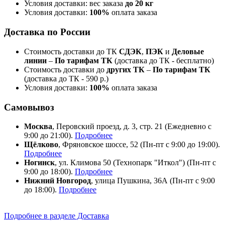
Условия доставки: вес заказа
до 20 кг
Условия доставки:
100%
оплата заказа
Доставка по России
Стоимость доставки до ТК
СДЭК
,
ПЭК
и
Деловые
линии
–
По тарифам ТК
(доставка до ТК - бесплатно)
Стоимость доставки до
других ТК
–
По тарифам ТК
(доставка до ТК - 590 р.)
Условия доставки:
100%
оплата заказа
Самовывоз
Москва
, Перовский проезд, д. 3, стр. 21 (Ежедневно с
9:00 до 21:00).
Подробнее
Щёлково
, Фряновское шоссе, 52 (Пн-пт с 9:00 до 19:00).
Подробнее
Ногинск
, ул. Климова 50 (​Технопарк "Иткол") (Пн-пт с
9:00 до 18:00).
Подробнее
Нижний Новгород
, улица Пушкина, 36А (Пн-пт с 9:00
до 18:00).
Подробнее
Подробнее в разделе Доставка