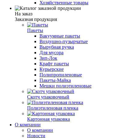
Хозяйственные товары
На заказ
Заказная продукция
Пакеты
Вакуумные пакеты
Воздушно-пузырчатые
Вырубная ручка
Для мусора
Зип-Лок
Крафт пакеты
Курьерские
Полипропиленовые
Пакеты-Майка
Мешки полиэтиленовые
Скотч упаковочный
Полиэтиленовая пленка
Картонная упаковка
О компании
О компании
Новости