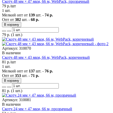
Скотч 48 мм × 47 мкм, 66 м, WebPack, прозрачный
79
р./шт
1 шт.
Мелкий опт от
139
шт. -
74 р.
Опт от
382
шт. -
68 р.
В корзину
79
р.
(1 шт.)
Артикул: 310070
В наличии
Скотч 48 мм × 43 мкм, 66 м, WebPack, коричневый
81
р./шт
1 шт.
Мелкий опт от
137
шт. -
76 р.
Опт от
353
шт. -
71 р.
В корзину
81
р.
(1 шт.)
Артикул: 310081
В наличии
Скотч 24 мм × 47 мкм, 66 м, прозрачный