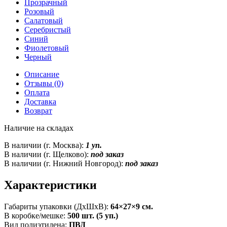
Прозрачный
Розовый
Салатовый
Серебристый
Синий
Фиолетовый
Черный
Описание
Отзывы (0)
Оплата
Доставка
Возврат
Наличие на складах
В наличии (г. Москва):
1 уп.
В наличии (г. Щелково):
под заказ
В наличии (г. Нижний Новгород):
под заказ
Характеристики
Габариты упаковки (ДxШxВ):
64×27×9 см.
В коробке/мешке:
500 шт. (5 уп.)
Вид полиэтилена:
ПВД