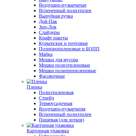
Воздушно-пузырчатые
Вспененный полиэтилен
Вырубная ручка
Дой-Пак
Зип-Лок
Слайдеры
Крафт пакеты
Курьерские и почтовые
Полипропиленовые и БОПП
Майка
Мешки для мусора
Мешки полиэтиленовые
Мешки полипропиленовые
Фасовочные
Пленка
Полиэтиленовая
Стрейч
Термоусадочная
Воздушно-пузырчатая
Вспененный полиэтилен
Пищевая (для лотков)
Картонная упаковка