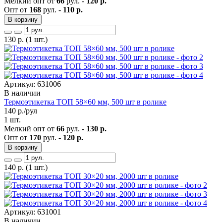
Мелкий опт от
66
рул. -
120 р.
Опт от
168
рул. -
110 р.
В корзину
130
р.
(1 шт.)
Артикул: 631006
В наличии
Термоэтикетка ТОП 58×60 мм, 500 шт в ролике
140
р./рул
1 шт.
Мелкий опт от
66
рул. -
130 р.
Опт от
170
рул. -
120 р.
В корзину
140
р.
(1 шт.)
Артикул: 631001
В наличии