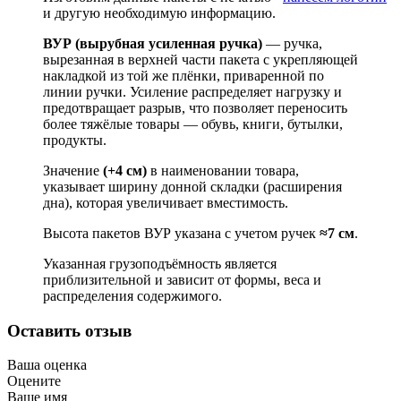
и другую необходимую информацию.
ВУР (вырубная усиленная ручка)
— ручка,
вырезанная в верхней части пакета с укрепляющей
накладкой из той же плёнки, приваренной по
линии ручки. Усиление распределяет нагрузку и
предотвращает разрыв, что позволяет переносить
более тяжёлые товары — обувь, книги, бутылки,
продукты.
Значение
(+4 см)
в наименовании товара,
указывает ширину донной складки (расширения
дна), которая увеличивает вместимость.
Высота пакетов ВУР указана с учетом ручек
≈7 см
.
Указанная грузоподъёмность является
приблизительной и зависит от формы, веса и
распределения содержимого.
Оставить отзыв
Ваша оценка
Оцените
Ваше имя