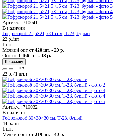
Артикул: 710041
В наличии
Гофрокороб 21,5×21,5×15 см, Т-23, бурый
22
р./шт
1 шт.
Мелкий опт от
420
шт. -
20 р.
Опт от
1 166
шт. -
18 р.
В корзину
22
р.
(1 шт.)
Артикул: 710032
В наличии
Гофрокороб 30×30×30 см, Т-23, бурый
44
р./шт
1 шт.
Мелкий опт от
219
шт. -
40 р.