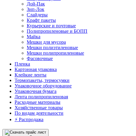
Дой-Пак
Зип-Лок
Слайдеры
Крафт пакеты
Курьерские и почтовые
Полипропиленовые и БОПП
Майка
Мешки для мусора
Мешки полиэтиленовые
Мешки полипропиленовые
Фасовочные
Пленка
Картонная упаковка
Клейкие ленты
Термопакеты, термосумки
Упаковочное оборудование
Упаковочная бумага
Лента полипропиленовая
Расходные материалы
Хозяйственные товары
По видам деятельности
⚡️ Распродажа