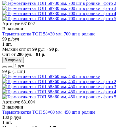
Артикул: 631002
В наличии
Термоэтикетка ТОП 58×30 мм, 700 шт в ролике
99
р./рул
1 шт.
Мелкий опт от
99
рул. -
90 р.
Опт от
280
рул. -
81 р.
В корзину
99
р.
(1 шт.)
Артикул: 631004
В наличии
Термоэтикетка ТОП 58×60 мм, 450 шт в ролике
130
р./рул
1 шт.