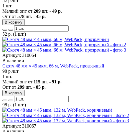
52
р./шт
1 шт.
Мелкий опт от
209
шт. -
49 р.
Опт от
578
шт. -
45 р.
В корзину
52
р.
(1 шт.)
Артикул: 310064
В наличии
Скотч 48 мм × 45 мкм, 66 м, WebPack, прозрачный
98
р./шт
1 шт.
Мелкий опт от
115
шт. -
91 р.
Опт от
299
шт. -
85 р.
В корзину
98
р.
(1 шт.)
Артикул: 310067
В наличии