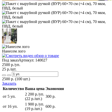
Нанесем лого
Под заказ
Артикул:
140027
2500
р./уп.
25
р./шт.
2500
р.
(100 шт.)
Заказать
Количество
Ваша цена
Экономия
2 200 р./уп.
от 5 уп.
300 р.
(22 р./шт.)
1 900 р./уп.
от 16 уп.
600 р.
(19 р./шт.)