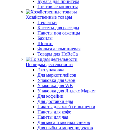
Бумага для принтера
Почтовые конверты
Хозяйственные товары
Перчатки
Кассеты для рассады
Пакеты под саженцы
Бахилы
Шпагат
Фольга алюминиевая
Товары для HoReCa
По видам деятельности
Эко упаковка
Для маркетплейсов
Упаковка для Озон
Упаковка для WB
Упаковка для Яндекс Маркет
Для кофейни
Для доставки еды
Пакеты для хлеба и выпечки
Пакеты для кофе
Пакеты для чая
Для мяса и мясных снеков
Для рыбы и морепродуктов