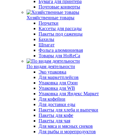
Бумага для принтера
Почтовые конверты
Хозяйственные товары
Перчатки
Кассеты для рассады
Пакеты под саженцы
Бахилы
Шпагат
Фольга алюминиевая
Товары для HoReCa
По видам деятельности
Эко упаковка
Для маркетплейсов
Упаковка для Озон
Упаковка для WB
Упаковка для Яндекс Маркет
Для кофейни
Для доставки еды
Пакеты для хлеба и выпечки
Пакеты для кофе
Пакеты для чая
Для мяса и мясных снеков
Для рыбы и морепродуктов