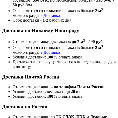
составляет
590 руб.
, по Московской области -
590 руб. +
50 руб./км
3
Ознакомиться со стоимостью заказов больше
2 м
можно в разделе
Доставка
Срок доставки -
1-2
рабочих дня
Доставка по Нижнему Новгороду
3
Стоимость доставки для заказов
до 2 м
-
590 руб.
3
Ознакомиться со стоимостью заказов больше
2 м
можно в разделе
Доставка
Условия доставки:
100%
оплата заказа
Доставка заказов осуществляется в понедельник, среду и
в пятницу
Доставка Почтой России
Стоимость доставки –
по тарифам Почты России
Условия доставки: вес заказа
до 20 кг
Условия доставки:
100%
оплата заказа
Доставка по России
Стоимость доставки до ТК
СДЭК
,
ПЭК
и
Деловые