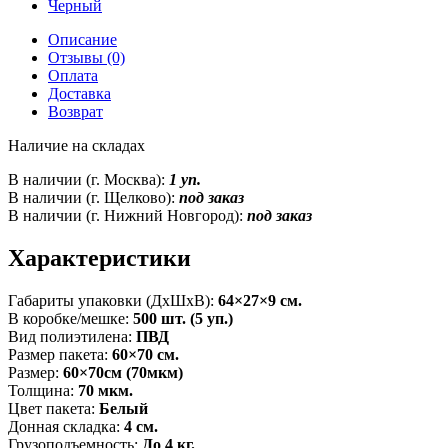
Черный
Описание
Отзывы (0)
Оплата
Доставка
Возврат
Наличие на складах
В наличии (г. Москва):
1 уп.
В наличии (г. Щелково):
под заказ
В наличии (г. Нижний Новгород):
под заказ
Характеристики
Габариты упаковки (ДxШxВ):
64×27×9 см.
В коробке/мешке:
500 шт. (5 уп.)
Вид полиэтилена:
ПВД
Размер пакета:
60×70 см.
Размер:
60×70см (70мкм)
Толщина:
70 мкм.
Цвет пакета:
Белый
Донная складка:
4 см.
Грузоподъемность:
До 4 кг.