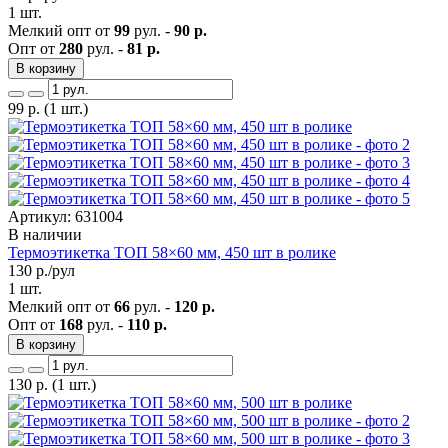
1 шт.
Мелкий опт от
99
рул. -
90 р.
Опт от
280
рул. -
81 р.
В корзину
99
р.
(1 шт.)
Артикул: 631004
В наличии
Термоэтикетка ТОП 58×60 мм, 450 шт в ролике
130
р./рул
1 шт.
Мелкий опт от
66
рул. -
120 р.
Опт от
168
рул. -
110 р.
В корзину
130
р.
(1 шт.)