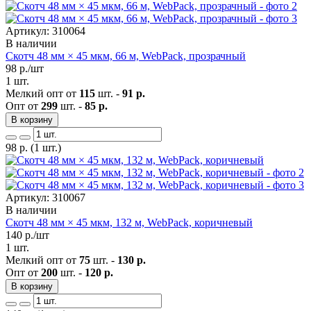
Артикул: 310064
В наличии
Скотч 48 мм × 45 мкм, 66 м, WebPack, прозрачный
98
р./шт
1 шт.
Мелкий опт от
115
шт. -
91 р.
Опт от
299
шт. -
85 р.
В корзину
98
р.
(1 шт.)
Артикул: 310067
В наличии
Скотч 48 мм × 45 мкм, 132 м, WebPack, коричневый
140
р./шт
1 шт.
Мелкий опт от
75
шт. -
130 р.
Опт от
200
шт. -
120 р.
В корзину