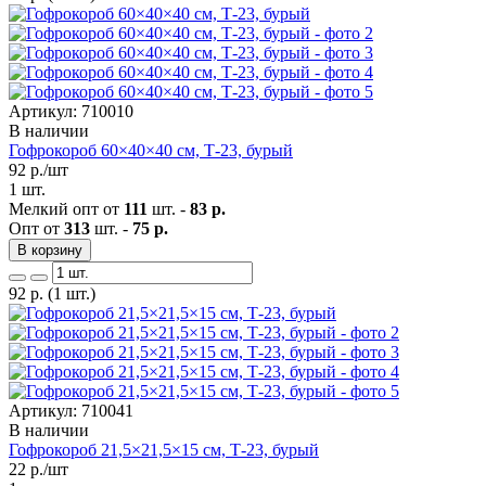
Артикул: 710010
В наличии
Гофрокороб 60×40×40 см, Т-23, бурый
92
р./шт
1 шт.
Мелкий опт от
111
шт. -
83 р.
Опт от
313
шт. -
75 р.
В корзину
92
р.
(1 шт.)
Артикул: 710041
В наличии
Гофрокороб 21,5×21,5×15 см, Т-23, бурый
22
р./шт