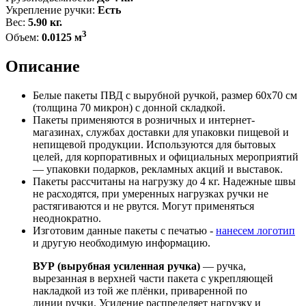
Укрепление ручки:
Есть
Вес:
5.90 кг.
3
Объем:
0.0125 м
Описание
Белые пакеты ПВД с вырубной ручкой, размер 60x70 см
(толщина 70 микрон) с донной складкой.
Пакеты применяются в розничных и интернет-
магазинах, службах доставки для упаковки пищевой и
непищевой продукции. Используются для бытовых
целей, для корпоративных и официальных мероприятий
— упаковки подарков, рекламных акций и выставок.
Пакеты рассчитаны на нагрузку до 4 кг. Надежные швы
не расходятся, при умеренных нагрузках ручки не
растягиваются и не рвутся. Могут применяться
неоднократно.
Изготовим данные пакеты с печатью -
нанесем логотип
и другую необходимую информацию.
ВУР (вырубная усиленная ручка)
— ручка,
вырезанная в верхней части пакета с укрепляющей
накладкой из той же плёнки, приваренной по
линии ручки. Усиление распределяет нагрузку и