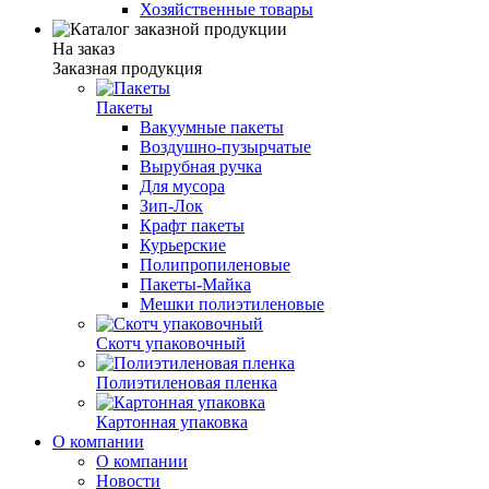
Хозяйственные товары
На заказ
Заказная продукция
Пакеты
Вакуумные пакеты
Воздушно-пузырчатые
Вырубная ручка
Для мусора
Зип-Лок
Крафт пакеты
Курьерские
Полипропиленовые
Пакеты-Майка
Мешки полиэтиленовые
Скотч упаковочный
Полиэтиленовая пленка
Картонная упаковка
О компании
О компании
Новости