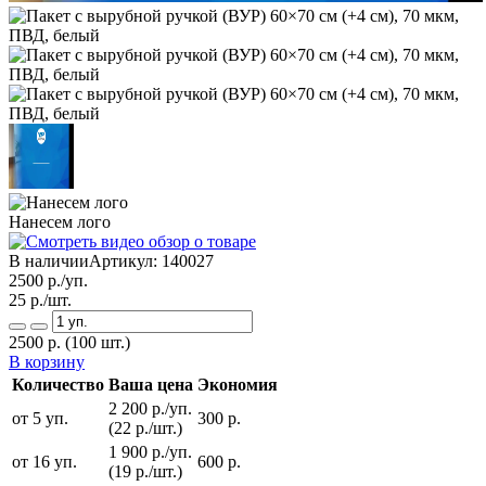
Нанесем лого
В наличии
Артикул:
140027
2500
р./уп.
25
р./шт.
2500
р.
(100 шт.)
В корзину
Количество
Ваша цена
Экономия
2 200 р./уп.
от 5 уп.
300 р.
(22 р./шт.)
1 900 р./уп.
от 16 уп.
600 р.
(19 р./шт.)