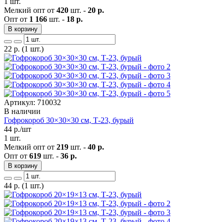
1 шт.
Мелкий опт от
420
шт. -
20 р.
Опт от
1 166
шт. -
18 р.
В корзину
22
р.
(1 шт.)
Артикул: 710032
В наличии
Гофрокороб 30×30×30 см, Т-23, бурый
44
р./шт
1 шт.
Мелкий опт от
219
шт. -
40 р.
Опт от
619
шт. -
36 р.
В корзину
44
р.
(1 шт.)