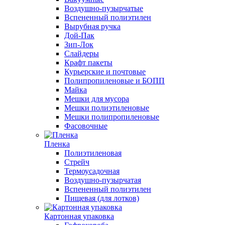
Воздушно-пузырчатые
Вспененный полиэтилен
Вырубная ручка
Дой-Пак
Зип-Лок
Слайдеры
Крафт пакеты
Курьерские и почтовые
Полипропиленовые и БОПП
Майка
Мешки для мусора
Мешки полиэтиленовые
Мешки полипропиленовые
Фасовочные
Пленка
Полиэтиленовая
Стрейч
Термоусадочная
Воздушно-пузырчатая
Вспененный полиэтилен
Пищевая (для лотков)
Картонная упаковка