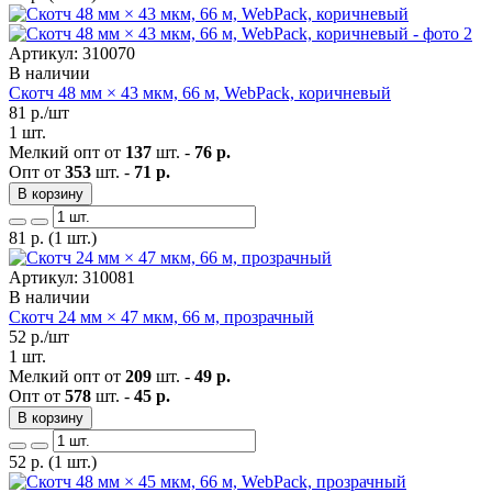
Артикул: 310070
В наличии
Скотч 48 мм × 43 мкм, 66 м, WebPack, коричневый
81
р./шт
1 шт.
Мелкий опт от
137
шт. -
76 р.
Опт от
353
шт. -
71 р.
В корзину
81
р.
(1 шт.)
Артикул: 310081
В наличии
Скотч 24 мм × 47 мкм, 66 м, прозрачный
52
р./шт
1 шт.
Мелкий опт от
209
шт. -
49 р.
Опт от
578
шт. -
45 р.
В корзину
52
р.
(1 шт.)