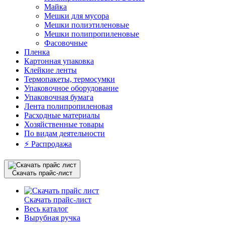
Майка
Мешки для мусора
Мешки полиэтиленовые
Мешки полипропиленовые
Фасовочные
Пленка
Картонная упаковка
Клейкие ленты
Термопакеты, термосумки
Упаковочное оборудование
Упаковочная бумага
Лента полипропиленовая
Расходные материалы
Хозяйственные товары
По видам деятельности
⚡️ Распродажа
Скачать прайс-лист
Скачать прайс-лист
Весь каталог
Вырубная ручка