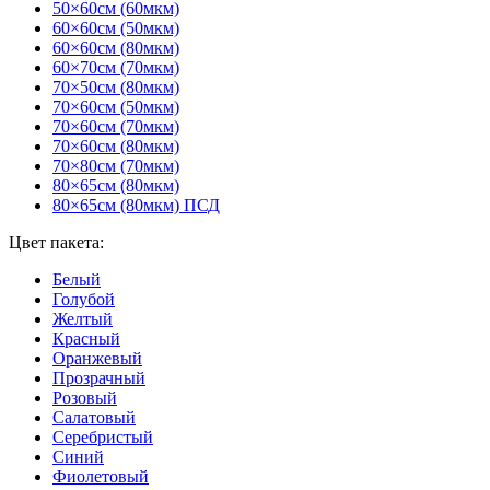
50×60см (60мкм)
60×60см (50мкм)
60×60см (80мкм)
60×70см (70мкм)
70×50см (80мкм)
70×60см (50мкм)
70×60см (70мкм)
70×60см (80мкм)
70×80см (70мкм)
80×65см (80мкм)
80×65см (80мкм) ПСД
Цвет пакета:
Белый
Голубой
Желтый
Красный
Оранжевый
Прозрачный
Розовый
Салатовый
Серебристый
Синий
Фиолетовый