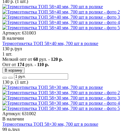
140
р.
(1 шт.)
Артикул: 631003
В наличии
Термоэтикетка ТОП 58×40 мм, 700 шт в ролике
130
р./рул
1 шт.
Мелкий опт от
68
рул. -
120 р.
Опт от
174
рул. -
110 р.
В корзину
130
р.
(1 шт.)
Артикул: 631002
В наличии
Термоэтикетка ТОП 58×30 мм, 700 шт в ролике
99
р./рул