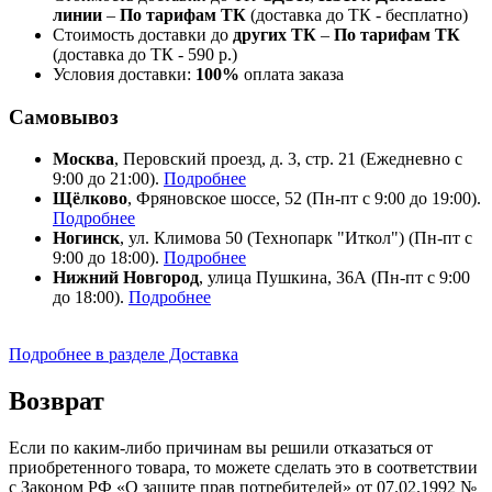
линии
–
По тарифам ТК
(доставка до ТК - бесплатно)
Стоимость доставки до
других ТК
–
По тарифам ТК
(доставка до ТК - 590 р.)
Условия доставки:
100%
оплата заказа
Самовывоз
Москва
, Перовский проезд, д. 3, стр. 21 (Ежедневно с
9:00 до 21:00).
Подробнее
Щёлково
, Фряновское шоссе, 52 (Пн-пт с 9:00 до 19:00).
Подробнее
Ногинск
, ул. Климова 50 (​Технопарк "Иткол") (Пн-пт с
9:00 до 18:00).
Подробнее
Нижний Новгород
, улица Пушкина, 36А (Пн-пт с 9:00
до 18:00).
Подробнее
Подробнее в разделе Доставка
Возврат
Если по каким-либо причинам вы решили отказаться от
приобретенного товара, то можете сделать это в соответствии
с Законом РФ «О защите прав потребителей» от 07.02.1992 №