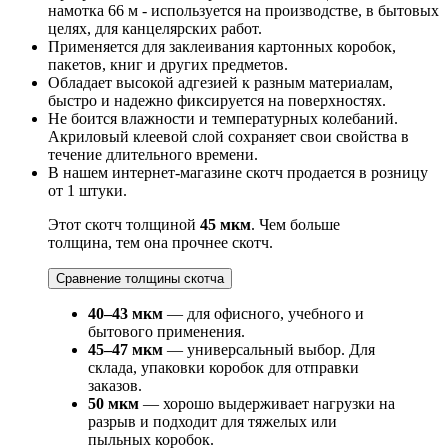
намотка 66 м - используется на производстве, в бытовых
целях, для канцелярских работ.
Применяется для заклеивания картонных коробок,
пакетов, книг и других предметов.
Обладает высокой адгезией к разным материалам,
быстро и надежно фиксируется на поверхностях.
Не боится влажности и температурных колебаний.
Акриловый клеевой слой сохраняет свои свойства в
течение длительного времени.
В нашем интернет-магазине скотч продается в розницу
от 1 штуки.
Этот скотч толщиной
45 мкм
. Чем больше
толщина, тем она прочнее скотч.
Сравнение толщины скотча
40–43 мкм
— для офисного, учебного и
бытового применения.
45–47 мкм
— универсальный выбор. Для
склада, упаковки коробок для отправки
заказов.
50 мкм
— хорошо выдерживает нагрузки на
разрыв и подходит для тяжелых или
пыльных коробок.