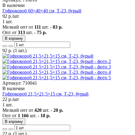
В наличии
Гофрокороб 60×40×40 см, Т-23, бурый
92
р./шт
1 шт.
Мелкий опт от
111
шт. -
83 р.
Опт от
313
шт. -
75 р.
В корзину
92
р.
(1 шт.)
Артикул: 710041
В наличии
Гофрокороб 21,5×21,5×15 см, Т-23, бурый
22
р./шт
1 шт.
Мелкий опт от
420
шт. -
20 р.
Опт от
1 166
шт. -
18 р.
В корзину
22
р.
(1 шт.)