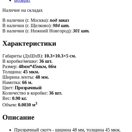
Возврат
Наличие на складах
В наличии (г. Москва):
под заказ
В наличии (г. Щелково):
984 шт.
В наличии (г. Нижний Новгород):
301 шт.
Характеристики
Габариты (ДxШxВ):
10.3×10.3×5 см.
В коробке/мешке:
36 шт.
Размер:
48мм*45мкм, 66м
Толщина:
45 мкм.
Ширина ленты:
48 мм.
Намотка:
66 м.
Цвет:
Прозрачный
Количество в коробке:
36 шт.
Вес:
0.90 кг.
3
Объем:
0.0030 м
Описание
Прозрачный скотч - ширина 48 мм, толщина 45 мкм,