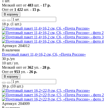
1 шт.
Мелкий опт от
483
шт. -
17 р.
Опт от
1 422
шт. -
15 р.
В корзину
18
р.
(1 шт.)
Артикул: 204012
В наличии
Почтовый пакет 11,4×16,2 см, C6, «Почта России»
30
р./уп
10 шт./ уп.
Мелкий опт от
362
уп. -
28 р.
Опт от
953
уп. -
26 р.
В корзину
30
р.
(10 шт.)
Артикул: 204009
В наличии