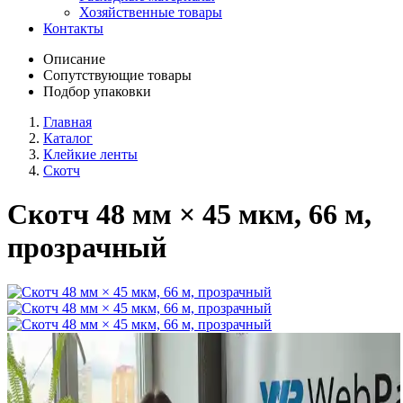
Хозяйственные товары
Контакты
Описание
Сопутствующие товары
Подбор упаковки
Главная
Каталог
Клейкие ленты
Скотч
Скотч 48 мм × 45 мкм, 66 м,
прозрачный