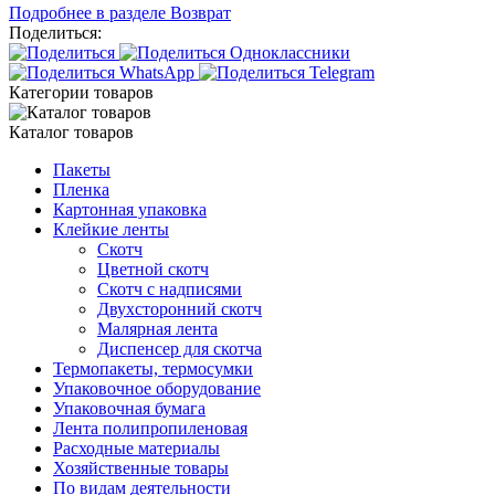
Подробнее в разделе Возврат
Поделиться:
Категории товаров
Каталог товаров
Пакеты
Пленка
Картонная упаковка
Клейкие ленты
Скотч
Цветной скотч
Скотч с надписями
Двухсторонний скотч
Малярная лента
Диспенсер для скотча
Термопакеты, термосумки
Упаковочное оборудование
Упаковочная бумага
Лента полипропиленовая
Расходные материалы
Хозяйственные товары
По видам деятельности