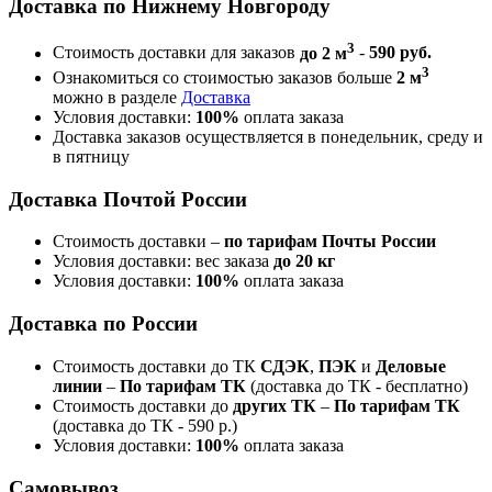
Доставка по Нижнему Новгороду
3
Стоимость доставки для заказов
до 2 м
-
590 руб.
3
Ознакомиться со стоимостью заказов больше
2 м
можно в разделе
Доставка
Условия доставки:
100%
оплата заказа
Доставка заказов осуществляется в понедельник, среду и
в пятницу
Доставка Почтой России
Стоимость доставки –
по тарифам Почты России
Условия доставки: вес заказа
до 20 кг
Условия доставки:
100%
оплата заказа
Доставка по России
Стоимость доставки до ТК
СДЭК
,
ПЭК
и
Деловые
линии
–
По тарифам ТК
(доставка до ТК - бесплатно)
Стоимость доставки до
других ТК
–
По тарифам ТК
(доставка до ТК - 590 р.)
Условия доставки:
100%
оплата заказа
Самовывоз