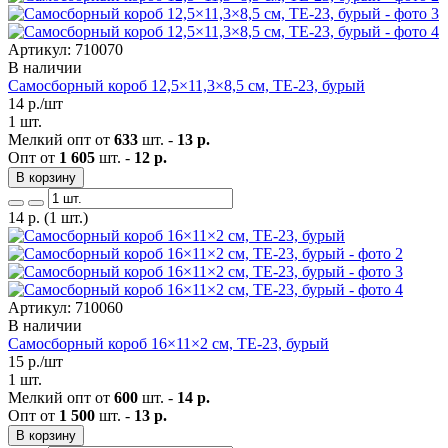
Артикул: 710070
В наличии
Самосборный короб 12,5×11,3×8,5 см, ТЕ-23, бурый
14
р./шт
1 шт.
Мелкий опт от
633
шт. -
13 р.
Опт от
1 605
шт. -
12 р.
В корзину
14
р.
(1 шт.)
Артикул: 710060
В наличии
Самосборный короб 16×11×2 см, ТЕ-23, бурый
15
р./шт
1 шт.
Мелкий опт от
600
шт. -
14 р.
Опт от
1 500
шт. -
13 р.
В корзину