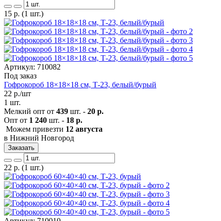
15
р.
(1 шт.)
Артикул: 710082
Под заказ
Гофрокороб 18×18×18 см, Т-23, белый/бурый
22
р./шт
1 шт.
Мелкий опт от
439
шт. -
20 р.
Опт от
1 240
шт. -
18 р.
Можем привезти
12 августа
в Нижний Новгород
Заказать
22
р.
(1 шт.)
Артикул: 710010