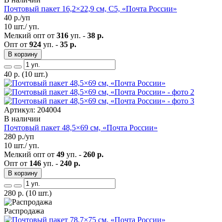
Почтовый пакет 16,2×22,9 см, С5, «Почта России»
40
р./уп
10 шт./ уп.
Мелкий опт от
316
уп. -
38 р.
Опт от
924
уп. -
35 р.
В корзину
40
р.
(10 шт.)
Артикул: 204004
В наличии
Почтовый пакет 48,5×69 см, «Почта России»
280
р./уп
10 шт./ уп.
Мелкий опт от
49
уп. -
260 р.
Опт от
146
уп. -
240 р.
В корзину
280
р.
(10 шт.)
Распродажа