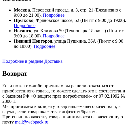
Москва
, Перовский проезд, д. 3, стр. 21 (Ежедневно с
9:00 до 21:00).
Подробнее
Щёлково
, Фряновское шоссе, 52 (Пн-пт с 9:00 до 19:00).
Подробнее
Ногинск
, ул. Климова 50 (​Технопарк "Иткол") (Пн-пт с
9:00 до 18:00).
Подробнее
Нижний Новгород
, улица Пушкина, 36А (Пн-пт с 9:00
до 18:00).
Подробнее
Подробнее в разделе Доставка
Возврат
Если по каким-либо причинам вы решили отказаться от
приобретенного товара, то можете сделать это в соответствии
с Законом РФ «О защите прав потребителей» от 07.02.1992 №
2300-1.
Мы принимаем к возврату товар надлежащего качества и, в
случае, если товар окажется с дефектом/браком.
Претензии по качеству товара принимаются на электронную
почту
mail@webpack.ru