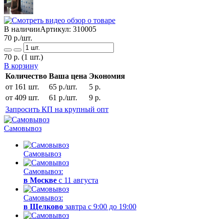
В наличии
Артикул:
310005
70
р./шт.
70
р.
(1 шт.)
В корзину
Количество
Ваша цена
Экономия
от 161 шт.
65 р./шт.
5 р.
от 409 шт.
61 р./шт.
9 р.
Запросить КП на крупный опт
Самовывоз
Самовывоз
Самовывоз:
в Москве
с 11 августа
Самовывоз:
в Щелково
завтра с 9:00 до 19:00