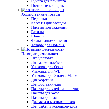
Бумага для принтера
Почтовые конверты
Хозяйственные товары
Перчатки
Кассеты для рассады
Пакеты под саженцы
Бахилы
Шпагат
Фольга алюминиевая
Товары для HoReCa
По видам деятельности
Эко упаковка
Для маркетплейсов
Упаковка для Озон
Упаковка для WB
Упаковка для Яндекс Маркет
Для кофейни
Для доставки еды
Пакеты для хлеба и выпечки
Пакеты для кофе
Пакеты для чая
Для мяса и мясных снеков
Для рыбы и морепродуктов