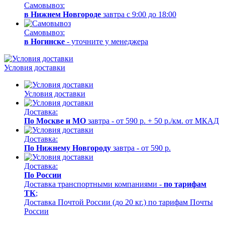
Самовывоз:
в Нижнем Новгороде
завтра с 9:00 до 18:00
Самовывоз:
в Ногинске
- уточните у менеджера
Условия доставки
Условия доставки
Доставка:
По Москве и МО
завтра - от 590 р. + 50 р./км. от МКАД
Доставка:
По Нижнему Новгороду
завтра - от 590 р.
Доставка:
По России
Доставка транспортными компаниями -
по тарифам
ТК
;
Доставка Почтой России (до 20 кг.) по тарифам Почты
России