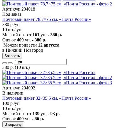
Артикул: 204018
Под заказ
Почтовый пакет 78,7×75 см, «Почта России»
380
р./уп
10 шт./ уп.
Мелкий опт от
161
уп. -
380 р.
Опт от
409
уп. -
380 р.
Можем привезти
12 августа
в Нижний Новгород
Заказать
380
р.
(10 шт.)
Артикул: 204002
В наличии
Почтовый пакет 32×35,5 см, «Почта России»
100
р./уп
10 шт./ уп.
Мелкий опт от
139
уп. -
93 р.
Опт от
409
уп. -
86 р.
В корзину