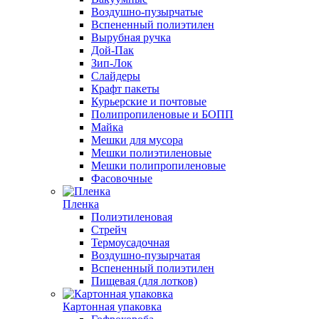
Воздушно-пузырчатые
Вспененный полиэтилен
Вырубная ручка
Дой-Пак
Зип-Лок
Слайдеры
Крафт пакеты
Курьерские и почтовые
Полипропиленовые и БОПП
Майка
Мешки для мусора
Мешки полиэтиленовые
Мешки полипропиленовые
Фасовочные
Пленка
Полиэтиленовая
Стрейч
Термоусадочная
Воздушно-пузырчатая
Вспененный полиэтилен
Пищевая (для лотков)
Картонная упаковка