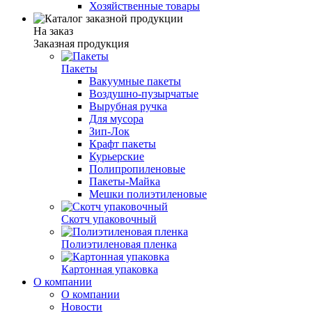
Хозяйственные товары
На заказ
Заказная продукция
Пакеты
Вакуумные пакеты
Воздушно-пузырчатые
Вырубная ручка
Для мусора
Зип-Лок
Крафт пакеты
Курьерские
Полипропиленовые
Пакеты-Майка
Мешки полиэтиленовые
Скотч упаковочный
Полиэтиленовая пленка
Картонная упаковка
О компании
О компании
Новости