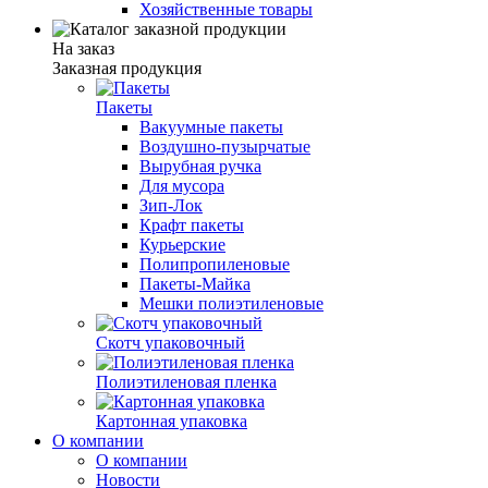
Хозяйственные товары
На заказ
Заказная продукция
Пакеты
Вакуумные пакеты
Воздушно-пузырчатые
Вырубная ручка
Для мусора
Зип-Лок
Крафт пакеты
Курьерские
Полипропиленовые
Пакеты-Майка
Мешки полиэтиленовые
Скотч упаковочный
Полиэтиленовая пленка
Картонная упаковка
О компании
О компании
Новости