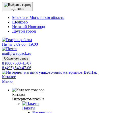
Щелково
Москва и Московская область
Щелково
Нижний Новгород
Другой город
Пн-пт с 09:00 - 19:00
mail@webpack.ru
Обратная связь
8 (800) 500-41-07
8 (495) 540-47-06
Каталог
Меню
Каталог
Интернет-магазин
Пакеты
Вакуумные