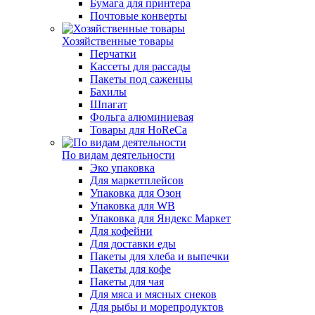
Бумага для принтера
Почтовые конверты
Хозяйственные товары
Перчатки
Кассеты для рассады
Пакеты под саженцы
Бахилы
Шпагат
Фольга алюминиевая
Товары для HoReCa
По видам деятельности
Эко упаковка
Для маркетплейсов
Упаковка для Озон
Упаковка для WB
Упаковка для Яндекс Маркет
Для кофейни
Для доставки еды
Пакеты для хлеба и выпечки
Пакеты для кофе
Пакеты для чая
Для мяса и мясных снеков
Для рыбы и морепродуктов