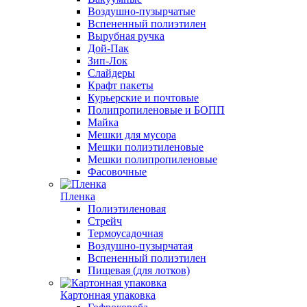
Воздушно-пузырчатые
Вспененный полиэтилен
Вырубная ручка
Дой-Пак
Зип-Лок
Слайдеры
Крафт пакеты
Курьерские и почтовые
Полипропиленовые и БОПП
Майка
Мешки для мусора
Мешки полиэтиленовые
Мешки полипропиленовые
Фасовочные
Пленка
Полиэтиленовая
Стрейч
Термоусадочная
Воздушно-пузырчатая
Вспененный полиэтилен
Пищевая (для лотков)
Картонная упаковка