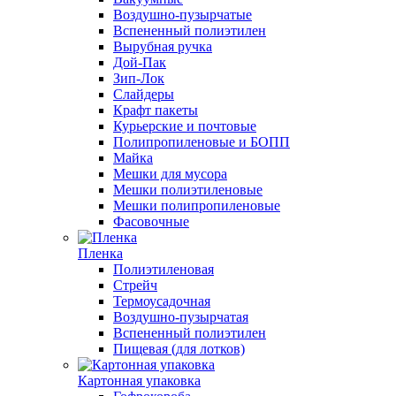
Воздушно-пузырчатые
Вспененный полиэтилен
Вырубная ручка
Дой-Пак
Зип-Лок
Слайдеры
Крафт пакеты
Курьерские и почтовые
Полипропиленовые и БОПП
Майка
Мешки для мусора
Мешки полиэтиленовые
Мешки полипропиленовые
Фасовочные
Пленка
Полиэтиленовая
Стрейч
Термоусадочная
Воздушно-пузырчатая
Вспененный полиэтилен
Пищевая (для лотков)
Картонная упаковка