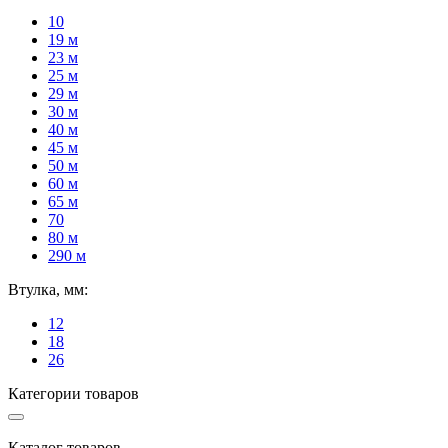
10
19 м
23 м
25 м
29 м
30 м
40 м
45 м
50 м
60 м
65 м
70
80 м
290 м
Втулка, мм:
12
18
26
Категории товаров
Каталог товаров