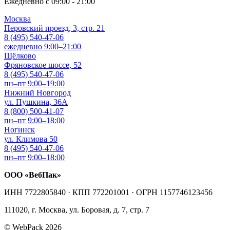
Ежедневно с 09:00 - 21:00
Москва
Перовский проезд, 3, стр. 21
8 (495) 540-47-06
ежедневно 9:00–21:00
Щёлково
Фряновское шоссе, 52
8 (495) 540-47-06
пн–пт 9:00–19:00
Нижний Новгород
ул. Пушкина, 36А
8 (800) 500-41-07
пн–пт 9:00–18:00
Ногинск
ул. Климова 50
8 (495) 540-47-06
пн–пт 9:00–18:00
ООО «ВебПак»
ИНН 7722805840 · КПП 772201001 · ОГРН 1157746123456
111020, г. Москва, ул. Боровая, д. 7, стр. 7
© WebPack 2026