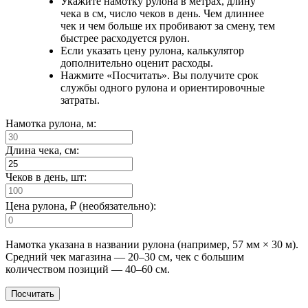
Укажите намотку рулона в метрах, длину
чека в см, число чеков в день. Чем длиннее
чек и чем больше их пробивают за смену, тем
быстрее расходуется рулон.
Если указать цену рулона, калькулятор
дополнительно оценит расходы.
Нажмите «Посчитать». Вы получите срок
службы одного рулона и ориентировочные
затраты.
Намотка рулона, м:
Длина чека, см:
Чеков в день, шт:
Цена рулона, ₽ (необязательно):
Намотка указана в названии рулона (например, 57 мм × 30 м).
Средний чек магазина — 20–30 см, чек с большим
количеством позиций — 40–60 см.
Посчитать