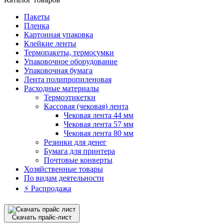
Пакеты
Пленка
Картонная упаковка
Клейкие ленты
Термопакеты, термосумки
Упаковочное оборудование
Упаковочная бумага
Лента полипропиленовая
Расходные материалы
Термоэтикетки
Кассовая (чековая) лента
Чековая лента 44 мм
Чековая лента 57 мм
Чековая лента 80 мм
Резинки для денег
Бумага для принтера
Почтовые конверты
Хозяйственные товары
По видам деятельности
⚡️ Распродажа
Скачать прайс-лист