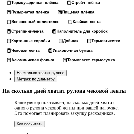
Термоусадочная плёнка
Стрейч-плёнка
Пузырчатая плёнка
Пищевая плёнка
Вспененный полиэтилен
Клейкая лента
Стреппинг-лента
Наполнитель для коробок
Картонные коробки
Дой-пак
Термоэтикетки
Чековая лента
Упаковочная бумага
Алюминиевая фольга
Термопакет, термосумка
На сколько хватит рулона
Метраж по диаметру
На сколько дней хватит рулона чековой ленты
Калькулятор показывает, на сколько дней хватит
одного рулона чековой ленты при вашей нагрузке.
Это помогает планировать закупку расходников.
Как посчитать