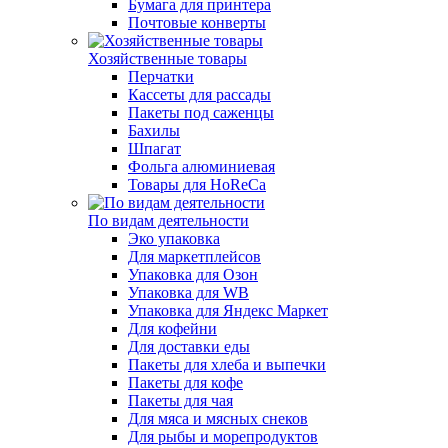
Бумага для принтера
Почтовые конверты
Хозяйственные товары
Перчатки
Кассеты для рассады
Пакеты под саженцы
Бахилы
Шпагат
Фольга алюминиевая
Товары для HoReCa
По видам деятельности
Эко упаковка
Для маркетплейсов
Упаковка для Озон
Упаковка для WB
Упаковка для Яндекс Маркет
Для кофейни
Для доставки еды
Пакеты для хлеба и выпечки
Пакеты для кофе
Пакеты для чая
Для мяса и мясных снеков
Для рыбы и морепродуктов