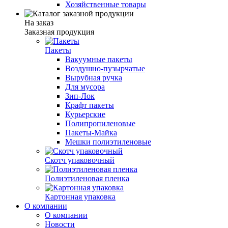
Хозяйственные товары
На заказ
Заказная продукция
Пакеты
Вакуумные пакеты
Воздушно-пузырчатые
Вырубная ручка
Для мусора
Зип-Лок
Крафт пакеты
Курьерские
Полипропиленовые
Пакеты-Майка
Мешки полиэтиленовые
Скотч упаковочный
Полиэтиленовая пленка
Картонная упаковка
О компании
О компании
Новости