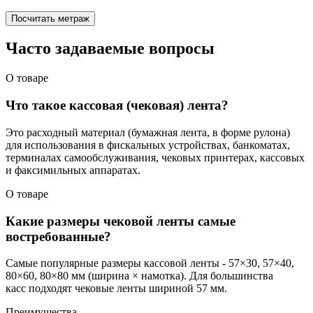
Посчитать метраж
Часто задаваемые вопросы
О товаре
Что такое кассовая (чековая) лента?
Это расходный материал (бумажная лента, в форме рулона)
для использования в фискальных устройствах, банкоматах,
терминалах самообслуживания, чековых принтерах, кассовых
и факсимильных аппаратах.
О товаре
Какие размеры чековой ленты самые
востребованные?
Самые популярные размеры кассовой ленты - 57×30, 57×40,
80×60, 80×80 мм (ширина × намотка). Для большинства
касс подходят чековые ленты шириной 57 мм.
Преимущества