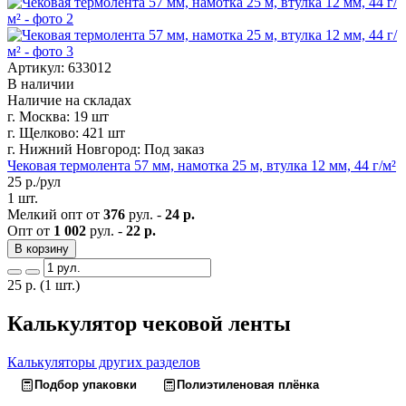
Артикул: 633012
В наличии
Наличие на складах
г. Москва:
19 шт
г. Щелково:
421 шт
г. Нижний Новгород:
Под заказ
Чековая термолента 57 мм, намотка 25 м, втулка 12 мм, 44 г/м²
25
р./рул
1 шт.
Мелкий опт от
376
рул. -
24 р.
Опт от
1 002
рул. -
22 р.
В корзину
25
р.
(1 шт.)
Калькулятор чековой ленты
Калькуляторы других разделов
Подбор упаковки
Полиэтиленовая плёнка