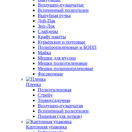
Воздушно-пузырчатые
Вспененный полиэтилен
Вырубная ручка
Дой-Пак
Зип-Лок
Слайдеры
Крафт пакеты
Курьерские и почтовые
Полипропиленовые и БОПП
Майка
Мешки для мусора
Мешки полиэтиленовые
Мешки полипропиленовые
Фасовочные
Пленка
Полиэтиленовая
Стрейч
Термоусадочная
Воздушно-пузырчатая
Вспененный полиэтилен
Пищевая (для лотков)
Картонная упаковка