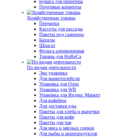
Бумага для принтера
Почтовые конверты
Хозяйственные товары
Перчатки
Кассеты для рассады
Пакеты под саженцы
Бахилы
Шпагат
Фольга алюминиевая
Товары для HoReCa
По видам деятельности
Эко упаковка
Для маркетплейсов
Упаковка для Озон
Упаковка для WB
Упаковка для Яндекс Маркет
Для кофейни
Для доставки еды
Пакеты для хлеба и выпечки
Пакеты для кофе
Пакеты для чая
Для мяса и мясных снеков
Для рыбы и морепродуктов