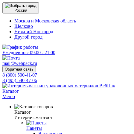
Россия
Москва и Московская область
Щелково
Нижний Новгород
Другой город
Ежедневно с 09:00 - 21:00
mail@webpack.ru
Обратная связь
8 (800) 500-41-07
8 (495) 540-47-06
Каталог
Меню
Каталог
Интернет-магазин
Пакеты
Вакуумные