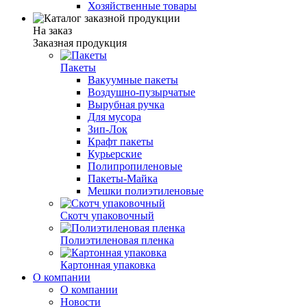
Хозяйственные товары
На заказ
Заказная продукция
Пакеты
Вакуумные пакеты
Воздушно-пузырчатые
Вырубная ручка
Для мусора
Зип-Лок
Крафт пакеты
Курьерские
Полипропиленовые
Пакеты-Майка
Мешки полиэтиленовые
Скотч упаковочный
Полиэтиленовая пленка
Картонная упаковка
О компании
О компании
Новости