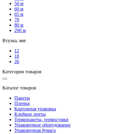
50 м
60 м
65 м
70
80 м
290 м
Втулка, мм:
12
18
26
Категории товаров
Каталог товаров
Пакеты
Пленка
Картонная упаковка
Клейкие ленты
Термопакеты, термосумки
Упаковочное оборудование
Упаковочная бумага