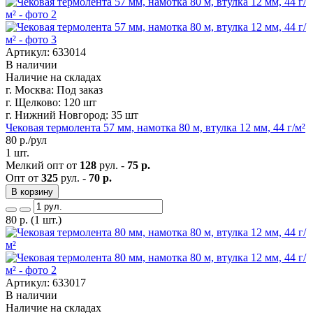
Артикул: 633014
В наличии
Наличие на складах
г. Москва:
Под заказ
г. Щелково:
120 шт
г. Нижний Новгород:
35 шт
Чековая термолента 57 мм, намотка 80 м, втулка 12 мм, 44 г/м²
80
р./рул
1 шт.
Мелкий опт от
128
рул. -
75 р.
Опт от
325
рул. -
70 р.
В корзину
80
р.
(1 шт.)
Артикул: 633017
В наличии
Наличие на складах