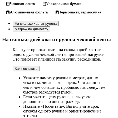
Чековая лента
Упаковочная бумага
Алюминиевая фольга
Термопакет, термосумка
На сколько хватит рулона
Метраж по диаметру
На сколько дней хватит рулона чековой ленты
Калькулятор показывает, на сколько дней хватит
одного рулона чековой ленты при вашей нагрузке.
Это помогает планировать закупку расходников.
Как посчитать
Укажите намотку рулона в метрах, длину
чека в см, число чеков в день. Чем длиннее
чек и чем больше их пробивают за смену, тем
быстрее расходуется рулон.
Если указать цену рулона, калькулятор
дополнительно оценит расходы.
Нажмите «Посчитать». Вы получите срок
службы одного рулона и ориентировочные
затраты.