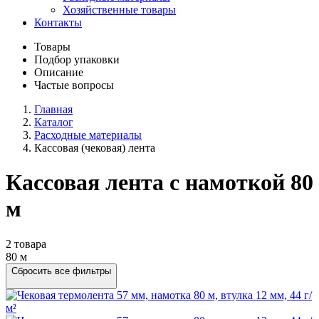
Хозяйственные товары
Контакты
Товары
Подбор упаковки
Описание
Частые вопросы
Главная
Каталог
Расходные материалы
Кассовая (чековая) лента
Кассовая лента с намоткой 80
м
2 товара
80 м
Сбросить все фильтры