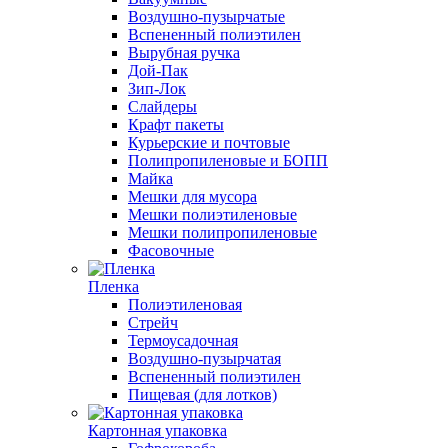
Воздушно-пузырчатые
Вспененный полиэтилен
Вырубная ручка
Дой-Пак
Зип-Лок
Слайдеры
Крафт пакеты
Курьерские и почтовые
Полипропиленовые и БОПП
Майка
Мешки для мусора
Мешки полиэтиленовые
Мешки полипропиленовые
Фасовочные
Пленка
Полиэтиленовая
Стрейч
Термоусадочная
Воздушно-пузырчатая
Вспененный полиэтилен
Пищевая (для лотков)
Картонная упаковка