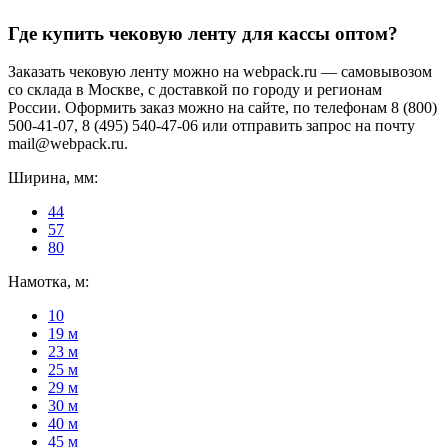
Где купить чековую ленту для кассы оптом?
Заказать чековую ленту можно на webpack.ru — самовывозом
со склада в Москве, с доставкой по городу и регионам
России. Оформить заказ можно на сайте, по телефонам 8 (800)
500-41-07, 8 (495) 540-47-06 или отправить запрос на почту
mail@webpack.ru.
Ширина, мм:
44
57
80
Намотка, м:
10
19 м
23 м
25 м
29 м
30 м
40 м
45 м