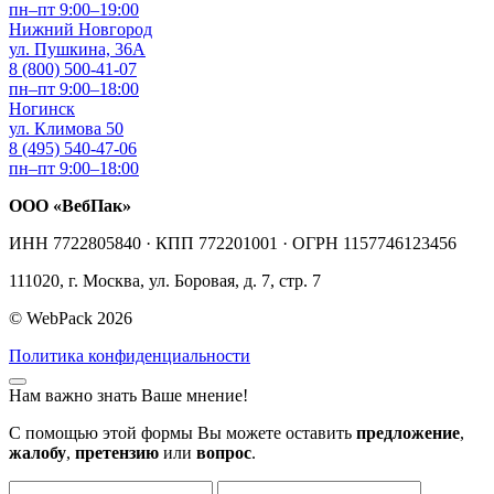
пн–пт 9:00–19:00
Нижний Новгород
ул. Пушкина, 36А
8 (800) 500-41-07
пн–пт 9:00–18:00
Ногинск
ул. Климова 50
8 (495) 540-47-06
пн–пт 9:00–18:00
ООО «ВебПак»
ИНН 7722805840 · КПП 772201001 · ОГРН 1157746123456
111020, г. Москва, ул. Боровая, д. 7, стр. 7
© WebPack 2026
Политика конфиденциальности
Нам важно знать Ваше мнение!
С помощью этой формы Вы можете оставить
предложение
,
жалобу
,
претензию
или
вопрос
.