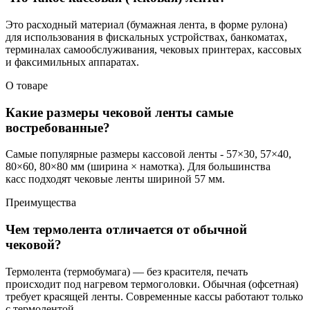
Это расходный материал (бумажная лента, в форме рулона)
для использования в фискальных устройствах, банкоматах,
терминалах самообслуживания, чековых принтерах, кассовых
и факсимильных аппаратах.
О товаре
Какие размеры чековой ленты самые
востребованные?
Самые популярные размеры кассовой ленты - 57×30, 57×40,
80×60, 80×80 мм (ширина × намотка). Для большинства
касс подходят чековые ленты шириной 57 мм.
Преимущества
Чем термолента отличается от обычной
чековой?
Термолента (термобумага) — без красителя, печать
происходит под нагревом термоголовки. Обычная (офсетная)
требует красящей ленты. Современные кассы работают только
с термолентой.