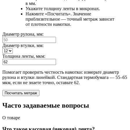
в мм.
Укажите толщину ленты в микронах.
Нажмите «Посчитать». Значение
приблизительное — точный метраж зависит
от плотности намотки.
Диаметр рулона, мм:
Диаметр втулки, мм:
Толщина ленты, мкм:
Помогает проверить честность намотки: измерьте диаметр
рулона и втулки линейкой. Стандартная термобумага — 55–65
мкм, если не знаете точно, оставьте 62.
Посчитать метраж
Часто задаваемые вопросы
О товаре
Что такое кассовая (чековая) лента?