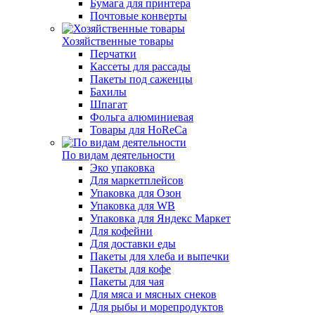
Бумага для принтера
Почтовые конверты
Хозяйственные товары
Перчатки
Кассеты для рассады
Пакеты под саженцы
Бахилы
Шпагат
Фольга алюминиевая
Товары для HoReCa
По видам деятельности
Эко упаковка
Для маркетплейсов
Упаковка для Озон
Упаковка для WB
Упаковка для Яндекс Маркет
Для кофейни
Для доставки еды
Пакеты для хлеба и выпечки
Пакеты для кофе
Пакеты для чая
Для мяса и мясных снеков
Для рыбы и морепродуктов