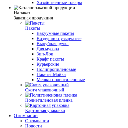
Хозяйственные товары
На заказ
Заказная продукция
Пакеты
Вакуумные пакеты
Воздушно-пузырчатые
Вырубная ручка
Для мусора
Зип-Лок
Крафт пакеты
Курьерские
Полипропиленовые
Пакеты-Майка
Мешки полиэтиленовые
Скотч упаковочный
Полиэтиленовая пленка
Картонная упаковка
О компании
О компании
Новости