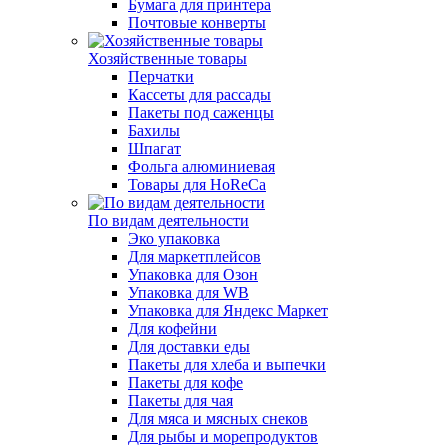
Бумага для принтера
Почтовые конверты
Хозяйственные товары
Перчатки
Кассеты для рассады
Пакеты под саженцы
Бахилы
Шпагат
Фольга алюминиевая
Товары для HoReCa
По видам деятельности
Эко упаковка
Для маркетплейсов
Упаковка для Озон
Упаковка для WB
Упаковка для Яндекс Маркет
Для кофейни
Для доставки еды
Пакеты для хлеба и выпечки
Пакеты для кофе
Пакеты для чая
Для мяса и мясных снеков
Для рыбы и морепродуктов