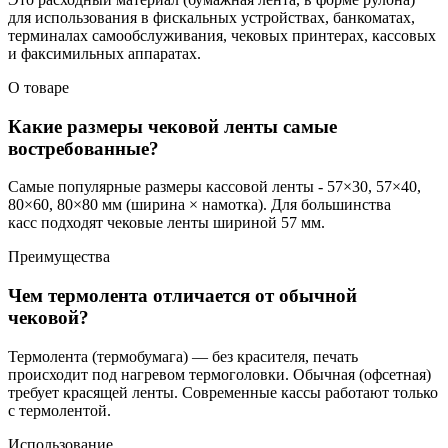
для использования в фискальных устройствах, банкоматах,
терминалах самообслуживания, чековых принтерах, кассовых
и факсимильных аппаратах.
О товаре
Какие размеры чековой ленты самые
востребованные?
Самые популярные размеры кассовой ленты - 57×30, 57×40,
80×60, 80×80 мм (ширина × намотка). Для большинства
касс подходят чековые ленты шириной 57 мм.
Преимущества
Чем термолента отличается от обычной
чековой?
Термолента (термобумага) — без красителя, печать
происходит под нагревом термоголовки. Обычная (офсетная)
требует красящей ленты. Современные кассы работают только
с термолентой.
Использование