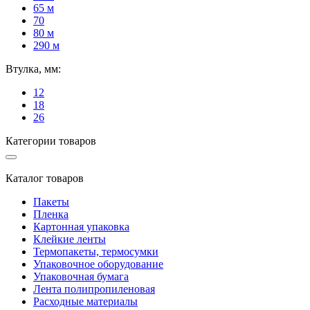
65 м
70
80 м
290 м
Втулка, мм:
12
18
26
Категории товаров
Каталог товаров
Пакеты
Пленка
Картонная упаковка
Клейкие ленты
Термопакеты, термосумки
Упаковочное оборудование
Упаковочная бумага
Лента полипропиленовая
Расходные материалы