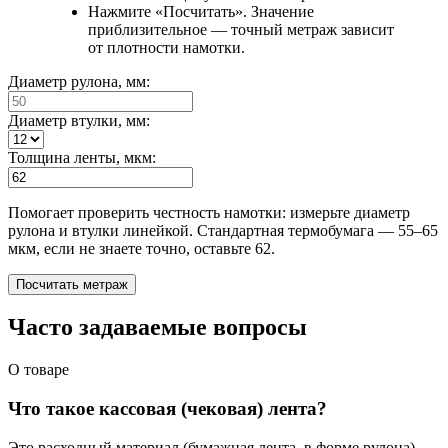
Нажмите «Посчитать». Значение
приблизительное — точный метраж зависит
от плотности намотки.
Диаметр рулона, мм:
Диаметр втулки, мм:
Толщина ленты, мкм:
Помогает проверить честность намотки: измерьте диаметр
рулона и втулки линейкой. Стандартная термобумага — 55–65
мкм, если не знаете точно, оставьте 62.
Посчитать метраж
Часто задаваемые вопросы
О товаре
Что такое кассовая (чековая) лента?
Это расходный материал (бумажная лента, в форме рулона)