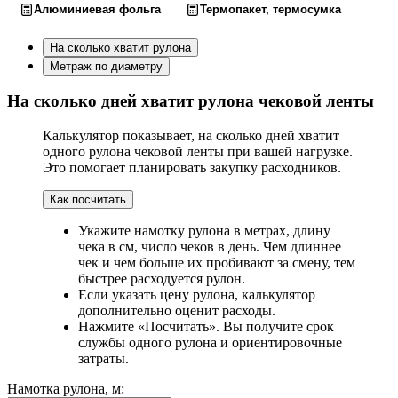
Алюминиевая фольга
Термопакет, термосумка
На сколько хватит рулона
Метраж по диаметру
На сколько дней хватит рулона чековой ленты
Калькулятор показывает, на сколько дней хватит
одного рулона чековой ленты при вашей нагрузке.
Это помогает планировать закупку расходников.
Как посчитать
Укажите намотку рулона в метрах, длину
чека в см, число чеков в день. Чем длиннее
чек и чем больше их пробивают за смену, тем
быстрее расходуется рулон.
Если указать цену рулона, калькулятор
дополнительно оценит расходы.
Нажмите «Посчитать». Вы получите срок
службы одного рулона и ориентировочные
затраты.
Намотка рулона, м: