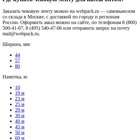
Заказать чековую ленту можно на webpack.ru — самовывозом
со склада в Москве, с доставкой по городу и регионам
России. Оформить заказ можно на сайте, по телефонам 8 (800)
500-41-07, 8 (495) 540-47-06 или отправить запрос на почту
mail@webpack.ru.
Ширина, мм:
44
57
80
Намотка, м:
10
19 м
23 м
25 м
29 м
30 м
40 м
45 м
50 м
60 м