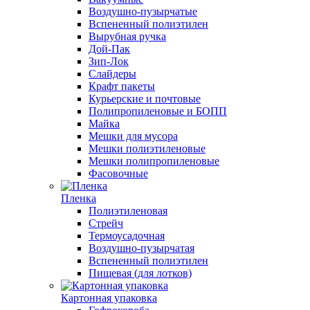
Воздушно-пузырчатые
Вспененный полиэтилен
Вырубная ручка
Дой-Пак
Зип-Лок
Слайдеры
Крафт пакеты
Курьерские и почтовые
Полипропиленовые и БОПП
Майка
Мешки для мусора
Мешки полиэтиленовые
Мешки полипропиленовые
Фасовочные
Пленка
Полиэтиленовая
Стрейч
Термоусадочная
Воздушно-пузырчатая
Вспененный полиэтилен
Пищевая (для лотков)
Картонная упаковка