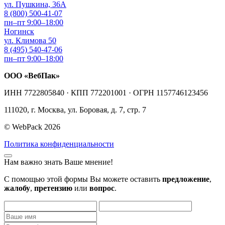
ул. Пушкина, 36А
8 (800) 500-41-07
пн–пт 9:00–18:00
Ногинск
ул. Климова 50
8 (495) 540-47-06
пн–пт 9:00–18:00
ООО «ВебПак»
ИНН 7722805840 · КПП 772201001 · ОГРН 1157746123456
111020, г. Москва, ул. Боровая, д. 7, стр. 7
© WebPack 2026
Политика конфиденциальности
Нам важно знать Ваше мнение!
С помощью этой формы Вы можете оставить
предложение
,
жалобу
,
претензию
или
вопрос
.