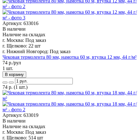
Артикул: 633016
В наличии
Наличие на складах
г. Москва:
Под заказ
г. Щелково:
22 шт
г. Нижний Новгород:
Под заказ
Чековая термолента 80 мм, намотка 60 м, втулка 12 мм, 44 г/м²
74
р./рул
1 шт.
В корзину
74
р.
(1 шт.)
Артикул: 633019
В наличии
Наличие на складах
г. Москва:
Под заказ
г. Щелково:
514 шт