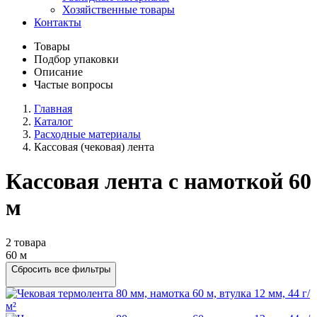
Хозяйственные товары
Контакты
Товары
Подбор упаковки
Описание
Частые вопросы
Главная
Каталог
Расходные материалы
Кассовая (чековая) лента
Кассовая лента с намоткой 60
м
2 товара
60 м
Сбросить все фильтры