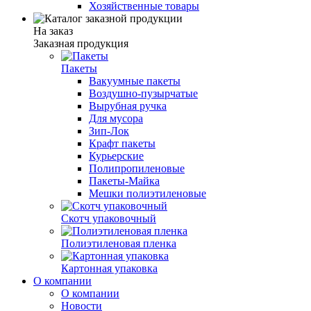
Хозяйственные товары
На заказ
Заказная продукция
Пакеты
Вакуумные пакеты
Воздушно-пузырчатые
Вырубная ручка
Для мусора
Зип-Лок
Крафт пакеты
Курьерские
Полипропиленовые
Пакеты-Майка
Мешки полиэтиленовые
Скотч упаковочный
Полиэтиленовая пленка
Картонная упаковка
О компании
О компании
Новости