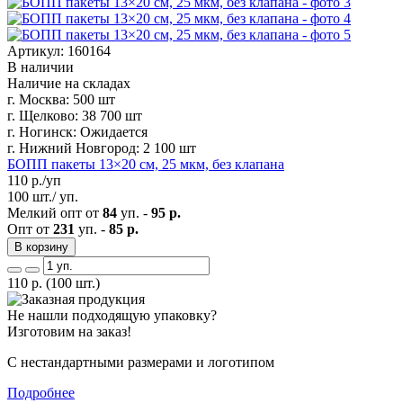
Артикул: 160164
В наличии
Наличие на складах
г. Москва:
500 шт
г. Щелково:
38 700 шт
г. Ногинск:
Ожидается
г. Нижний Новгород:
2 100 шт
БОПП пакеты 13×20 см, 25 мкм, без клапана
110
р./уп
100 шт./ уп.
Мелкий опт от
84
уп. -
95 р.
Опт от
231
уп. -
85 р.
В корзину
110
р.
(100 шт.)
Не нашли подходящую упаковку?
Изготовим на заказ!
С нестандартными размерами и логотипом
Подробнее