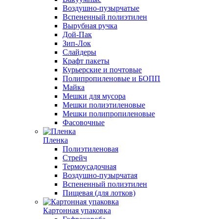
Воздушно-пузырчатые
Вспененный полиэтилен
Вырубная ручка
Дой-Пак
Зип-Лок
Слайдеры
Крафт пакеты
Курьерские и почтовые
Полипропиленовые и БОПП
Майка
Мешки для мусора
Мешки полиэтиленовые
Мешки полипропиленовые
Фасовочные
Пленка
Полиэтиленовая
Стрейч
Термоусадочная
Воздушно-пузырчатая
Вспененный полиэтилен
Пищевая (для лотков)
Картонная упаковка