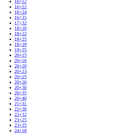
16×12
16×22
16×24
16×35
17×32
18×20
18×22
18×25
18×29
19×35
20×15
20×16
20×20
20×23
20×25
20×26
20×30
20×35
20×40
21×31
22×30
22×32
23×25
23×35
24×18