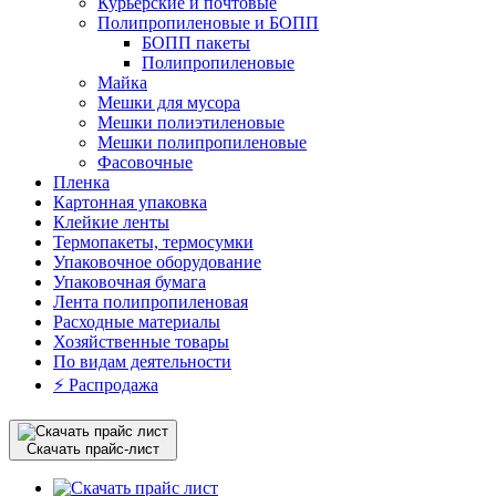
Курьерские и почтовые
Полипропиленовые и БОПП
БОПП пакеты
Полипропиленовые
Майка
Мешки для мусора
Мешки полиэтиленовые
Мешки полипропиленовые
Фасовочные
Пленка
Картонная упаковка
Клейкие ленты
Термопакеты, термосумки
Упаковочное оборудование
Упаковочная бумага
Лента полипропиленовая
Расходные материалы
Хозяйственные товары
По видам деятельности
⚡️ Распродажа
Скачать прайс-лист