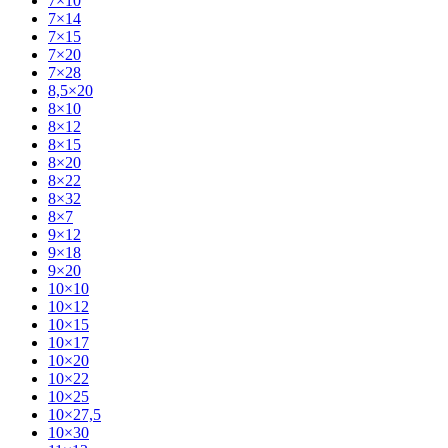
7×10
7×14
7×15
7×20
7×28
8,5×20
8×10
8×12
8×15
8×20
8×22
8×32
8×7
9×12
9×18
9×20
10×10
10×12
10×15
10×17
10×20
10×22
10×25
10×27,5
10×30