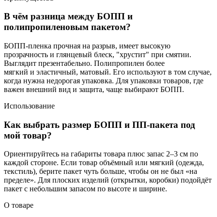
В чём разница между БОПП и
полипропиленовым пакетом?
БОПП-пленка прочная на разрыв, имеет высокую
прозрачность и глянцевый блеск, "хрустит" при смятии.
Выглядит презентабельно. Полипропилен более
мягкий и эластичный, матовый. Его используют в том случае,
когда нужна недорогая упаковка. Для упаковки товаров, где
важен внешний вид и защита, чаще выбирают БОПП.
Использование
Как выбрать размер БОПП и ПП-пакета под
мой товар?
Ориентируйтесь на габариты товара плюс запас 2–3 см по
каждой стороне. Если товар объёмный или мягкий (одежда,
текстиль), берите пакет чуть больше, чтобы он не был «на
пределе». Для плоских изделий (открытки, коробки) подойдёт
пакет с небольшим запасом по высоте и ширине.
О товаре