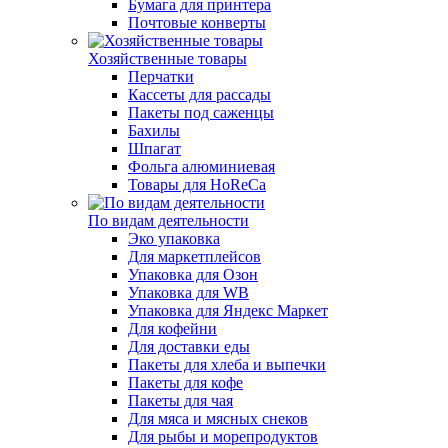
Бумага для принтера
Почтовые конверты
Хозяйственные товары
Перчатки
Кассеты для рассады
Пакеты под саженцы
Бахилы
Шпагат
Фольга алюминиевая
Товары для HoReCa
По видам деятельности
Эко упаковка
Для маркетплейсов
Упаковка для Озон
Упаковка для WB
Упаковка для Яндекс Маркет
Для кофейни
Для доставки еды
Пакеты для хлеба и выпечки
Пакеты для кофе
Пакеты для чая
Для мяса и мясных снеков
Для рыбы и морепродуктов