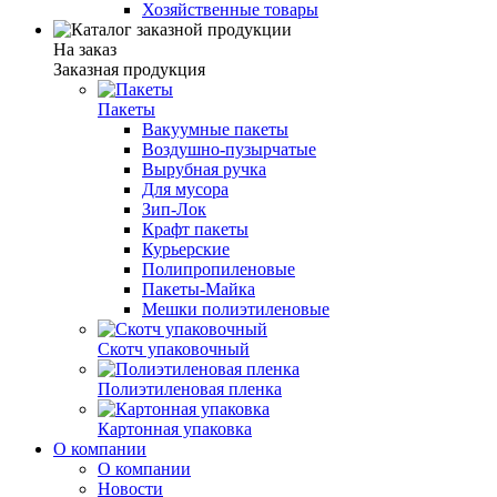
Хозяйственные товары
На заказ
Заказная продукция
Пакеты
Вакуумные пакеты
Воздушно-пузырчатые
Вырубная ручка
Для мусора
Зип-Лок
Крафт пакеты
Курьерские
Полипропиленовые
Пакеты-Майка
Мешки полиэтиленовые
Скотч упаковочный
Полиэтиленовая пленка
Картонная упаковка
О компании
О компании
Новости