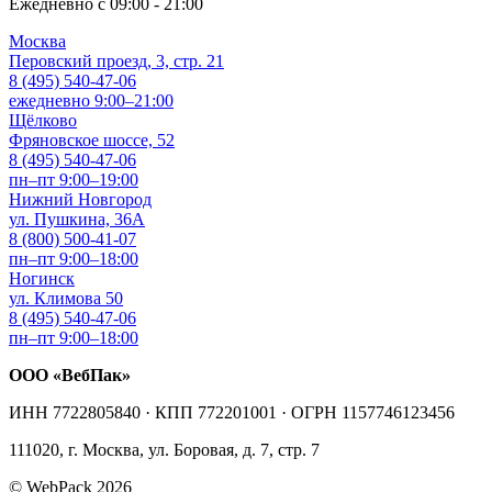
Ежедневно с 09:00 - 21:00
Москва
Перовский проезд, 3, стр. 21
8 (495) 540-47-06
ежедневно 9:00–21:00
Щёлково
Фряновское шоссе, 52
8 (495) 540-47-06
пн–пт 9:00–19:00
Нижний Новгород
ул. Пушкина, 36А
8 (800) 500-41-07
пн–пт 9:00–18:00
Ногинск
ул. Климова 50
8 (495) 540-47-06
пн–пт 9:00–18:00
ООО «ВебПак»
ИНН 7722805840 · КПП 772201001 · ОГРН 1157746123456
111020, г. Москва, ул. Боровая, д. 7, стр. 7
© WebPack 2026