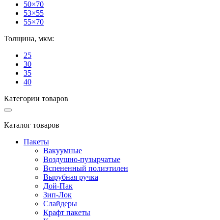
50×70
53×55
55×70
Толщина, мкм:
25
30
35
40
Категории товаров
Каталог товаров
Пакеты
Вакуумные
Воздушно-пузырчатые
Вспененный полиэтилен
Вырубная ручка
Дой-Пак
Зип-Лок
Слайдеры
Крафт пакеты