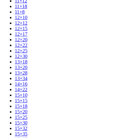
11×12
11×18
11×8
12×10
12×12
12×15
12×17
12×20
12×22
12×25
12×30
13×18
13×20
13×28
13×34
14×16
14×22
15×10
15×15
15×18
15×20
15×25
15×30
15×32
15×35