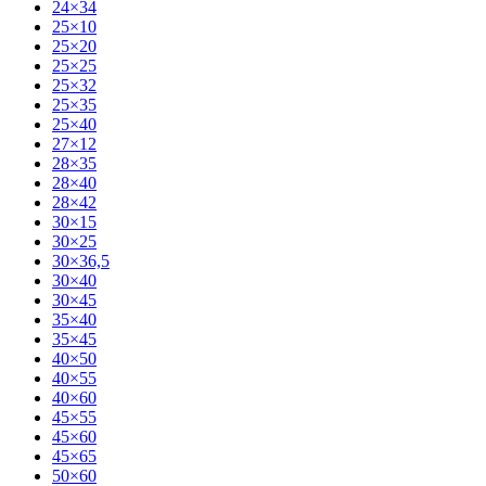
24×34
25×10
25×20
25×25
25×32
25×35
25×40
27×12
28×35
28×40
28×42
30×15
30×25
30×36,5
30×40
30×45
35×40
35×45
40×50
40×55
40×60
45×55
45×60
45×65
50×60