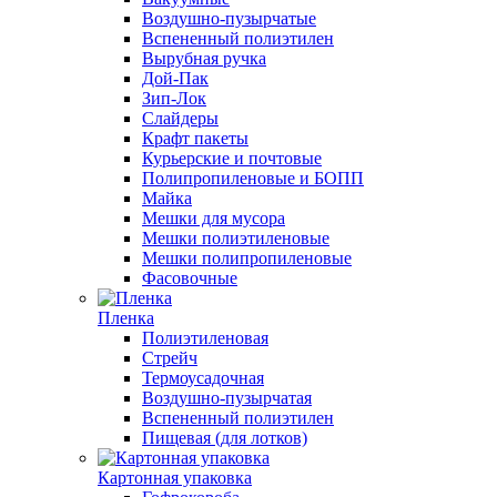
Воздушно-пузырчатые
Вспененный полиэтилен
Вырубная ручка
Дой-Пак
Зип-Лок
Слайдеры
Крафт пакеты
Курьерские и почтовые
Полипропиленовые и БОПП
Майка
Мешки для мусора
Мешки полиэтиленовые
Мешки полипропиленовые
Фасовочные
Пленка
Полиэтиленовая
Стрейч
Термоусадочная
Воздушно-пузырчатая
Вспененный полиэтилен
Пищевая (для лотков)
Картонная упаковка