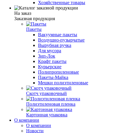
Хозяйственные товары
На заказ
Заказная продукция
Пакеты
Вакуумные пакеты
Воздушно-пузырчатые
Вырубная ручка
Для мусора
Зип-Лок
Крафт пакеты
Курьерские
Полипропиленовые
Пакеты-Майка
Мешки полиэтиленовые
Скотч упаковочный
Полиэтиленовая пленка
Картонная упаковка
О компании
О компании
Новости