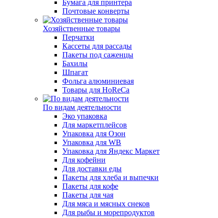
Бумага для принтера
Почтовые конверты
Хозяйственные товары
Перчатки
Кассеты для рассады
Пакеты под саженцы
Бахилы
Шпагат
Фольга алюминиевая
Товары для HoReCa
По видам деятельности
Эко упаковка
Для маркетплейсов
Упаковка для Озон
Упаковка для WB
Упаковка для Яндекс Маркет
Для кофейни
Для доставки еды
Пакеты для хлеба и выпечки
Пакеты для кофе
Пакеты для чая
Для мяса и мясных снеков
Для рыбы и морепродуктов