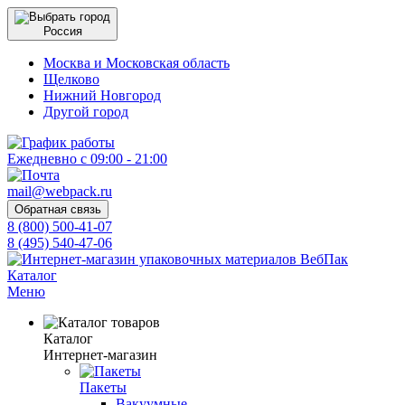
Россия
Москва и Московская область
Щелково
Нижний Новгород
Другой город
Ежедневно с 09:00 - 21:00
mail@webpack.ru
Обратная связь
8 (800) 500-41-07
8 (495) 540-47-06
Каталог
Меню
Каталог
Интернет-магазин
Пакеты
Вакуумные