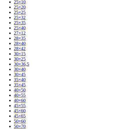
25×10
25×20
25×25
25×32
25×35
25×40
27×12
28×35
28×40
28×42
30×15
30×25
30×36,5
30×40
30×45
35×40
35×45
40×50
40×55
40×60
45×55
45×60
45×65
50×60
50×70