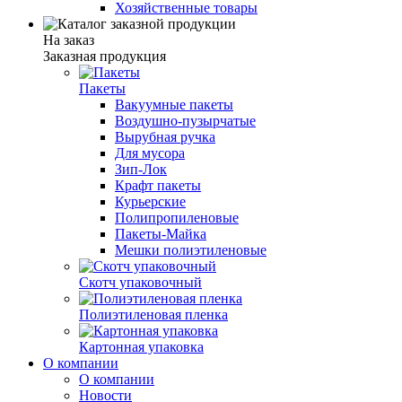
Хозяйственные товары
На заказ
Заказная продукция
Пакеты
Вакуумные пакеты
Воздушно-пузырчатые
Вырубная ручка
Для мусора
Зип-Лок
Крафт пакеты
Курьерские
Полипропиленовые
Пакеты-Майка
Мешки полиэтиленовые
Скотч упаковочный
Полиэтиленовая пленка
Картонная упаковка
О компании
О компании
Новости