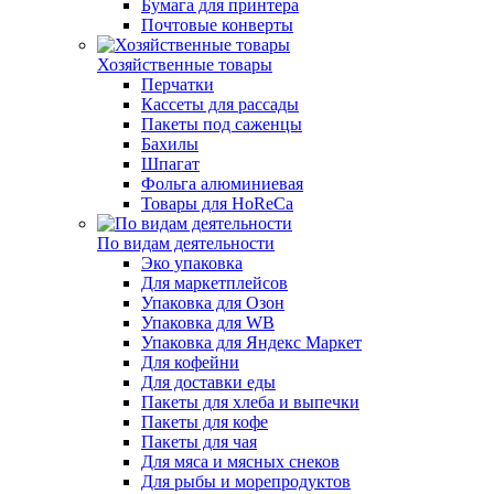
Бумага для принтера
Почтовые конверты
Хозяйственные товары
Перчатки
Кассеты для рассады
Пакеты под саженцы
Бахилы
Шпагат
Фольга алюминиевая
Товары для HoReCa
По видам деятельности
Эко упаковка
Для маркетплейсов
Упаковка для Озон
Упаковка для WB
Упаковка для Яндекс Маркет
Для кофейни
Для доставки еды
Пакеты для хлеба и выпечки
Пакеты для кофе
Пакеты для чая
Для мяса и мясных снеков
Для рыбы и морепродуктов