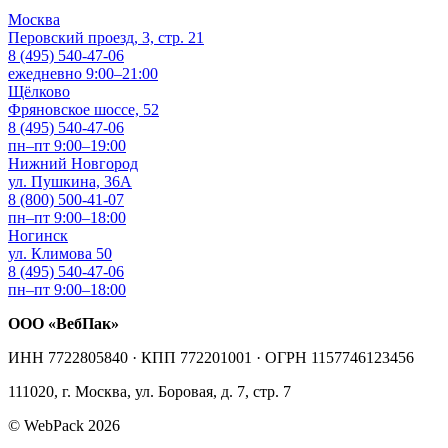
Москва
Перовский проезд, 3, стр. 21
8 (495) 540-47-06
ежедневно 9:00–21:00
Щёлково
Фряновское шоссе, 52
8 (495) 540-47-06
пн–пт 9:00–19:00
Нижний Новгород
ул. Пушкина, 36А
8 (800) 500-41-07
пн–пт 9:00–18:00
Ногинск
ул. Климова 50
8 (495) 540-47-06
пн–пт 9:00–18:00
ООО «ВебПак»
ИНН 7722805840 · КПП 772201001 · ОГРН 1157746123456
111020, г. Москва, ул. Боровая, д. 7, стр. 7
© WebPack 2026