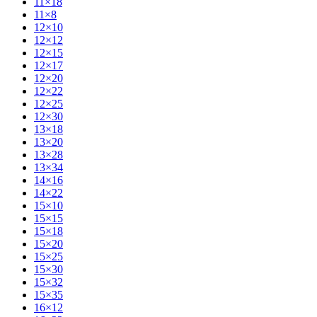
11×18
11×8
12×10
12×12
12×15
12×17
12×20
12×22
12×25
12×30
13×18
13×20
13×28
13×34
14×16
14×22
15×10
15×15
15×18
15×20
15×25
15×30
15×32
15×35
16×12