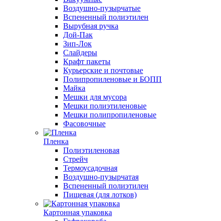
Воздушно-пузырчатые
Вспененный полиэтилен
Вырубная ручка
Дой-Пак
Зип-Лок
Слайдеры
Крафт пакеты
Курьерские и почтовые
Полипропиленовые и БОПП
Майка
Мешки для мусора
Мешки полиэтиленовые
Мешки полипропиленовые
Фасовочные
Пленка
Полиэтиленовая
Стрейч
Термоусадочная
Воздушно-пузырчатая
Вспененный полиэтилен
Пищевая (для лотков)
Картонная упаковка