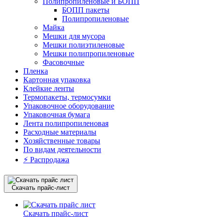
Полипропиленовые и БОПП
БОПП пакеты
Полипропиленовые
Майка
Мешки для мусора
Мешки полиэтиленовые
Мешки полипропиленовые
Фасовочные
Пленка
Картонная упаковка
Клейкие ленты
Термопакеты, термосумки
Упаковочное оборудование
Упаковочная бумага
Лента полипропиленовая
Расходные материалы
Хозяйственные товары
По видам деятельности
⚡️ Распродажа
Скачать прайс-лист
Скачать прайс-лист