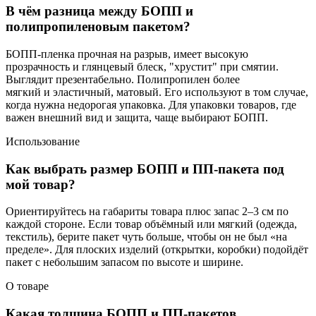
В чём разница между БОПП и
полипропиленовым пакетом?
БОПП-пленка прочная на разрыв, имеет высокую
прозрачность и глянцевый блеск, "хрустит" при смятии.
Выглядит презентабельно. Полипропилен более
мягкий и эластичный, матовый. Его используют в том случае,
когда нужна недорогая упаковка. Для упаковки товаров, где
важен внешний вид и защита, чаще выбирают БОПП.
Использование
Как выбрать размер БОПП и ПП-пакета под
мой товар?
Ориентируйтесь на габариты товара плюс запас 2–3 см по
каждой стороне. Если товар объёмный или мягкий (одежда,
текстиль), берите пакет чуть больше, чтобы он не был «на
пределе». Для плоских изделий (открытки, коробки) подойдёт
пакет с небольшим запасом по высоте и ширине.
О товаре
Какая толщина БОПП и ПП-пакетов