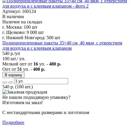
Артикул: 160124
В наличии
Наличие на складах
г. Москва:
100 шт
г. Щелково:
9 000 шт
г. Нижний Новгород:
500 шт
Полипропиленовые пакеты 35×40 см, 40 мкм, с отверстием
для воздуха и с клеевым клапаном
540
р./уп
100 шт./ уп.
Мелкий опт от
16
уп. -
480 р.
Опт от
51
уп. -
400 р.
В корзину
540
р.
(100 шт.)
Не нашли подходящую упаковку?
Изготовим на заказ!
С нестандартными размерами и логотипом
Подробнее