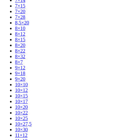
7×14
7×15
7×20
7×28
8,5×20
8×10
8×12
8×15
8×20
8×22
8×32
8×7
9×12
9×18
9×20
10×10
10×12
10×15
10×17
10×20
10×22
10×25
10×27,5
10×30
11×12