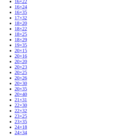
16×22
16×24
16×35
17×32
18×20
18×22
18×25
18×29
19×35
20×15
20×16
20×20
20×23
20×25
20×26
20×30
20×35
20×40
21×31
22×30
22×32
23×25
23×35
24×18
24×34