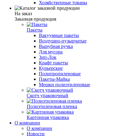
Хозяйственные товары
На заказ
Заказная продукция
Пакеты
Вакуумные пакеты
Воздушно-пузырчатые
Вырубная ручка
Для мусора
Зип-Лок
Крафт пакеты
Курьерские
Полипропиленовые
Пакеты-Майка
Мешки полиэтиленовые
Скотч упаковочный
Полиэтиленовая пленка
Картонная упаковка
О компании
О компании
Новости