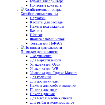
Бумага для принтера
Почтовые конверты
Хозяйственные товары
Перчатки
Кассеты для рассады
Пакеты под саженцы
Бахилы
Шпагат
Фольга алюминиевая
Товары для HoReCa
По видам деятельности
Эко упаковка
Для маркетплейсов
Упаковка для Озон
Упаковка для WB
Упаковка для Яндекс Маркет
Для кофейни
Для доставки еды
Пакеты для хлеба и выпечки
Пакеты для кофе
Пакеты для чая
Для мяса и мясных снеков
Для рыбы и морепродуктов