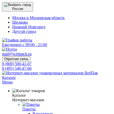
Россия
Москва и Московская область
Щелково
Нижний Новгород
Другой город
Ежедневно с 09:00 - 21:00
mail@webpack.ru
Обратная связь
8 (800) 500-41-07
8 (495) 540-47-06
Каталог
Меню
Каталог
Интернет-магазин
Пакеты
Вакуумные