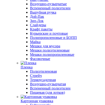
Воздушно-пузырчатые
Вспененный полиэтилен
Вырубная ручка
Дой-Пак
Зип-Лок
Слайдеры
Крафт пакеты
Курьерские и почтовые
Полипропиленовые и БОПП
Майка
Мешки для мусора
Мешки полиэтиленовые
Мешки полипропиленовые
Фасовочные
Пленка
Полиэтиленовая
Стрейч
Термоусадочная
Воздушно-пузырчатая
Вспененный полиэтилен
Пищевая (для лотков)
Картонная упаковка