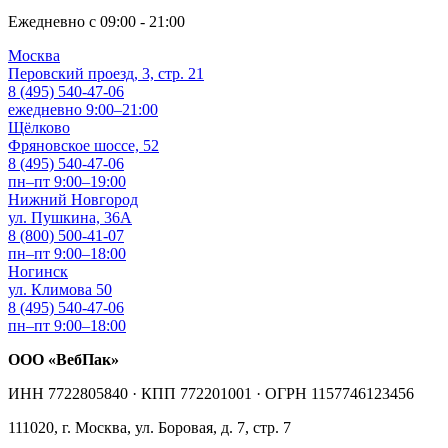
Ежедневно с 09:00 - 21:00
Москва
Перовский проезд, 3, стр. 21
8 (495) 540-47-06
ежедневно 9:00–21:00
Щёлково
Фряновское шоссе, 52
8 (495) 540-47-06
пн–пт 9:00–19:00
Нижний Новгород
ул. Пушкина, 36А
8 (800) 500-41-07
пн–пт 9:00–18:00
Ногинск
ул. Климова 50
8 (495) 540-47-06
пн–пт 9:00–18:00
ООО «ВебПак»
ИНН 7722805840 · КПП 772201001 · ОГРН 1157746123456
111020, г. Москва, ул. Боровая, д. 7, стр. 7