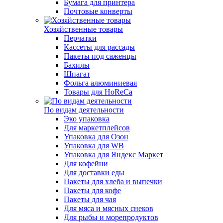
Бумага для принтера
Почтовые конверты
Хозяйственные товары
Перчатки
Кассеты для рассады
Пакеты под саженцы
Бахилы
Шпагат
Фольга алюминиевая
Товары для HoReCa
По видам деятельности
Эко упаковка
Для маркетплейсов
Упаковка для Озон
Упаковка для WB
Упаковка для Яндекс Маркет
Для кофейни
Для доставки еды
Пакеты для хлеба и выпечки
Пакеты для кофе
Пакеты для чая
Для мяса и мясных снеков
Для рыбы и морепродуктов