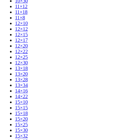
10×30
11×12
11×18
11×8
12×10
12×12
12×15
12×17
12×20
12×22
12×25
12×30
13×18
13×20
13×28
13×34
14×16
14×22
15×10
15×15
15×18
15×20
15×25
15×30
15×32