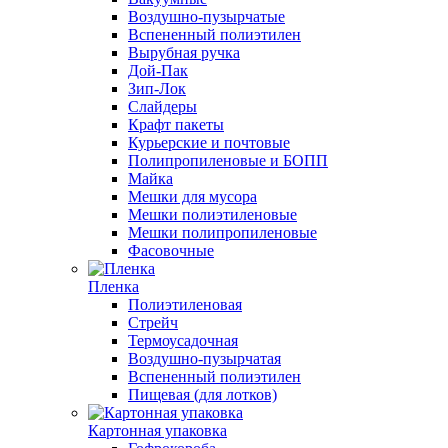
Воздушно-пузырчатые
Вспененный полиэтилен
Вырубная ручка
Дой-Пак
Зип-Лок
Слайдеры
Крафт пакеты
Курьерские и почтовые
Полипропиленовые и БОПП
Майка
Мешки для мусора
Мешки полиэтиленовые
Мешки полипропиленовые
Фасовочные
Пленка
Полиэтиленовая
Стрейч
Термоусадочная
Воздушно-пузырчатая
Вспененный полиэтилен
Пищевая (для лотков)
Картонная упаковка