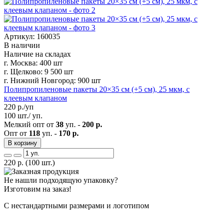
Артикул: 160035
В наличии
Наличие на складах
г. Москва:
400 шт
г. Щелково:
9 500 шт
г. Нижний Новгород:
900 шт
Полипропиленовые пакеты 20×35 см (+5 см), 25 мкм, с
клеевым клапаном
220
р./уп
100 шт./ уп.
Мелкий опт от
38
уп. -
200 р.
Опт от
118
уп. -
170 р.
В корзину
220
р.
(100 шт.)
Не нашли подходящую упаковку?
Изготовим на заказ!
С нестандартными размерами и логотипом