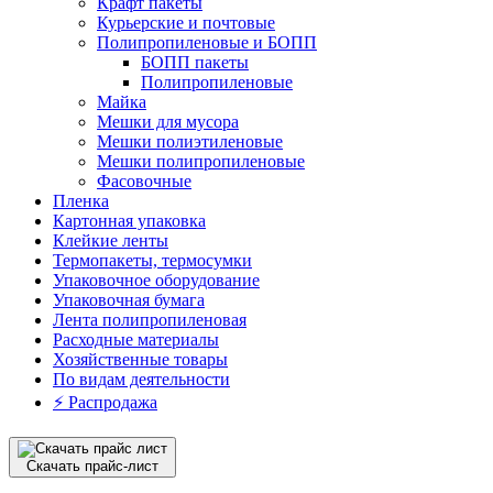
Крафт пакеты
Курьерские и почтовые
Полипропиленовые и БОПП
БОПП пакеты
Полипропиленовые
Майка
Мешки для мусора
Мешки полиэтиленовые
Мешки полипропиленовые
Фасовочные
Пленка
Картонная упаковка
Клейкие ленты
Термопакеты, термосумки
Упаковочное оборудование
Упаковочная бумага
Лента полипропиленовая
Расходные материалы
Хозяйственные товары
По видам деятельности
⚡️ Распродажа
Скачать прайс-лист