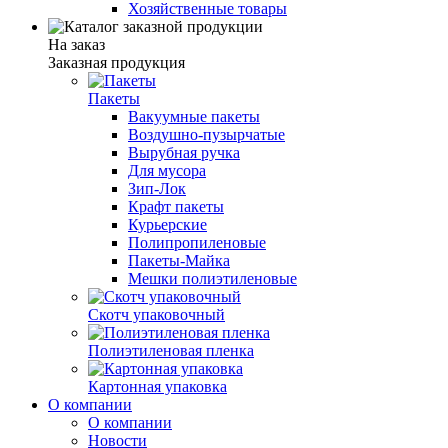
Хозяйственные товары
На заказ
Заказная продукция
Пакеты
Вакуумные пакеты
Воздушно-пузырчатые
Вырубная ручка
Для мусора
Зип-Лок
Крафт пакеты
Курьерские
Полипропиленовые
Пакеты-Майка
Мешки полиэтиленовые
Скотч упаковочный
Полиэтиленовая пленка
Картонная упаковка
О компании
О компании
Новости