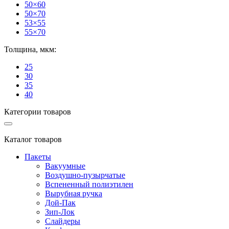
50×60
50×70
53×55
55×70
Толщина, мкм:
25
30
35
40
Категории товаров
Каталог товаров
Пакеты
Вакуумные
Воздушно-пузырчатые
Вспененный полиэтилен
Вырубная ручка
Дой-Пак
Зип-Лок
Слайдеры