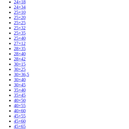
24×18
24×34
25×10
25×20
25×25
25×32
25×35
25×40
27×12
28×35
28×40
28×42
30×15
30×25
30×36,5
30×40
30×45
35×40
35×45
40×50
40×55
40×60
45×55
45×60
45×65