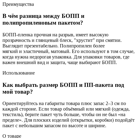
Преимущества
В чём разница между БОПП и
полипропиленовым пакетом?
БОПП-пленка прочная на разрыв, имеет высокую
прозрачность и глянцевый блеск, "хрустит" при смятии.
Выглядит презентабельно. Полипропилен более
мягкий и эластичный, матовый. Его используют в том случае,
когда нужна недорогая упаковка. Для упаковки товаров, где
важен внешний вид и защита, чаще выбирают БОПП.
Использование
Как выбрать размер БОПП и ПП-пакета под
мой товар?
Ориентируйтесь на габариты товара плюс запас 2–3 см по
каждой стороне. Если товар объёмный или мягкий (одежда,
текстиль), берите пакет чуть больше, чтобы он не был «на
пределе». Для плоских изделий (открытки, коробки) подойдёт
пакет с небольшим запасом по высоте и ширине.
О товаре