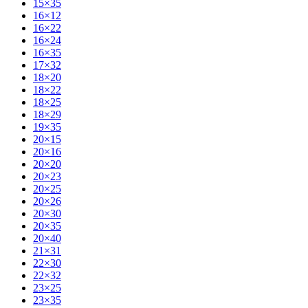
15×35
16×12
16×22
16×24
16×35
17×32
18×20
18×22
18×25
18×29
19×35
20×15
20×16
20×20
20×23
20×25
20×26
20×30
20×35
20×40
21×31
22×30
22×32
23×25
23×35