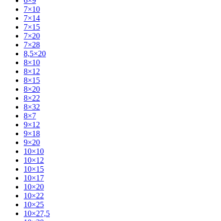
6×9
7×10
7×14
7×15
7×20
7×28
8,5×20
8×10
8×12
8×15
8×20
8×22
8×32
8×7
9×12
9×18
9×20
10×10
10×12
10×15
10×17
10×20
10×22
10×25
10×27,5