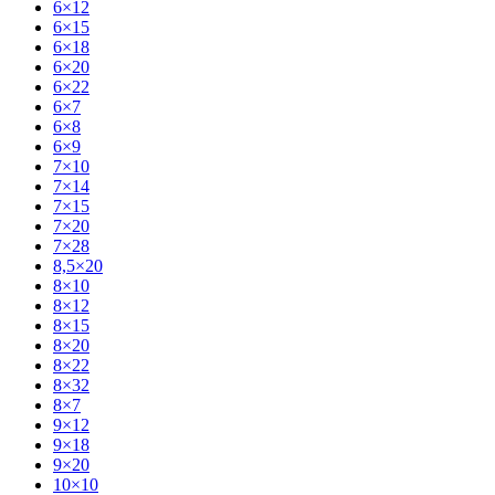
6×12
6×15
6×18
6×20
6×22
6×7
6×8
6×9
7×10
7×14
7×15
7×20
7×28
8,5×20
8×10
8×12
8×15
8×20
8×22
8×32
8×7
9×12
9×18
9×20
10×10