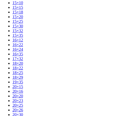
15×10
15×15
15×18
15×20
15×25
15×30
15×32
15×35
16×12
16×22
16×24
16×35
17×32
18×20
18×22
18×25
18×29
19×35
20×15
20×16
20×20
20×23
20×25
20×26
20×30