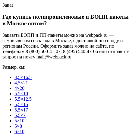
Заказ
Где купить полипропиленовые и БОПП пакеты
в Москве оптом?
Заказать БОПП и ПП-пакеты можно на webpack.ru —
самовывозом со склада в Москве, с доставкой по городу и
регионам России. Оформить заказ можно на сайте, по
телефонам 8 (800) 500-41-07, 8 (495) 540-47-06 или отправить
запрос на почту mail@webpack.ru.
Размер, см:
3,5×16,5
4,5×21
4×20
5,5×10
5,5×12,5
5,5×15
5,5×17
5,5×7
5×10
5×8
6×10