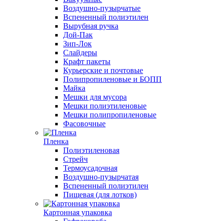
Воздушно-пузырчатые
Вспененный полиэтилен
Вырубная ручка
Дой-Пак
Зип-Лок
Слайдеры
Крафт пакеты
Курьерские и почтовые
Полипропиленовые и БОПП
Майка
Мешки для мусора
Мешки полиэтиленовые
Мешки полипропиленовые
Фасовочные
Пленка
Полиэтиленовая
Стрейч
Термоусадочная
Воздушно-пузырчатая
Вспененный полиэтилен
Пищевая (для лотков)
Картонная упаковка