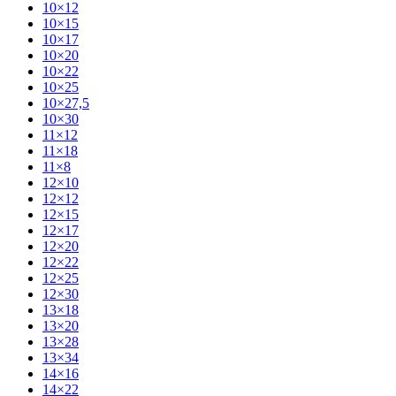
10×12
10×15
10×17
10×20
10×22
10×25
10×27,5
10×30
11×12
11×18
11×8
12×10
12×12
12×15
12×17
12×20
12×22
12×25
12×30
13×18
13×20
13×28
13×34
14×16
14×22