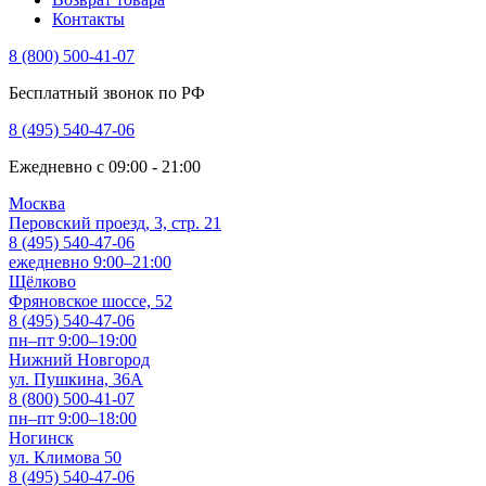
Контакты
8 (800) 500-41-07
Бесплатный звонок по РФ
8 (495) 540-47-06
Ежедневно с 09:00 - 21:00
Москва
Перовский проезд, 3, стр. 21
8 (495) 540-47-06
ежедневно 9:00–21:00
Щёлково
Фряновское шоссе, 52
8 (495) 540-47-06
пн–пт 9:00–19:00
Нижний Новгород
ул. Пушкина, 36А
8 (800) 500-41-07
пн–пт 9:00–18:00
Ногинск
ул. Климова 50
8 (495) 540-47-06