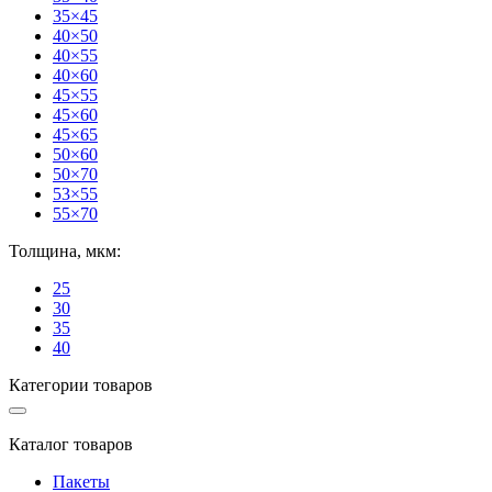
35×45
40×50
40×55
40×60
45×55
45×60
45×65
50×60
50×70
53×55
55×70
Толщина, мкм:
25
30
35
40
Категории товаров
Каталог товаров
Пакеты