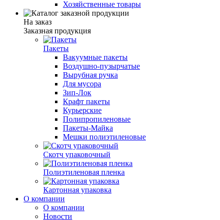
Хозяйственные товары
На заказ
Заказная продукция
Пакеты
Вакуумные пакеты
Воздушно-пузырчатые
Вырубная ручка
Для мусора
Зип-Лок
Крафт пакеты
Курьерские
Полипропиленовые
Пакеты-Майка
Мешки полиэтиленовые
Скотч упаковочный
Полиэтиленовая пленка
Картонная упаковка
О компании
О компании
Новости