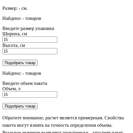
Размер:
-
см.
Найдено:
-
товаров
Введите размер упаковки
Ширина, см
Высота, см
Подобрать товар
Найдено:
-
товаров
Введите объем пакета
Объем, л
Подобрать товар
Обратите внимание, расчет является примерным. Свойства
пакета могут влиять на точность определения объема.
Реальное значение выявляют практически - заполняя пакет