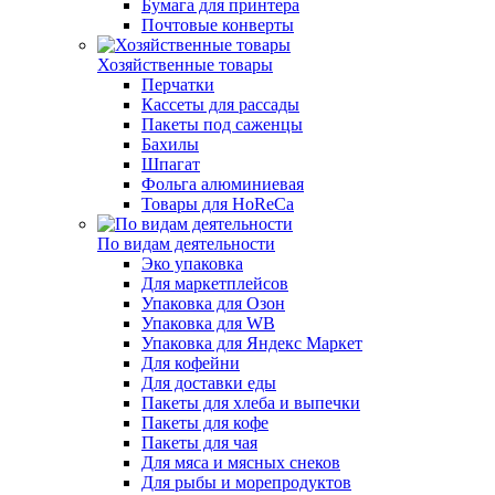
Бумага для принтера
Почтовые конверты
Хозяйственные товары
Перчатки
Кассеты для рассады
Пакеты под саженцы
Бахилы
Шпагат
Фольга алюминиевая
Товары для HoReCa
По видам деятельности
Эко упаковка
Для маркетплейсов
Упаковка для Озон
Упаковка для WB
Упаковка для Яндекс Маркет
Для кофейни
Для доставки еды
Пакеты для хлеба и выпечки
Пакеты для кофе
Пакеты для чая
Для мяса и мясных снеков
Для рыбы и морепродуктов