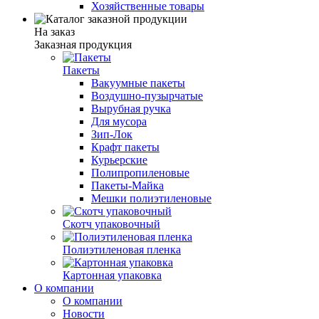
Хозяйственные товары
На заказ
Заказная продукция
Пакеты
Вакуумные пакеты
Воздушно-пузырчатые
Вырубная ручка
Для мусора
Зип-Лок
Крафт пакеты
Курьерские
Полипропиленовые
Пакеты-Майка
Мешки полиэтиленовые
Скотч упаковочный
Полиэтиленовая пленка
Картонная упаковка
О компании
О компании
Новости