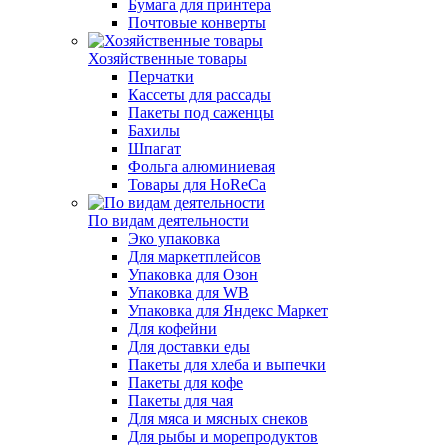
Бумага для принтера
Почтовые конверты
Хозяйственные товары
Перчатки
Кассеты для рассады
Пакеты под саженцы
Бахилы
Шпагат
Фольга алюминиевая
Товары для HoReCa
По видам деятельности
Эко упаковка
Для маркетплейсов
Упаковка для Озон
Упаковка для WB
Упаковка для Яндекс Маркет
Для кофейни
Для доставки еды
Пакеты для хлеба и выпечки
Пакеты для кофе
Пакеты для чая
Для мяса и мясных снеков
Для рыбы и морепродуктов