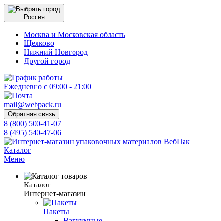
Россия
Москва и Московская область
Щелково
Нижний Новгород
Другой город
Ежедневно с 09:00 - 21:00
mail@webpack.ru
Обратная связь
8 (800) 500-41-07
8 (495) 540-47-06
Каталог
Меню
Каталог
Интернет-магазин
Пакеты
Вакуумные