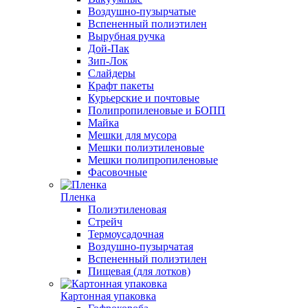
Воздушно-пузырчатые
Вспененный полиэтилен
Вырубная ручка
Дой-Пак
Зип-Лок
Слайдеры
Крафт пакеты
Курьерские и почтовые
Полипропиленовые и БОПП
Майка
Мешки для мусора
Мешки полиэтиленовые
Мешки полипропиленовые
Фасовочные
Пленка
Полиэтиленовая
Стрейч
Термоусадочная
Воздушно-пузырчатая
Вспененный полиэтилен
Пищевая (для лотков)
Картонная упаковка