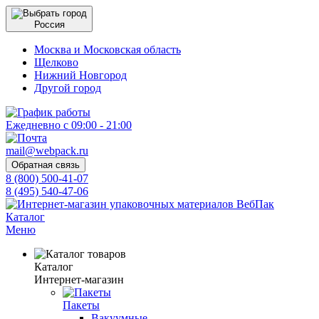
Россия
Москва и Московская область
Щелково
Нижний Новгород
Другой город
Ежедневно с 09:00 - 21:00
mail@webpack.ru
Обратная связь
8 (800) 500-41-07
8 (495) 540-47-06
Каталог
Меню
Каталог
Интернет-магазин
Пакеты
Вакуумные