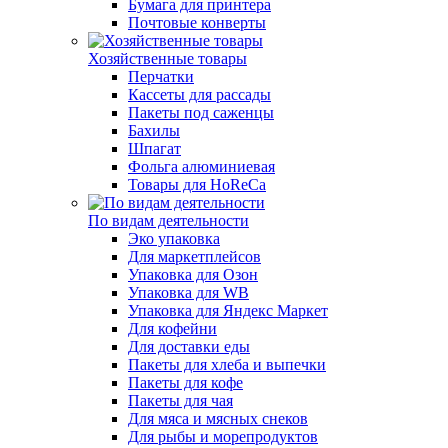
Бумага для принтера
Почтовые конверты
Хозяйственные товары
Перчатки
Кассеты для рассады
Пакеты под саженцы
Бахилы
Шпагат
Фольга алюминиевая
Товары для HoReCa
По видам деятельности
Эко упаковка
Для маркетплейсов
Упаковка для Озон
Упаковка для WB
Упаковка для Яндекс Маркет
Для кофейни
Для доставки еды
Пакеты для хлеба и выпечки
Пакеты для кофе
Пакеты для чая
Для мяса и мясных снеков
Для рыбы и морепродуктов