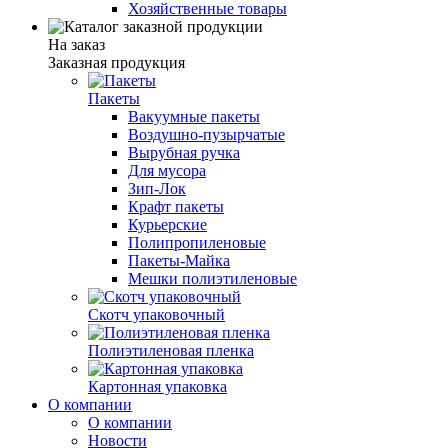
Хозяйственные товары
На заказ
Заказная продукция
Пакеты
Вакуумные пакеты
Воздушно-пузырчатые
Вырубная ручка
Для мусора
Зип-Лок
Крафт пакеты
Курьерские
Полипропиленовые
Пакеты-Майка
Мешки полиэтиленовые
Скотч упаковочный
Полиэтиленовая пленка
Картонная упаковка
О компании
О компании
Новости