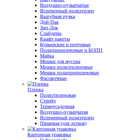
Воздушно-пузырчатые
Вспененный полиэтилен
Вырубная ручка
Дой-Пак
Зип-Лок
Слайдеры
Крафт пакеты
Курьерские и почтовые
Полипропиленовые и БОПП
Майка
Мешки для мусора
Мешки полиэтиленовые
Мешки полипропиленовые
Фасовочные
Пленка
Полиэтиленовая
Стрейч
Термоусадочная
Воздушно-пузырчатая
Вспененный полиэтилен
Пищевая (для лотков)
Картонная упаковка