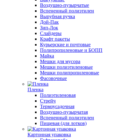
Воздушно-пузырчатые
Вспененный полиэтилен
Вырубная ручка
Дой-Пак
Зип-Лок
Слайдеры
Крафт пакеты
Курьерские и почтовые
Полипропиленовые и БОПП
Майка
Мешки для мусора
Мешки полиэтиленовые
Мешки полипропиленовые
Фасовочные
Пленка
Полиэтиленовая
Стрейч
Термоусадочная
Воздушно-пузырчатая
Вспененный полиэтилен
Пищевая (для лотков)
Картонная упаковка