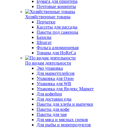
Бумага для принтера
Почтовые конверты
Хозяйственные товары
Перчатки
Кассеты для рассады
Пакеты под саженцы
Бахилы
Шпагат
Фольга алюминиевая
Товары для HoReCa
По видам деятельности
Эко упаковка
Для маркетплейсов
Упаковка для Озон
Упаковка для WB
Упаковка для Яндекс Маркет
Для кофейни
Для доставки еды
Пакеты для хлеба и выпечки
Пакеты для кофе
Пакеты для чая
Для мяса и мясных снеков
Для рыбы и морепродуктов