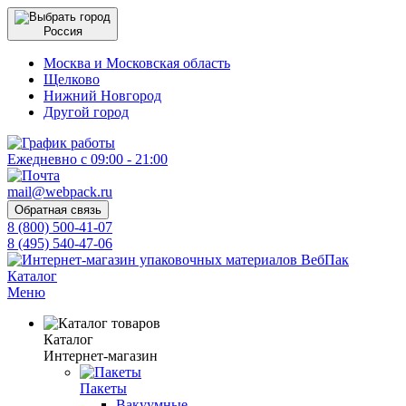
Россия
Москва и Московская область
Щелково
Нижний Новгород
Другой город
Ежедневно с 09:00 - 21:00
mail@webpack.ru
Обратная связь
8 (800) 500-41-07
8 (495) 540-47-06
Каталог
Меню
Каталог
Интернет-магазин
Пакеты
Вакуумные