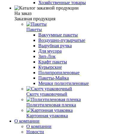
Хозяйственные товары
На заказ
Заказная продукция
Пакеты
Вакуумные пакеты
Воздушно-пузырчатые
Вырубная ручка
Для мусора
Зип-Лок
Крафт пакеты
Курьерские
Полипропиленовые
Пакеты-Майка
Мешки полиэтиленовые
Скотч упаковочный
Полиэтиленовая пленка
Картонная упаковка
О компании
О компании
Новости