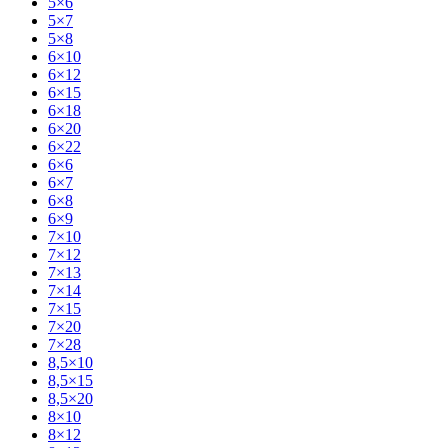
5×6
5×7
5×8
6×10
6×12
6×15
6×18
6×20
6×22
6×6
6×7
6×8
6×9
7×10
7×12
7×13
7×14
7×15
7×20
7×28
8,5×10
8,5×15
8,5×20
8×10
8×12