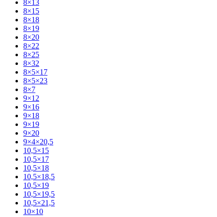
8×13
8×15
8×18
8×19
8×20
8×22
8×25
8×32
8×5×17
8×5×23
8×7
9×12
9×16
9×18
9×19
9×20
9×4×20,5
10,5×15
10,5×17
10,5×18
10,5×18,5
10,5×19
10,5×19,5
10,5×21,5
10×10