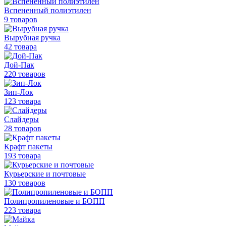
Вспененный полиэтилен
9 товаров
Вырубная ручка
42 товара
Дой-Пак
220 товаров
Зип-Лок
123 товара
Слайдеры
28 товаров
Крафт пакеты
193 товара
Курьерские и почтовые
130 товаров
Полипропиленовые
и БОПП
223 товара