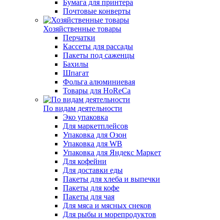
Бумага для принтера
Почтовые конверты
Хозяйственные товары
Перчатки
Кассеты для рассады
Пакеты под саженцы
Бахилы
Шпагат
Фольга алюминиевая
Товары для HoReCa
По видам деятельности
Эко упаковка
Для маркетплейсов
Упаковка для Озон
Упаковка для WB
Упаковка для Яндекс Маркет
Для кофейни
Для доставки еды
Пакеты для хлеба и выпечки
Пакеты для кофе
Пакеты для чая
Для мяса и мясных снеков
Для рыбы и морепродуктов