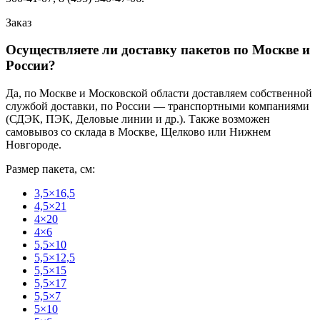
Заказ
Осуществляете ли доставку пакетов по Москве и
России?
Да, по Москве и Московской области доставляем собственной
службой доставки, по России — транспортными компаниями
(СДЭК, ПЭК, Деловые линии и др.). Также возможен
самовывоз со склада в Москве, Щелково или Нижнем
Новгороде.
Размер пакета, см:
3,5×16,5
4,5×21
4×20
4×6
5,5×10
5,5×12,5
5,5×15
5,5×17
5,5×7
5×10