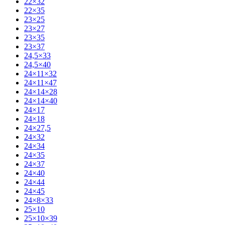
22×32
22×35
23×25
23×27
23×35
23×37
24,5×33
24,5×40
24×11×32
24×11×47
24×14×28
24×14×40
24×17
24×18
24×27,5
24×32
24×34
24×35
24×37
24×40
24×44
24×45
24×8×33
25×10
25×10×39