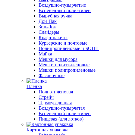
Воздушно-пузырчатые
Вспененный полиэтилен
Вырубная ручка
Дой-Пак
Зип-Лок
Слайдеры
Крафт пакеты
Курьерские и почтовые
Полипропиленовые и БОПП
Майка
Мешки для мусора
Мешки полиэтиленовые
Мешки полипропиленовые
Фасовочные
Пленка
Полиэтиленовая
Стрейч
Термоусадочная
Воздушно-пузырчатая
Вспененный полиэтилен
Пищевая (для лотков)
Картонная упаковка