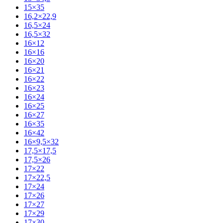
15×35
16,2×22,9
16,5×24
16,5×32
16×12
16×16
16×20
16×21
16×22
16×23
16×24
16×25
16×27
16×35
16×42
16×9,5×32
17,5×17,5
17,5×26
17×22
17×22,5
17×24
17×26
17×27
17×29
17×30