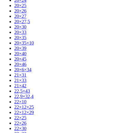
20×24
20×25
20×26
20×27
20×27,5
20×30
20×33
20×35
20×35×10
20×39
20×40
20×45
20×46
20×6×34
21×31
21×33
21×42
22,5×43
22,9×32,4
22×10
22×12×25
22×12×29
22×25
22×26
22×30