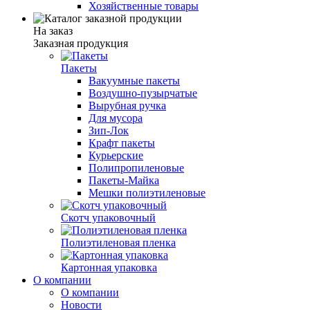
Хозяйственные товары
На заказ
Заказная продукция
Пакеты
Вакуумные пакеты
Воздушно-пузырчатые
Вырубная ручка
Для мусора
Зип-Лок
Крафт пакеты
Курьерские
Полипропиленовые
Пакеты-Майка
Мешки полиэтиленовые
Скотч упаковочный
Полиэтиленовая пленка
Картонная упаковка
О компании
О компании
Новости