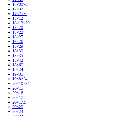
17×30×6
17×32
17×7×30
18×12
18×12×29
18×20
18×22
18×25
18×26
18×29
18×30
18×35
18×42
18×60
19×24
19×35
19×8×24
20×10×34
20×15
20×16
20×17
20×17,5
20×20
20×23