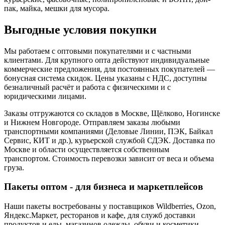
пак, майка, мешки для мусора.
Выгодные условия покупки
Мы работаем с оптовыми покупателями и с частными
клиентами. Для крупного опта действуют индивидуальные
коммерческие предложения, для постоянных покупателей —
бонусная система скидок. Цены указаны с НДС, доступны
безналичный расчёт и работа с физическими и с
юридическими лицами.
Заказы отгружаются со складов в Москве, Щёлково, Ногинске
и Нижнем Новгороде. Отправляем заказы любыми
транспортными компаниями (Деловые Линии, ПЭК, Байкал
Сервис, КИТ и др.), курьерской службой СДЭК. Доставка по
Москве и области осуществляется собственным
транспортом. Стоимость перевозки зависит от веса и объема
груза.
Пакеты оптом - для бизнеса и маркетплейсов
Наши пакеты востребованы у поставщиков Wildberries, Ozon,
Яндекс.Маркет, ресторанов и кафе, для служб доставки
продуктов и еды, магазинов одежды, обуви и косметики,