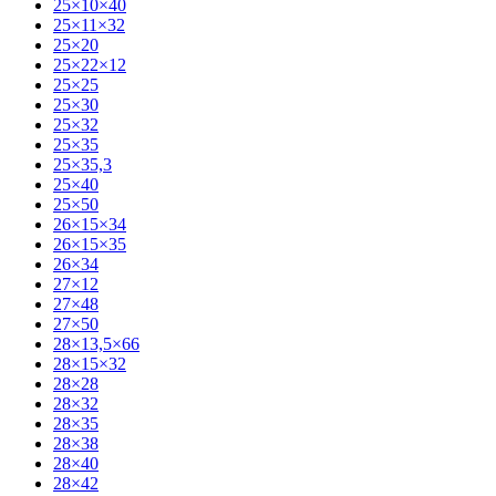
25×10×40
25×11×32
25×20
25×22×12
25×25
25×30
25×32
25×35
25×35,3
25×40
25×50
26×15×34
26×15×35
26×34
27×12
27×48
27×50
28×13,5×66
28×15×32
28×28
28×32
28×35
28×38
28×40
28×42