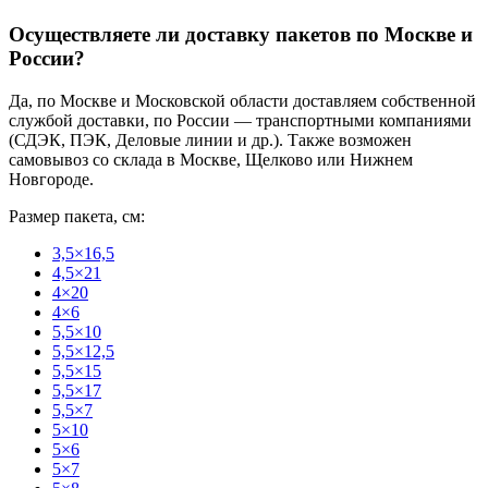
Осуществляете ли доставку пакетов по Москве и
России?
Да, по Москве и Московской области доставляем собственной
службой доставки, по России — транспортными компаниями
(СДЭК, ПЭК, Деловые линии и др.). Также возможен
самовывоз со склада в Москве, Щелково или Нижнем
Новгороде.
Размер пакета, см:
3,5×16,5
4,5×21
4×20
4×6
5,5×10
5,5×12,5
5,5×15
5,5×17
5,5×7
5×10
5×6
5×7