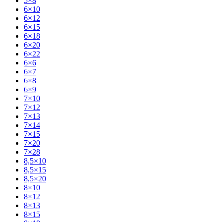
5×8
6×10
6×12
6×15
6×18
6×20
6×22
6×6
6×7
6×8
6×9
7×10
7×12
7×13
7×14
7×15
7×20
7×28
8,5×10
8,5×15
8,5×20
8×10
8×12
8×13
8×15