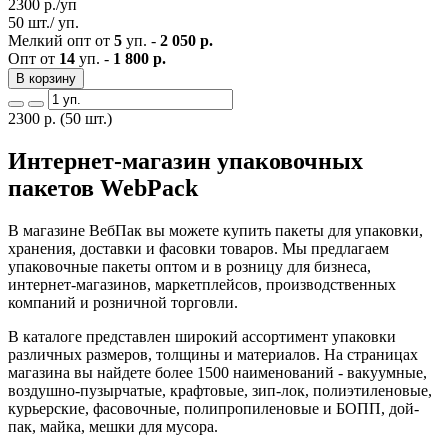
2300
р./уп
50 шт./ уп.
Мелкий опт от
5
уп. -
2 050 р.
Опт от
14
уп. -
1 800 р.
В корзину
2300
р.
(50 шт.)
Интернет-магазин упаковочных
пакетов WebPack
В магазине ВебПак вы можете купить пакеты для упаковки,
хранения, доставки и фасовки товаров. Мы предлагаем
упаковочные пакеты оптом и в розницу для бизнеса,
интернет-магазинов, маркетплейсов, производственных
компаний и розничной торговли.
В каталоге представлен широкий ассортимент упаковки
различных размеров, толщины и материалов. На страницах
магазина вы найдете более 1500 наименований - вакуумные,
воздушно-пузырчатые, крафтовые, зип-лок, полиэтиленовые,
курьерские, фасовочные, полипропиленовые и БОПП, дой-
пак, майка, мешки для мусора.