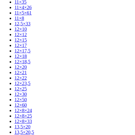
11×35
11×4×26
11×5×61
11×8
12,5×33
12×10
12×12
12×15
12×17
12×17,5
12×18
12×18,5
12×20
12×21
12×22
12×23,5
12×25
12×30
12×50
12×60
12×8×24
12×8×25
12×8×33
13,5×20
13,5×20,5