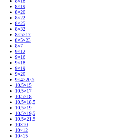
8×18
8×19
8×20
8×22
8×25
8×32
8×5×17
8×5×23
8×7
9×12
9×16
9×18
9×19
9×20
9×4×20,5
10,5×15
10,5×17
10,5×18
10,5×18,5
10,5×19
10,5×19,5
10,5×21,5
10×10
10×12
10×15