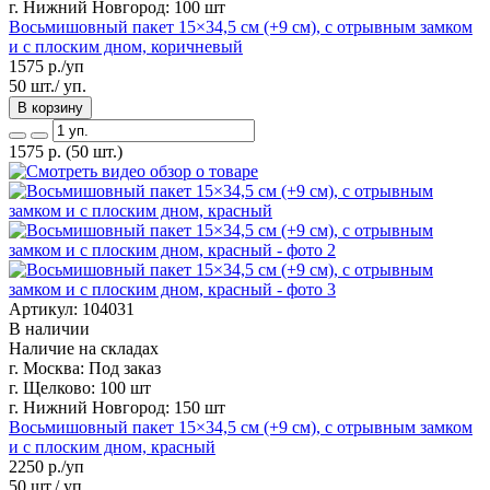
г. Нижний Новгород:
100 шт
Восьмишовный пакет 15×34,5 см (+9 см), с отрывным замком
и с плоским дном, коричневый
1575
р./уп
50 шт./ уп.
В корзину
1575
р.
(50 шт.)
Артикул: 104031
В наличии
Наличие на складах
г. Москва:
Под заказ
г. Щелково:
100 шт
г. Нижний Новгород:
150 шт
Восьмишовный пакет 15×34,5 см (+9 см), с отрывным замком
и с плоским дном, красный
2250
р./уп
50 шт./ уп.