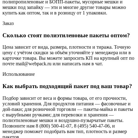
полипропиленовые и БОПП-пакеты, мусорные мешки и
мешки под запайку — эти и многие другие товары можно
купить как оптом, так и в розницу от 1 упаковки.
Заказ
Сколько стоят полиэтиленовые пакеты оптом?
Цена зависит от вида, размера, плотности и тиража. Точную
цену с учётом скидки за объём уточняйте у менеджера или в
карточке товара. Вы можете запросить КП на крупный опт по
почте mail@webpack.ru или написать нам в чат.
Использование
Как выбрать подходящий пакет под ваш товар?
Подбор зависит от веса и формы товара, от его прочности,
условий хранения. Для продуктов питания — фасовочные и
дой-паки; для розничной торговли — пакеты-майка и пакеты
с вырубными ручками; для перевозки и хранения —
полиэтиленовые мешки и воздушно-пузырчатые пакеты.
Позвоните нам 8 (800) 500-41-07, 8 (495) 540-47-06, и
менеджер поможет подобрать вам тип, плотность и размер
пакетов.