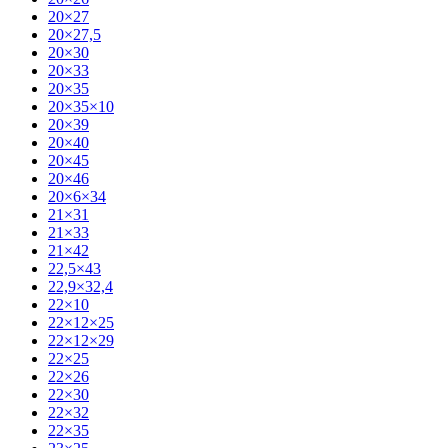
20×27
20×27,5
20×30
20×33
20×35
20×35×10
20×39
20×40
20×45
20×46
20×6×34
21×31
21×33
21×42
22,5×43
22,9×32,4
22×10
22×12×25
22×12×29
22×25
22×26
22×30
22×32
22×35