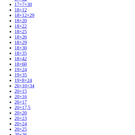
17×7×30
18×12
18×12×29
18×20
18×22
18×25
18×26
18×29
18×30
18×35
18×42
18×60
19×24
19×35
19×8×24
20×10×34
20×15
20×16
20×17
20×17,5
20×20
20×23
20×24
20×25
20×26