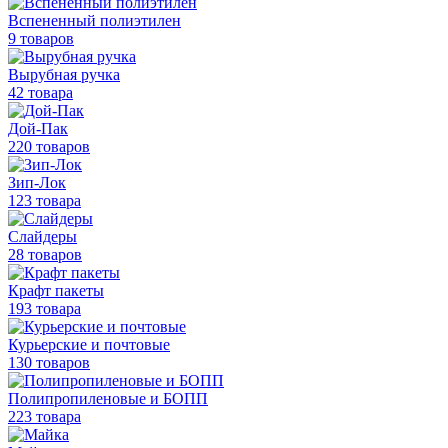
Вспененный полиэтилен
9 товаров
Вырубная ручка
42 товара
Дой-Пак
220 товаров
Зип-Лок
123 товара
Слайдеры
28 товаров
Крафт пакеты
193 товара
Курьерские и почтовые
130 товаров
Полипропиленовые
и БОПП
223 товара