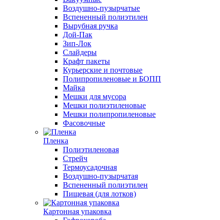
Воздушно-пузырчатые
Вспененный полиэтилен
Вырубная ручка
Дой-Пак
Зип-Лок
Слайдеры
Крафт пакеты
Курьерские и почтовые
Полипропиленовые и БОПП
Майка
Мешки для мусора
Мешки полиэтиленовые
Мешки полипропиленовые
Фасовочные
Пленка
Полиэтиленовая
Стрейч
Термоусадочная
Воздушно-пузырчатая
Вспененный полиэтилен
Пищевая (для лотков)
Картонная упаковка