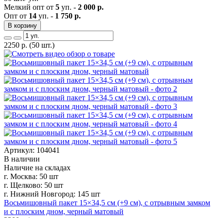
Мелкий опт от
5
уп. -
2 000 р.
Опт от
14
уп. -
1 750 р.
В корзину
2250
р.
(50 шт.)
Артикул: 104041
В наличии
Наличие на складах
г. Москва:
50 шт
г. Щелково:
50 шт
г. Нижний Новгород:
145 шт
Восьмишовный пакет 15×34,5 см (+9 см), с отрывным замком
и с плоским дном, черный матовый