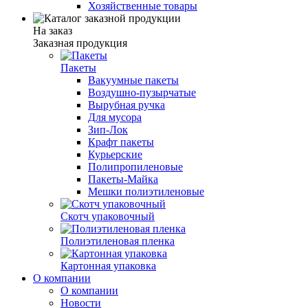
Хозяйственные товары
На заказ
Заказная продукция
Пакеты
Вакуумные пакеты
Воздушно-пузырчатые
Вырубная ручка
Для мусора
Зип-Лок
Крафт пакеты
Курьерские
Полипропиленовые
Пакеты-Майка
Мешки полиэтиленовые
Скотч упаковочный
Полиэтиленовая пленка
Картонная упаковка
О компании
О компании
Новости