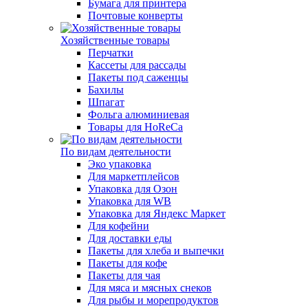
Бумага для принтера
Почтовые конверты
Хозяйственные товары
Перчатки
Кассеты для рассады
Пакеты под саженцы
Бахилы
Шпагат
Фольга алюминиевая
Товары для HoReCa
По видам деятельности
Эко упаковка
Для маркетплейсов
Упаковка для Озон
Упаковка для WB
Упаковка для Яндекс Маркет
Для кофейни
Для доставки еды
Пакеты для хлеба и выпечки
Пакеты для кофе
Пакеты для чая
Для мяса и мясных снеков
Для рыбы и морепродуктов