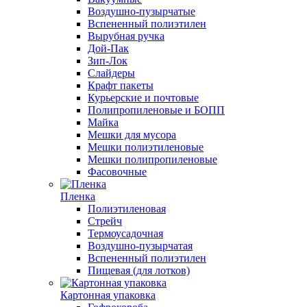
Воздушно-пузырчатые
Вспененный полиэтилен
Вырубная ручка
Дой-Пак
Зип-Лок
Слайдеры
Крафт пакеты
Курьерские и почтовые
Полипропиленовые и БОПП
Майка
Мешки для мусора
Мешки полиэтиленовые
Мешки полипропиленовые
Фасовочные
Пленка
Полиэтиленовая
Стрейч
Термоусадочная
Воздушно-пузырчатая
Вспененный полиэтилен
Пищевая (для лотков)
Картонная упаковка