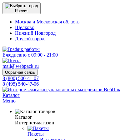
Россия
Москва и Московская область
Щелково
Нижний Новгород
Другой город
Ежедневно с 09:00 - 21:00
mail@webpack.ru
Обратная связь
8 (800) 500-41-07
8 (495) 540-47-06
Каталог
Меню
Каталог
Интернет-магазин
Пакеты
Вакуумные