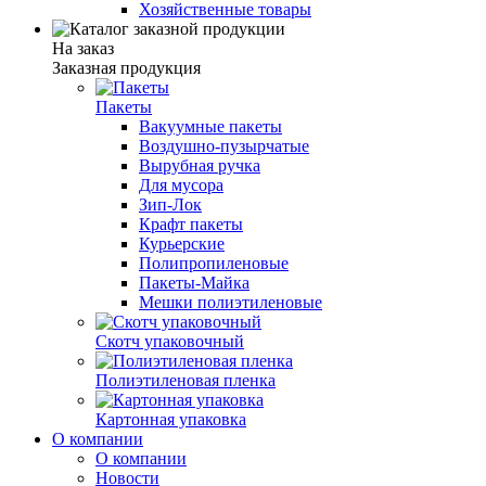
Хозяйственные товары
На заказ
Заказная продукция
Пакеты
Вакуумные пакеты
Воздушно-пузырчатые
Вырубная ручка
Для мусора
Зип-Лок
Крафт пакеты
Курьерские
Полипропиленовые
Пакеты-Майка
Мешки полиэтиленовые
Скотч упаковочный
Полиэтиленовая пленка
Картонная упаковка
О компании
О компании
Новости