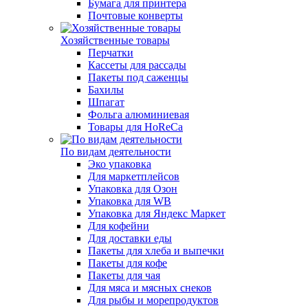
Бумага для принтера
Почтовые конверты
Хозяйственные товары
Перчатки
Кассеты для рассады
Пакеты под саженцы
Бахилы
Шпагат
Фольга алюминиевая
Товары для HoReCa
По видам деятельности
Эко упаковка
Для маркетплейсов
Упаковка для Озон
Упаковка для WB
Упаковка для Яндекс Маркет
Для кофейни
Для доставки еды
Пакеты для хлеба и выпечки
Пакеты для кофе
Пакеты для чая
Для мяса и мясных снеков
Для рыбы и морепродуктов