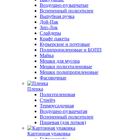
Воздушно-пузырчатые
Вспененный полиэтилен
Вырубная ручка
Дой-Пак
Зип-Лок
Слайдеры
Крафт пакеты
Курьерские и почтовые
Полипропиленовые и БОПП
Майка
Мешки для мусора
Мешки полиэтиленовые
Мешки полипропиленовые
Фасовочные
Пленка
Полиэтиленовая
Стрейч
Термоусадочная
Воздушно-пузырчатая
Вспененный полиэтилен
Пищевая (для лотков)
Картонная упаковка