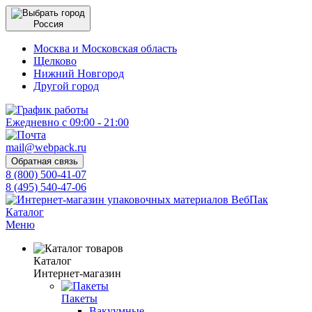
Россия
Москва и Московская область
Щелково
Нижний Новгород
Другой город
Ежедневно с 09:00 - 21:00
mail@webpack.ru
Обратная связь
8 (800) 500-41-07
8 (495) 540-47-06
Каталог
Меню
Каталог
Интернет-магазин
Пакеты
Вакуумные