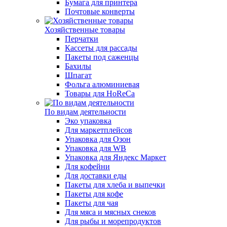
Бумага для принтера
Почтовые конверты
Хозяйственные товары
Перчатки
Кассеты для рассады
Пакеты под саженцы
Бахилы
Шпагат
Фольга алюминиевая
Товары для HoReCa
По видам деятельности
Эко упаковка
Для маркетплейсов
Упаковка для Озон
Упаковка для WB
Упаковка для Яндекс Маркет
Для кофейни
Для доставки еды
Пакеты для хлеба и выпечки
Пакеты для кофе
Пакеты для чая
Для мяса и мясных снеков
Для рыбы и морепродуктов