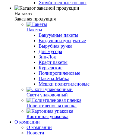
Хозяйственные товары
На заказ
Заказная продукция
Пакеты
Вакуумные пакеты
Воздушно-пузырчатые
Вырубная ручка
Для мусора
Зип-Лок
Крафт пакеты
Курьерские
Полипропиленовые
Пакеты-Майка
Мешки полиэтиленовые
Скотч упаковочный
Полиэтиленовая пленка
Картонная упаковка
О компании
О компании
Новости