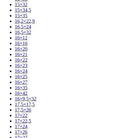
15×32
15×34,5
15×35
16,2×22,9
16,5×24
16,5×32
16×12
16×16
16×20
16×21
16×22
16×23
16×24
16×25
16×27
16×35
16×42
16×9,5×32
17,5×17,5
17,5×26
17×22
17×22,5
17×24
17×26
17×27