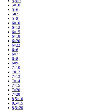
5,5×7
5×10
5×6
5×7
5×8
6×10
6×12
6×15
6×18
6×20
6×22
6×6
6×7
6×8
6×9
7×10
7×12
7×13
7×14
7×15
7×20
7×28
8,5×10
8,5×15
8,5×20