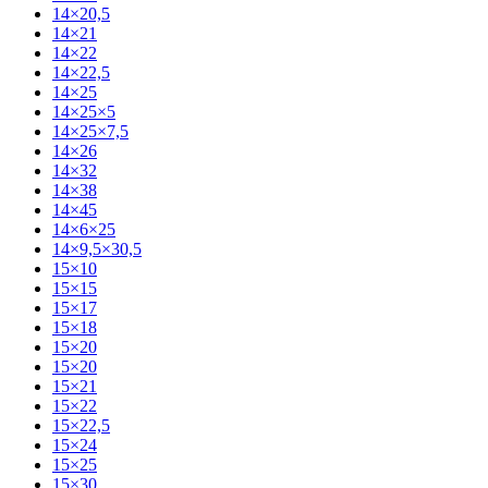
14×20,5
14×21
14×22
14×22,5
14×25
14×25×5
14×25×7,5
14×26
14×32
14×38
14×45
14×6×25
14×9,5×30,5
15×10
15×15
15×17
15×18
15×20
15×20
15×21
15×22
15×22,5
15×24
15×25
15×30