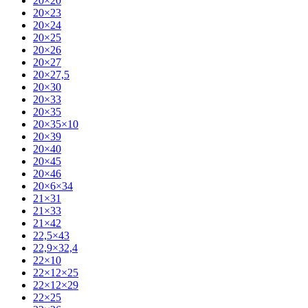
20×20
20×23
20×24
20×25
20×26
20×27
20×27,5
20×30
20×33
20×35
20×35×10
20×39
20×40
20×45
20×46
20×6×34
21×31
21×33
21×42
22,5×43
22,9×32,4
22×10
22×12×25
22×12×29
22×25