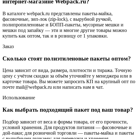
интернет-магазине Webpack.ru?
В каталоге webpack.ru представлены пакеты-майка,
фасовочные, зип-лок (zip-lock), с вырубной ручкой,
полипропиленовые и БОПП-пакеты, мусорные мешки и
мешки под запайку — эти и многие другие товары можно
купить как оптом, так и в розницу от 1 упаковки.
Заказ
Сколько стоят полиэтиленовые пакеты оптом?
Цена зависит от вида, размера, плотности и тиража. Точную
цену с учётом скидки за объём уточняйте у менеджера или в
карточке товара. Вы можете запросить КП на крупный опт по
почте mail@webpack.ru или написать нам в чат.
Использование
Как выбрать подходящий пакет под ваш товар?
Подбор зависит от веса и формы товара, от его прочности,
условий хранения. Для продуктов питания — фасовочные и
дой-паки; для розничной торговли — пакеты-майка и пакеты
с вырубными ручками; для перевозки и хранения —