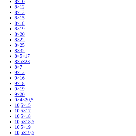
8×10
8×12
8×13
8×15
8×18
8×19
8×20
8×22
8×25
8×32
8×5×17
8×5×23
8×7
9×12
9×16
9×18
9×19
9×20
9×4×20,5
10,5×15
10,5×17
10,5×18
10,5×18,5
10,5×19
10,5×19,5