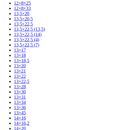
12×8×25
12×8×33
13,5×20
13,5×20,5
13,5×22,5
13,5×22,5 (13,5)
13,5×22,5 (14)
13,5×22,5 (4)
13,5×22,5 (7)
13×17
13×18
13×18,5
13×20
13×21
13×22
13×22,5
13×28
13×30
13×31
13×34
13×36
13×45
14×16
14×16,2
14×20