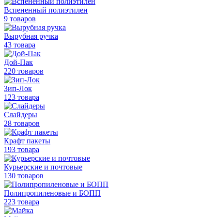
Вспененный полиэтилен
9 товаров
Вырубная ручка
43 товара
Дой-Пак
220 товаров
Зип-Лок
123 товара
Слайдеры
28 товаров
Крафт пакеты
193 товара
Курьерские и почтовые
130 товаров
Полипропиленовые
и БОПП
223 товара