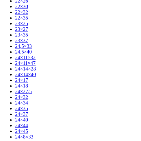
22×26
22×30
22×32
22×35
23×25
23×27
23×35
23×37
24,5×33
24,5×40
24×11×32
24×11×47
24×14×28
24×14×40
24×17
24×18
24×27,5
24×32
24×34
24×35
24×37
24×40
24×44
24×45
24×8×33