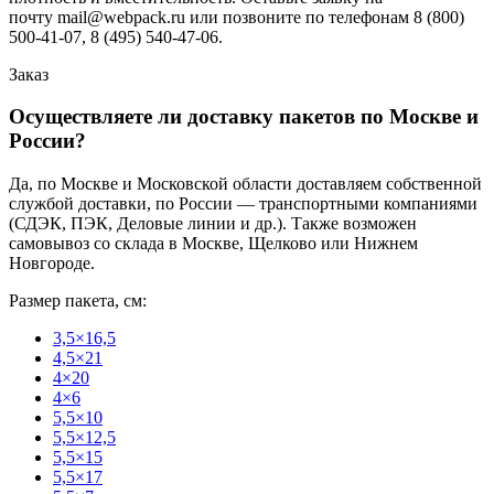
почту mail@webpack.ru или позвоните по телефонам 8 (800)
500-41-07, 8 (495) 540-47-06.
Заказ
Осуществляете ли доставку пакетов по Москве и
России?
Да, по Москве и Московской области доставляем собственной
службой доставки, по России — транспортными компаниями
(СДЭК, ПЭК, Деловые линии и др.). Также возможен
самовывоз со склада в Москве, Щелково или Нижнем
Новгороде.
Размер пакета, см:
3,5×16,5
4,5×21
4×20
4×6
5,5×10
5,5×12,5
5,5×15
5,5×17