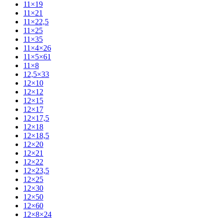
11×19
11×21
11×22,5
11×25
11×35
11×4×26
11×5×61
11×8
12,5×33
12×10
12×12
12×15
12×17
12×17,5
12×18
12×18,5
12×20
12×21
12×22
12×23,5
12×25
12×30
12×50
12×60
12×8×24