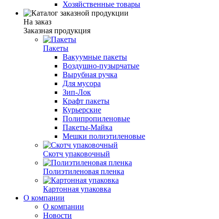
Хозяйственные товары
На заказ
Заказная продукция
Пакеты
Вакуумные пакеты
Воздушно-пузырчатые
Вырубная ручка
Для мусора
Зип-Лок
Крафт пакеты
Курьерские
Полипропиленовые
Пакеты-Майка
Мешки полиэтиленовые
Скотч упаковочный
Полиэтиленовая пленка
Картонная упаковка
О компании
О компании
Новости