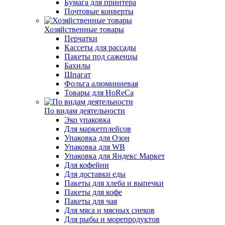
Бумага для принтера
Почтовые конверты
Хозяйственные товары
Перчатки
Кассеты для рассады
Пакеты под саженцы
Бахилы
Шпагат
Фольга алюминиевая
Товары для HoReCa
По видам деятельности
Эко упаковка
Для маркетплейсов
Упаковка для Озон
Упаковка для WB
Упаковка для Яндекс Маркет
Для кофейни
Для доставки еды
Пакеты для хлеба и выпечки
Пакеты для кофе
Пакеты для чая
Для мяса и мясных снеков
Для рыбы и морепродуктов