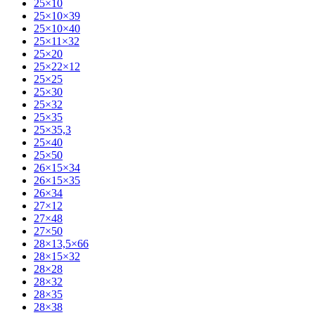
25×10
25×10×39
25×10×40
25×11×32
25×20
25×22×12
25×25
25×30
25×32
25×35
25×35,3
25×40
25×50
26×15×34
26×15×35
26×34
27×12
27×48
27×50
28×13,5×66
28×15×32
28×28
28×32
28×35
28×38