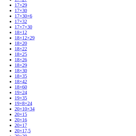
17×29
17×30
17×30×6
17×32
17×7×30
18×12
18×12×29
18×20
18×22
18×25
18×26
18×29
18×30
18×35
18×42
18×60
19×24
19×35
19×8×24
20×10×34
20×15
20×16
20×17
20×17,5