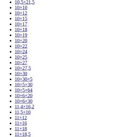
10,5×21,5
10×10
10×12
10×15
10×17
10×18
10×19
10×20
10×22
10×24
10×25
10×27
10×27,5
10×30
10×30×5
10×5×30
10×5×64
10×6×20
10×6×30
11,4×16,2
11,5×10
11×12
11×16
11×18
11×18,5