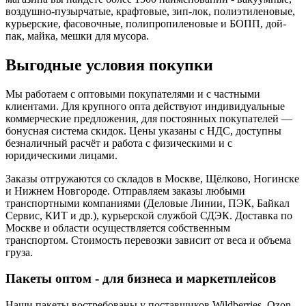
воздушно-пузырчатые, крафтовые, зип-лок, полиэтиленовые,
курьерские, фасовочные, полипропиленовые и БОПП, дой-
пак, майка, мешки для мусора.
Выгодные условия покупки
Мы работаем с оптовыми покупателями и с частными
клиентами. Для крупного опта действуют индивидуальные
коммерческие предложения, для постоянных покупателей —
бонусная система скидок. Цены указаны с НДС, доступны
безналичный расчёт и работа с физическими и с
юридическими лицами.
Заказы отгружаются со складов в Москве, Щёлково, Ногинске
и Нижнем Новгороде. Отправляем заказы любыми
транспортными компаниями (Деловые Линии, ПЭК, Байкал
Сервис, КИТ и др.), курьерской службой СДЭК. Доставка по
Москве и области осуществляется собственным
транспортом. Стоимость перевозки зависит от веса и объема
груза.
Пакеты оптом - для бизнеса и маркетплейсов
Наши пакеты востребованы у поставщиков Wildberries, Ozon,