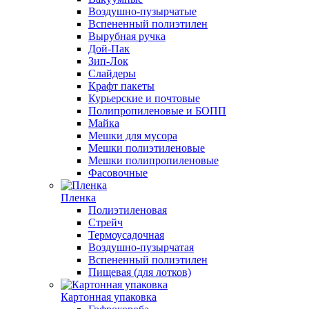
Воздушно-пузырчатые
Вспененный полиэтилен
Вырубная ручка
Дой-Пак
Зип-Лок
Слайдеры
Крафт пакеты
Курьерские и почтовые
Полипропиленовые и БОПП
Майка
Мешки для мусора
Мешки полиэтиленовые
Мешки полипропиленовые
Фасовочные
Пленка
Полиэтиленовая
Стрейч
Термоусадочная
Воздушно-пузырчатая
Вспененный полиэтилен
Пищевая (для лотков)
Картонная упаковка