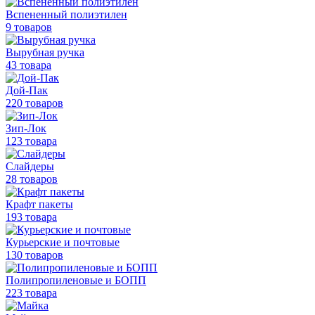
Вспененный полиэтилен
9 товаров
Вырубная ручка
43 товара
Дой-Пак
220 товаров
Зип-Лок
123 товара
Слайдеры
28 товаров
Крафт пакеты
193 товара
Курьерские и почтовые
130 товаров
Полипропиленовые
и БОПП
223 товара