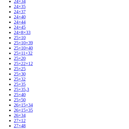
24×34
24×35
24×37
24×40
24×44
24×45
24×8×33
25×10
25×10×39
25×10×40
25×11×32
25×20
25×22×12
25×25
25×30
25×32
25×35
25×35,3
25×40
25×50
26×15×34
26×15×35
26×34
27×12
27×48