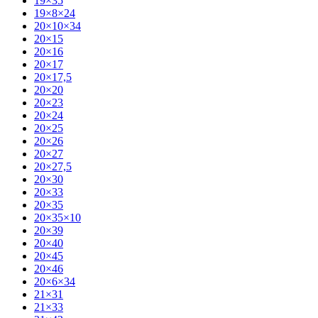
19×35
19×8×24
20×10×34
20×15
20×16
20×17
20×17,5
20×20
20×23
20×24
20×25
20×26
20×27
20×27,5
20×30
20×33
20×35
20×35×10
20×39
20×40
20×45
20×46
20×6×34
21×31
21×33