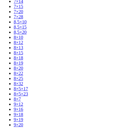
7×14
7×15
7×20
7×28
8,5×10
8,5×15
8,5×20
8×10
8×12
8×13
8×15
8×18
8×19
8×20
8×22
8×25
8×32
8×5×17
8×5×23
8×7
9×12
9×16
9×18
9×19
9×20