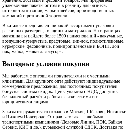
хранения, доставки и фасовки товаров. Мы предлагаем
упаковочные пакеты оптом и в розницу для бизнеса,
интернет-магазинов, маркетплейсов, производственных
компаний и розничной торговли.
В каталоге представлен широкий ассортимент упаковки
различных размеров, толщины и материалов. На страницах
магазина вы найдете более 1500 наименований - вакуумные,
воздушно-пузырчатые, крафтовые, зип-лок, полиэтиленовые,
курьерские, фасовочные, полипропиленовые и БОПП, дой-
пак, майка, мешки для мусора.
Выгодные условия покупки
Мы работаем с оптовыми покупателями и с частными
клиентами. Для крупного опта действуют индивидуальные
коммерческие предложения, для постоянных покупателей —
бонусная система скидок. Цены указаны с НДС, доступны
безналичный расчёт и работа с физическими и с
юридическими лицами.
Заказы отгружаются со складов в Москве, Щёлково, Ногинске
и Нижнем Новгороде. Отправляем заказы любыми
транспортными компаниями (Деловые Линии, ПЭК, Байкал
Сервис, КИТ и др.), курьерской службой СДЭК. Доставка по