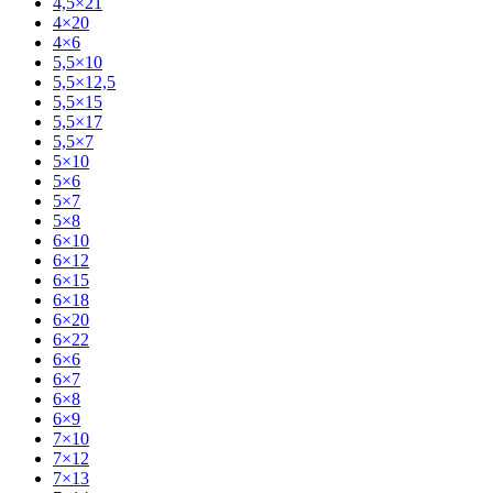
4,5×21
4×20
4×6
5,5×10
5,5×12,5
5,5×15
5,5×17
5,5×7
5×10
5×6
5×7
5×8
6×10
6×12
6×15
6×18
6×20
6×22
6×6
6×7
6×8
6×9
7×10
7×12
7×13