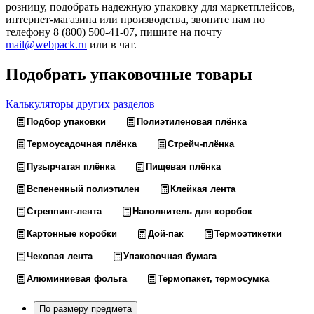
розницу, подобрать надежную упаковку для маркетплейсов,
интернет-магазина или производства, звоните нам по
телефону 8 (800) 500-41-07, пишите на почту
mail@webpack.ru
или в чат.
Подобрать упаковочные товары
Калькуляторы других разделов
Подбор упаковки
Полиэтиленовая плёнка
Термоусадочная плёнка
Стрейч-плёнка
Пузырчатая плёнка
Пищевая плёнка
Вспененный полиэтилен
Клейкая лента
Стреппинг-лента
Наполнитель для коробок
Картонные коробки
Дой-пак
Термоэтикетки
Чековая лента
Упаковочная бумага
Алюминиевая фольга
Термопакет, термосумка
По размеру предмета