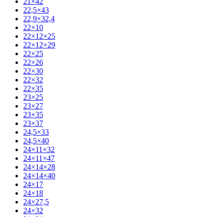
21×42
22,5×43
22,9×32,4
22×10
22×12×25
22×12×29
22×25
22×26
22×30
22×32
22×35
23×25
23×27
23×35
23×37
24,5×33
24,5×40
24×11×32
24×11×47
24×14×28
24×14×40
24×17
24×18
24×27,5
24×32