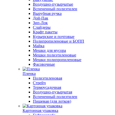
Воздушно-пузырчатые
Вспененный полиэтилен
Вырубная ручка
Дой-Пак
Зип-Лок
Слайдеры
Крафт пакеты
Курьерские и почтовые
Полипропиленовые и БОПП
Майка
Мешки для мусора
Мешки полиэтиленовые
Мешки полипропиленовые
Фасовочные
Пленка
Полиэтиленовая
Стрейч
Термоусадочная
Воздушно-пузырчатая
Вспененный полиэтилен
Пищевая (для лотков)
Картонная упаковка