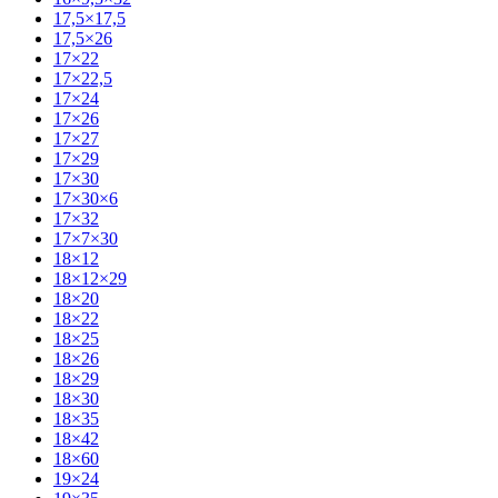
17,5×17,5
17,5×26
17×22
17×22,5
17×24
17×26
17×27
17×29
17×30
17×30×6
17×32
17×7×30
18×12
18×12×29
18×20
18×22
18×25
18×26
18×29
18×30
18×35
18×42
18×60
19×24