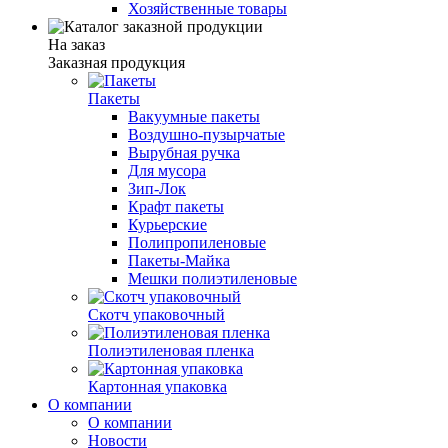
Хозяйственные товары
На заказ
Заказная продукция
Пакеты
Вакуумные пакеты
Воздушно-пузырчатые
Вырубная ручка
Для мусора
Зип-Лок
Крафт пакеты
Курьерские
Полипропиленовые
Пакеты-Майка
Мешки полиэтиленовые
Скотч упаковочный
Полиэтиленовая пленка
Картонная упаковка
О компании
О компании
Новости