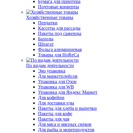
Бумага для принтера
Почтовые конверты
Хозяйственные товары
Перчатки
Кассеты для рассады
Пакеты под саженцы
Бахилы
Шпагат
Фольга алюминиевая
Товары для HoReCa
По видам деятельности
Эко упаковка
Для маркетплейсов
Упаковка для Озон
Упаковка для WB
Упаковка для Яндекс Маркет
Для кофейни
Для доставки еды
Пакеты для хлеба и выпечки
Пакеты для кофе
Пакеты для чая
Для мяса и мясных снеков
Для рыбы и морепродуктов