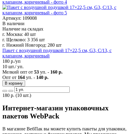
Артикул: 109008
В наличии
Наличие на складах
г. Москва:
40 шт
г. Щелково:
3 356 шт
г. Нижний Новгород:
280 шт
Пакет с воздушной подушкой 17×22,5 см, G3, C/13, с
клапаном, коричневый
180
р./уп
10 шт./ уп.
Мелкий опт от
53
уп. -
160 р.
Опт от
164
уп. -
140 р.
В корзину
180
р.
(10 шт.)
Интернет-магазин упаковочных
пакетов WebPack
В магазине ВебПак вы можете купить пакеты для упаковки,