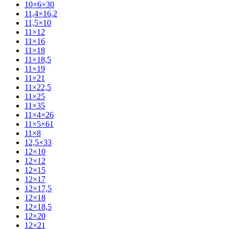
10×6×30
11,4×16,2
11,5×10
11×12
11×16
11×18
11×18,5
11×19
11×21
11×22,5
11×25
11×35
11×4×26
11×5×61
11×8
12,5×33
12×10
12×12
12×15
12×17
12×17,5
12×18
12×18,5
12×20
12×21