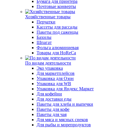
Бумага для принтера
Почтовые конверты
Хозяйственные товары
Перчатки
Кассеты для рассады
Пакеты под саженцы
Бахилы
Шпагат
Фольга алюминиевая
Товары для HoReCa
По видам деятельности
Эко упаковка
Для маркетплейсов
Упаковка для Озон
Упаковка для WB
Упаковка для Яндекс Маркет
Для кофейни
Для доставки еды
Пакеты для хлеба и выпечки
Пакеты для кофе
Пакеты для чая
Для мяса и мясных снеков
Для рыбы и морепродуктов