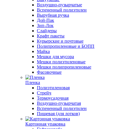
Воздушно-пузырчатые
Вспененный полиэтилен
Вырубная ручка
Дой-Пак
Зип-Лок
Слайдеры
Крафт пакеты
Курьерские и почтовые
Полипропиленовые и БОПП
Майка
Мешки для мусора
Мешки полиэтиленовые
Мешки полипропиленовые
Фасовочные
Пленка
Полиэтиленовая
Стрейч
Термоусадочная
Воздушно-пузырчатая
Вспененный полиэтилен
Пищевая (для лотков)
Картонная упаковка