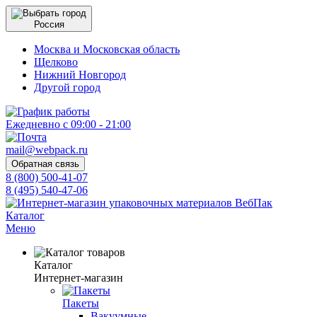
Россия
Москва и Московская область
Щелково
Нижний Новгород
Другой город
Ежедневно с 09:00 - 21:00
mail@webpack.ru
Обратная связь
8 (800) 500-41-07
8 (495) 540-47-06
Каталог
Меню
Каталог
Интернет-магазин
Пакеты
Вакуумные