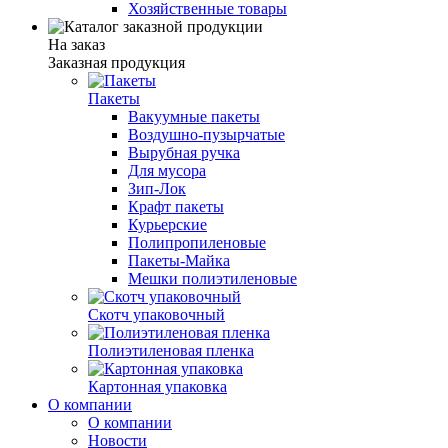
Хозяйственные товары
На заказ
Заказная продукция
Пакеты
Вакуумные пакеты
Воздушно-пузырчатые
Вырубная ручка
Для мусора
Зип-Лок
Крафт пакеты
Курьерские
Полипропиленовые
Пакеты-Майка
Мешки полиэтиленовые
Скотч упаковочный
Полиэтиленовая пленка
Картонная упаковка
О компании
О компании
Новости