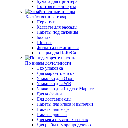
Бумага для принтера
Почтовые конверты
Хозяйственные товары
Перчатки
Кассеты для рассады
Пакеты под саженцы
Бахилы
Шпагат
Фольга алюминиевая
Товары для HoReCa
По видам деятельности
Эко упаковка
Для маркетплейсов
Упаковка для Озон
Упаковка для WB
Упаковка для Яндекс Маркет
Для кофейни
Для доставки еды
Пакеты для хлеба и выпечки
Пакеты для кофе
Пакеты для чая
Для мяса и мясных снеков
Для рыбы и морепродуктов