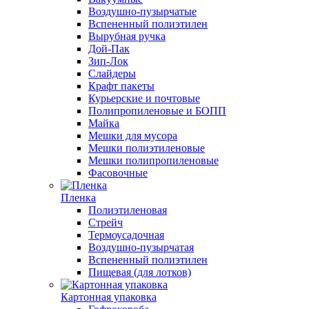
Воздушно-пузырчатые
Вспененный полиэтилен
Вырубная ручка
Дой-Пак
Зип-Лок
Слайдеры
Крафт пакеты
Курьерские и почтовые
Полипропиленовые и БОПП
Майка
Мешки для мусора
Мешки полиэтиленовые
Мешки полипропиленовые
Фасовочные
Пленка
Полиэтиленовая
Стрейч
Термоусадочная
Воздушно-пузырчатая
Вспененный полиэтилен
Пищевая (для лотков)
Картонная упаковка