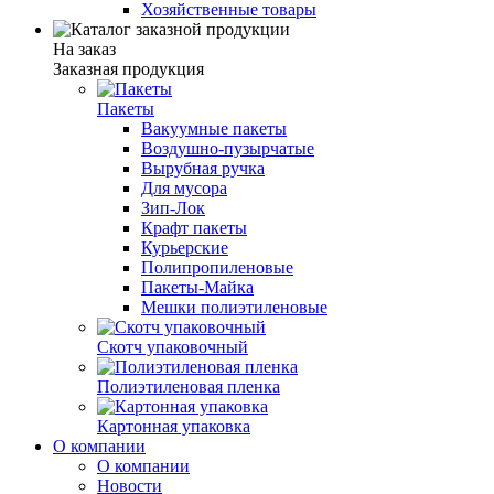
Хозяйственные товары
На заказ
Заказная продукция
Пакеты
Вакуумные пакеты
Воздушно-пузырчатые
Вырубная ручка
Для мусора
Зип-Лок
Крафт пакеты
Курьерские
Полипропиленовые
Пакеты-Майка
Мешки полиэтиленовые
Скотч упаковочный
Полиэтиленовая пленка
Картонная упаковка
О компании
О компании
Новости