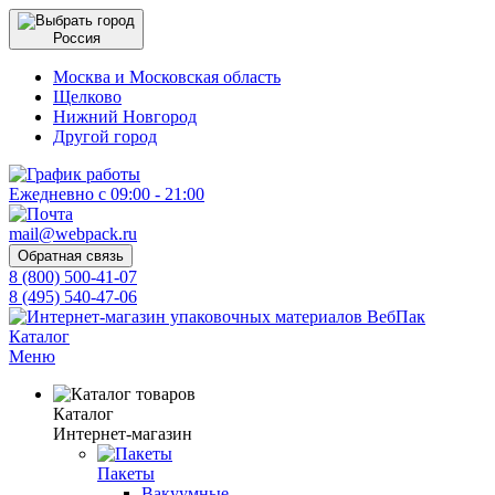
Россия
Москва и Московская область
Щелково
Нижний Новгород
Другой город
Ежедневно с 09:00 - 21:00
mail@webpack.ru
Обратная связь
8 (800) 500-41-07
8 (495) 540-47-06
Каталог
Меню
Каталог
Интернет-магазин
Пакеты
Вакуумные