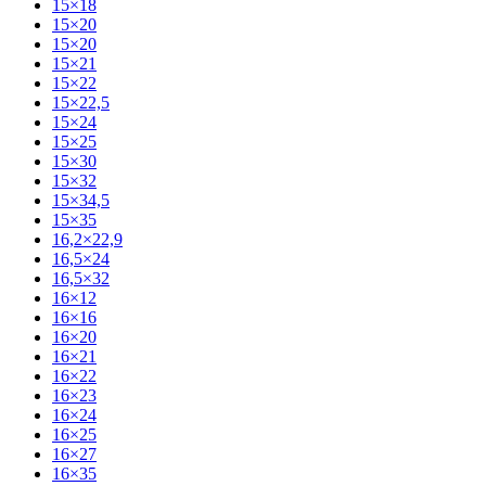
15×18
15×20
15×20
15×21
15×22
15×22,5
15×24
15×25
15×30
15×32
15×34,5
15×35
16,2×22,9
16,5×24
16,5×32
16×12
16×16
16×20
16×21
16×22
16×23
16×24
16×25
16×27
16×35