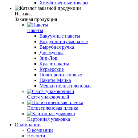
Хозяйственные товары
На заказ
Заказная продукция
Пакеты
Вакуумные пакеты
Воздушно-пузырчатые
Вырубная ручка
Для мусора
Зип-Лок
Крафт пакеты
Курьерские
Полипропиленовые
Пакеты-Майка
Мешки полиэтиленовые
Скотч упаковочный
Полиэтиленовая пленка
Картонная упаковка
О компании
О компании
Новости