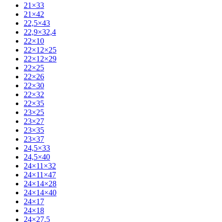
21×33
21×42
22,5×43
22,9×32,4
22×10
22×12×25
22×12×29
22×25
22×26
22×30
22×32
22×35
23×25
23×27
23×35
23×37
24,5×33
24,5×40
24×11×32
24×11×47
24×14×28
24×14×40
24×17
24×18
24×27,5