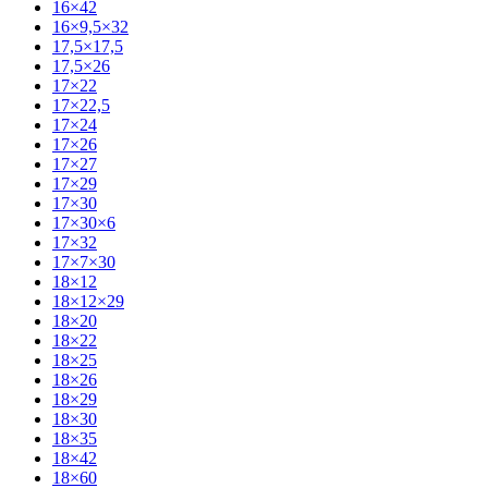
16×42
16×9,5×32
17,5×17,5
17,5×26
17×22
17×22,5
17×24
17×26
17×27
17×29
17×30
17×30×6
17×32
17×7×30
18×12
18×12×29
18×20
18×22
18×25
18×26
18×29
18×30
18×35
18×42
18×60