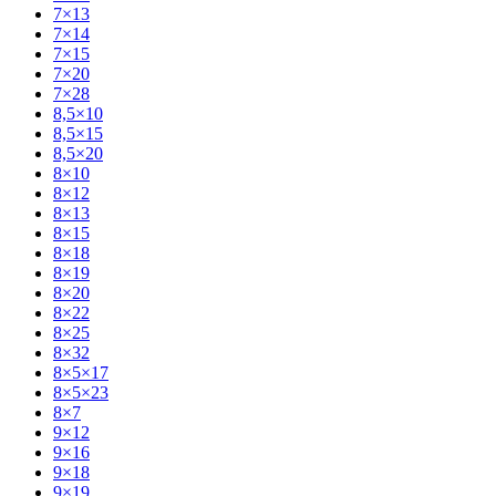
7×13
7×14
7×15
7×20
7×28
8,5×10
8,5×15
8,5×20
8×10
8×12
8×13
8×15
8×18
8×19
8×20
8×22
8×25
8×32
8×5×17
8×5×23
8×7
9×12
9×16
9×18
9×19