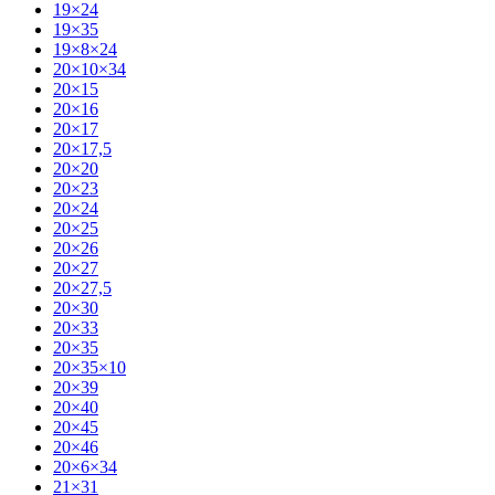
19×24
19×35
19×8×24
20×10×34
20×15
20×16
20×17
20×17,5
20×20
20×23
20×24
20×25
20×26
20×27
20×27,5
20×30
20×33
20×35
20×35×10
20×39
20×40
20×45
20×46
20×6×34
21×31