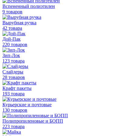
Вспененный полиэтилен
9 товаров
Вырубная ручка
42 товара
Дой-Пак
220 товаров
Зип-Лок
123 товара
Слайдеры
28 товаров
Крафт пакеты
193 товара
Курьерские и почтовые
130 товаров
Полипропиленовые
и БОПП
223 товара