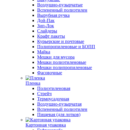
Воздушно-пузырчатые
Вспененный полиэтилен
Вырубная ручка
Дой-Пак
Зип-Лок
Слайдеры
Крафт пакеты
Курьерские и почтовые
Полипропиленовые и БОПП
Майка
Мешки для мусора
Мешки полиэтиленовые
Мешки полипропиленовые
Фасовочные
Пленка
Полиэтиленовая
Стрейч
Термоусадочная
Воздушно-пузырчатая
Вспененный полиэтилен
Пищевая (для лотков)
Картонная упаковка