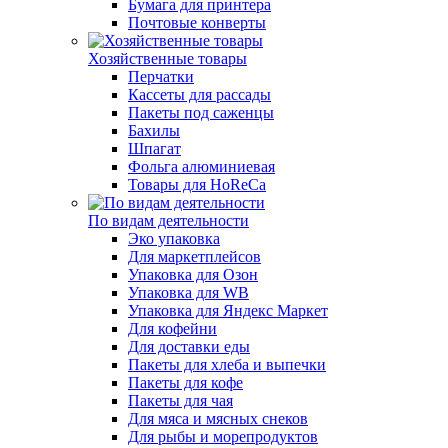
Бумага для принтера
Почтовые конверты
Хозяйственные товары
Перчатки
Кассеты для рассады
Пакеты под саженцы
Бахилы
Шпагат
Фольга алюминиевая
Товары для HoReCa
По видам деятельности
Эко упаковка
Для маркетплейсов
Упаковка для Озон
Упаковка для WB
Упаковка для Яндекс Маркет
Для кофейни
Для доставки еды
Пакеты для хлеба и выпечки
Пакеты для кофе
Пакеты для чая
Для мяса и мясных снеков
Для рыбы и морепродуктов