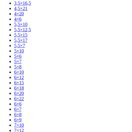
3,5×16,5
4,5×21
4×20
4×6
5,5×10
5,5×12,5
5,5×15
5,5×17
5,5×7
5×10
5×6
5×7
5×8
6×10
6×12
6×15
6×18
6×20
6×22
6×6
6×7
6×8
6×9
7×10
7×12