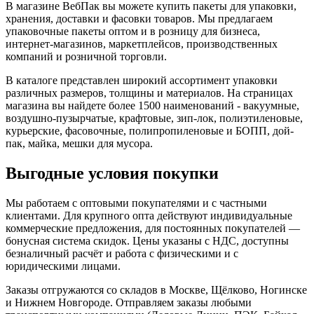
В магазине ВебПак вы можете купить пакеты для упаковки,
хранения, доставки и фасовки товаров. Мы предлагаем
упаковочные пакеты оптом и в розницу для бизнеса,
интернет-магазинов, маркетплейсов, производственных
компаний и розничной торговли.
В каталоге представлен широкий ассортимент упаковки
различных размеров, толщины и материалов. На страницах
магазина вы найдете более 1500 наименований - вакуумные,
воздушно-пузырчатые, крафтовые, зип-лок, полиэтиленовые,
курьерские, фасовочные, полипропиленовые и БОПП, дой-
пак, майка, мешки для мусора.
Выгодные условия покупки
Мы работаем с оптовыми покупателями и с частными
клиентами. Для крупного опта действуют индивидуальные
коммерческие предложения, для постоянных покупателей —
бонусная система скидок. Цены указаны с НДС, доступны
безналичный расчёт и работа с физическими и с
юридическими лицами.
Заказы отгружаются со складов в Москве, Щёлково, Ногинске
и Нижнем Новгороде. Отправляем заказы любыми