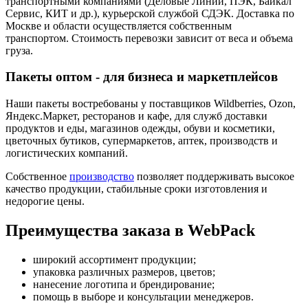
транспортными компаниями (Деловые Линии, ПЭК, Байкал
Сервис, КИТ и др.), курьерской службой СДЭК. Доставка по
Москве и области осуществляется собственным
транспортом. Стоимость перевозки зависит от веса и объема
груза.
Пакеты оптом - для бизнеса и маркетплейсов
Наши пакеты востребованы у поставщиков Wildberries, Ozon,
Яндекс.Маркет, ресторанов и кафе, для служб доставки
продуктов и еды, магазинов одежды, обуви и косметики,
цветочных бутиков, супермаркетов, аптек, производств и
логистических компаний.
Собственное
производство
позволяет поддерживать высокое
качество продукции, стабильные сроки изготовления и
недорогие цены.
Преимущества заказа в WebPack
широкий ассортимент продукции;
упаковка различных размеров, цветов;
нанесение логотипа и брендирование;
помощь в выборе и консультации менеджеров.