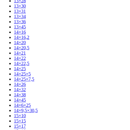
13×28
13×30
13×31
13×34
13×36
13×45
14×16
14×16,2
14×20
14×20,5
14×21
14×22
14×22,5
14×25
14×25×5
14×25×7,5
14×26
14×32
14×38
14×45
14×6×25
14×9,5×30,5
15×10
15×15
15×17