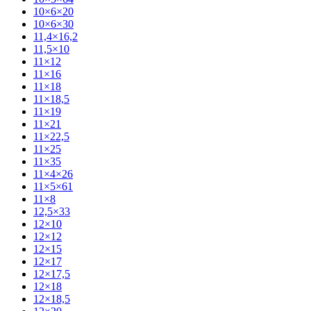
10×6×20
10×6×30
11,4×16,2
11,5×10
11×12
11×16
11×18
11×18,5
11×19
11×21
11×22,5
11×25
11×35
11×4×26
11×5×61
11×8
12,5×33
12×10
12×12
12×15
12×17
12×17,5
12×18
12×18,5