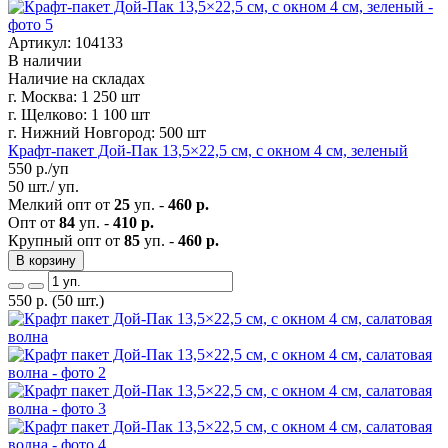
Артикул: 104133
В наличии
Наличие на складах
г. Москва:
1 250 шт
г. Щелково:
1 100 шт
г. Нижний Новгород:
500 шт
Крафт-пакет Дой-Пак 13,5×22,5 см, с окном 4 см, зеленый
550
р./уп
50 шт./ уп.
Мелкий опт от
25
уп. -
460 р.
Опт от
84
уп. -
410 р.
Крупный опт от
85
уп. -
460 р.
В корзину
550
р.
(50 шт.)