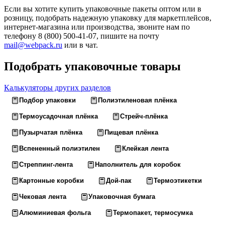
Если вы хотите купить упаковочные пакеты оптом или в
розницу, подобрать надежную упаковку для маркетплейсов,
интернет-магазина или производства, звоните нам по
телефону 8 (800) 500-41-07, пишите на почту
mail@webpack.ru
или в чат.
Подобрать упаковочные товары
Калькуляторы других разделов
Подбор упаковки
Полиэтиленовая плёнка
Термоусадочная плёнка
Стрейч-плёнка
Пузырчатая плёнка
Пищевая плёнка
Вспененный полиэтилен
Клейкая лента
Стреппинг-лента
Наполнитель для коробок
Картонные коробки
Дой-пак
Термоэтикетки
Чековая лента
Упаковочная бумага
Алюминиевая фольга
Термопакет, термосумка