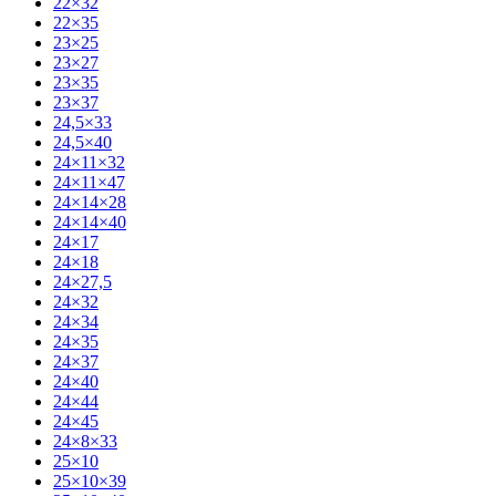
22×32
22×35
23×25
23×27
23×35
23×37
24,5×33
24,5×40
24×11×32
24×11×47
24×14×28
24×14×40
24×17
24×18
24×27,5
24×32
24×34
24×35
24×37
24×40
24×44
24×45
24×8×33
25×10
25×10×39