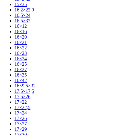
15×35
16,2×22,9
16,5×24
16,5×32
16×12
16×16
16×20
16×21
16×22
16×23
16×24
16×25
16×27
16×35
16×42
16×9,5×32
17,5×17,5
17,5×26
17×22
17×22,5
17×24
17×26
17×27
17×29
17×30