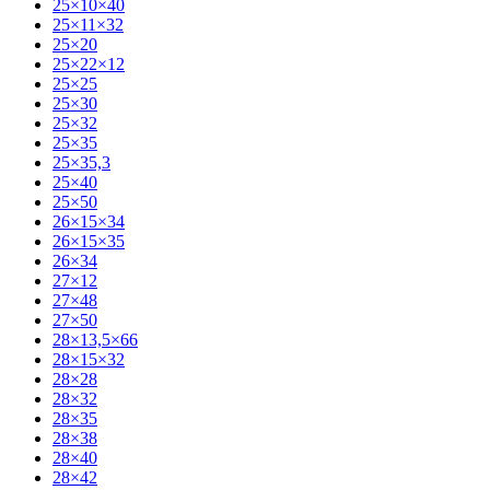
25×10×40
25×11×32
25×20
25×22×12
25×25
25×30
25×32
25×35
25×35,3
25×40
25×50
26×15×34
26×15×35
26×34
27×12
27×48
27×50
28×13,5×66
28×15×32
28×28
28×32
28×35
28×38
28×40
28×42