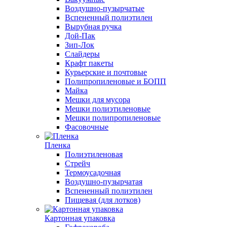
Воздушно-пузырчатые
Вспененный полиэтилен
Вырубная ручка
Дой-Пак
Зип-Лок
Слайдеры
Крафт пакеты
Курьерские и почтовые
Полипропиленовые и БОПП
Майка
Мешки для мусора
Мешки полиэтиленовые
Мешки полипропиленовые
Фасовочные
Пленка
Полиэтиленовая
Стрейч
Термоусадочная
Воздушно-пузырчатая
Вспененный полиэтилен
Пищевая (для лотков)
Картонная упаковка