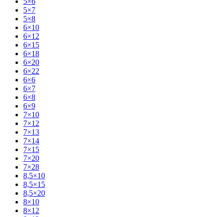
5×6
5×7
5×8
6×10
6×12
6×15
6×18
6×20
6×22
6×6
6×7
6×8
6×9
7×10
7×12
7×13
7×14
7×15
7×20
7×28
8,5×10
8,5×15
8,5×20
8×10
8×12