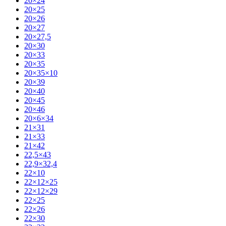
20×24
20×25
20×26
20×27
20×27,5
20×30
20×33
20×35
20×35×10
20×39
20×40
20×45
20×46
20×6×34
21×31
21×33
21×42
22,5×43
22,9×32,4
22×10
22×12×25
22×12×29
22×25
22×26
22×30