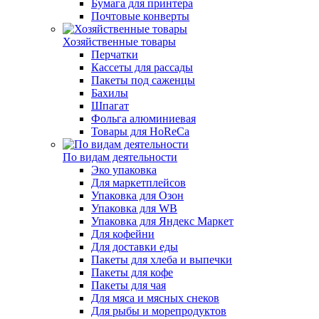
Бумага для принтера
Почтовые конверты
Хозяйственные товары
Перчатки
Кассеты для рассады
Пакеты под саженцы
Бахилы
Шпагат
Фольга алюминиевая
Товары для HoReCa
По видам деятельности
Эко упаковка
Для маркетплейсов
Упаковка для Озон
Упаковка для WB
Упаковка для Яндекс Маркет
Для кофейни
Для доставки еды
Пакеты для хлеба и выпечки
Пакеты для кофе
Пакеты для чая
Для мяса и мясных снеков
Для рыбы и морепродуктов