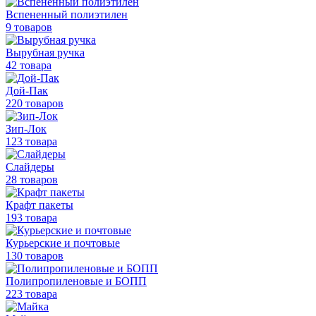
Вспененный полиэтилен
9 товаров
Вырубная ручка
42 товара
Дой-Пак
220 товаров
Зип-Лок
123 товара
Слайдеры
28 товаров
Крафт пакеты
193 товара
Курьерские и почтовые
130 товаров
Полипропиленовые
и БОПП
223 товара