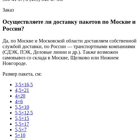
Заказ
Осуществляете ли доставку пакетов по Москве и
России?
Да, по Москве и Московской области доставляем собственной
службой доставки, по России — транспортными компаниями
(СДЭК, ПЭК, Деловые линии и др.). Также возможен
самовывоз со склада в Москве, Щелково или Нижнем
Новгороде.
Размер пакета, см:
3,5×16,5
4,5×21
4×20
4×6
5,5×10
5,5×12,5
5,5×15
5,5×17
5,5×7
5×10