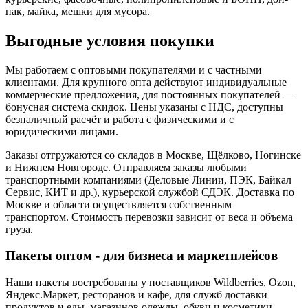
пак, майка, мешки для мусора.
Выгодные условия покупки
Мы работаем с оптовыми покупателями и с частными
клиентами. Для крупного опта действуют индивидуальные
коммерческие предложения, для постоянных покупателей —
бонусная система скидок. Цены указаны с НДС, доступны
безналичный расчёт и работа с физическими и с
юридическими лицами.
Заказы отгружаются со складов в Москве, Щёлково, Ногинске
и Нижнем Новгороде. Отправляем заказы любыми
транспортными компаниями (Деловые Линии, ПЭК, Байкал
Сервис, КИТ и др.), курьерской службой СДЭК. Доставка по
Москве и области осуществляется собственным
транспортом. Стоимость перевозки зависит от веса и объема
груза.
Пакеты оптом - для бизнеса и маркетплейсов
Наши пакеты востребованы у поставщиков Wildberries, Ozon,
Яндекс.Маркет, ресторанов и кафе, для служб доставки
продуктов и еды, магазинов одежды, обуви и косметики,