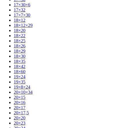
17×30×6
17×32
17×7×30
18×12
18×12×29
18×20
18×22
18×25
18×26
18×29
18×30
18×35
18×42
18×60
19×24
19×35
19×8×24
20×10×34
20×15
20×16
20×17
20×17,5
20×20
20×23