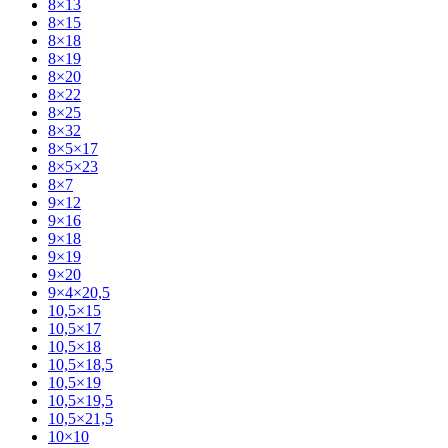
8×13
8×15
8×18
8×19
8×20
8×22
8×25
8×32
8×5×17
8×5×23
8×7
9×12
9×16
9×18
9×19
9×20
9×4×20,5
10,5×15
10,5×17
10,5×18
10,5×18,5
10,5×19
10,5×19,5
10,5×21,5
10×10