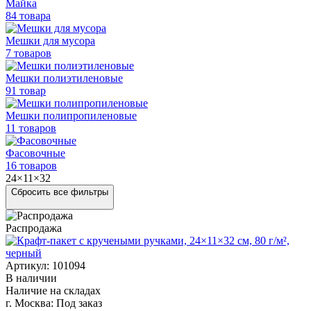
Майка
84 товара
Мешки для мусора
7 товаров
Мешки полиэтиленовые
91 товар
Мешки
полипропиленовые
11 товаров
Фасовочные
16 товаров
24×11×32
Сбросить все фильтры
Распродажа
Артикул: 101094
В наличии
Наличие на складах
г. Москва:
Под заказ