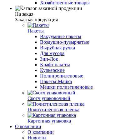
Хозяйственные товары
На заказ
Заказная продукция
Пакеты
Вакуумные пакеты
Воздушно-пузырчатые
Вырубная ручка
Для мусора
Зип-Лок
Крафт пакеты
Курьерские
Полипропиленовые
Пакеты-Майка
Мешки полиэтиленовые
Скотч упаковочный
Полиэтиленовая пленка
Картонная упаковка
О компании
О компании
Новости