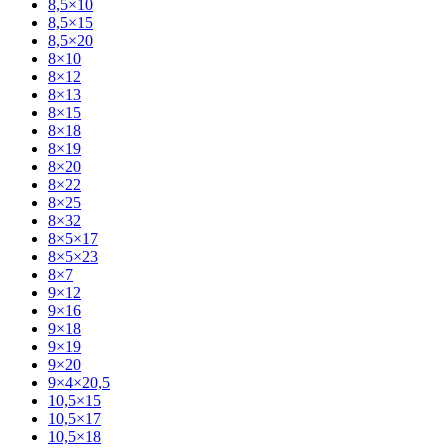
8,5×10
8,5×15
8,5×20
8×10
8×12
8×13
8×15
8×18
8×19
8×20
8×22
8×25
8×32
8×5×17
8×5×23
8×7
9×12
9×16
9×18
9×19
9×20
9×4×20,5
10,5×15
10,5×17
10,5×18