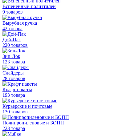
Вспененный полиэтилен
9 товаров
Вырубная ручка
42 товара
Дой-Пак
220 товаров
Зип-Лок
123 товара
Слайдеры
28 товаров
Крафт пакеты
193 товара
Курьерские и почтовые
130 товаров
Полипропиленовые
и БОПП
223 товара