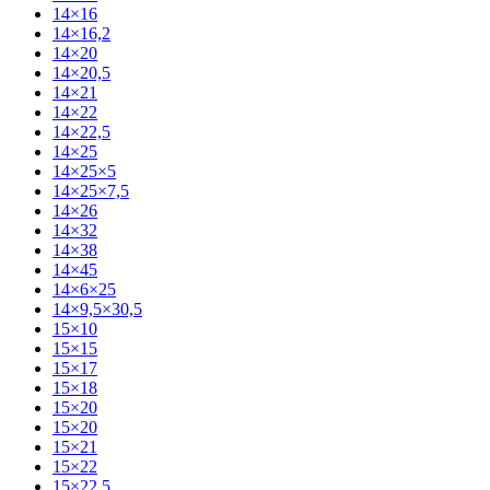
14×16
14×16,2
14×20
14×20,5
14×21
14×22
14×22,5
14×25
14×25×5
14×25×7,5
14×26
14×32
14×38
14×45
14×6×25
14×9,5×30,5
15×10
15×15
15×17
15×18
15×20
15×20
15×21
15×22
15×22,5