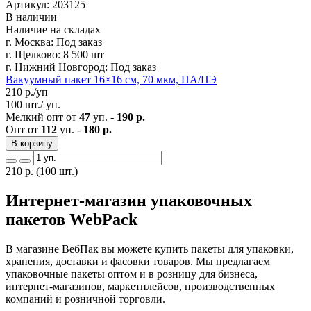
Артикул: 203125
В наличии
Наличие на складах
г. Москва:
Под заказ
г. Щелково:
8 500 шт
г. Нижний Новгород:
Под заказ
Вакуумный пакет 16×16 см, 70 мкм, ПА/ПЭ
210
р./уп
100 шт./ уп.
Мелкий опт от
47
уп. -
190 р.
Опт от
112
уп. -
180 р.
В корзину
210
р.
(100 шт.)
Интернет-магазин упаковочных
пакетов WebPack
В магазине ВебПак вы можете купить пакеты для упаковки,
хранения, доставки и фасовки товаров. Мы предлагаем
упаковочные пакеты оптом и в розницу для бизнеса,
интернет-магазинов, маркетплейсов, производственных
компаний и розничной торговли.