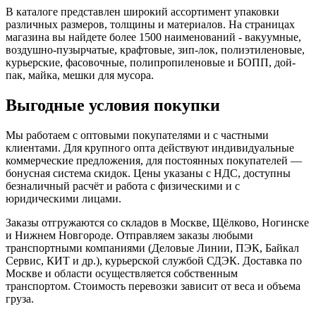
В каталоге представлен широкий ассортимент упаковки
различных размеров, толщины и материалов. На страницах
магазина вы найдете более 1500 наименований - вакуумные,
воздушно-пузырчатые, крафтовые, зип-лок, полиэтиленовые,
курьерские, фасовочные, полипропиленовые и БОПП, дой-
пак, майка, мешки для мусора.
Выгодные условия покупки
Мы работаем с оптовыми покупателями и с частными
клиентами. Для крупного опта действуют индивидуальные
коммерческие предложения, для постоянных покупателей —
бонусная система скидок. Цены указаны с НДС, доступны
безналичный расчёт и работа с физическими и с
юридическими лицами.
Заказы отгружаются со складов в Москве, Щёлково, Ногинске
и Нижнем Новгороде. Отправляем заказы любыми
транспортными компаниями (Деловые Линии, ПЭК, Байкал
Сервис, КИТ и др.), курьерской службой СДЭК. Доставка по
Москве и области осуществляется собственным
транспортом. Стоимость перевозки зависит от веса и объема
груза.