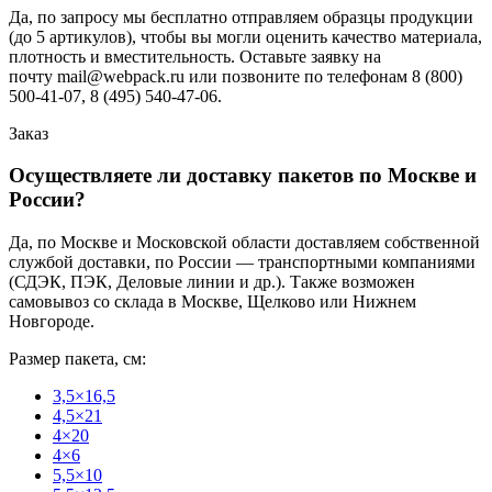
Да, по запросу мы бесплатно отправляем образцы продукции
(до 5 артикулов), чтобы вы могли оценить качество материала,
плотность и вместительность. Оставьте заявку на
почту mail@webpack.ru или позвоните по телефонам 8 (800)
500-41-07, 8 (495) 540-47-06.
Заказ
Осуществляете ли доставку пакетов по Москве и
России?
Да, по Москве и Московской области доставляем собственной
службой доставки, по России — транспортными компаниями
(СДЭК, ПЭК, Деловые линии и др.). Также возможен
самовывоз со склада в Москве, Щелково или Нижнем
Новгороде.
Размер пакета, см:
3,5×16,5
4,5×21
4×20
4×6
5,5×10