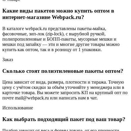
Какие виды пакетов можно купить оптом в
интернет-магазине Webpack.ru?
В каталоге webpack.ru представлены пакеты-майка,
фасовочные, зип-лок (zip-lock), с вырубной ручкой,
полипропиленовые и БОПП-пакеты, мусорные мешки и
мешки под запайку — эти и многие другие товары можно
купить как оптом, так и в розницу от 1 упаковки.
Заказ
Сколько стоят полиэтиленовые пакеты оптом?
Цена зависит от вида, размера, плотности и тиража. Точную
цену с учётом скидки за объём уточняйте у менеджера или в
карточке товара. Вы можете запросить КП на крупный опт по
почте mail@webpack.ru или написать нам в чат.
Использование
Как выбрать подходящий пакет под ваш товар?
Подбор зависит от веса и формы товара, от его прочности,