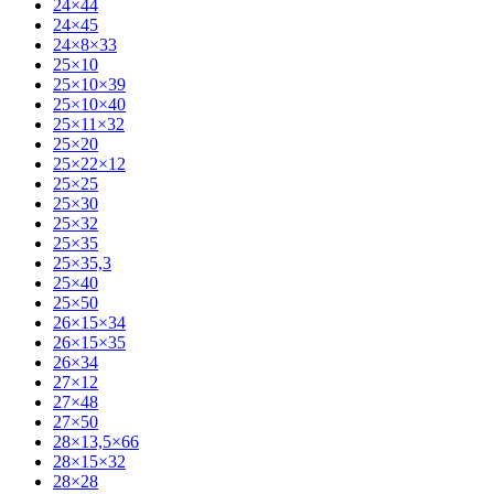
24×44
24×45
24×8×33
25×10
25×10×39
25×10×40
25×11×32
25×20
25×22×12
25×25
25×30
25×32
25×35
25×35,3
25×40
25×50
26×15×34
26×15×35
26×34
27×12
27×48
27×50
28×13,5×66
28×15×32
28×28