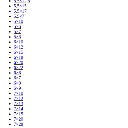
5,5×12,5
5,5×15
5,5×17
5,5×7
5×10
5×6
5×7
5×8
6×10
6×12
6×15
6×18
6×20
6×22
6×6
6×7
6×8
6×9
7×10
7×12
7×13
7×14
7×15
7×20
7×28