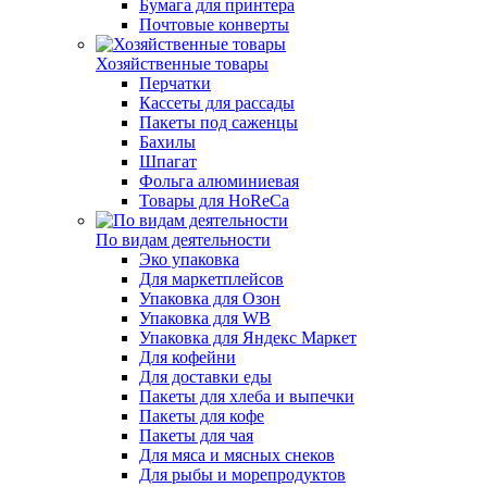
Бумага для принтера
Почтовые конверты
Хозяйственные товары
Перчатки
Кассеты для рассады
Пакеты под саженцы
Бахилы
Шпагат
Фольга алюминиевая
Товары для HoReCa
По видам деятельности
Эко упаковка
Для маркетплейсов
Упаковка для Озон
Упаковка для WB
Упаковка для Яндекс Маркет
Для кофейни
Для доставки еды
Пакеты для хлеба и выпечки
Пакеты для кофе
Пакеты для чая
Для мяса и мясных снеков
Для рыбы и морепродуктов