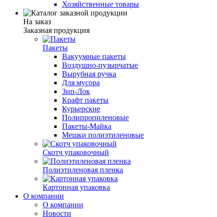
Хозяйственные товары
На заказ
Заказная продукция
Пакеты
Вакуумные пакеты
Воздушно-пузырчатые
Вырубная ручка
Для мусора
Зип-Лок
Крафт пакеты
Курьерские
Полипропиленовые
Пакеты-Майка
Мешки полиэтиленовые
Скотч упаковочный
Полиэтиленовая пленка
Картонная упаковка
О компании
О компании
Новости