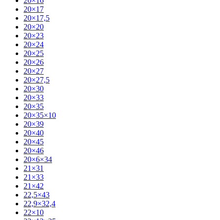
20×16
20×17
20×17,5
20×20
20×23
20×24
20×25
20×26
20×27
20×27,5
20×30
20×33
20×35
20×35×10
20×39
20×40
20×45
20×46
20×6×34
21×31
21×33
21×42
22,5×43
22,9×32,4
22×10