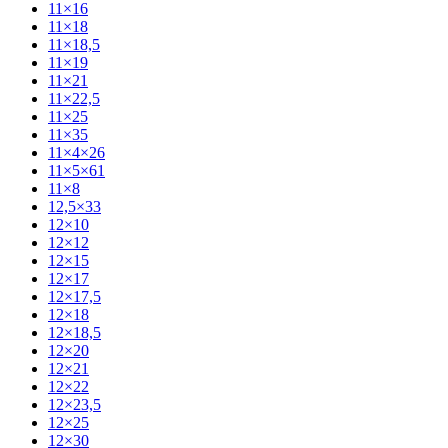
11×16
11×18
11×18,5
11×19
11×21
11×22,5
11×25
11×35
11×4×26
11×5×61
11×8
12,5×33
12×10
12×12
12×15
12×17
12×17,5
12×18
12×18,5
12×20
12×21
12×22
12×23,5
12×25
12×30