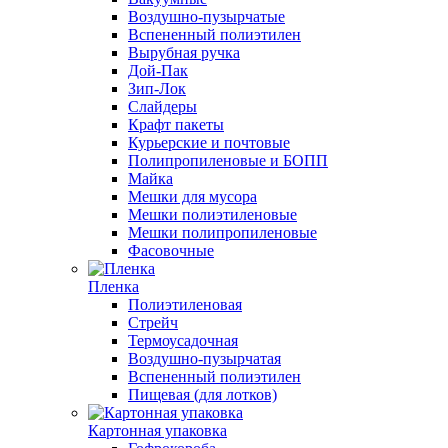
Воздушно-пузырчатые
Вспененный полиэтилен
Вырубная ручка
Дой-Пак
Зип-Лок
Слайдеры
Крафт пакеты
Курьерские и почтовые
Полипропиленовые и БОПП
Майка
Мешки для мусора
Мешки полиэтиленовые
Мешки полипропиленовые
Фасовочные
Пленка
Полиэтиленовая
Стрейч
Термоусадочная
Воздушно-пузырчатая
Вспененный полиэтилен
Пищевая (для лотков)
Картонная упаковка