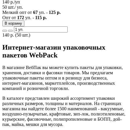
140
р./уп
50 шт./ уп.
Мелкий опт от
67
уп. -
125 р.
Опт от
172
уп. -
115 р.
В корзину
140
р.
(50 шт.)
Интернет-магазин упаковочных
пакетов WebPack
В магазине ВебПак вы можете купить пакеты для упаковки,
хранения, доставки и фасовки товаров. Мы предлагаем
упаковочные пакеты оптом и в розницу для бизнеса,
интернет-магазинов, маркетплейсов, производственных
компаний и розничной торговли.
В каталоге представлен широкий ассортимент упаковки
различных размеров, толщины и материалов. На страницах
магазина вы найдете более 1500 наименований - вакуумные,
воздушно-пузырчатые, крафтовые, зип-лок, полиэтиленовые,
курьерские, фасовочные, полипропиленовые и БОПП, дой-
пак, майка, мешки для мусора.