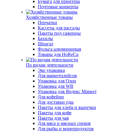
Бумага для принтера
Почтовые конверты
Хозяйственные товары
Перчатки
Кассеты для рассады
Пакеты под саженцы
Бахилы
Шпагат
Фольга алюминиевая
Товары для HoReCa
По видам деятельности
Эко упаковка
Для маркетплейсов
Упаковка для Озон
Упаковка для WB
Упаковка для Яндекс Маркет
Для кофейни
Для доставки еды
Пакеты для хлеба и выпечки
Пакеты для кофе
Пакеты для чая
Для мяса и мясных снеков
Для рыбы и морепродуктов