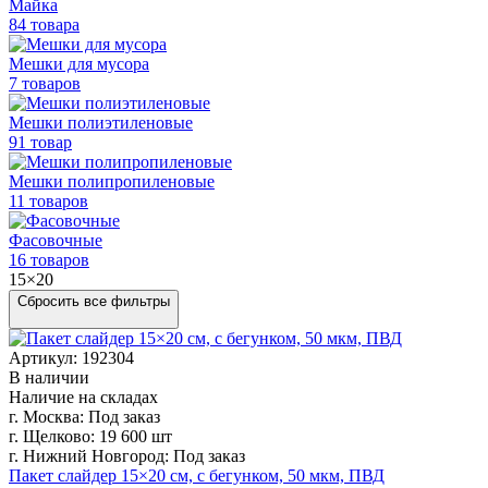
Майка
84 товара
Мешки для мусора
7 товаров
Мешки полиэтиленовые
91 товар
Мешки
полипропиленовые
11 товаров
Фасовочные
16 товаров
15×20
Сбросить все фильтры
Артикул: 192304
В наличии
Наличие на складах
г. Москва:
Под заказ
г. Щелково:
19 600 шт
г. Нижний Новгород:
Под заказ
Пакет слайдер 15×20 см, с бегунком, 50 мкм, ПВД