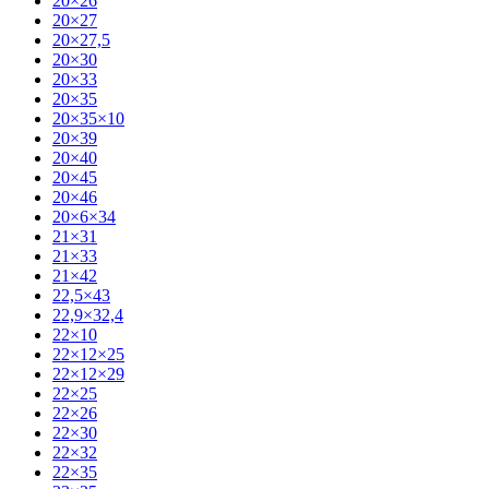
20×26
20×27
20×27,5
20×30
20×33
20×35
20×35×10
20×39
20×40
20×45
20×46
20×6×34
21×31
21×33
21×42
22,5×43
22,9×32,4
22×10
22×12×25
22×12×29
22×25
22×26
22×30
22×32
22×35