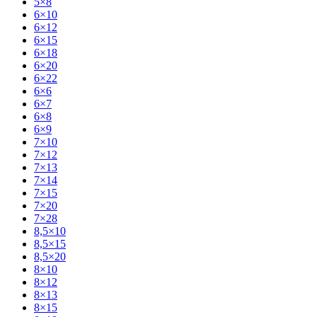
5×8
6×10
6×12
6×15
6×18
6×20
6×22
6×6
6×7
6×8
6×9
7×10
7×12
7×13
7×14
7×15
7×20
7×28
8,5×10
8,5×15
8,5×20
8×10
8×12
8×13
8×15