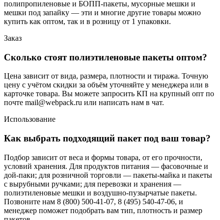
полипропиленовые и БОПП-пакеты, мусорные мешки и
мешки под запайку — эти и многие другие товары можно
купить как оптом, так и в розницу от 1 упаковки.
Заказ
Сколько стоят полиэтиленовые пакеты оптом?
Цена зависит от вида, размера, плотности и тиража. Точную
цену с учётом скидки за объём уточняйте у менеджера или в
карточке товара. Вы можете запросить КП на крупный опт по
почте mail@webpack.ru или написать нам в чат.
Использование
Как выбрать подходящий пакет под ваш товар?
Подбор зависит от веса и формы товара, от его прочности,
условий хранения. Для продуктов питания — фасовочные и
дой-паки; для розничной торговли — пакеты-майка и пакеты
с вырубными ручками; для перевозки и хранения —
полиэтиленовые мешки и воздушно-пузырчатые пакеты.
Позвоните нам 8 (800) 500-41-07, 8 (495) 540-47-06, и
менеджер поможет подобрать вам тип, плотность и размер
пакетов.