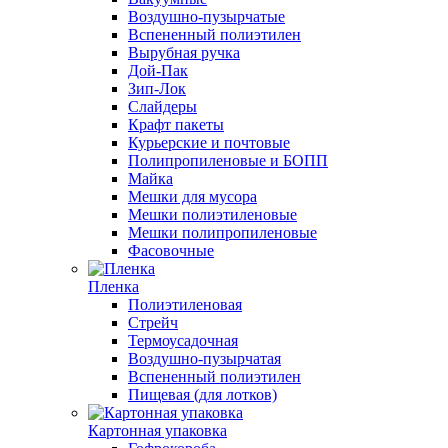
Воздушно-пузырчатые
Вспененный полиэтилен
Вырубная ручка
Дой-Пак
Зип-Лок
Слайдеры
Крафт пакеты
Курьерские и почтовые
Полипропиленовые и БОПП
Майка
Мешки для мусора
Мешки полиэтиленовые
Мешки полипропиленовые
Фасовочные
Пленка
Полиэтиленовая
Стрейч
Термоусадочная
Воздушно-пузырчатая
Вспененный полиэтилен
Пищевая (для лотков)
Картонная упаковка