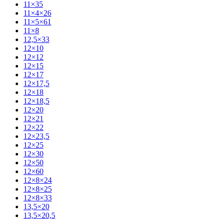
11×35
11×4×26
11×5×61
11×8
12,5×33
12×10
12×12
12×15
12×17
12×17,5
12×18
12×18,5
12×20
12×21
12×22
12×23,5
12×25
12×30
12×50
12×60
12×8×24
12×8×25
12×8×33
13,5×20
13,5×20,5