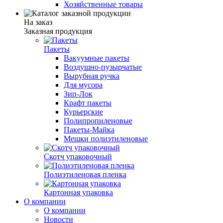
Хозяйственные товары
На заказ
Заказная продукция
Пакеты
Вакуумные пакеты
Воздушно-пузырчатые
Вырубная ручка
Для мусора
Зип-Лок
Крафт пакеты
Курьерские
Полипропиленовые
Пакеты-Майка
Мешки полиэтиленовые
Скотч упаковочный
Полиэтиленовая пленка
Картонная упаковка
О компании
О компании
Новости