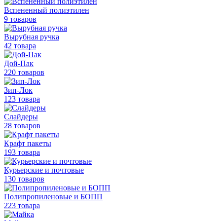
Вспененный полиэтилен
9 товаров
Вырубная ручка
42 товара
Дой-Пак
220 товаров
Зип-Лок
123 товара
Слайдеры
28 товаров
Крафт пакеты
193 товара
Курьерские и почтовые
130 товаров
Полипропиленовые
и БОПП
223 товара