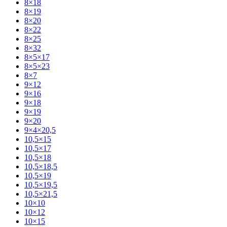
8×18
8×19
8×20
8×22
8×25
8×32
8×5×17
8×5×23
8×7
9×12
9×16
9×18
9×19
9×20
9×4×20,5
10,5×15
10,5×17
10,5×18
10,5×18,5
10,5×19
10,5×19,5
10,5×21,5
10×10
10×12
10×15