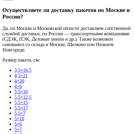
Осуществляете ли доставку пакетов по Москве и
России?
Да, по Москве и Московской области доставляем собственной
службой доставки, по России — транспортными компаниями
(СДЭК, ПЭК, Деловые линии и др.). Также возможен
самовывоз со склада в Москве, Щелково или Нижнем
Новгороде.
Размер пакета, см:
3,5×16,5
4,5×21
4×20
4×6
5,5×10
5,5×12,5
5,5×15
5,5×17
5,5×7
5×10
5×6
5×7