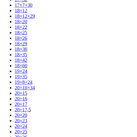
17×7×30
18×12
18×12×29
18×20
18×22
18×25
18×26
18×29
18×30
18×35
18×42
18×60
19×24
19×35
19×8×24
20×10×34
20×15
20×16
20×17
20×17,5
20×20
20×23
20×24
20×25