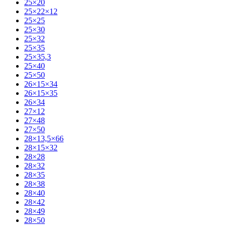
25×20
25×22×12
25×25
25×30
25×32
25×35
25×35,3
25×40
25×50
26×15×34
26×15×35
26×34
27×12
27×48
27×50
28×13,5×66
28×15×32
28×28
28×32
28×35
28×38
28×40
28×42
28×49
28×50