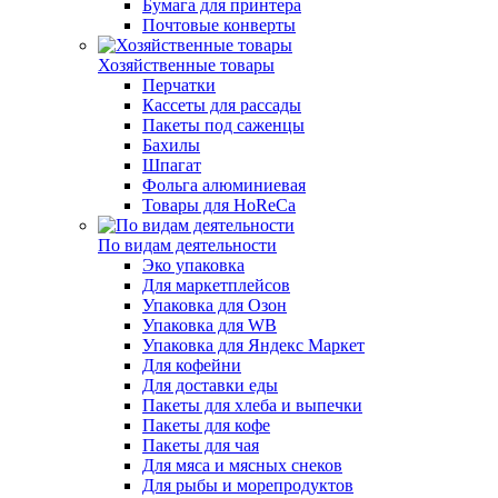
Бумага для принтера
Почтовые конверты
Хозяйственные товары
Перчатки
Кассеты для рассады
Пакеты под саженцы
Бахилы
Шпагат
Фольга алюминиевая
Товары для HoReCa
По видам деятельности
Эко упаковка
Для маркетплейсов
Упаковка для Озон
Упаковка для WB
Упаковка для Яндекс Маркет
Для кофейни
Для доставки еды
Пакеты для хлеба и выпечки
Пакеты для кофе
Пакеты для чая
Для мяса и мясных снеков
Для рыбы и морепродуктов