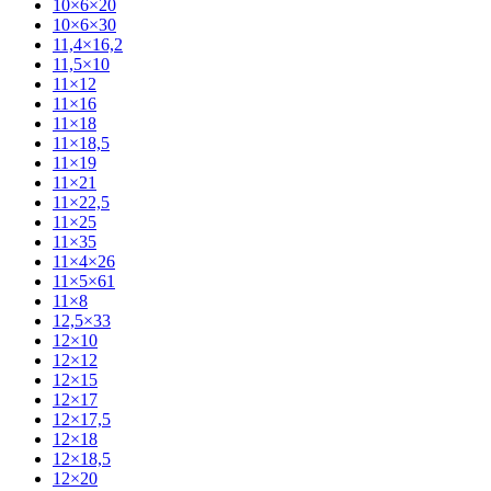
10×6×20
10×6×30
11,4×16,2
11,5×10
11×12
11×16
11×18
11×18,5
11×19
11×21
11×22,5
11×25
11×35
11×4×26
11×5×61
11×8
12,5×33
12×10
12×12
12×15
12×17
12×17,5
12×18
12×18,5
12×20