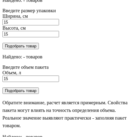
Найдено:
-
товаров
Введите размер упаковки
Ширина, см
Высота, см
Подобрать товар
Найдено:
-
товаров
Введите объем пакета
Объем, л
Подобрать товар
Обратите внимание, расчет является примерным. Свойства
пакета могут влиять на точность определения объема.
Реальное значение выявляют практически - заполняя пакет
товаром.
Найдено:
-
товаров