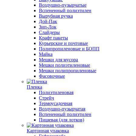
Воздушно-пузырчатые
Вспененный полиэтилен
Вырубная ручка
Дой-Пак
Зип-Лок
Слайдеры
Крафт пакеты
Курьерские и почтовые
Полипропиленовые и БОПП
Майка
Мешки для мусора
Мешки полиэтиленовые
Мешки полипропиленовые
Фасовочные
Пленка
Полиэтиленовая
Стрейч
Термоусадочная
Воздушно-пузырчатая
Вспененный полиэтилен
Пищевая (для лотков)
Картонная упаковка