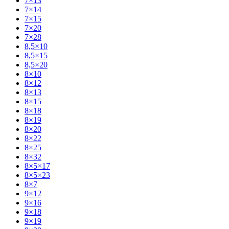
7×13
7×14
7×15
7×20
7×28
8,5×10
8,5×15
8,5×20
8×10
8×12
8×13
8×15
8×18
8×19
8×20
8×22
8×25
8×32
8×5×17
8×5×23
8×7
9×12
9×16
9×18
9×19