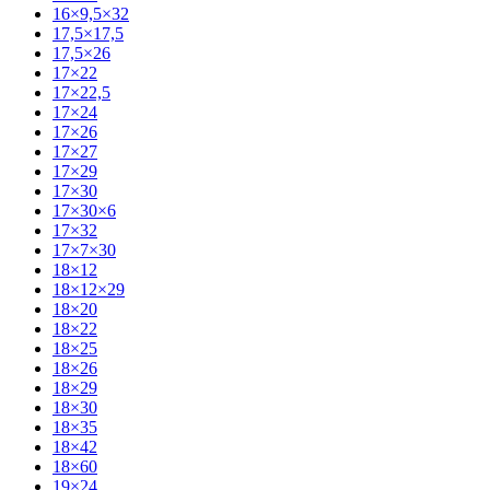
16×9,5×32
17,5×17,5
17,5×26
17×22
17×22,5
17×24
17×26
17×27
17×29
17×30
17×30×6
17×32
17×7×30
18×12
18×12×29
18×20
18×22
18×25
18×26
18×29
18×30
18×35
18×42
18×60
19×24