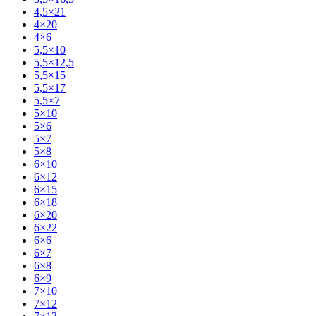
4,5×21
4×20
4×6
5,5×10
5,5×12,5
5,5×15
5,5×17
5,5×7
5×10
5×6
5×7
5×8
6×10
6×12
6×15
6×18
6×20
6×22
6×6
6×7
6×8
6×9
7×10
7×12