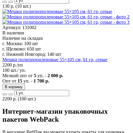
130
р.
(10 шт.)
Артикул: 131002
В наличии
Наличие на складах
г. Москва:
100 шт
г. Щелково:
650 шт
г. Нижний Новгород:
140 шт
Мешки полипропиленовые 55×105 см, 61 гр, серые
2200
р./уп
100 шт./ уп.
Мелкий опт от
5
уп. -
2 000 р.
Опт от
15
уп. -
1 700 р.
В корзину
2200
р.
(100 шт.)
Интернет-магазин упаковочных
пакетов WebPack
В магазине ВебПак вы можете купить пакеты для упаковки,