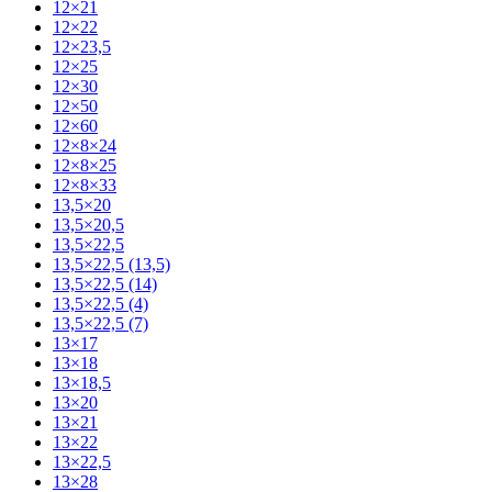
12×21
12×22
12×23,5
12×25
12×30
12×50
12×60
12×8×24
12×8×25
12×8×33
13,5×20
13,5×20,5
13,5×22,5
13,5×22,5 (13,5)
13,5×22,5 (14)
13,5×22,5 (4)
13,5×22,5 (7)
13×17
13×18
13×18,5
13×20
13×21
13×22
13×22,5
13×28