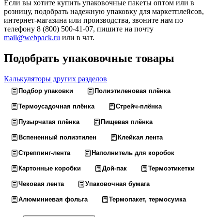
Если вы хотите купить упаковочные пакеты оптом или в
розницу, подобрать надежную упаковку для маркетплейсов,
интернет-магазина или производства, звоните нам по
телефону 8 (800) 500-41-07, пишите на почту
mail@webpack.ru
или в чат.
Подобрать упаковочные товары
Калькуляторы других разделов
Подбор упаковки
Полиэтиленовая плёнка
Термоусадочная плёнка
Стрейч-плёнка
Пузырчатая плёнка
Пищевая плёнка
Вспененный полиэтилен
Клейкая лента
Стреппинг-лента
Наполнитель для коробок
Картонные коробки
Дой-пак
Термоэтикетки
Чековая лента
Упаковочная бумага
Алюминиевая фольга
Термопакет, термосумка