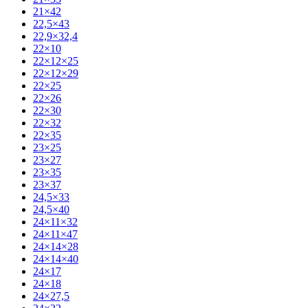
21×42
22,5×43
22,9×32,4
22×10
22×12×25
22×12×29
22×25
22×26
22×30
22×32
22×35
23×25
23×27
23×35
23×37
24,5×33
24,5×40
24×11×32
24×11×47
24×14×28
24×14×40
24×17
24×18
24×27,5