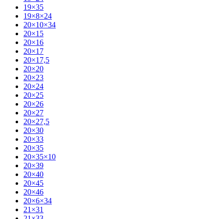
19×35
19×8×24
20×10×34
20×15
20×16
20×17
20×17,5
20×20
20×23
20×24
20×25
20×26
20×27
20×27,5
20×30
20×33
20×35
20×35×10
20×39
20×40
20×45
20×46
20×6×34
21×31
21×33