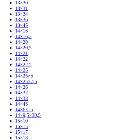
13×30
13×31
13×34
13×36
13×45
14×16
14×16,2
14×20
14×20,5
14×21
14×22
14×22,5
14×25
14×25×5
14×25×7,5
14×26
14×32
14×38
14×45
14×6×25
14×9,5×30,5
15×10
15×15
15×17
15×18