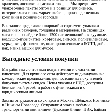
хранения, доставки и фасовки товаров. Мы предлагаем
упаковочные пакеты оптом и в розницу для бизнеса,
интернет-магазинов, маркетплейсов, производственных
компаний и розничной торговли.
В каталоге представлен широкий ассортимент упаковки
различных размеров, толщины и материалов. На страницах
магазина вы найдете более 1500 наименований - вакуумные,
воздушно-пузырчатые, крафтовые, зип-лок, полиэтиленовые,
курьерские, фасовочные, полипропиленовые и БОПП, дой-
пак, майка, мешки для мусора.
Выгодные условия покупки
Мы работаем с оптовыми покупателями и с частными
клиентами. Для крупного опта действуют индивидуальные
коммерческие предложения, для постоянных покупателей —
бонусная система скидок. Цены указаны с НДС, доступны
безналичный расчёт и работа с физическими и с
юридическими лицами.
Заказы отгружаются со складов в Москве, Щёлково, Ногинске
и Нижнем Новгороде. Отправляем заказы любыми
транспортными компаниями (Деловые Линии, ПЭК, Байкал