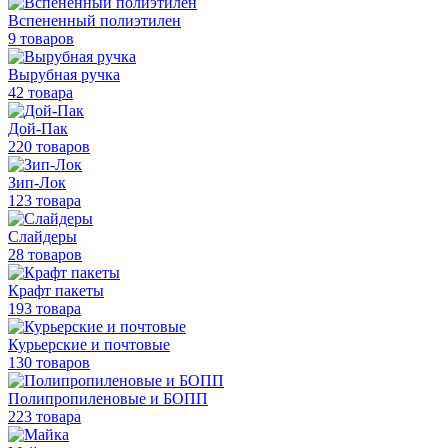
Вспененный полиэтилен
9 товаров
Вырубная ручка
42 товара
Дой-Пак
220 товаров
Зип-Лок
123 товара
Слайдеры
28 товаров
Крафт пакеты
193 товара
Курьерские и почтовые
130 товаров
Полипропиленовые
и БОПП
223 товара