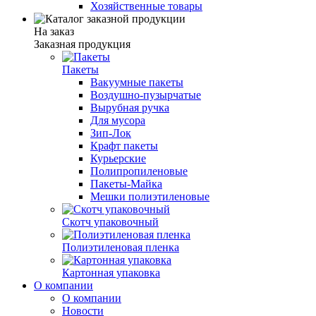
Хозяйственные товары
На заказ
Заказная продукция
Пакеты
Вакуумные пакеты
Воздушно-пузырчатые
Вырубная ручка
Для мусора
Зип-Лок
Крафт пакеты
Курьерские
Полипропиленовые
Пакеты-Майка
Мешки полиэтиленовые
Скотч упаковочный
Полиэтиленовая пленка
Картонная упаковка
О компании
О компании
Новости