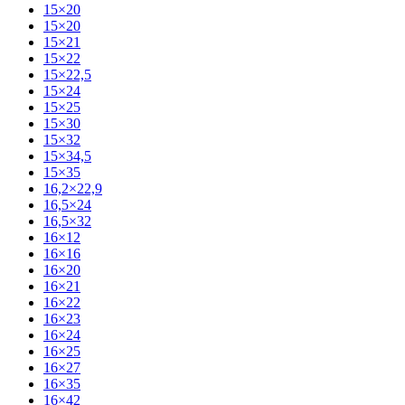
15×20
15×20
15×21
15×22
15×22,5
15×24
15×25
15×30
15×32
15×34,5
15×35
16,2×22,9
16,5×24
16,5×32
16×12
16×16
16×20
16×21
16×22
16×23
16×24
16×25
16×27
16×35
16×42