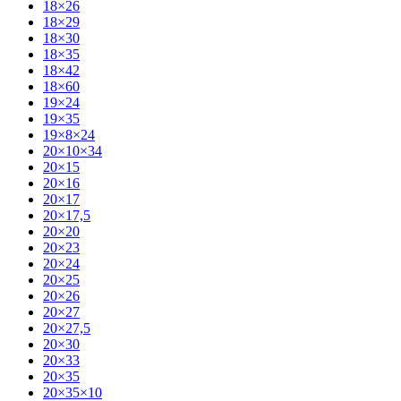
18×26
18×29
18×30
18×35
18×42
18×60
19×24
19×35
19×8×24
20×10×34
20×15
20×16
20×17
20×17,5
20×20
20×23
20×24
20×25
20×26
20×27
20×27,5
20×30
20×33
20×35
20×35×10