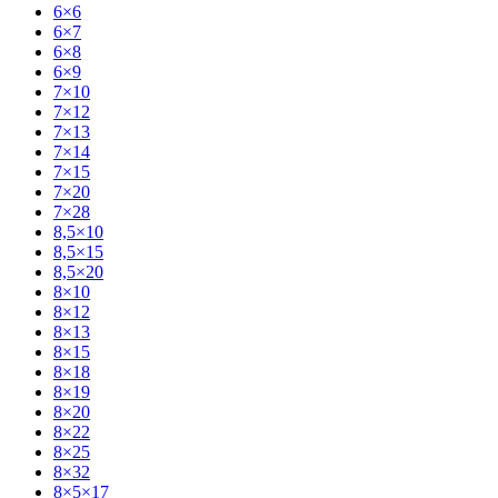
6×6
6×7
6×8
6×9
7×10
7×12
7×13
7×14
7×15
7×20
7×28
8,5×10
8,5×15
8,5×20
8×10
8×12
8×13
8×15
8×18
8×19
8×20
8×22
8×25
8×32
8×5×17