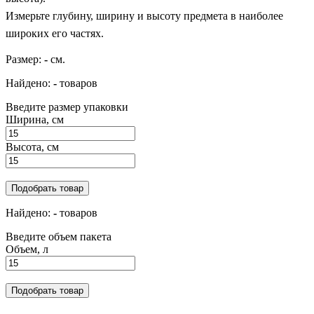
Измерьте глубину, ширину и высоту предмета в наиболее
широких его частях.
Размер:
-
см.
Найдено:
-
товаров
Введите размер упаковки
Ширина, см
Высота, см
Подобрать товар
Найдено:
-
товаров
Введите объем пакета
Объем, л
Подобрать товар