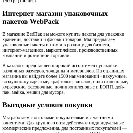
1500
р.
(100 шт.)
Интернет-магазин упаковочных
пакетов WebPack
В магазине ВебПак вы можете купить пакеты для упаковки,
хранения, доставки и фасовки товаров. Мы предлагаем
упаковочные пакеты оптом и в розницу для бизнеса,
интернет-магазинов, маркетплейсов, производственных
компаний и розничной торговли.
В каталоге представлен широкий ассортимент упаковки
различных размеров, толщины и материалов. На страницах
магазина вы найдете более 1500 наименований - вакуумные,
воздушно-пузырчатые, крафтовые, зип-лок, полиэтиленовые,
курьерские, фасовочные, полипропиленовые и БОПП, дой-
пак, майка, мешки для мусора.
Выгодные условия покупки
Мы работаем с оптовыми покупателями и с частными
клиентами. Для крупного опта действуют индивидуальные
коммерческие предложения, для постоянных покупателей —