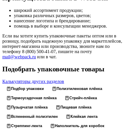
широкий ассортимент продукции;
упаковка различных размеров, цветов;
нанесение логотипа и брендирование;
помощь в выборе и консультации менеджеров.
Если вы хотите купить упаковочные пакеты оптом или в
розницу, подобрать надежную упаковку для маркетплейсов,
интернет-магазина или производства, звоните нам по
телефону 8 (800) 500-41-07, пишите на почту
mail@webpack.ru
или в чат.
Подобрать упаковочные товары
Калькуляторы других разделов
Подбор упаковки
Полиэтиленовая плёнка
Термоусадочная плёнка
Стрейч-плёнка
Пузырчатая плёнка
Пищевая плёнка
Вспененный полиэтилен
Клейкая лента
Стреппинг-лента
Наполнитель для коробок