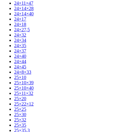
24×11×47
24×14×28
24×14×40
24×17
24×18
24×27,5
24×32
24×34
24×35
24×37
24×40
24×44
24×45
24×8×33
25×10
25×10×39
25×10×40
25×11×32
25×20
25×22×12
25×25
25×30
25×32
25×35
25×35,3