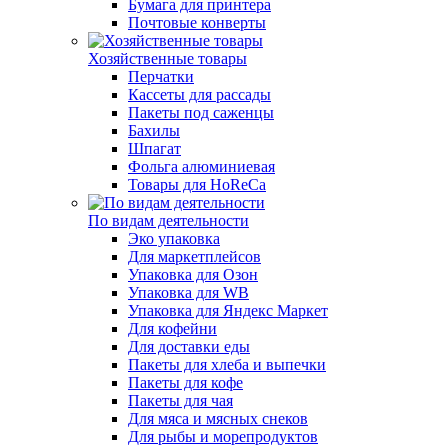
Бумага для принтера
Почтовые конверты
Хозяйственные товары
Перчатки
Кассеты для рассады
Пакеты под саженцы
Бахилы
Шпагат
Фольга алюминиевая
Товары для HoReCa
По видам деятельности
Эко упаковка
Для маркетплейсов
Упаковка для Озон
Упаковка для WB
Упаковка для Яндекс Маркет
Для кофейни
Для доставки еды
Пакеты для хлеба и выпечки
Пакеты для кофе
Пакеты для чая
Для мяса и мясных снеков
Для рыбы и морепродуктов