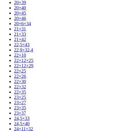
20×39
20×40
20×45
20×46
20×6×34
21×31
21×33
21×42
22,5×43
22,9×32,4
22×10
22×12×25
22×12×29
22×25
22×26
22×30
22×32
22×35
23×25
23×27
23×35
23×37
24,5×33
24,5×40
24×11×32