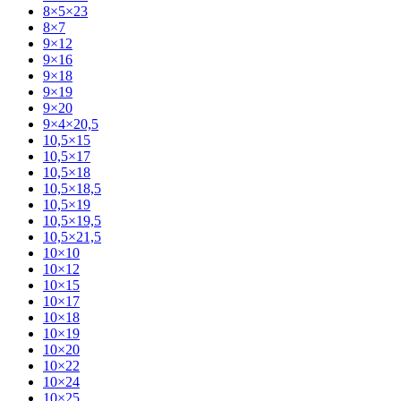
8×5×23
8×7
9×12
9×16
9×18
9×19
9×20
9×4×20,5
10,5×15
10,5×17
10,5×18
10,5×18,5
10,5×19
10,5×19,5
10,5×21,5
10×10
10×12
10×15
10×17
10×18
10×19
10×20
10×22
10×24
10×25