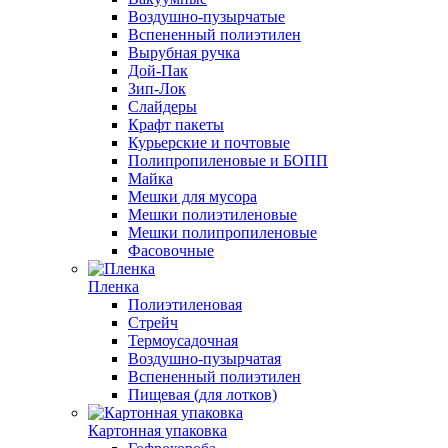
Воздушно-пузырчатые
Вспененный полиэтилен
Вырубная ручка
Дой-Пак
Зип-Лок
Слайдеры
Крафт пакеты
Курьерские и почтовые
Полипропиленовые и БОПП
Майка
Мешки для мусора
Мешки полиэтиленовые
Мешки полипропиленовые
Фасовочные
Пленка
Полиэтиленовая
Стрейч
Термоусадочная
Воздушно-пузырчатая
Вспененный полиэтилен
Пищевая (для лотков)
Картонная упаковка