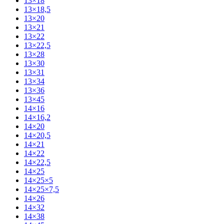
13×18
13×18,5
13×20
13×21
13×22
13×22,5
13×28
13×30
13×31
13×34
13×36
13×45
14×16
14×16,2
14×20
14×20,5
14×21
14×22
14×22,5
14×25
14×25×5
14×25×7,5
14×26
14×32
14×38