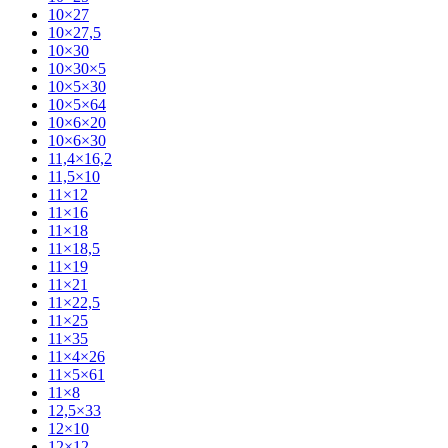
10×27
10×27,5
10×30
10×30×5
10×5×30
10×5×64
10×6×20
10×6×30
11,4×16,2
11,5×10
11×12
11×16
11×18
11×18,5
11×19
11×21
11×22,5
11×25
11×35
11×4×26
11×5×61
11×8
12,5×33
12×10
12×12