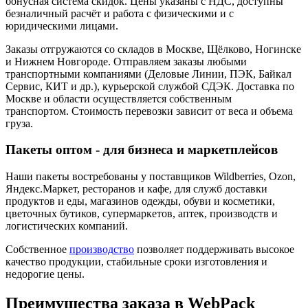
бонусная система скидок. Цены указаны с НДС, доступны
безналичный расчёт и работа с физическими и с
юридическими лицами.
Заказы отгружаются со складов в Москве, Щёлково, Ногинске
и Нижнем Новгороде. Отправляем заказы любыми
транспортными компаниями (Деловые Линии, ПЭК, Байкал
Сервис, КИТ и др.), курьерской службой СДЭК. Доставка по
Москве и области осуществляется собственным
транспортом. Стоимость перевозки зависит от веса и объема
груза.
Пакеты оптом - для бизнеса и маркетплейсов
Наши пакеты востребованы у поставщиков Wildberries, Ozon,
Яндекс.Маркет, ресторанов и кафе, для служб доставки
продуктов и еды, магазинов одежды, обуви и косметики,
цветочных бутиков, супермаркетов, аптек, производств и
логистических компаний.
Собственное
производство
позволяет поддерживать высокое
качество продукции, стабильные сроки изготовления и
недорогие цены.
Преимущества заказа в WebPack