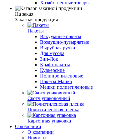
Хозяйственные товары
На заказ
Заказная продукция
Пакеты
Вакуумные пакеты
Воздушно-пузырчатые
Вырубная ручка
Для мусора
Зип-Лок
Крафт пакеты
Курьерские
Полипропиленовые
Пакеты-Майка
Мешки полиэтиленовые
Скотч упаковочный
Полиэтиленовая пленка
Картонная упаковка
О компании
О компании
Новости