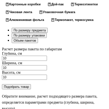
Картонные коробки
Дой-пак
Термоэтикетки
Чековая лента
Упаковочная бумага
Алюминиевая фольга
Термопакет, термосумка
По размеру предмета
По размеру упаковки
Объем пакетов
Расчет размера пакета по габаритам
Глубина, см
Ширина, см
Высота, см
Подобрать товар
Обратите внимание, расчет подходящего размера пакета,
определяется параметрами предмета (глубина, ширина,
высота).