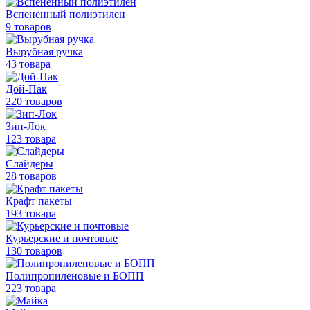
Вспененный полиэтилен
9 товаров
Вырубная ручка
43 товара
Дой-Пак
220 товаров
Зип-Лок
123 товара
Слайдеры
28 товаров
Крафт пакеты
193 товара
Курьерские и почтовые
130 товаров
Полипропиленовые
и БОПП
223 товара