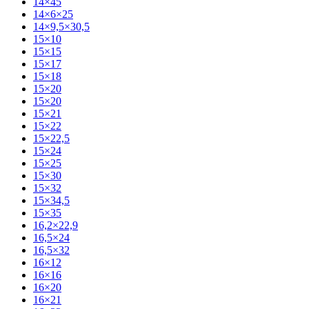
14×45
14×6×25
14×9,5×30,5
15×10
15×15
15×17
15×18
15×20
15×20
15×21
15×22
15×22,5
15×24
15×25
15×30
15×32
15×34,5
15×35
16,2×22,9
16,5×24
16,5×32
16×12
16×16
16×20
16×21