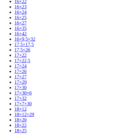
16×22
16×23
16×24
16×25
16×27
16×35
16×42
16×9,5×32
17,5×17,5
17,5×26
17×22
17×22,5
17×24
17×26
17×27
17×29
17×30
17×30×6
17×32
17×7×30
18×12
18×12×29
18×20
18×22
18×25