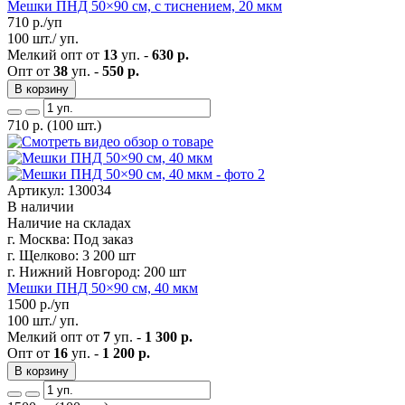
Мешки ПНД 50×90 см, с тиснением, 20 мкм
710
р./уп
100 шт./ уп.
Мелкий опт от
13
уп. -
630 р.
Опт от
38
уп. -
550 р.
В корзину
710
р.
(100 шт.)
Артикул: 130034
В наличии
Наличие на складах
г. Москва:
Под заказ
г. Щелково:
3 200 шт
г. Нижний Новгород:
200 шт
Мешки ПНД 50×90 см, 40 мкм
1500
р./уп
100 шт./ уп.
Мелкий опт от
7
уп. -
1 300 р.
Опт от
16
уп. -
1 200 р.
В корзину