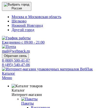
Россия
Москва и Московская область
Щелково
Нижний Новгород
Другой город
Ежедневно с 09:00 - 21:00
mail@webpack.ru
Обратная связь
8 (800) 500-41-07
8 (495) 540-47-06
Каталог
Меню
Каталог
Интернет-магазин
Пакеты
Вакуумные