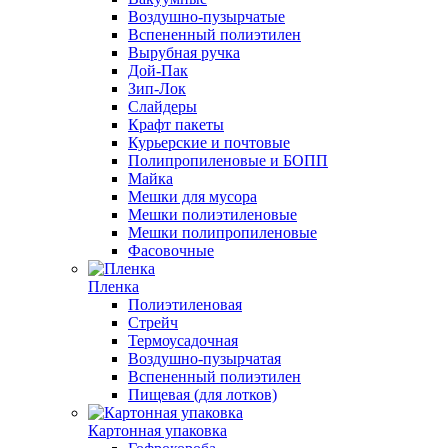
Воздушно-пузырчатые
Вспененный полиэтилен
Вырубная ручка
Дой-Пак
Зип-Лок
Слайдеры
Крафт пакеты
Курьерские и почтовые
Полипропиленовые и БОПП
Майка
Мешки для мусора
Мешки полиэтиленовые
Мешки полипропиленовые
Фасовочные
Пленка
Полиэтиленовая
Стрейч
Термоусадочная
Воздушно-пузырчатая
Вспененный полиэтилен
Пищевая (для лотков)
Картонная упаковка