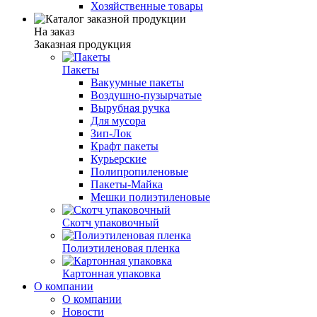
Хозяйственные товары
На заказ
Заказная продукция
Пакеты
Вакуумные пакеты
Воздушно-пузырчатые
Вырубная ручка
Для мусора
Зип-Лок
Крафт пакеты
Курьерские
Полипропиленовые
Пакеты-Майка
Мешки полиэтиленовые
Скотч упаковочный
Полиэтиленовая пленка
Картонная упаковка
О компании
О компании
Новости