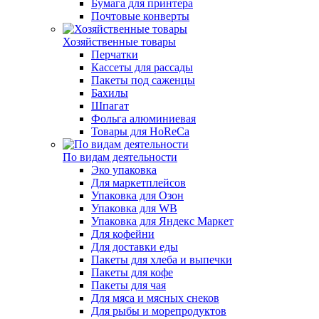
Бумага для принтера
Почтовые конверты
Хозяйственные товары
Перчатки
Кассеты для рассады
Пакеты под саженцы
Бахилы
Шпагат
Фольга алюминиевая
Товары для HoReCa
По видам деятельности
Эко упаковка
Для маркетплейсов
Упаковка для Озон
Упаковка для WB
Упаковка для Яндекс Маркет
Для кофейни
Для доставки еды
Пакеты для хлеба и выпечки
Пакеты для кофе
Пакеты для чая
Для мяса и мясных снеков
Для рыбы и морепродуктов