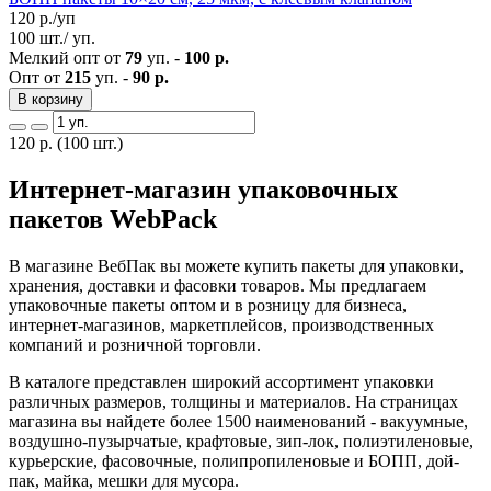
120
р./уп
100 шт./ уп.
Мелкий опт от
79
уп. -
100 р.
Опт от
215
уп. -
90 р.
В корзину
120
р.
(100 шт.)
Интернет-магазин упаковочных
пакетов WebPack
В магазине ВебПак вы можете купить пакеты для упаковки,
хранения, доставки и фасовки товаров. Мы предлагаем
упаковочные пакеты оптом и в розницу для бизнеса,
интернет-магазинов, маркетплейсов, производственных
компаний и розничной торговли.
В каталоге представлен широкий ассортимент упаковки
различных размеров, толщины и материалов. На страницах
магазина вы найдете более 1500 наименований - вакуумные,
воздушно-пузырчатые, крафтовые, зип-лок, полиэтиленовые,
курьерские, фасовочные, полипропиленовые и БОПП, дой-
пак, майка, мешки для мусора.