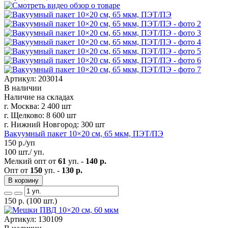
Артикул: 203014
В наличии
Наличие на складах
г. Москва:
2 400 шт
г. Щелково:
8 600 шт
г. Нижний Новгород:
300 шт
Вакуумный пакет 10×20 см, 65 мкм, ПЭТ/ПЭ
150
р./уп
100 шт./ уп.
Мелкий опт от
61
уп. -
140 р.
Опт от
150
уп. -
130 р.
В корзину
150
р.
(100 шт.)
Артикул: 130109