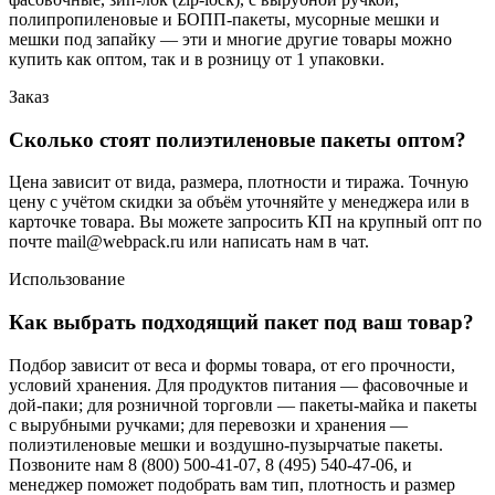
полипропиленовые и БОПП-пакеты, мусорные мешки и
мешки под запайку — эти и многие другие товары можно
купить как оптом, так и в розницу от 1 упаковки.
Заказ
Сколько стоят полиэтиленовые пакеты оптом?
Цена зависит от вида, размера, плотности и тиража. Точную
цену с учётом скидки за объём уточняйте у менеджера или в
карточке товара. Вы можете запросить КП на крупный опт по
почте mail@webpack.ru или написать нам в чат.
Использование
Как выбрать подходящий пакет под ваш товар?
Подбор зависит от веса и формы товара, от его прочности,
условий хранения. Для продуктов питания — фасовочные и
дой-паки; для розничной торговли — пакеты-майка и пакеты
с вырубными ручками; для перевозки и хранения —
полиэтиленовые мешки и воздушно-пузырчатые пакеты.
Позвоните нам 8 (800) 500-41-07, 8 (495) 540-47-06, и
менеджер поможет подобрать вам тип, плотность и размер