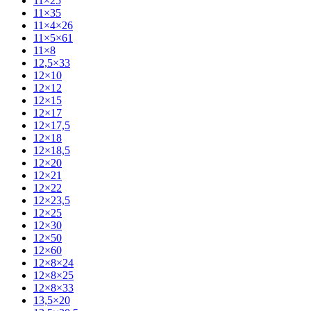
11×25
11×35
11×4×26
11×5×61
11×8
12,5×33
12×10
12×12
12×15
12×17
12×17,5
12×18
12×18,5
12×20
12×21
12×22
12×23,5
12×25
12×30
12×50
12×60
12×8×24
12×8×25
12×8×33
13,5×20