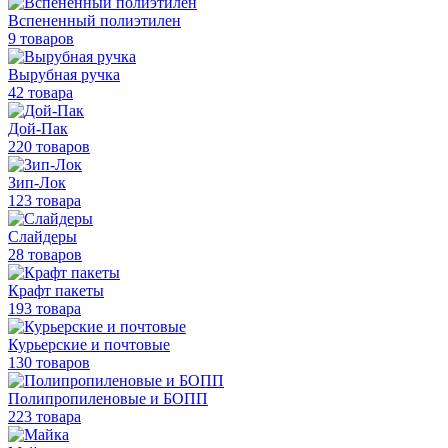
Вспененный полиэтилен
9 товаров
Вырубная ручка
42 товара
Дой-Пак
220 товаров
Зип-Лок
123 товара
Слайдеры
28 товаров
Крафт пакеты
193 товара
Курьерские и почтовые
130 товаров
Полипропиленовые
и БОПП
223 товара