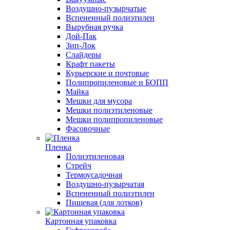
Воздушно-пузырчатые
Вспененный полиэтилен
Вырубная ручка
Дой-Пак
Зип-Лок
Слайдеры
Крафт пакеты
Курьерские и почтовые
Полипропиленовые и БОПП
Майка
Мешки для мусора
Мешки полиэтиленовые
Мешки полипропиленовые
Фасовочные
Пленка
Полиэтиленовая
Стрейч
Термоусадочная
Воздушно-пузырчатая
Вспененный полиэтилен
Пищевая (для лотков)
Картонная упаковка