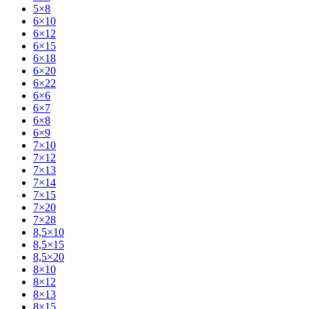
5×8
6×10
6×12
6×15
6×18
6×20
6×22
6×6
6×7
6×8
6×9
7×10
7×12
7×13
7×14
7×15
7×20
7×28
8,5×10
8,5×15
8,5×20
8×10
8×12
8×13
8×15