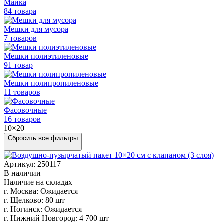
Майка
84 товара
Мешки для мусора
7 товаров
Мешки полиэтиленовые
91 товар
Мешки
полипропиленовые
11 товаров
Фасовочные
16 товаров
10×20
Сбросить все фильтры
Артикул: 250117
В наличии
Наличие на складах
г. Москва:
Ожидается
г. Щелково:
80 шт
г. Ногинск:
Ожидается
г. Нижний Новгород:
4 700 шт