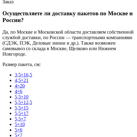
Заказ
Осуществляете ли доставку пакетов по Москве и
России?
Да, по Москве и Московской области доставляем собственной
службой доставки, по России — транспортными компаниями
(СДЭК, ПЭК, Деловые линии и др.). Также возможен
самовывоз со склада в Москве, Щелково или Нижнем
Новгороде.
Размер пакета, см:
3,5×16,5
4,5×21
4×20
4×6
5,5×10
5,5×12,5
5,5×15
5,5×17
5,5×7
5×10
5×6
5×7