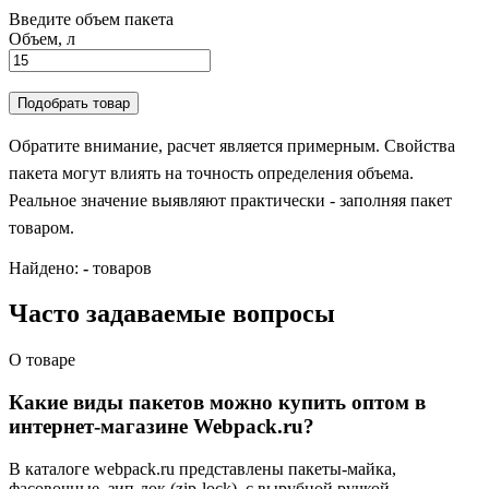
Введите объем пакета
Объем, л
Подобрать товар
Обратите внимание, расчет является примерным. Свойства
пакета могут влиять на точность определения объема.
Реальное значение выявляют практически - заполняя пакет
товаром.
Найдено:
-
товаров
Часто задаваемые вопросы
О товаре
Какие виды пакетов можно купить оптом в
интернет-магазине Webpack.ru?
В каталоге webpack.ru представлены пакеты-майка,
фасовочные, зип-лок (zip-lock), с вырубной ручкой,