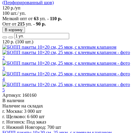
(Перфорированный шов)
120
р./уп
100 шт./ уп.
Мелкий опт от
63
уп. -
110 р.
Опт от
215
уп. -
90 р.
В корзину
120
р.
(100 шт.)
Артикул: 160160
В наличии
Наличие на складах
г. Москва:
3 000 шт
г. Щелково:
6 600 шт
г. Ногинск:
Под заказ
г. Нижний Новгород:
700 шт
БОПП пакеты 10×20 см, 25 мкм, с клеевым клапаном