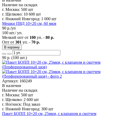
В наличии
Наличие на складах
г. Москва:
500 шт
г. Щелково:
10 600 шт
г. Нижний Новгород:
1 000 шт
Мешки ПВД 10×20 см, 60 мкм
90
р./уп
100 шт./ уп.
Мелкий опт от
100
уп. -
80 р.
Опт от
301
уп. -
70 р.
В корзину
90
р.
(100 шт.)
Артикул: 160249
В наличии
Наличие на складах
г. Москва:
500 шт
г. Щелково:
2 600 шт
г. Ногинск:
Под заказ
г. Нижний Новгород:
300 шт
Пакет БОПП 10×20 см, 25мкм, с клапаном и скотчем