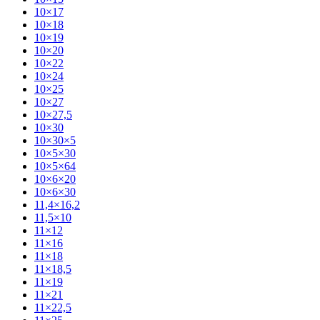
10×17
10×18
10×19
10×20
10×22
10×24
10×25
10×27
10×27,5
10×30
10×30×5
10×5×30
10×5×64
10×6×20
10×6×30
11,4×16,2
11,5×10
11×12
11×16
11×18
11×18,5
11×19
11×21
11×22,5