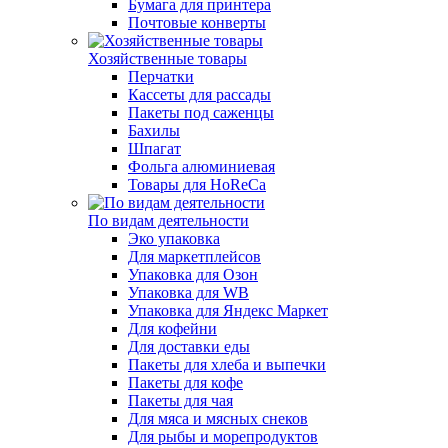
Бумага для принтера
Почтовые конверты
Хозяйственные товары
Перчатки
Кассеты для рассады
Пакеты под саженцы
Бахилы
Шпагат
Фольга алюминиевая
Товары для HoReCa
По видам деятельности
Эко упаковка
Для маркетплейсов
Упаковка для Озон
Упаковка для WB
Упаковка для Яндекс Маркет
Для кофейни
Для доставки еды
Пакеты для хлеба и выпечки
Пакеты для кофе
Пакеты для чая
Для мяса и мясных снеков
Для рыбы и морепродуктов