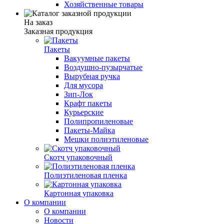
Хозяйственные товары
На заказ
Заказная продукция
Пакеты
Вакуумные пакеты
Воздушно-пузырчатые
Вырубная ручка
Для мусора
Зип-Лок
Крафт пакеты
Курьерские
Полипропиленовые
Пакеты-Майка
Мешки полиэтиленовые
Скотч упаковочный
Полиэтиленовая пленка
Картонная упаковка
О компании
О компании
Новости