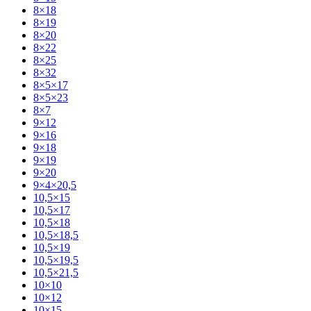
8×18
8×19
8×20
8×22
8×25
8×32
8×5×17
8×5×23
8×7
9×12
9×16
9×18
9×19
9×20
9×4×20,5
10,5×15
10,5×17
10,5×18
10,5×18,5
10,5×19
10,5×19,5
10,5×21,5
10×10
10×12
10×15