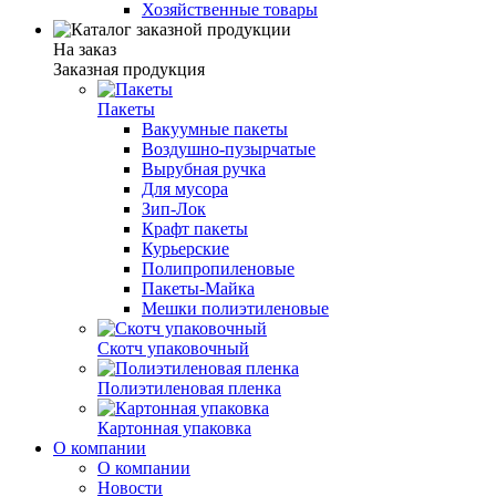
Хозяйственные товары
На заказ
Заказная продукция
Пакеты
Вакуумные пакеты
Воздушно-пузырчатые
Вырубная ручка
Для мусора
Зип-Лок
Крафт пакеты
Курьерские
Полипропиленовые
Пакеты-Майка
Мешки полиэтиленовые
Скотч упаковочный
Полиэтиленовая пленка
Картонная упаковка
О компании
О компании
Новости