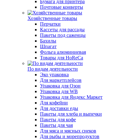
Бумага для принтера
Почтовые конверты
Хозяйственные товары
Перчатки
Кассеты для рассады
Пакеты под саженцы
Бахилы
Шпагат
Фольга алюминиевая
Товары для HoReCa
По видам деятельности
Эко упаковка
Для маркетплейсов
Упаковка для Озон
Упаковка для WB
Упаковка для Яндекс Маркет
Для кофейни
Для доставки еды
Пакеты для хлеба и выпечки
Пакеты для кофе
Пакеты для чая
Для мяса и мясных снеков
Для рыбы и морепродуктов