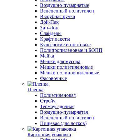
Воздушно-пузырчатые
Вспененный полиэтилен
Вырубная ручка
Дой-Пак
Зип-Лок
Слайдеры
Крафт пакеты
Курьерские и почтовые
Полипропиленовые и БОПП
Майка
Мешки для мусора
Мешки полиэтиленовые
Мешки полипропиленовые
Фасовочные
Пленка
Полиэтиленовая
Стрейч
Термоусадочная
Воздушно-пузырчатая
Вспененный полиэтилен
Пищевая (для лотков)
Картонная упаковка