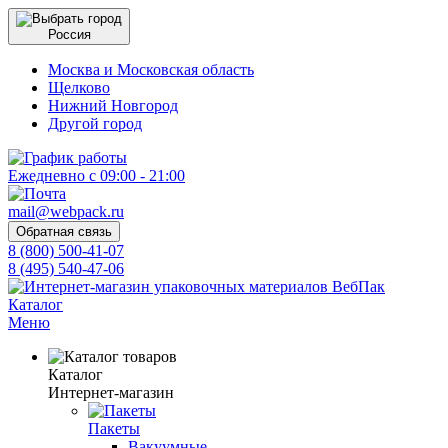
Россия
Москва и Московская область
Щелково
Нижний Новгород
Другой город
Ежедневно с 09:00 - 21:00
mail@webpack.ru
Обратная связь
8 (800) 500-41-07
8 (495) 540-47-06
Каталог
Меню
Каталог
Интернет-магазин
Пакеты
Вакуумные