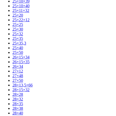
25×10×39
25×10×40
25×11×32
25×20
25×22×12
25×25
25×30
25×32
25×35
25×35,3
25×40
25×50
26×15×34
26×15×35
26×34
27×12
27×48
27×50
28×13,5×66
28×15×32
28×28
28×32
28×35
28×38
28×40