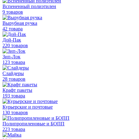
Вспененный полиэтилен
9 товаров
Вырубная ручка
42 товара
Дой-Пак
220 товаров
Зип-Лок
123 товара
Слайдеры
28 товаров
Крафт пакеты
193 товара
Курьерские и почтовые
130 товаров
Полипропиленовые
и БОПП
223 товара