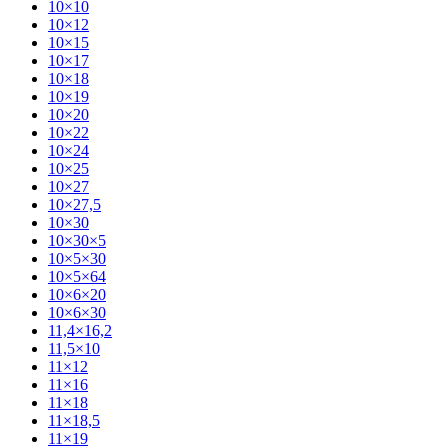
10×10
10×12
10×15
10×17
10×18
10×19
10×20
10×22
10×24
10×25
10×27
10×27,5
10×30
10×30×5
10×5×30
10×5×64
10×6×20
10×6×30
11,4×16,2
11,5×10
11×12
11×16
11×18
11×18,5
11×19