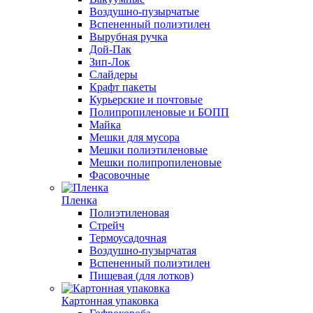
Воздушно-пузырчатые
Вспененный полиэтилен
Вырубная ручка
Дой-Пак
Зип-Лок
Слайдеры
Крафт пакеты
Курьерские и почтовые
Полипропиленовые и БОПП
Майка
Мешки для мусора
Мешки полиэтиленовые
Мешки полипропиленовые
Фасовочные
Пленка
Полиэтиленовая
Стрейч
Термоусадочная
Воздушно-пузырчатая
Вспененный полиэтилен
Пищевая (для лотков)
Картонная упаковка