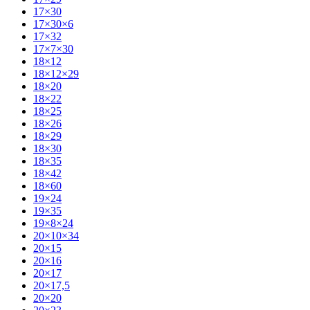
17×30
17×30×6
17×32
17×7×30
18×12
18×12×29
18×20
18×22
18×25
18×26
18×29
18×30
18×35
18×42
18×60
19×24
19×35
19×8×24
20×10×34
20×15
20×16
20×17
20×17,5
20×20