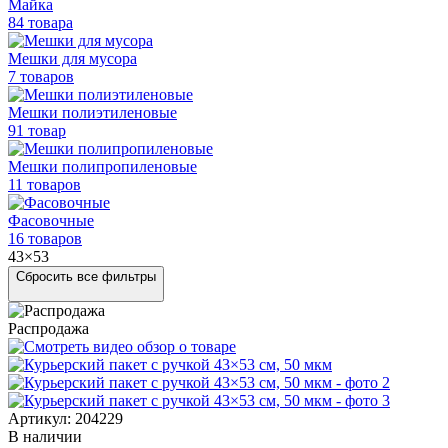
Майка
84 товара
Мешки для мусора
7 товаров
Мешки полиэтиленовые
91 товар
Мешки
полипропиленовые
11 товаров
Фасовочные
16 товаров
43×53
Сбросить все фильтры
Распродажа
Артикул: 204229
В наличии