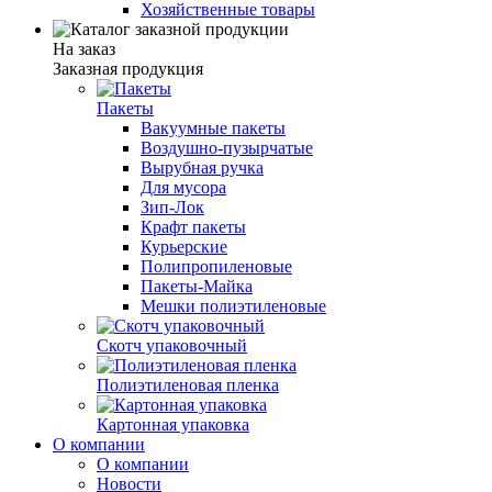
Хозяйственные товары
На заказ
Заказная продукция
Пакеты
Вакуумные пакеты
Воздушно-пузырчатые
Вырубная ручка
Для мусора
Зип-Лок
Крафт пакеты
Курьерские
Полипропиленовые
Пакеты-Майка
Мешки полиэтиленовые
Скотч упаковочный
Полиэтиленовая пленка
Картонная упаковка
О компании
О компании
Новости