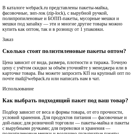
В каталоге webpack.ru представлены пакеты-майка,
фасовочные, зип-лок (zip-lock), с вырубной ручкой,
полипропиленовые и БОПП-пакеты, мусорные мешки и
мешки под запайку — эти и многие другие товары можно
купить как оптом, так и в розницу от 1 упаковки.
Заказ
Сколько стоят полиэтиленовые пакеты оптом?
Цена зависит от вида, размера, плотности и тиража. Точную
цену с учётом скидки за объём уточняйте у менеджера или в
карточке товара. Вы можете запросить КП на крупный опт по
почте mail@webpack.ru или написать нам в чат.
Использование
Как выбрать подходящий пакет под ваш товар?
Подбор зависит от веса и формы товара, от его прочности,
условий хранения. Для продуктов питания — фасовочные и
дой-паки; для розничной торговли — пакеты-майка и пакеты
с вырубными ручками; для перевозки и хранения —
полиэтиленовые мешки и воздушно-пузырчатые пакеты.