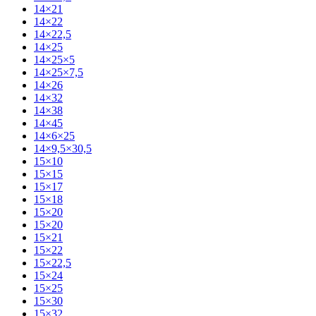
14×21
14×22
14×22,5
14×25
14×25×5
14×25×7,5
14×26
14×32
14×38
14×45
14×6×25
14×9,5×30,5
15×10
15×15
15×17
15×18
15×20
15×20
15×21
15×22
15×22,5
15×24
15×25
15×30
15×32