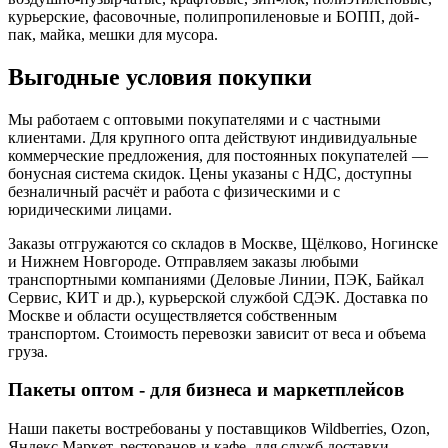
курьерские, фасовочные, полипропиленовые и БОПП, дой-
пак, майка, мешки для мусора.
Выгодные условия покупки
Мы работаем с оптовыми покупателями и с частными
клиентами. Для крупного опта действуют индивидуальные
коммерческие предложения, для постоянных покупателей —
бонусная система скидок. Цены указаны с НДС, доступны
безналичный расчёт и работа с физическими и с
юридическими лицами.
Заказы отгружаются со складов в Москве, Щёлково, Ногинске
и Нижнем Новгороде. Отправляем заказы любыми
транспортными компаниями (Деловые Линии, ПЭК, Байкал
Сервис, КИТ и др.), курьерской службой СДЭК. Доставка по
Москве и области осуществляется собственным
транспортом. Стоимость перевозки зависит от веса и объема
груза.
Пакеты оптом - для бизнеса и маркетплейсов
Наши пакеты востребованы у поставщиков Wildberries, Ozon,
Яндекс.Маркет, ресторанов и кафе, для служб доставки