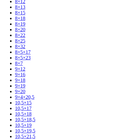
8×12
8×13
8×15
8×18
8×19
8×20
8×22
8×25
8×32
8×5×17
8×5×23
8×7
9×12
9×16
9×18
9×19
9×20
9×4×20,5
10,5×15
10,5×17
10,5×18
10,5×18,5
10,5×19
10,5×19,5
10,5×21,5