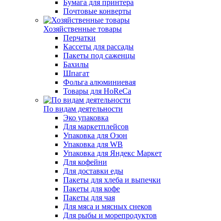
Бумага для принтера
Почтовые конверты
Хозяйственные товары
Перчатки
Кассеты для рассады
Пакеты под саженцы
Бахилы
Шпагат
Фольга алюминиевая
Товары для HoReCa
По видам деятельности
Эко упаковка
Для маркетплейсов
Упаковка для Озон
Упаковка для WB
Упаковка для Яндекс Маркет
Для кофейни
Для доставки еды
Пакеты для хлеба и выпечки
Пакеты для кофе
Пакеты для чая
Для мяса и мясных снеков
Для рыбы и морепродуктов