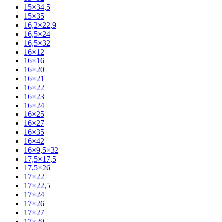
15×34,5
15×35
16,2×22,9
16,5×24
16,5×32
16×12
16×16
16×20
16×21
16×22
16×23
16×24
16×25
16×27
16×35
16×42
16×9,5×32
17,5×17,5
17,5×26
17×22
17×22,5
17×24
17×26
17×27
17×29