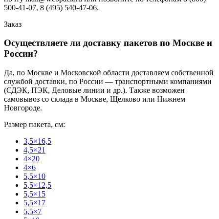
500-41-07, 8 (495) 540-47-06.
Заказ
Осуществляете ли доставку пакетов по Москве и
России?
Да, по Москве и Московской области доставляем собственной
службой доставки, по России — транспортными компаниями
(СДЭК, ПЭК, Деловые линии и др.). Также возможен
самовывоз со склада в Москве, Щелково или Нижнем
Новгороде.
Размер пакета, см:
3,5×16,5
4,5×21
4×20
4×6
5,5×10
5,5×12,5
5,5×15
5,5×17
5,5×7