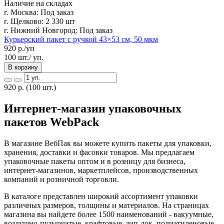
Наличие на складах
г. Москва:
Под заказ
г. Щелково:
2 330 шт
г. Нижний Новгород:
Под заказ
Курьерский пакет с ручкой 43×53 см, 50 мкм
920
р./уп
100 шт./ уп.
В корзину
920
р.
(100 шт.)
Интернет-магазин упаковочных
пакетов WebPack
В магазине ВебПак вы можете купить пакеты для упаковки,
хранения, доставки и фасовки товаров. Мы предлагаем
упаковочные пакеты оптом и в розницу для бизнеса,
интернет-магазинов, маркетплейсов, производственных
компаний и розничной торговли.
В каталоге представлен широкий ассортимент упаковки
различных размеров, толщины и материалов. На страницах
магазина вы найдете более 1500 наименований - вакуумные,
воздушно-пузырчатые, крафтовые, зип-лок, полиэтиленовые,