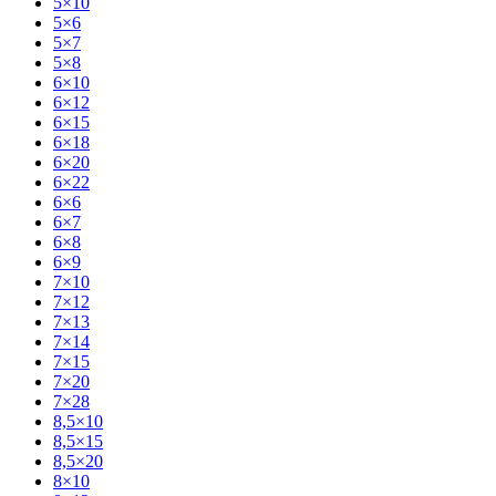
5×10
5×6
5×7
5×8
6×10
6×12
6×15
6×18
6×20
6×22
6×6
6×7
6×8
6×9
7×10
7×12
7×13
7×14
7×15
7×20
7×28
8,5×10
8,5×15
8,5×20
8×10