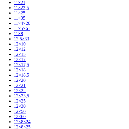
11×21
11×22,5
11×25
11×35
11×4×26
11×5×61
11×8
12,5×33
12×10
12×12
12×15
12×17
12×17,5
12×18
12×18,5
12×20
12×21
12×22
12×23,5
12×25
12×30
12×50
12×60
12×8×24
12×8×25