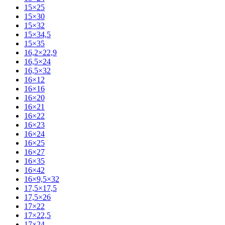
15×25
15×30
15×32
15×34,5
15×35
16,2×22,9
16,5×24
16,5×32
16×12
16×16
16×20
16×21
16×22
16×23
16×24
16×25
16×27
16×35
16×42
16×9,5×32
17,5×17,5
17,5×26
17×22
17×22,5
17×24