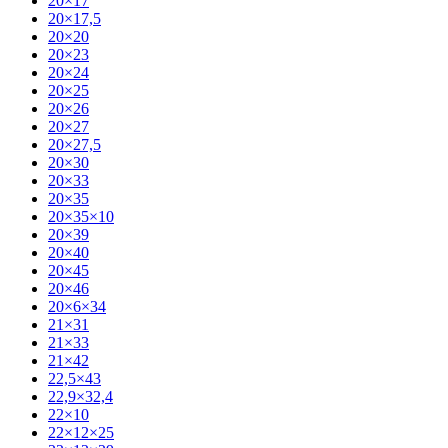
20×17
20×17,5
20×20
20×23
20×24
20×25
20×26
20×27
20×27,5
20×30
20×33
20×35
20×35×10
20×39
20×40
20×45
20×46
20×6×34
21×31
21×33
21×42
22,5×43
22,9×32,4
22×10
22×12×25