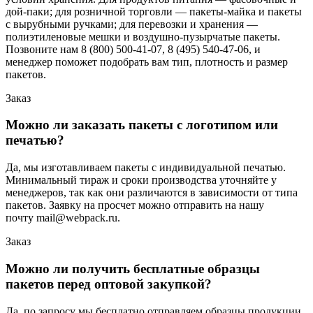
дой-паки; для розничной торговли — пакеты-майка и пакеты
с вырубными ручками; для перевозки и хранения —
полиэтиленовые мешки и воздушно-пузырчатые пакеты.
Позвоните нам 8 (800) 500-41-07, 8 (495) 540-47-06, и
менеджер поможет подобрать вам тип, плотность и размер
пакетов.
Заказ
Можно ли заказать пакеты с логотипом или
печатью?
Да, мы изготавливаем пакеты с индивидуальной печатью.
Минимальный тираж и сроки производства уточняйте у
менеджеров, так как они различаются в зависимости от типа
пакетов. Заявку на просчет можно отправить на нашу
почту mail@webpack.ru.
Заказ
Можно ли получить бесплатные образцы
пакетов перед оптовой закупкой?
Да, по запросу мы бесплатно отправляем образцы продукции