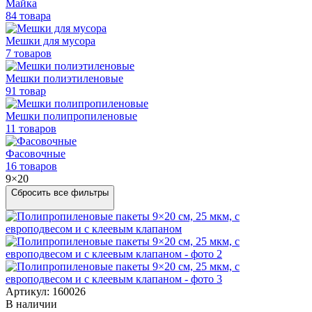
Майка
84 товара
Мешки для мусора
7 товаров
Мешки полиэтиленовые
91 товар
Мешки
полипропиленовые
11 товаров
Фасовочные
16 товаров
9×20
Сбросить все фильтры
Артикул: 160026
В наличии