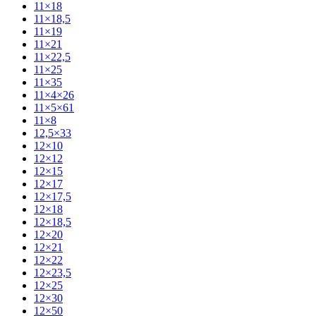
11×18
11×18,5
11×19
11×21
11×22,5
11×25
11×35
11×4×26
11×5×61
11×8
12,5×33
12×10
12×12
12×15
12×17
12×17,5
12×18
12×18,5
12×20
12×21
12×22
12×23,5
12×25
12×30
12×50