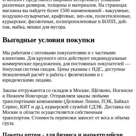
различных размеров, толщины и материалов. На страницах
магазина вы найдете более 1500 наименований - вакуумные,
воздушно-пузырчатые, крафтовые, зип-лок, полиэтиленовые,
курьерские, фасовочные, полипропиленовые и БОПП, дой-
пак, майка, мешки для мусора.
Выгодные условия покупки
Мы работаем с оптовыми покупателями и с частными
клиентами. Для крупного опта действуют индивидуальные
коммерческие предложения, для постоянных покупателей —
бонусная система скидок. Цены указаны с НДС, доступны
безналичный расчёт и работа с физическими и с
юридическими лицами.
Заказы отгружаются со складов в Москве, Щёлково, Ногинске
и Нижнем Новгороде. Отправляем заказы любыми
транспортными компаниями (Деловые Линии, ПЭК, Байкал
Сервис, КИТ и др.), курьерской службой СДЭК. Доставка по
Москве и области осуществляется собственным
транспортом. Стоимость перевозки зависит от веса и объема
груза.
Пакеты оптом - для бизнеса и маркетплейсов