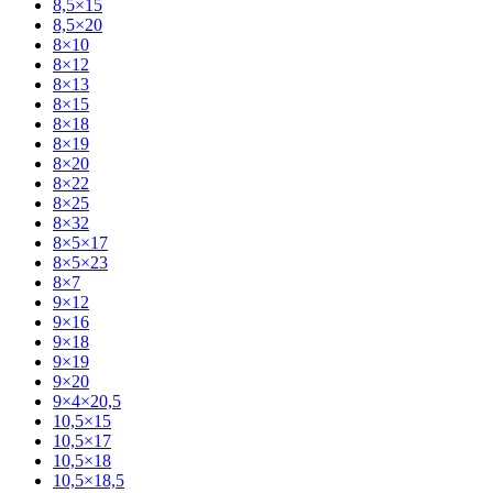
8,5×15
8,5×20
8×10
8×12
8×13
8×15
8×18
8×19
8×20
8×22
8×25
8×32
8×5×17
8×5×23
8×7
9×12
9×16
9×18
9×19
9×20
9×4×20,5
10,5×15
10,5×17
10,5×18
10,5×18,5