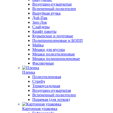
Воздушно-пузырчатые
Вспененный полиэтилен
Вырубная ручка
Дой-Пак
Зип-Лок
Слайдеры
Крафт пакеты
Курьерские и почтовые
Полипропиленовые и БОПП
Майка
Мешки для мусора
Мешки полиэтиленовые
Мешки полипропиленовые
Фасовочные
Пленка
Полиэтиленовая
Стрейч
Термоусадочная
Воздушно-пузырчатая
Вспененный полиэтилен
Пищевая (для лотков)
Картонная упаковка