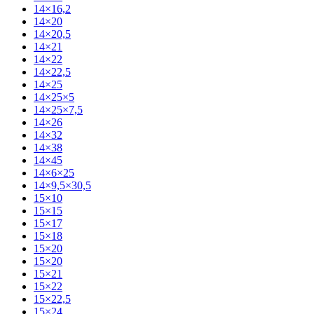
14×16,2
14×20
14×20,5
14×21
14×22
14×22,5
14×25
14×25×5
14×25×7,5
14×26
14×32
14×38
14×45
14×6×25
14×9,5×30,5
15×10
15×15
15×17
15×18
15×20
15×20
15×21
15×22
15×22,5
15×24