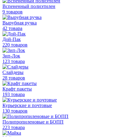
Вспененный полиэтилен
9 товаров
Вырубная ручка
42 товара
Дой-Пак
220 товаров
Зип-Лок
123 товара
Слайдеры
28 товаров
Крафт пакеты
193 товара
Курьерские и почтовые
130 товаров
Полипропиленовые
и БОПП
223 товара