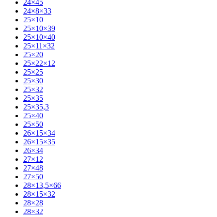
24×45
24×8×33
25×10
25×10×39
25×10×40
25×11×32
25×20
25×22×12
25×25
25×30
25×32
25×35
25×35,3
25×40
25×50
26×15×34
26×15×35
26×34
27×12
27×48
27×50
28×13,5×66
28×15×32
28×28
28×32