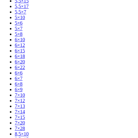
5,5×15
5,5×17
5,5×7
5×10
5×6
5×7
5×8
6×10
6×12
6×15
6×18
6×20
6×22
6×6
6×7
6×8
6×9
7×10
7×12
7×13
7×14
7×15
7×20
7×28
8,5×10