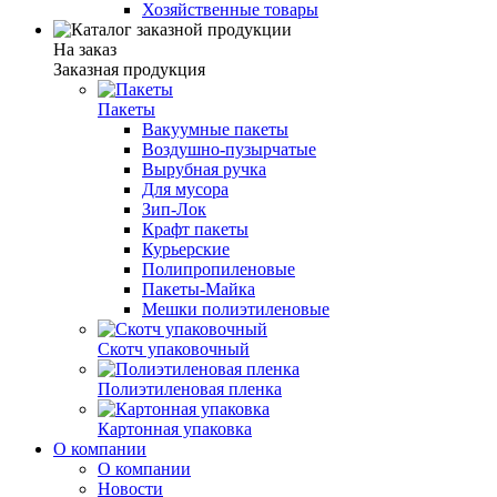
Хозяйственные товары
На заказ
Заказная продукция
Пакеты
Вакуумные пакеты
Воздушно-пузырчатые
Вырубная ручка
Для мусора
Зип-Лок
Крафт пакеты
Курьерские
Полипропиленовые
Пакеты-Майка
Мешки полиэтиленовые
Скотч упаковочный
Полиэтиленовая пленка
Картонная упаковка
О компании
О компании
Новости