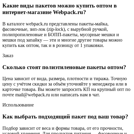
Какие виды пакетов можно купить оптом в
интернет-магазине Webpack.ru?
В каталоге webpack.ru представлены пакеты-майка,
фасовочные, зип-лок (zip-lock), с вырубной ручкой,
полипропиленовые и БОПП-пакеты, мусорные мешки и
мешки под запайку — эти и многие другие товары можно
купить как оптом, так и в розницу от 1 упаковки.
Заказ
Сколько стоят полиэтиленовые пакеты оптом?
Цена зависит от вида, размера, плотности и тиража. Точную
цену с учётом скидки за объём уточняйте у менеджера или в
карточке товара. Вы можете запросить КП на крупный опт по
почте mail@webpack.ru или написать нам в чат.
Использование
Как выбрать подходящий пакет под ваш товар?
Подбор зависит от веса и формы товара, от его прочности,
условий хранения. Для продуктов питания — фасовочные и