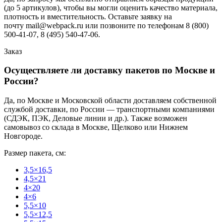
(до 5 артикулов), чтобы вы могли оценить качество материала,
плотность и вместительность. Оставьте заявку на
почту mail@webpack.ru или позвоните по телефонам 8 (800)
500-41-07, 8 (495) 540-47-06.
Заказ
Осуществляете ли доставку пакетов по Москве и
России?
Да, по Москве и Московской области доставляем собственной
службой доставки, по России — транспортными компаниями
(СДЭК, ПЭК, Деловые линии и др.). Также возможен
самовывоз со склада в Москве, Щелково или Нижнем
Новгороде.
Размер пакета, см:
3,5×16,5
4,5×21
4×20
4×6
5,5×10
5,5×12,5