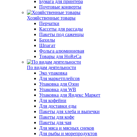
Бумага для принтера
Почтовые конверты
Хозяйственные товары
Перчатки
Кассеты для рассады
Пакеты под саженцы
Бахилы
Шпагат
Фольга алюминиевая
Товары для HoReCa
По видам деятельности
Эко упаковка
Для маркетплейсов
Упаковка для Озон
Упаковка для WB
Упаковка для Яндекс Маркет
Для кофейни
Для доставки еды
Пакеты для хлеба и выпечки
Пакеты для кофе
Пакеты для чая
Для мяса и мясных снеков
Для рыбы и морепродуктов