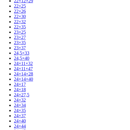
22×12×29
22×25
22×26
22×30
22×32
22×35
23×25
23×27
23×35
23×37
24,5×33
24,5×40
24×11×32
24×11×47
24×14×28
24×14×40
24×17
24×18
24×27,5
24×32
24×34
24×35
24×37
24×40
24×44