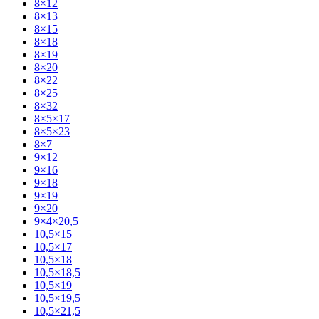
8×12
8×13
8×15
8×18
8×19
8×20
8×22
8×25
8×32
8×5×17
8×5×23
8×7
9×12
9×16
9×18
9×19
9×20
9×4×20,5
10,5×15
10,5×17
10,5×18
10,5×18,5
10,5×19
10,5×19,5
10,5×21,5