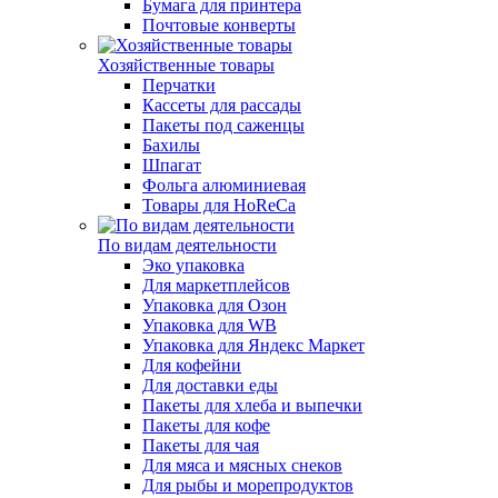
Бумага для принтера
Почтовые конверты
Хозяйственные товары
Перчатки
Кассеты для рассады
Пакеты под саженцы
Бахилы
Шпагат
Фольга алюминиевая
Товары для HoReCa
По видам деятельности
Эко упаковка
Для маркетплейсов
Упаковка для Озон
Упаковка для WB
Упаковка для Яндекс Маркет
Для кофейни
Для доставки еды
Пакеты для хлеба и выпечки
Пакеты для кофе
Пакеты для чая
Для мяса и мясных снеков
Для рыбы и морепродуктов