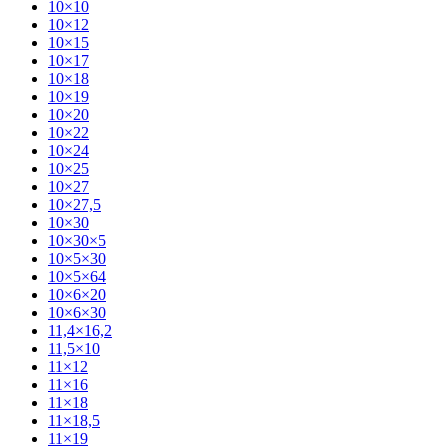
10×10
10×12
10×15
10×17
10×18
10×19
10×20
10×22
10×24
10×25
10×27
10×27,5
10×30
10×30×5
10×5×30
10×5×64
10×6×20
10×6×30
11,4×16,2
11,5×10
11×12
11×16
11×18
11×18,5
11×19