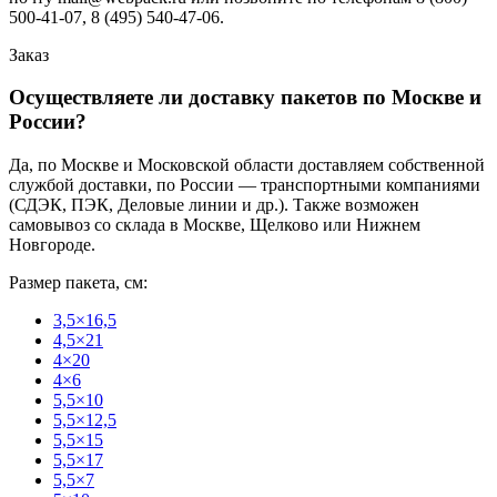
500-41-07, 8 (495) 540-47-06.
Заказ
Осуществляете ли доставку пакетов по Москве и
России?
Да, по Москве и Московской области доставляем собственной
службой доставки, по России — транспортными компаниями
(СДЭК, ПЭК, Деловые линии и др.). Также возможен
самовывоз со склада в Москве, Щелково или Нижнем
Новгороде.
Размер пакета, см:
3,5×16,5
4,5×21
4×20
4×6
5,5×10
5,5×12,5
5,5×15
5,5×17
5,5×7