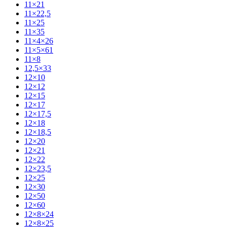
11×21
11×22,5
11×25
11×35
11×4×26
11×5×61
11×8
12,5×33
12×10
12×12
12×15
12×17
12×17,5
12×18
12×18,5
12×20
12×21
12×22
12×23,5
12×25
12×30
12×50
12×60
12×8×24
12×8×25