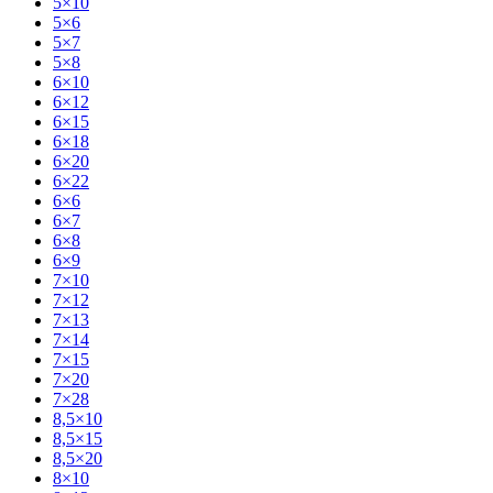
5×10
5×6
5×7
5×8
6×10
6×12
6×15
6×18
6×20
6×22
6×6
6×7
6×8
6×9
7×10
7×12
7×13
7×14
7×15
7×20
7×28
8,5×10
8,5×15
8,5×20
8×10