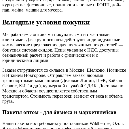
курьерские, фасовочные, полипропиленовые и БОПП, дой-
пак, майка, мешки для мусора.
Выгодные условия покупки
Мы работаем с оптовыми покупателями и с частными
клиентами. Для крупного опта действуют индивидуальные
коммерческие предложения, для постоянных покупателей —
бонусная система скидок. Цены указаны с НДС, доступны
безналичный расчёт и работа с физическими и с
юридическими лицами.
Заказы отгружаются со складов в Москве, Щёлково, Ногинске
и Нижнем Новгороде. Отправляем заказы любыми
транспортными компаниями (Деловые Линии, ПЭК, Байкал
Сервис, КИТ и др.), курьерской службой СДЭК. Доставка по
Москве и области осуществляется собственным
транспортом. Стоимость перевозки зависит от веса и объема
груза.
Пакеты оптом - для бизнеса и маркетплейсов
Наши пакеты востребованы у поставщиков Wildberries, Ozon,
Яндекс.Маркет, ресторанов и кафе, для служб доставки