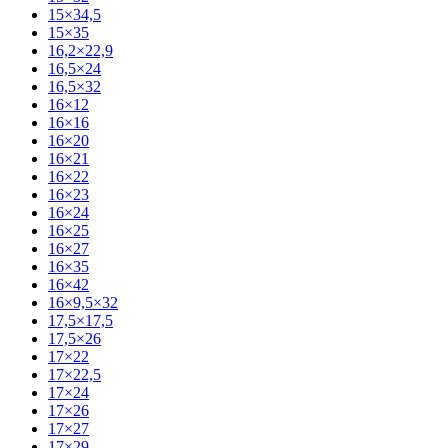
15×34,5
15×35
16,2×22,9
16,5×24
16,5×32
16×12
16×16
16×20
16×21
16×22
16×23
16×24
16×25
16×27
16×35
16×42
16×9,5×32
17,5×17,5
17,5×26
17×22
17×22,5
17×24
17×26
17×27
17×29