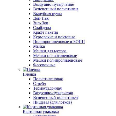
Воздушно-пузырчатые
Вспененный полиэтилен
Вырубная ручка
Дой-Пак
Зип-Лок
Слайдеры
Крафт пакеты
Курьерские и почтовые
Полипропиленовые и БОПП
Майка
Мешки для мусора
Мешки полиэтиленовые
Мешки полипропиленовые
Фасовочные
Пленка
Полиэтиленовая
Стрейч
Термоусадочная
Воздушно-пузырчатая
Вспененный полиэтилен
Пищевая (для лотков)
Картонная упаковка