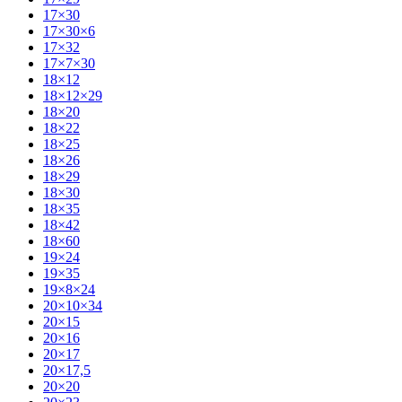
17×30
17×30×6
17×32
17×7×30
18×12
18×12×29
18×20
18×22
18×25
18×26
18×29
18×30
18×35
18×42
18×60
19×24
19×35
19×8×24
20×10×34
20×15
20×16
20×17
20×17,5
20×20