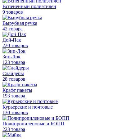
Вспененный полиэтилен
9 товаров
Вырубная ручка
42 товара
Дой-Пак
220 товаров
Зип-Лок
123 товара
Слайдеры
28 товаров
Крафт пакеты
193 товара
Курьерские и почтовые
130 товаров
Полипропиленовые
и БОПП
223 товара