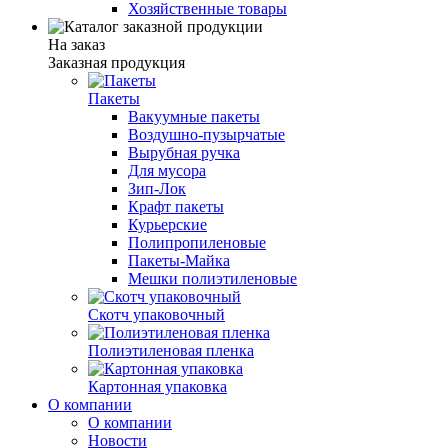
Хозяйственные товары
На заказ
Заказная продукция
Пакеты
Вакуумные пакеты
Воздушно-пузырчатые
Вырубная ручка
Для мусора
Зип-Лок
Крафт пакеты
Курьерские
Полипропиленовые
Пакеты-Майка
Мешки полиэтиленовые
Скотч упаковочный
Полиэтиленовая пленка
Картонная упаковка
О компании
О компании
Новости