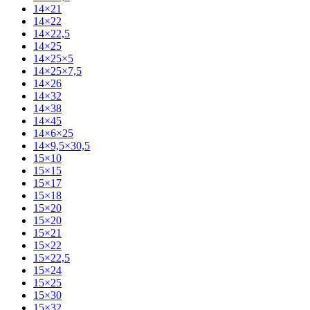
14×21
14×22
14×22,5
14×25
14×25×5
14×25×7,5
14×26
14×32
14×38
14×45
14×6×25
14×9,5×30,5
15×10
15×15
15×17
15×18
15×20
15×20
15×21
15×22
15×22,5
15×24
15×25
15×30
15×32