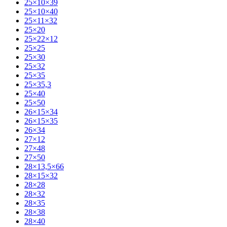
25×10×39
25×10×40
25×11×32
25×20
25×22×12
25×25
25×30
25×32
25×35
25×35,3
25×40
25×50
26×15×34
26×15×35
26×34
27×12
27×48
27×50
28×13,5×66
28×15×32
28×28
28×32
28×35
28×38
28×40