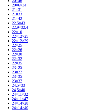
20×46
20×6×34
21×31
21×33
21×42
22,5×43
22,9×32,4
22×10
22×12×25
22×12×29
22×25
22×26
22×30
22×32
22×35
23×25
23×27
23×35
23×37
24,5×33
24,5×40
24×11×32
24×11×47
24×14×28
24×14×40