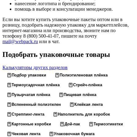
нанесение логотипа и брендирование;
помощь в выборе и консультации менеджеров.
Если вы хотите купить упаковочные пакеты оптом или в
розницу, подобрать надежную упаковку для маркетплейсов,
интернет-магазина или производства, звоните нам по
телефону 8 (800) 500-41-07, пишите на почту
mail@webpack.ru
или в чат.
Подобрать упаковочные товары
Калькуляторы других разделов
Подбор упаковки
Полиэтиленовая плёнка
Термоусадочная плёнка
Стрейч-плёнка
Пузырчатая плёнка
Пищевая плёнка
Вспененный полиэтилен
Клейкая лента
Стреппинг-лента
Наполнитель для коробок
Картонные коробки
Дой-пак
Термоэтикетки
Чековая лента
Упаковочная бумага