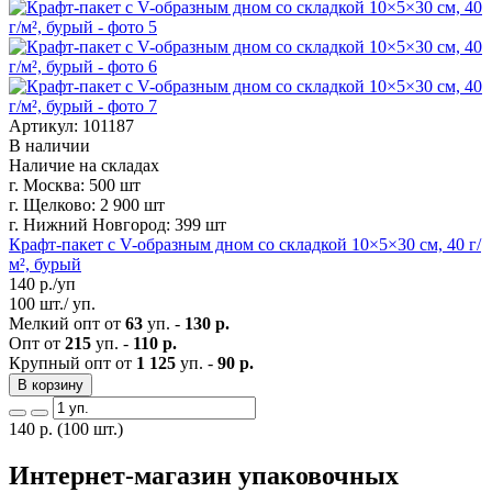
Артикул: 101187
В наличии
Наличие на складах
г. Москва:
500 шт
г. Щелково:
2 900 шт
г. Нижний Новгород:
399 шт
Крафт-пакет с V-образным дном со складкой 10×5×30 см, 40 г/
м², бурый
140
р./уп
100 шт./ уп.
Мелкий опт от
63
уп. -
130 р.
Опт от
215
уп. -
110 р.
Крупный опт от
1 125
уп. -
90 р.
В корзину
140
р.
(100 шт.)
Интернет-магазин упаковочных