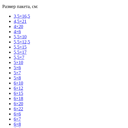
Размер пакета, см:
3,5×16,5
4,5×21
4×20
4×6
5,5×10
5,5×12,5
5,5×15
5,5×17
5,5×7
5×10
5×6
5×7
5×8
6×10
6×12
6×15
6×18
6×20
6×22
6×6
6×7
6×8