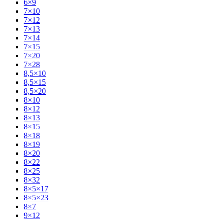
6×9
7×10
7×12
7×13
7×14
7×15
7×20
7×28
8,5×10
8,5×15
8,5×20
8×10
8×12
8×13
8×15
8×18
8×19
8×20
8×22
8×25
8×32
8×5×17
8×5×23
8×7
9×12