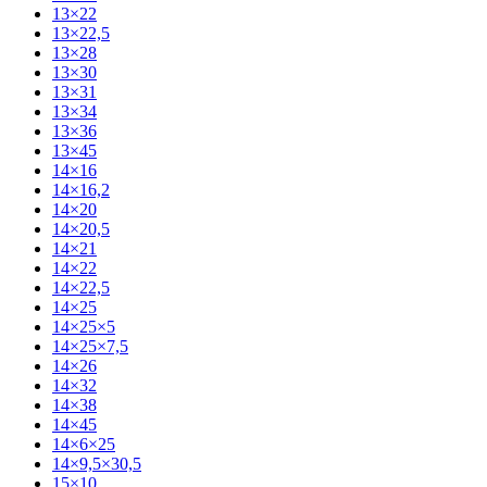
13×22
13×22,5
13×28
13×30
13×31
13×34
13×36
13×45
14×16
14×16,2
14×20
14×20,5
14×21
14×22
14×22,5
14×25
14×25×5
14×25×7,5
14×26
14×32
14×38
14×45
14×6×25
14×9,5×30,5
15×10