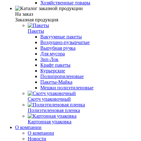
Хозяйственные товары
На заказ
Заказная продукция
Пакеты
Вакуумные пакеты
Воздушно-пузырчатые
Вырубная ручка
Для мусора
Зип-Лок
Крафт пакеты
Курьерские
Полипропиленовые
Пакеты-Майка
Мешки полиэтиленовые
Скотч упаковочный
Полиэтиленовая пленка
Картонная упаковка
О компании
О компании
Новости