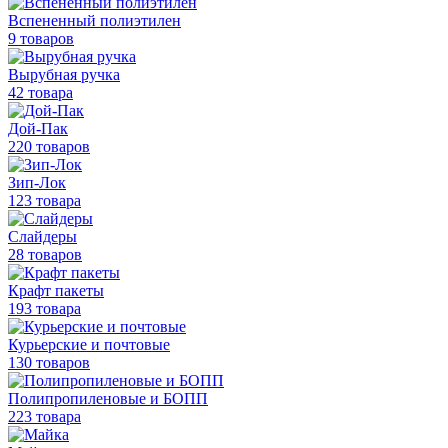
Вспененный полиэтилен
9 товаров
Вырубная ручка
42 товара
Дой-Пак
220 товаров
Зип-Лок
123 товара
Слайдеры
28 товаров
Крафт пакеты
193 товара
Курьерские и почтовые
130 товаров
Полипропиленовые
и БОПП
223 товара