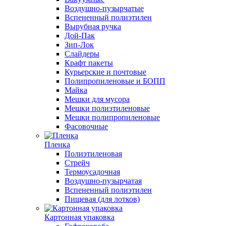
Воздушно-пузырчатые
Вспененный полиэтилен
Вырубная ручка
Дой-Пак
Зип-Лок
Слайдеры
Крафт пакеты
Курьерские и почтовые
Полипропиленовые и БОПП
Майка
Мешки для мусора
Мешки полиэтиленовые
Мешки полипропиленовые
Фасовочные
Пленка
Полиэтиленовая
Стрейч
Термоусадочная
Воздушно-пузырчатая
Вспененный полиэтилен
Пищевая (для лотков)
Картонная упаковка