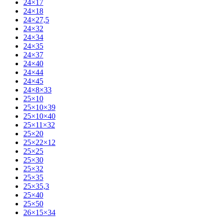
24×17
24×18
24×27,5
24×32
24×34
24×35
24×37
24×40
24×44
24×45
24×8×33
25×10
25×10×39
25×10×40
25×11×32
25×20
25×22×12
25×25
25×30
25×32
25×35
25×35,3
25×40
25×50
26×15×34