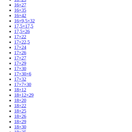
16×27
16×35
16×42
16×9,5×32
17,5×17,5
17,5×26
17×22
17×22,5
17×24
17×26
17×27
17×29
17×30
17×30×6
17×32
17×7×30
18×12
18×12×29
18×20
18×22
18×25
18×26
18×29
18×30