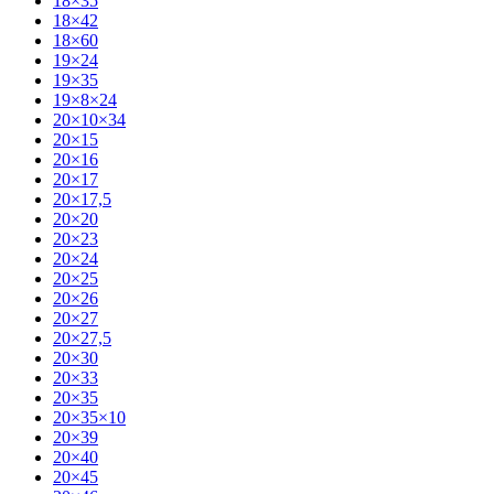
18×35
18×42
18×60
19×24
19×35
19×8×24
20×10×34
20×15
20×16
20×17
20×17,5
20×20
20×23
20×24
20×25
20×26
20×27
20×27,5
20×30
20×33
20×35
20×35×10
20×39
20×40
20×45