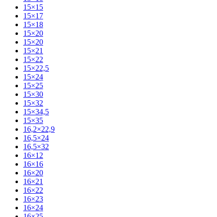
15×15
15×17
15×18
15×20
15×20
15×21
15×22
15×22,5
15×24
15×25
15×30
15×32
15×34,5
15×35
16,2×22,9
16,5×24
16,5×32
16×12
16×16
16×20
16×21
16×22
16×23
16×24
16×25