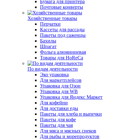
Бумага для принтера
Почтовые конверты
Хозяйственные товары
Перчатки
Кассеты для рассады
Пакеты под саженцы
Бахилы
Шпагат
Фольга алюминиевая
Товары для HoReCa
По видам деятельности
Эко упаковка
Для маркетплейсов
Упаковка для Озон
Упаковка для WB
Упаковка для Яндекс Маркет
Для кофейни
Для доставки еды
Пакеты для хлеба и выпечки
Пакеты для кофе
Пакеты для чая
Для мяса и мясных снеков
Для рыбы и морепродуктов