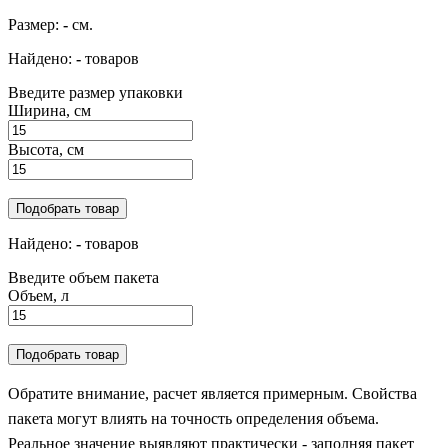
Размер:
-
см.
Найдено:
-
товаров
Введите размер упаковки
Ширина, см
Высота, см
Подобрать товар
Найдено:
-
товаров
Введите объем пакета
Объем, л
Подобрать товар
Обратите внимание, расчет является примерным. Свойства
пакета могут влиять на точность определения объема.
Реальное значение выявляют практически - заполняя пакет