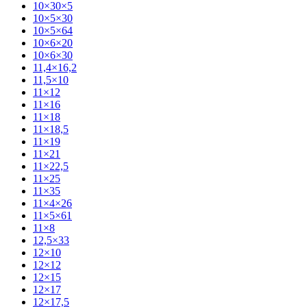
10×30×5
10×5×30
10×5×64
10×6×20
10×6×30
11,4×16,2
11,5×10
11×12
11×16
11×18
11×18,5
11×19
11×21
11×22,5
11×25
11×35
11×4×26
11×5×61
11×8
12,5×33
12×10
12×12
12×15
12×17
12×17,5