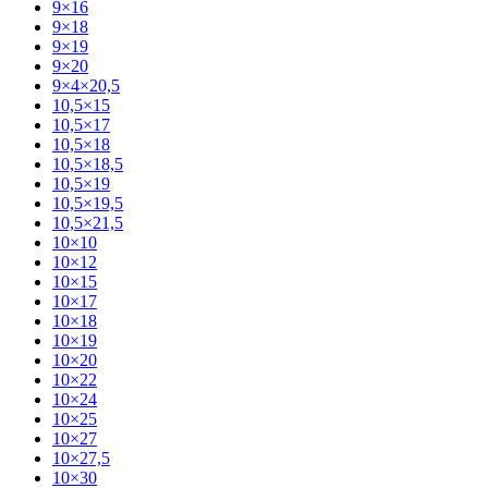
9×16
9×18
9×19
9×20
9×4×20,5
10,5×15
10,5×17
10,5×18
10,5×18,5
10,5×19
10,5×19,5
10,5×21,5
10×10
10×12
10×15
10×17
10×18
10×19
10×20
10×22
10×24
10×25
10×27
10×27,5
10×30