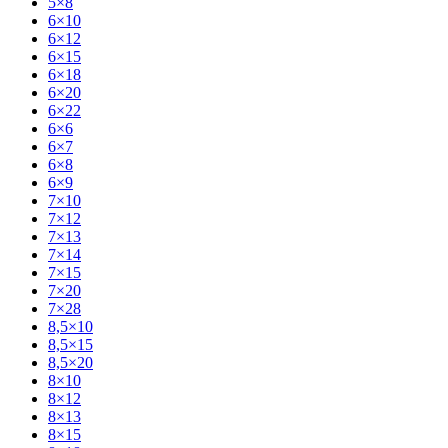
5×8
6×10
6×12
6×15
6×18
6×20
6×22
6×6
6×7
6×8
6×9
7×10
7×12
7×13
7×14
7×15
7×20
7×28
8,5×10
8,5×15
8,5×20
8×10
8×12
8×13
8×15