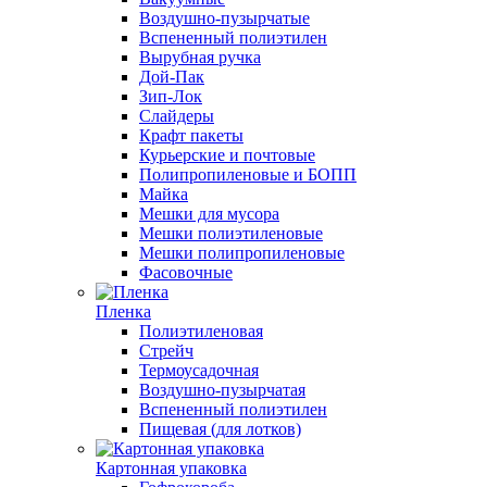
Воздушно-пузырчатые
Вспененный полиэтилен
Вырубная ручка
Дой-Пак
Зип-Лок
Слайдеры
Крафт пакеты
Курьерские и почтовые
Полипропиленовые и БОПП
Майка
Мешки для мусора
Мешки полиэтиленовые
Мешки полипропиленовые
Фасовочные
Пленка
Полиэтиленовая
Стрейч
Термоусадочная
Воздушно-пузырчатая
Вспененный полиэтилен
Пищевая (для лотков)
Картонная упаковка