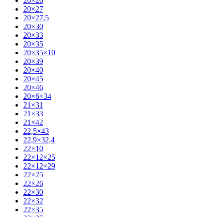
20×26
20×27
20×27,5
20×30
20×33
20×35
20×35×10
20×39
20×40
20×45
20×46
20×6×34
21×31
21×33
21×42
22,5×43
22,9×32,4
22×10
22×12×25
22×12×29
22×25
22×26
22×30
22×32
22×35