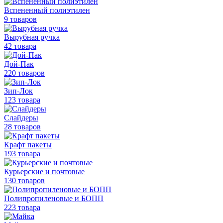
Вспененный полиэтилен
9 товаров
Вырубная ручка
42 товара
Дой-Пак
220 товаров
Зип-Лок
123 товара
Слайдеры
28 товаров
Крафт пакеты
193 товара
Курьерские и почтовые
130 товаров
Полипропиленовые
и БОПП
223 товара