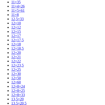
11×35
11×4×26
11×5×61
11×8
12,5×33
12×10
12×12
12×15
12×17
12×17,5
12×18
12×18,5
12×20
12×21
12×22
12×23,5
12×25
12×30
12×50
12×60
12×8×24
12×8×25
12×8×33
13,5×20
13,5×20,5