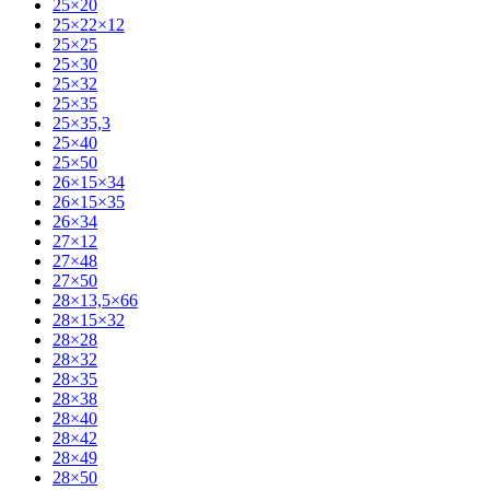
25×20
25×22×12
25×25
25×30
25×32
25×35
25×35,3
25×40
25×50
26×15×34
26×15×35
26×34
27×12
27×48
27×50
28×13,5×66
28×15×32
28×28
28×32
28×35
28×38
28×40
28×42
28×49
28×50