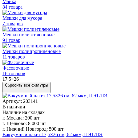
Майка
84 товара
Мешки для мусора
7 товаров
Мешки полиэтиленовые
91 товар
Мешки
полипропиленовые
11 товаров
Фасовочные
16 товаров
17,5×26
Сбросить все фильтры
Артикул: 203141
В наличии
Наличие на складах
г. Москва:
200 шт
г. Щелково:
8 000 шт
г. Нижний Новгород:
500 шт
Вакуумный пакет 17,5×26 см, 62 мкм, ПЭТ/ПЭ