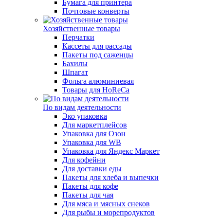
Бумага для принтера
Почтовые конверты
Хозяйственные товары
Перчатки
Кассеты для рассады
Пакеты под саженцы
Бахилы
Шпагат
Фольга алюминиевая
Товары для HoReCa
По видам деятельности
Эко упаковка
Для маркетплейсов
Упаковка для Озон
Упаковка для WB
Упаковка для Яндекс Маркет
Для кофейни
Для доставки еды
Пакеты для хлеба и выпечки
Пакеты для кофе
Пакеты для чая
Для мяса и мясных снеков
Для рыбы и морепродуктов