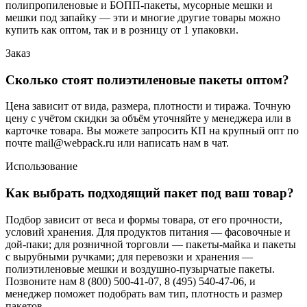
полипропиленовые и БОПП-пакеты, мусорные мешки и
мешки под запайку — эти и многие другие товары можно
купить как оптом, так и в розницу от 1 упаковки.
Заказ
Сколько стоят полиэтиленовые пакеты оптом?
Цена зависит от вида, размера, плотности и тиража. Точную
цену с учётом скидки за объём уточняйте у менеджера или в
карточке товара. Вы можете запросить КП на крупный опт по
почте mail@webpack.ru или написать нам в чат.
Использование
Как выбрать подходящий пакет под ваш товар?
Подбор зависит от веса и формы товара, от его прочности,
условий хранения. Для продуктов питания — фасовочные и
дой-паки; для розничной торговли — пакеты-майка и пакеты
с вырубными ручками; для перевозки и хранения —
полиэтиленовые мешки и воздушно-пузырчатые пакеты.
Позвоните нам 8 (800) 500-41-07, 8 (495) 540-47-06, и
менеджер поможет подобрать вам тип, плотность и размер
пакетов.