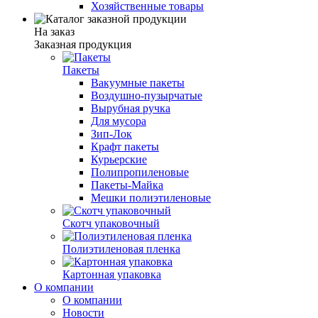
Хозяйственные товары
На заказ
Заказная продукция
Пакеты
Вакуумные пакеты
Воздушно-пузырчатые
Вырубная ручка
Для мусора
Зип-Лок
Крафт пакеты
Курьерские
Полипропиленовые
Пакеты-Майка
Мешки полиэтиленовые
Скотч упаковочный
Полиэтиленовая пленка
Картонная упаковка
О компании
О компании
Новости