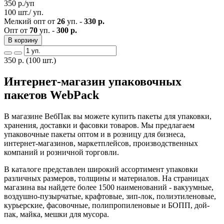
350
р./уп
100 шт./ уп.
Мелкий опт от
26
уп. -
330 р.
Опт от
70
уп. -
300 р.
В корзину
350
р.
(100 шт.)
Интернет-магазин упаковочных
пакетов WebPack
В магазине ВебПак вы можете купить пакеты для упаковки,
хранения, доставки и фасовки товаров. Мы предлагаем
упаковочные пакеты оптом и в розницу для бизнеса,
интернет-магазинов, маркетплейсов, производственных
компаний и розничной торговли.
В каталоге представлен широкий ассортимент упаковки
различных размеров, толщины и материалов. На страницах
магазина вы найдете более 1500 наименований - вакуумные,
воздушно-пузырчатые, крафтовые, зип-лок, полиэтиленовые,
курьерские, фасовочные, полипропиленовые и БОПП, дой-
пак, майка, мешки для мусора.