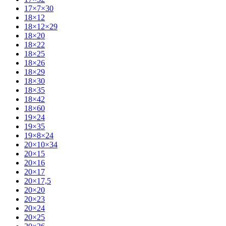
17×7×30
18×12
18×12×29
18×20
18×22
18×25
18×26
18×29
18×30
18×35
18×42
18×60
19×24
19×35
19×8×24
20×10×34
20×15
20×16
20×17
20×17,5
20×20
20×23
20×24
20×25