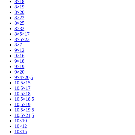
8×18
8×19
8×20
8×22
8×25
8×32
8×5×17
8×5×23
8×7
9×12
9×16
9×18
9×19
9×20
9×4×20,5
10,5×15
10,5×17
10,5×18
10,5×18,5
10,5×19
10,5×19,5
10,5×21,5
10×10
10×12
10×15