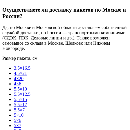
Осуществляете ли доставку пакетов по Москве и
России?
Да, по Москве и Московской области доставляем собственной
службой доставки, по России — транспортными компаниями
(СДЭК, ПЭК, Деловые линии и др.). Также возможен
самовывоз со склада в Москве, Щелково или Нижнем
Новгороде.
Размер пакета, см:
3,5×16,5
4,5×21
4×20
4×6
5,5×10
5,5×12,5
5,5×15
5,5×17
5,5×7
5×10
5×6
5×7