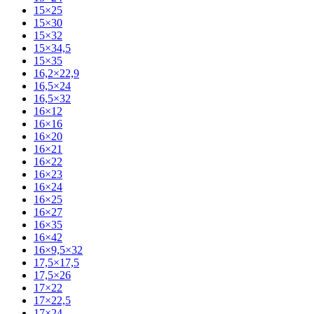
15×25
15×30
15×32
15×34,5
15×35
16,2×22,9
16,5×24
16,5×32
16×12
16×16
16×20
16×21
16×22
16×23
16×24
16×25
16×27
16×35
16×42
16×9,5×32
17,5×17,5
17,5×26
17×22
17×22,5
17×24