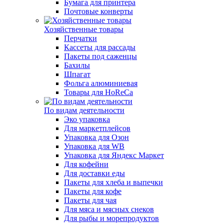
Бумага для принтера
Почтовые конверты
Хозяйственные товары
Перчатки
Кассеты для рассады
Пакеты под саженцы
Бахилы
Шпагат
Фольга алюминиевая
Товары для HoReCa
По видам деятельности
Эко упаковка
Для маркетплейсов
Упаковка для Озон
Упаковка для WB
Упаковка для Яндекс Маркет
Для кофейни
Для доставки еды
Пакеты для хлеба и выпечки
Пакеты для кофе
Пакеты для чая
Для мяса и мясных снеков
Для рыбы и морепродуктов