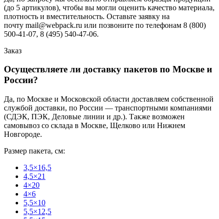
(до 5 артикулов), чтобы вы могли оценить качество материала,
плотность и вместительность. Оставьте заявку на
почту mail@webpack.ru или позвоните по телефонам 8 (800)
500-41-07, 8 (495) 540-47-06.
Заказ
Осуществляете ли доставку пакетов по Москве и
России?
Да, по Москве и Московской области доставляем собственной
службой доставки, по России — транспортными компаниями
(СДЭК, ПЭК, Деловые линии и др.). Также возможен
самовывоз со склада в Москве, Щелково или Нижнем
Новгороде.
Размер пакета, см:
3,5×16,5
4,5×21
4×20
4×6
5,5×10
5,5×12,5