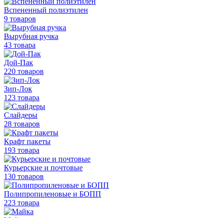
Вспененный полиэтилен
9 товаров
Вырубная ручка
43 товара
Дой-Пак
220 товаров
Зип-Лок
123 товара
Слайдеры
28 товаров
Крафт пакеты
193 товара
Курьерские и почтовые
130 товаров
Полипропиленовые
и БОПП
223 товара