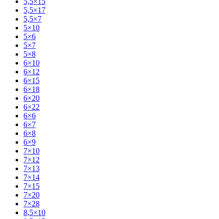
5,5×15
5,5×17
5,5×7
5×10
5×6
5×7
5×8
6×10
6×12
6×15
6×18
6×20
6×22
6×6
6×7
6×8
6×9
7×10
7×12
7×13
7×14
7×15
7×20
7×28
8,5×10