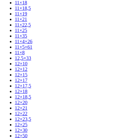
11×18
11×18,5
11×19
11×21
11×22,5
11×25
11×35
11×4×26
11×5×61
11×8
12,5×33
12×10
12×12
12×15
12×17
12×17,5
12×18
12×18,5
12×20
12×21
12×22
12×23,5
12×25
12×30
12×50