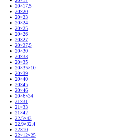
20×17
20×17,5
20×20
20×23
20×24
20×25
20×26
20×27
20×27,5
20×30
20×33
20×35
20×35×10
20×39
20×40
20×45
20×46
20×6×34
21×31
21×33
21×42
22,5×43
22,9×32,4
22×10
22×12×25