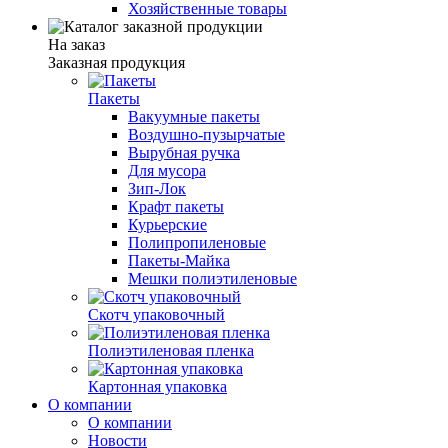
Хозяйственные товары
На заказ
Заказная продукция
Пакеты
Вакуумные пакеты
Воздушно-пузырчатые
Вырубная ручка
Для мусора
Зип-Лок
Крафт пакеты
Курьерские
Полипропиленовые
Пакеты-Майка
Мешки полиэтиленовые
Скотч упаковочный
Полиэтиленовая пленка
Картонная упаковка
О компании
О компании
Новости