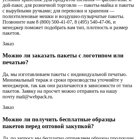
дой-паки; для розничной торговли — пакеты-майка и пакеты
с вырубными ручками; для перевозки и хранения —
полиэтиленовые мешки и воздушно-пузырчатые пакеты.
Позвоните нам 8 (800) 500-41-07, 8 (495) 540-47-06, и
менеджер поможет подобрать вам тип, плотность и размер
пакетов.
Заказ
Можно ли заказать пакеты с логотипом или
печатью?
Да, мы изготавливаем пакеты с индивидуальной печатью.
Минимальный тираж и сроки производства уточняйте у
менеджеров, так как они различаются в зависимости от типа
пакетов. Заявку на просчет можно отправить на нашу
почту mail@webpack.ru.
Заказ
Можно ли получить бесплатные образцы
пакетов перед оптовой закупкой?
Да, по запросу мы бесплатно отправляем образцы продукции