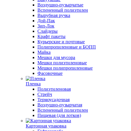
Воздушно-пузырчатые
Вспененный полиэтилен
Вырубная ручка
Дой-Пак
Зип-Лок
Слайдеры
Крафт пакеты
Курьерские и почтовые
Полипропиленовые и БОПП
Майка
Мешки для мусора
Мешки полиэтиленовые
Мешки полипропиленовые
Фасовочные
Пленка
Полиэтиленовая
Стрейч
Термоусадочная
Воздушно-пузырчатая
Вспененный полиэтилен
Пищевая (для лотков)
Картонная упаковка