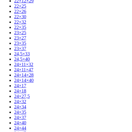
22×12×29
22×25
22×26
22×30
22×32
22×35
23×25
23×27
23×35
23×37
24,5×33
24,5×40
24×11×32
24×11×47
24×14×28
24×14×40
24×17
24×18
24×27,5
24×32
24×34
24×35
24×37
24×40
24×44