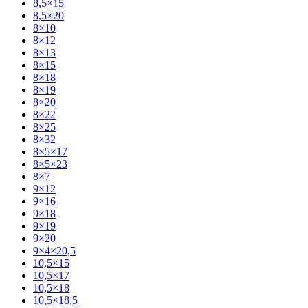
8,5×15
8,5×20
8×10
8×12
8×13
8×15
8×18
8×19
8×20
8×22
8×25
8×32
8×5×17
8×5×23
8×7
9×12
9×16
9×18
9×19
9×20
9×4×20,5
10,5×15
10,5×17
10,5×18
10,5×18,5