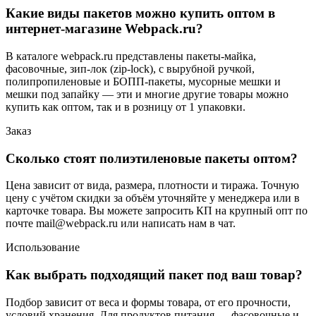
Какие виды пакетов можно купить оптом в
интернет-магазине Webpack.ru?
В каталоге webpack.ru представлены пакеты-майка,
фасовочные, зип-лок (zip-lock), с вырубной ручкой,
полипропиленовые и БОПП-пакеты, мусорные мешки и
мешки под запайку — эти и многие другие товары можно
купить как оптом, так и в розницу от 1 упаковки.
Заказ
Сколько стоят полиэтиленовые пакеты оптом?
Цена зависит от вида, размера, плотности и тиража. Точную
цену с учётом скидки за объём уточняйте у менеджера или в
карточке товара. Вы можете запросить КП на крупный опт по
почте mail@webpack.ru или написать нам в чат.
Использование
Как выбрать подходящий пакет под ваш товар?
Подбор зависит от веса и формы товара, от его прочности,
условий хранения. Для продуктов питания — фасовочные и