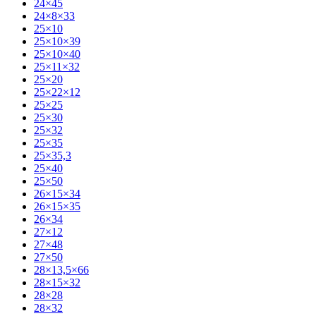
24×45
24×8×33
25×10
25×10×39
25×10×40
25×11×32
25×20
25×22×12
25×25
25×30
25×32
25×35
25×35,3
25×40
25×50
26×15×34
26×15×35
26×34
27×12
27×48
27×50
28×13,5×66
28×15×32
28×28
28×32