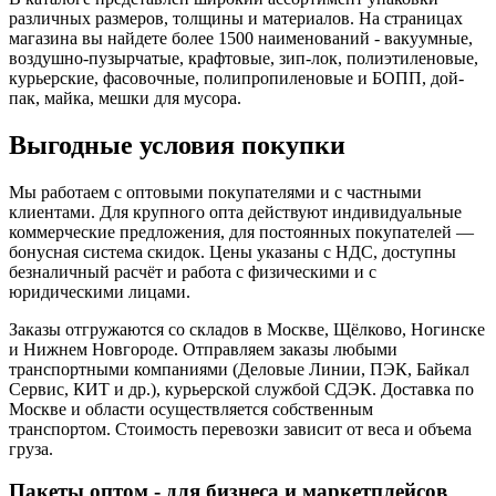
различных размеров, толщины и материалов. На страницах
магазина вы найдете более 1500 наименований - вакуумные,
воздушно-пузырчатые, крафтовые, зип-лок, полиэтиленовые,
курьерские, фасовочные, полипропиленовые и БОПП, дой-
пак, майка, мешки для мусора.
Выгодные условия покупки
Мы работаем с оптовыми покупателями и с частными
клиентами. Для крупного опта действуют индивидуальные
коммерческие предложения, для постоянных покупателей —
бонусная система скидок. Цены указаны с НДС, доступны
безналичный расчёт и работа с физическими и с
юридическими лицами.
Заказы отгружаются со складов в Москве, Щёлково, Ногинске
и Нижнем Новгороде. Отправляем заказы любыми
транспортными компаниями (Деловые Линии, ПЭК, Байкал
Сервис, КИТ и др.), курьерской службой СДЭК. Доставка по
Москве и области осуществляется собственным
транспортом. Стоимость перевозки зависит от веса и объема
груза.
Пакеты оптом - для бизнеса и маркетплейсов