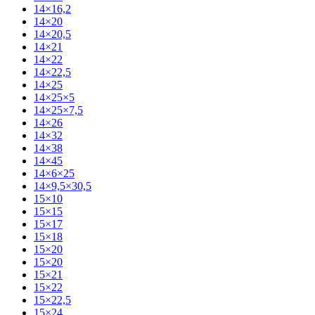
14×16,2
14×20
14×20,5
14×21
14×22
14×22,5
14×25
14×25×5
14×25×7,5
14×26
14×32
14×38
14×45
14×6×25
14×9,5×30,5
15×10
15×15
15×17
15×18
15×20
15×20
15×21
15×22
15×22,5
15×24