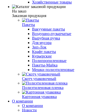
Хозяйственные товары
На заказ
Заказная продукция
Пакеты
Вакуумные пакеты
Воздушно-пузырчатые
Вырубная ручка
Для мусора
Зип-Лок
Крафт пакеты
Курьерские
Полипропиленовые
Пакеты-Майка
Мешки полиэтиленовые
Скотч упаковочный
Полиэтиленовая пленка
Картонная упаковка
О компании
О компании
Новости