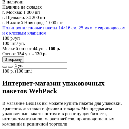
В наличии
Наличие на складах
г. Москва:
1 000 шт
г. Щелково:
34 200 шт
г. Нижний Новгород:
1 000 шт
Полипропиленовые пакеты 14×16 см, 25 мкм, с европодвесом
и с клеевым клапаном
180
р./уп
100 шт./ уп.
Мелкий опт от
44
уп. -
160 р.
Опт от
154
уп. -
130 р.
В корзину
180
р.
(100 шт.)
Интернет-магазин упаковочных
пакетов WebPack
В магазине ВебПак вы можете купить пакеты для упаковки,
хранения, доставки и фасовки товаров. Мы предлагаем
упаковочные пакеты оптом и в розницу для бизнеса,
интернет-магазинов, маркетплейсов, производственных
компаний и розничной торговли.