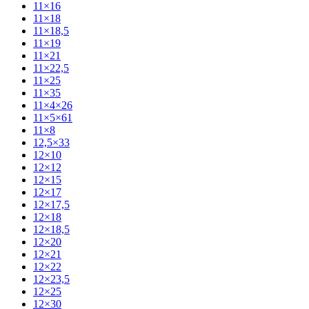
11×16
11×18
11×18,5
11×19
11×21
11×22,5
11×25
11×35
11×4×26
11×5×61
11×8
12,5×33
12×10
12×12
12×15
12×17
12×17,5
12×18
12×18,5
12×20
12×21
12×22
12×23,5
12×25
12×30