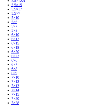
5,5×12,5
5,5×15
5,5×17
5,5×7
5×10
5×6
5×7
5×8
6×10
6×12
6×15
6×18
6×20
6×22
6×6
6×7
6×8
6×9
7×10
7×12
7×13
7×14
7×15
7×20
7×28