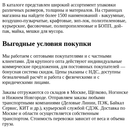
В каталоге представлен широкий ассортимент упаковки
различных размеров, толщины и материалов. На страницах
магазина вы найдете более 1500 наименований - вакуумные,
воздушно-пузырчатые, крафтовые, зип-лок, полиэтиленовые,
курьерские, фасовочные, полипропиленовые и БОПП, дой-
пак, майка, мешки для мусора.
Выгодные условия покупки
Мы работаем с оптовыми покупателями и с частными
клиентами. Для крупного опта действуют индивидуальные
коммерческие предложения, для постоянных покупателей —
бонусная система скидок. Цены указаны с НДС, доступны
безналичный расчёт и работа с физическими и с
юридическими лицами.
Заказы отгружаются со складов в Москве, Щёлково, Ногинске
и Нижнем Новгороде. Отправляем заказы любыми
транспортными компаниями (Деловые Линии, ПЭК, Байкал
Сервис, КИТ и др.), курьерской службой СДЭК. Доставка по
Москве и области осуществляется собственным
транспортом. Стоимость перевозки зависит от веса и объема
груза.