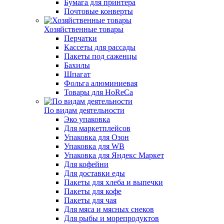
Бумага для принтера
Почтовые конверты
Хозяйственные товары
Перчатки
Кассеты для рассады
Пакеты под саженцы
Бахилы
Шпагат
Фольга алюминиевая
Товары для HoReCa
По видам деятельности
Эко упаковка
Для маркетплейсов
Упаковка для Озон
Упаковка для WB
Упаковка для Яндекс Маркет
Для кофейни
Для доставки еды
Пакеты для хлеба и выпечки
Пакеты для кофе
Пакеты для чая
Для мяса и мясных снеков
Для рыбы и морепродуктов