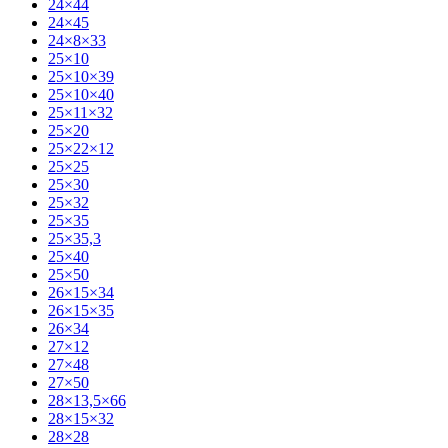
24×44
24×45
24×8×33
25×10
25×10×39
25×10×40
25×11×32
25×20
25×22×12
25×25
25×30
25×32
25×35
25×35,3
25×40
25×50
26×15×34
26×15×35
26×34
27×12
27×48
27×50
28×13,5×66
28×15×32
28×28