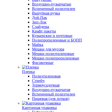
Воздушно-пузырчатые
Вспененный полиэтилен
Вырубная ручка
Дой-Пак
Зип-Лок
Слайдеры
Крафт пакеты
Курьерские и почтовые
Полипропиленовые и БОПП
Майка
Мешки для мусора
Мешки полиэтиленовые
Мешки полипропиленовые
Фасовочные
Пленка
Полиэтиленовая
Стрейч
Термоусадочная
Воздушно-пузырчатая
Вспененный полиэтилен
Пищевая (для лотков)
Картонная упаковка