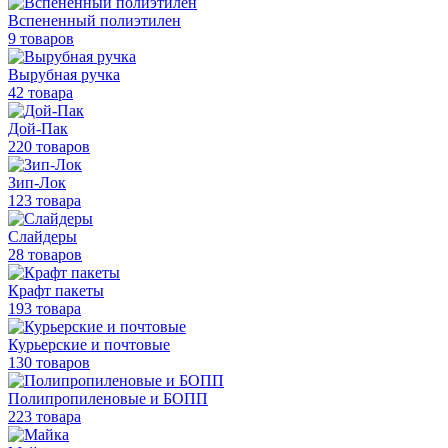
Вспененный полиэтилен
9 товаров
Вырубная ручка
42 товара
Дой-Пак
220 товаров
Зип-Лок
123 товара
Слайдеры
28 товаров
Крафт пакеты
193 товара
Курьерские и почтовые
130 товаров
Полипропиленовые
и БОПП
223 товара