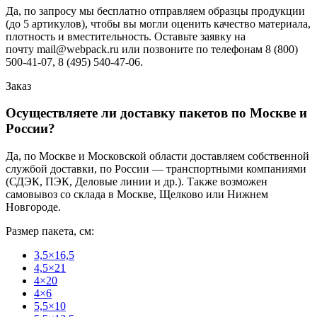
Да, по запросу мы бесплатно отправляем образцы продукции
(до 5 артикулов), чтобы вы могли оценить качество материала,
плотность и вместительность. Оставьте заявку на
почту mail@webpack.ru или позвоните по телефонам 8 (800)
500-41-07, 8 (495) 540-47-06.
Заказ
Осуществляете ли доставку пакетов по Москве и
России?
Да, по Москве и Московской области доставляем собственной
службой доставки, по России — транспортными компаниями
(СДЭК, ПЭК, Деловые линии и др.). Также возможен
самовывоз со склада в Москве, Щелково или Нижнем
Новгороде.
Размер пакета, см:
3,5×16,5
4,5×21
4×20
4×6
5,5×10