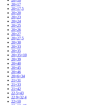
20×16
20×17
20×17,5
20×20
20×23
20×24
20×25
20×26
20×27
20×27,5
20×30
20×33
20×35
20×35×10
20×39
20×40
20×45
20×46
20×6×34
21×31
21×33
21×42
22,5×43
22,9×32,4
22×10