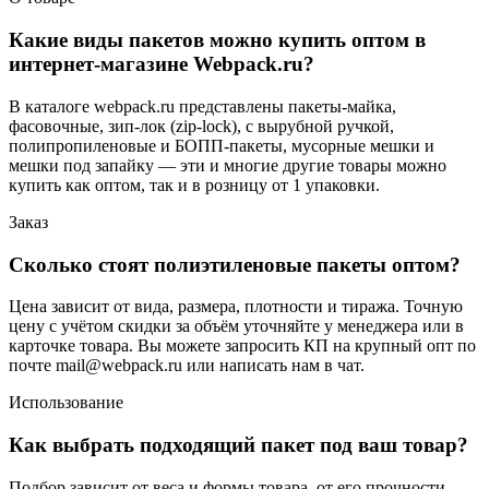
Какие виды пакетов можно купить оптом в
интернет-магазине Webpack.ru?
В каталоге webpack.ru представлены пакеты-майка,
фасовочные, зип-лок (zip-lock), с вырубной ручкой,
полипропиленовые и БОПП-пакеты, мусорные мешки и
мешки под запайку — эти и многие другие товары можно
купить как оптом, так и в розницу от 1 упаковки.
Заказ
Сколько стоят полиэтиленовые пакеты оптом?
Цена зависит от вида, размера, плотности и тиража. Точную
цену с учётом скидки за объём уточняйте у менеджера или в
карточке товара. Вы можете запросить КП на крупный опт по
почте mail@webpack.ru или написать нам в чат.
Использование
Как выбрать подходящий пакет под ваш товар?
Подбор зависит от веса и формы товара, от его прочности,