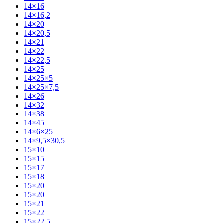
14×16
14×16,2
14×20
14×20,5
14×21
14×22
14×22,5
14×25
14×25×5
14×25×7,5
14×26
14×32
14×38
14×45
14×6×25
14×9,5×30,5
15×10
15×15
15×17
15×18
15×20
15×20
15×21
15×22
15×22,5