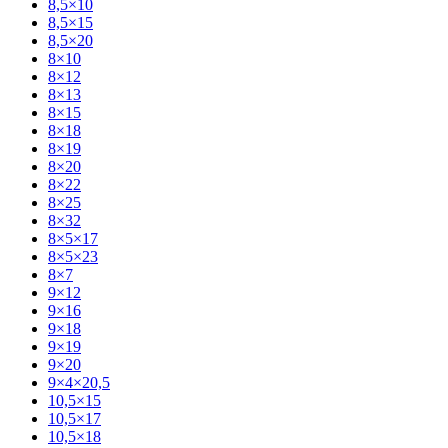
8,5×10
8,5×15
8,5×20
8×10
8×12
8×13
8×15
8×18
8×19
8×20
8×22
8×25
8×32
8×5×17
8×5×23
8×7
9×12
9×16
9×18
9×19
9×20
9×4×20,5
10,5×15
10,5×17
10,5×18