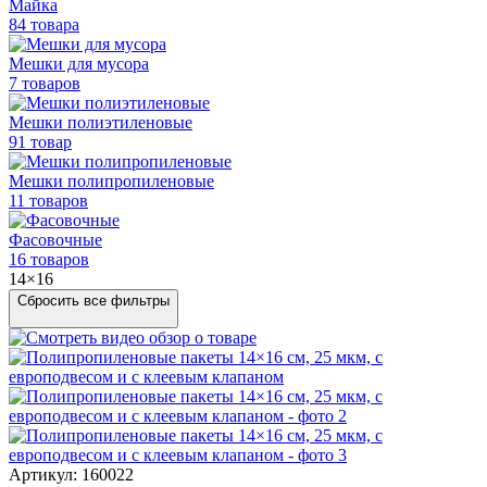
Майка
84 товара
Мешки для мусора
7 товаров
Мешки полиэтиленовые
91 товар
Мешки
полипропиленовые
11 товаров
Фасовочные
16 товаров
14×16
Сбросить все фильтры
Артикул: 160022