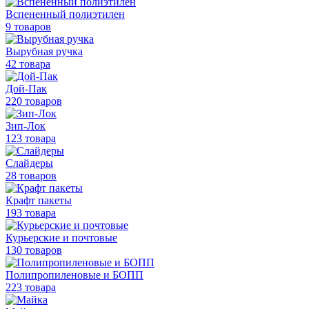
Вспененный полиэтилен
9 товаров
Вырубная ручка
42 товара
Дой-Пак
220 товаров
Зип-Лок
123 товара
Слайдеры
28 товаров
Крафт пакеты
193 товара
Курьерские и почтовые
130 товаров
Полипропиленовые
и БОПП
223 товара