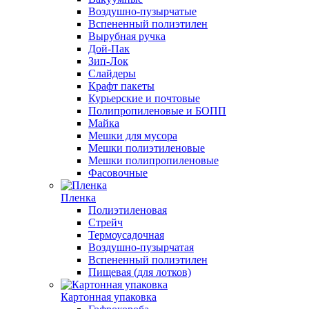
Воздушно-пузырчатые
Вспененный полиэтилен
Вырубная ручка
Дой-Пак
Зип-Лок
Слайдеры
Крафт пакеты
Курьерские и почтовые
Полипропиленовые и БОПП
Майка
Мешки для мусора
Мешки полиэтиленовые
Мешки полипропиленовые
Фасовочные
Пленка
Полиэтиленовая
Стрейч
Термоусадочная
Воздушно-пузырчатая
Вспененный полиэтилен
Пищевая (для лотков)
Картонная упаковка