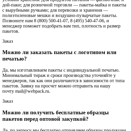
дой-паки; для розничной торговли — пакеты-майка и пакеты
с вырубными ручками; для перевозки и хранения —
полиэтиленовые мешки и воздушно-пузырчатые пакеты.
Позвоните нам 8 (800) 500-41-07, 8 (495) 540-47-06, и
менеджер поможет подобрать вам тип, плотность и размер
пакетов.
Заказ
Можно ли заказать пакеты с логотипом или
печатью?
Да, мы изготавливаем пакеты с индивидуальной печатью.
Минимальный тираж и сроки производства уточняйте у
менеджеров, так как они различаются в зависимости от типа
пакетов. Заявку на просчет можно отправить на нашу
почту mail@webpack.ru.
Заказ
Можно ли получить бесплатные образцы
пакетов перед оптовой закупкой?
Да, по запросу мы бесплатно отправляем образцы продукции