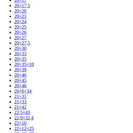
20×17
20×17,5
20×20
20×23
20×24
20×25
20×26
20×27
20×27,5
20×30
20×33
20×35
20×35×10
20×39
20×40
20×45
20×46
20×6×34
21×31
21×33
21×42
22,5×43
22,9×32,4
22×10
22×12×25