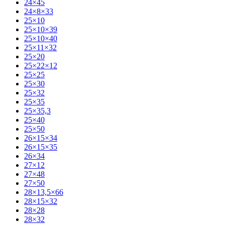
24×45
24×8×33
25×10
25×10×39
25×10×40
25×11×32
25×20
25×22×12
25×25
25×30
25×32
25×35
25×35,3
25×40
25×50
26×15×34
26×15×35
26×34
27×12
27×48
27×50
28×13,5×66
28×15×32
28×28
28×32