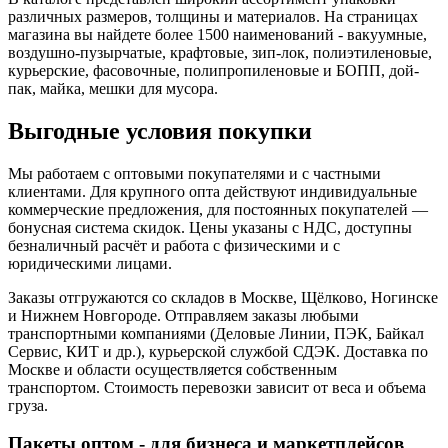
различных размеров, толщины и материалов. На страницах
магазина вы найдете более 1500 наименований - вакуумные,
воздушно-пузырчатые, крафтовые, зип-лок, полиэтиленовые,
курьерские, фасовочные, полипропиленовые и БОПП, дой-
пак, майка, мешки для мусора.
Выгодные условия покупки
Мы работаем с оптовыми покупателями и с частными
клиентами. Для крупного опта действуют индивидуальные
коммерческие предложения, для постоянных покупателей —
бонусная система скидок. Цены указаны с НДС, доступны
безналичный расчёт и работа с физическими и с
юридическими лицами.
Заказы отгружаются со складов в Москве, Щёлково, Ногинске
и Нижнем Новгороде. Отправляем заказы любыми
транспортными компаниями (Деловые Линии, ПЭК, Байкал
Сервис, КИТ и др.), курьерской службой СДЭК. Доставка по
Москве и области осуществляется собственным
транспортом. Стоимость перевозки зависит от веса и объема
груза.
Пакеты оптом - для бизнеса и маркетплейсов