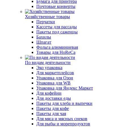
Бумага для принтера
Почтовые конверты
Хозяйственные товары
Перчатки
Кассеты для рассады
Пакеты под саженцы
Бахилы
Шпагат
Фольга алюминиевая
Товары для HoReCa
По видам деятельности
Эко упаковка
Для маркетплейсов
Упаковка для Озон
Упаковка для WB
Упаковка для Яндекс Маркет
Для кофейни
Для доставки еды
Пакеты для хлеба и выпечки
Пакеты для кофе
Пакеты для чая
Для мяса и мясных снеков
Для рыбы и морепродуктов