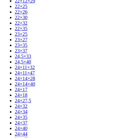
22×12×29
22×25
22×26
22×30
22×32
22×35
23×25
23×27
23×35
23×37
24,5×33
24,5×40
24×11×32
24×11×47
24×14×28
24×14×40
24×17
24×18
24×27,5
24×32
24×34
24×35
24×37
24×40
24×44