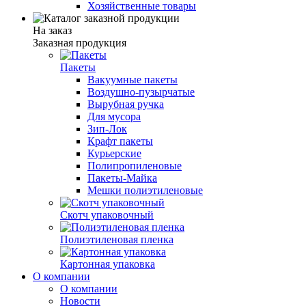
Хозяйственные товары
На заказ
Заказная продукция
Пакеты
Вакуумные пакеты
Воздушно-пузырчатые
Вырубная ручка
Для мусора
Зип-Лок
Крафт пакеты
Курьерские
Полипропиленовые
Пакеты-Майка
Мешки полиэтиленовые
Скотч упаковочный
Полиэтиленовая пленка
Картонная упаковка
О компании
О компании
Новости