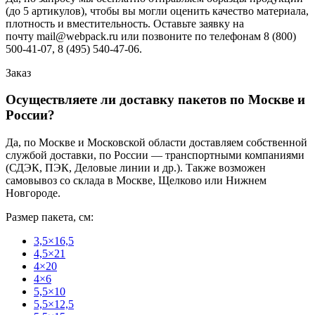
(до 5 артикулов), чтобы вы могли оценить качество материала,
плотность и вместительность. Оставьте заявку на
почту mail@webpack.ru или позвоните по телефонам 8 (800)
500-41-07, 8 (495) 540-47-06.
Заказ
Осуществляете ли доставку пакетов по Москве и
России?
Да, по Москве и Московской области доставляем собственной
службой доставки, по России — транспортными компаниями
(СДЭК, ПЭК, Деловые линии и др.). Также возможен
самовывоз со склада в Москве, Щелково или Нижнем
Новгороде.
Размер пакета, см:
3,5×16,5
4,5×21
4×20
4×6
5,5×10
5,5×12,5