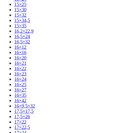
15×25
15×30
15×32
15×34,5
15×35
16,2×22,9
16,5×24
16,5×32
16×12
16×16
16×20
16×21
16×22
16×23
16×24
16×25
16×27
16×35
16×42
16×9,5×32
17,5×17,5
17,5×26
17×22
17×22,5
17×24