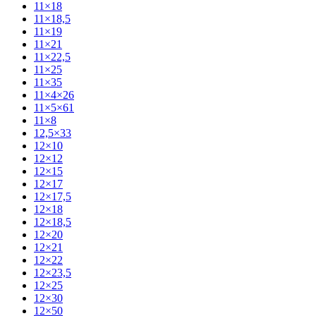
11×18
11×18,5
11×19
11×21
11×22,5
11×25
11×35
11×4×26
11×5×61
11×8
12,5×33
12×10
12×12
12×15
12×17
12×17,5
12×18
12×18,5
12×20
12×21
12×22
12×23,5
12×25
12×30
12×50