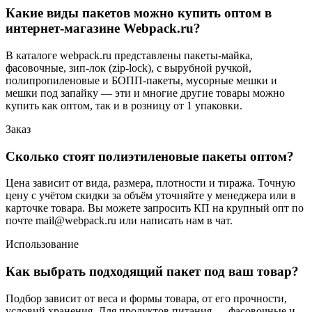
Какие виды пакетов можно купить оптом в
интернет-магазине Webpack.ru?
В каталоге webpack.ru представлены пакеты-майка,
фасовочные, зип-лок (zip-lock), с вырубной ручкой,
полипропиленовые и БОПП-пакеты, мусорные мешки и
мешки под запайку — эти и многие другие товары можно
купить как оптом, так и в розницу от 1 упаковки.
Заказ
Сколько стоят полиэтиленовые пакеты оптом?
Цена зависит от вида, размера, плотности и тиража. Точную
цену с учётом скидки за объём уточняйте у менеджера или в
карточке товара. Вы можете запросить КП на крупный опт по
почте mail@webpack.ru или написать нам в чат.
Использование
Как выбрать подходящий пакет под ваш товар?
Подбор зависит от веса и формы товара, от его прочности,
условий хранения. Для продуктов питания — фасовочные и