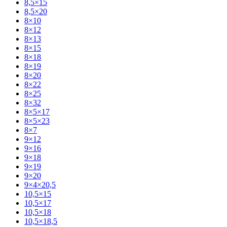
8,5×15
8,5×20
8×10
8×12
8×13
8×15
8×18
8×19
8×20
8×22
8×25
8×32
8×5×17
8×5×23
8×7
9×12
9×16
9×18
9×19
9×20
9×4×20,5
10,5×15
10,5×17
10,5×18
10,5×18,5