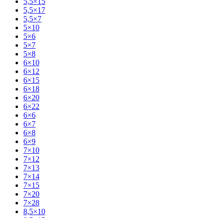
5,5×15
5,5×17
5,5×7
5×10
5×6
5×7
5×8
6×10
6×12
6×15
6×18
6×20
6×22
6×6
6×7
6×8
6×9
7×10
7×12
7×13
7×14
7×15
7×20
7×28
8,5×10