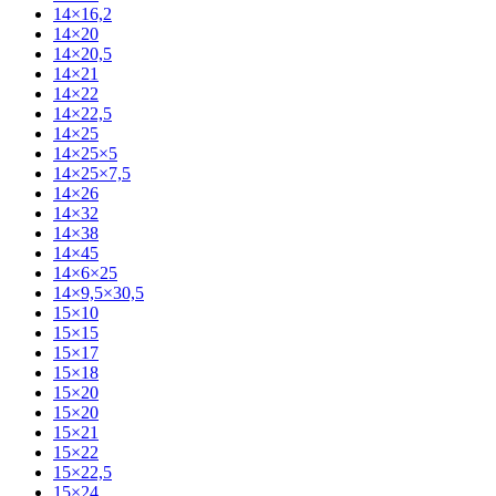
14×16,2
14×20
14×20,5
14×21
14×22
14×22,5
14×25
14×25×5
14×25×7,5
14×26
14×32
14×38
14×45
14×6×25
14×9,5×30,5
15×10
15×15
15×17
15×18
15×20
15×20
15×21
15×22
15×22,5
15×24