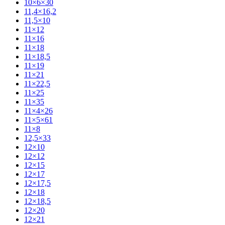
10×6×30
11,4×16,2
11,5×10
11×12
11×16
11×18
11×18,5
11×19
11×21
11×22,5
11×25
11×35
11×4×26
11×5×61
11×8
12,5×33
12×10
12×12
12×15
12×17
12×17,5
12×18
12×18,5
12×20
12×21