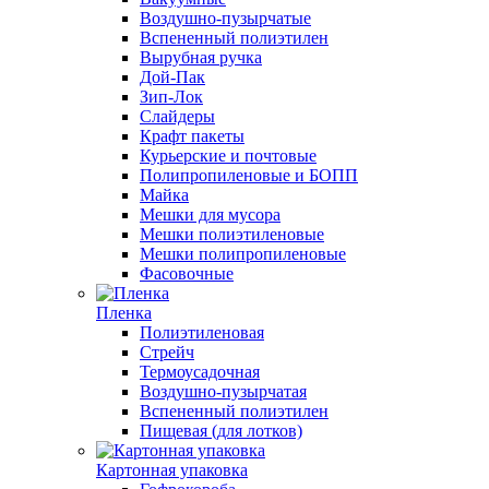
Воздушно-пузырчатые
Вспененный полиэтилен
Вырубная ручка
Дой-Пак
Зип-Лок
Слайдеры
Крафт пакеты
Курьерские и почтовые
Полипропиленовые и БОПП
Майка
Мешки для мусора
Мешки полиэтиленовые
Мешки полипропиленовые
Фасовочные
Пленка
Полиэтиленовая
Стрейч
Термоусадочная
Воздушно-пузырчатая
Вспененный полиэтилен
Пищевая (для лотков)
Картонная упаковка