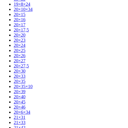
19×8×24
20×10×34
20×15
20×16
20×17
20×17,5
20×20
20×23
20×24
20×25
20×26
20×27
20×27,5
20×30
20×33
20×35
20×35×10
20×39
20×40
20×45
20×46
20×6×34
21×31
21×33
21×42