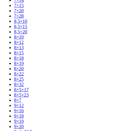
7×14
7×15
7×20
7×28
8,5×10
8,5×15
8,5×20
8×10
8×12
8×13
8×15
8×18
8×19
8×20
8×22
8×25
8×32
8×5×17
8×5×23
8×7
9×12
9×16
9×18
9×19
9×20