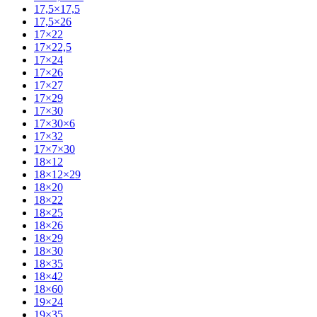
17,5×17,5
17,5×26
17×22
17×22,5
17×24
17×26
17×27
17×29
17×30
17×30×6
17×32
17×7×30
18×12
18×12×29
18×20
18×22
18×25
18×26
18×29
18×30
18×35
18×42
18×60
19×24
19×35