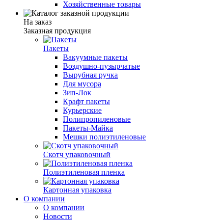
Хозяйственные товары
На заказ
Заказная продукция
Пакеты
Вакуумные пакеты
Воздушно-пузырчатые
Вырубная ручка
Для мусора
Зип-Лок
Крафт пакеты
Курьерские
Полипропиленовые
Пакеты-Майка
Мешки полиэтиленовые
Скотч упаковочный
Полиэтиленовая пленка
Картонная упаковка
О компании
О компании
Новости