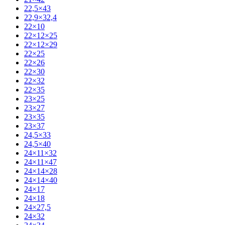
22,5×43
22,9×32,4
22×10
22×12×25
22×12×29
22×25
22×26
22×30
22×32
22×35
23×25
23×27
23×35
23×37
24,5×33
24,5×40
24×11×32
24×11×47
24×14×28
24×14×40
24×17
24×18
24×27,5
24×32