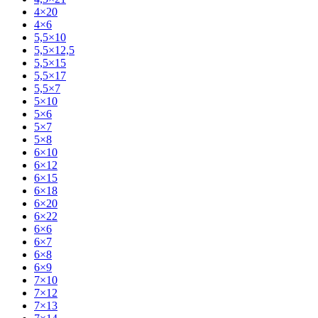
4×20
4×6
5,5×10
5,5×12,5
5,5×15
5,5×17
5,5×7
5×10
5×6
5×7
5×8
6×10
6×12
6×15
6×18
6×20
6×22
6×6
6×7
6×8
6×9
7×10
7×12
7×13