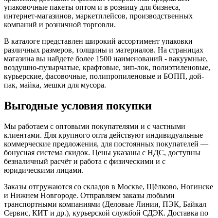
упаковочные пакеты оптом и в розницу для бизнеса,
интернет-магазинов, маркетплейсов, производственных
компаний и розничной торговли.
В каталоге представлен широкий ассортимент упаковки
различных размеров, толщины и материалов. На страницах
магазина вы найдете более 1500 наименований - вакуумные,
воздушно-пузырчатые, крафтовые, зип-лок, полиэтиленовые,
курьерские, фасовочные, полипропиленовые и БОПП, дой-
пак, майка, мешки для мусора.
Выгодные условия покупки
Мы работаем с оптовыми покупателями и с частными
клиентами. Для крупного опта действуют индивидуальные
коммерческие предложения, для постоянных покупателей —
бонусная система скидок. Цены указаны с НДС, доступны
безналичный расчёт и работа с физическими и с
юридическими лицами.
Заказы отгружаются со складов в Москве, Щёлково, Ногинске
и Нижнем Новгороде. Отправляем заказы любыми
транспортными компаниями (Деловые Линии, ПЭК, Байкал
Сервис, КИТ и др.), курьерской службой СДЭК. Доставка по