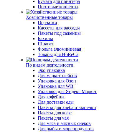
Бумага для принтера
Почтовые конверты
Хозяйственные товары
Перчатки
Кассеты для рассады
Пакеты под саженцы
Бахилы
Шпагат
Фольга алюминиевая
Товары для HoReCa
По видам деятельности
Эко упаковка
Для маркетплейсов
Упаковка для Озон
Упаковка для WB
Упаковка для Яндекс Маркет
Для кофейни
Для доставки еды
Пакеты для хлеба и выпечки
Пакеты для кофе
Пакеты для чая
Для мяса и мясных снеков
Для рыбы и морепродуктов