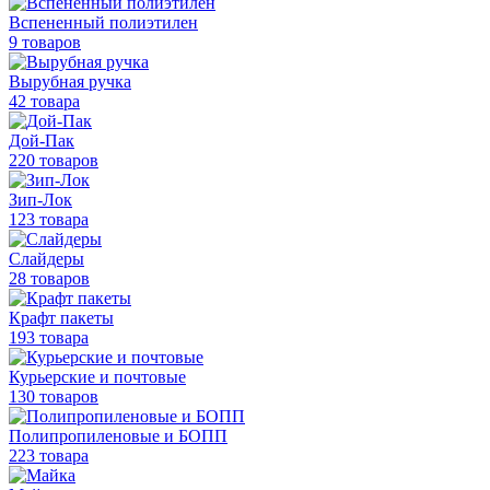
Вспененный полиэтилен
9 товаров
Вырубная ручка
42 товара
Дой-Пак
220 товаров
Зип-Лок
123 товара
Слайдеры
28 товаров
Крафт пакеты
193 товара
Курьерские и почтовые
130 товаров
Полипропиленовые
и БОПП
223 товара