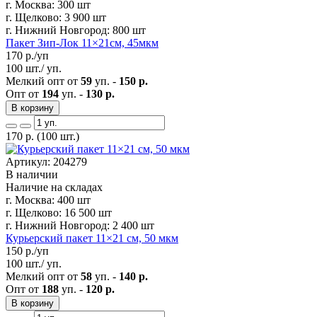
г. Москва:
300 шт
г. Щелково:
3 900 шт
г. Нижний Новгород:
800 шт
Пакет Зип-Лок 11×21см, 45мкм
170
р./уп
100 шт./ уп.
Мелкий опт от
59
уп. -
150 р.
Опт от
194
уп. -
130 р.
В корзину
170
р.
(100 шт.)
Артикул: 204279
В наличии
Наличие на складах
г. Москва:
400 шт
г. Щелково:
16 500 шт
г. Нижний Новгород:
2 400 шт
Курьерский пакет 11×21 см, 50 мкм
150
р./уп
100 шт./ уп.
Мелкий опт от
58
уп. -
140 р.
Опт от
188
уп. -
120 р.
В корзину