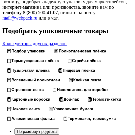
розницу, подобрать надежную упаковку для маркетплейсов,
интернет-магазина или производства, звоните нам по
телефону 8 (800) 500-41-07, пишите на почту
mail@webpack.ru
или в чат.
Подобрать упаковочные товары
Калькуляторы других разделов
Подбор упаковки
Полиэтиленовая плёнка
Термоусадочная плёнка
Стрейч-плёнка
Пузырчатая плёнка
Пищевая плёнка
Вспененный полиэтилен
Клейкая лента
Стреппинг-лента
Наполнитель для коробок
Картонные коробки
Дой-пак
Термоэтикетки
Чековая лента
Упаковочная бумага
Алюминиевая фольга
Термопакет, термосумка
По размеру предмета