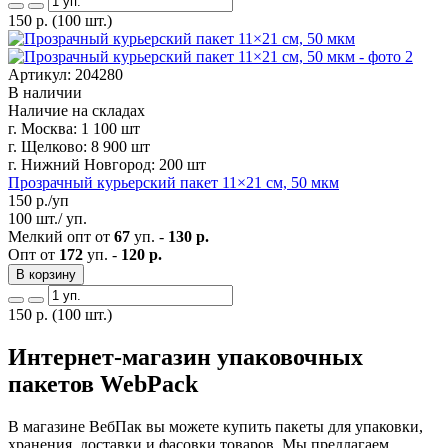
150
р.
(100 шт.)
Артикул: 204280
В наличии
Наличие на складах
г. Москва:
1 100 шт
г. Щелково:
8 900 шт
г. Нижний Новгород:
200 шт
Прозрачный курьерский пакет 11×21 см, 50 мкм
150
р./уп
100 шт./ уп.
Мелкий опт от
67
уп. -
130 р.
Опт от
172
уп. -
120 р.
В корзину
150
р.
(100 шт.)
Интернет-магазин упаковочных
пакетов WebPack
В магазине ВебПак вы можете купить пакеты для упаковки,
хранения, доставки и фасовки товаров. Мы предлагаем