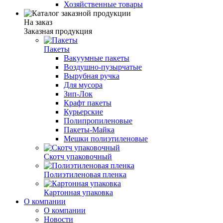
Хозяйственные товары
На заказ
Заказная продукция
Пакеты
Вакуумные пакеты
Воздушно-пузырчатые
Вырубная ручка
Для мусора
Зип-Лок
Крафт пакеты
Курьерские
Полипропиленовые
Пакеты-Майка
Мешки полиэтиленовые
Скотч упаковочный
Полиэтиленовая пленка
Картонная упаковка
О компании
О компании
Новости