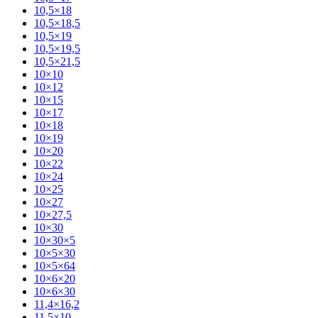
10,5×18
10,5×18,5
10,5×19
10,5×19,5
10,5×21,5
10×10
10×12
10×15
10×17
10×18
10×19
10×20
10×22
10×24
10×25
10×27
10×27,5
10×30
10×30×5
10×5×30
10×5×64
10×6×20
10×6×30
11,4×16,2
11,5×10