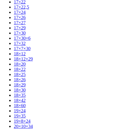
17×22
17×22,5
17×24
17×26
17×27
17×29
17×30
17×30×6
17×32
17×7×30
18×12
18×12×29
18×20
18×22
18×25
18×26
18×29
18×30
18×35
18×42
18×60
19×24
19×35
19×8×24
20×10×34