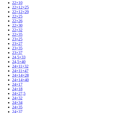
22×10
22×12×25
22×12×29
22×25
22×26
22×30
22×32
22×35
23×25
23×27
23×35
23×37
24,5×33
24,5×40
24×11×32
24×11×47
24×14×28
24×14×40
24×17
24×18
24×27,5
24×32
24×34
24×35
24×37