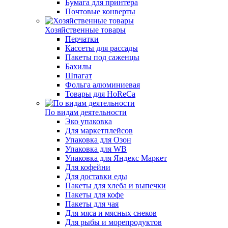
Бумага для принтера
Почтовые конверты
Хозяйственные товары
Перчатки
Кассеты для рассады
Пакеты под саженцы
Бахилы
Шпагат
Фольга алюминиевая
Товары для HoReCa
По видам деятельности
Эко упаковка
Для маркетплейсов
Упаковка для Озон
Упаковка для WB
Упаковка для Яндекс Маркет
Для кофейни
Для доставки еды
Пакеты для хлеба и выпечки
Пакеты для кофе
Пакеты для чая
Для мяса и мясных снеков
Для рыбы и морепродуктов