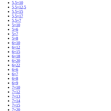
5,5×10
5,5×12,5
5,5×15
5,5×17
5,5×7
5×10
5×6
5×7
5×8
6×10
6×12
6×15
6×18
6×20
6×22
6×6
6×7
6×8
6×9
7×10
7×12
7×13
7×14
7×15
7×20