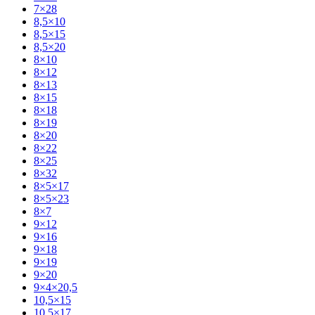
7×28
8,5×10
8,5×15
8,5×20
8×10
8×12
8×13
8×15
8×18
8×19
8×20
8×22
8×25
8×32
8×5×17
8×5×23
8×7
9×12
9×16
9×18
9×19
9×20
9×4×20,5
10,5×15
10,5×17