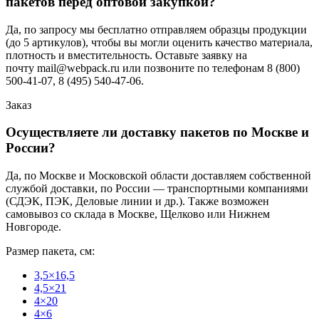
пакетов перед оптовой закупкой?
Да, по запросу мы бесплатно отправляем образцы продукции
(до 5 артикулов), чтобы вы могли оценить качество материала,
плотность и вместительность. Оставьте заявку на
почту mail@webpack.ru или позвоните по телефонам 8 (800)
500-41-07, 8 (495) 540-47-06.
Заказ
Осуществляете ли доставку пакетов по Москве и
России?
Да, по Москве и Московской области доставляем собственной
службой доставки, по России — транспортными компаниями
(СДЭК, ПЭК, Деловые линии и др.). Также возможен
самовывоз со склада в Москве, Щелково или Нижнем
Новгороде.
Размер пакета, см:
3,5×16,5
4,5×21
4×20
4×6