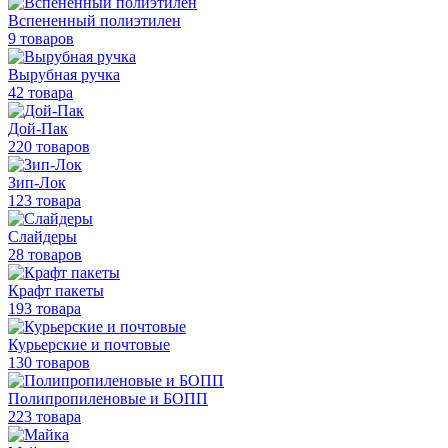
Вспененный полиэтилен
9 товаров
Вырубная ручка
42 товара
Дой-Пак
220 товаров
Зип-Лок
123 товара
Слайдеры
28 товаров
Крафт пакеты
193 товара
Курьерские и почтовые
130 товаров
Полипропиленовые
и БОПП
223 товара