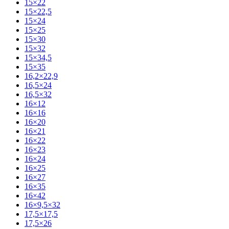
15×22
15×22,5
15×24
15×25
15×30
15×32
15×34,5
15×35
16,2×22,9
16,5×24
16,5×32
16×12
16×16
16×20
16×21
16×22
16×23
16×24
16×25
16×27
16×35
16×42
16×9,5×32
17,5×17,5
17,5×26