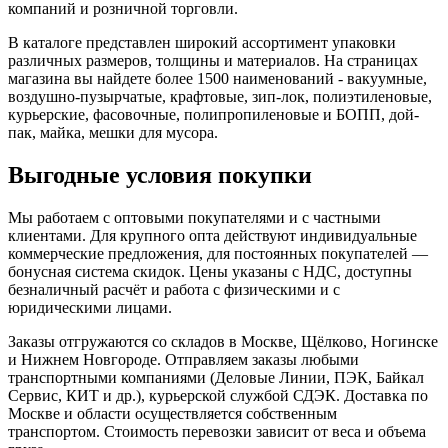
компаний и розничной торговли.
В каталоге представлен широкий ассортимент упаковки
различных размеров, толщины и материалов. На страницах
магазина вы найдете более 1500 наименований - вакуумные,
воздушно-пузырчатые, крафтовые, зип-лок, полиэтиленовые,
курьерские, фасовочные, полипропиленовые и БОПП, дой-
пак, майка, мешки для мусора.
Выгодные условия покупки
Мы работаем с оптовыми покупателями и с частными
клиентами. Для крупного опта действуют индивидуальные
коммерческие предложения, для постоянных покупателей —
бонусная система скидок. Цены указаны с НДС, доступны
безналичный расчёт и работа с физическими и с
юридическими лицами.
Заказы отгружаются со складов в Москве, Щёлково, Ногинске
и Нижнем Новгороде. Отправляем заказы любыми
транспортными компаниями (Деловые Линии, ПЭК, Байкал
Сервис, КИТ и др.), курьерской службой СДЭК. Доставка по
Москве и области осуществляется собственным
транспортом. Стоимость перевозки зависит от веса и объема