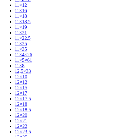
11×12
11×16
11×18
11×18,5
11×19
11×21
11×22,5
11×25
11×35
11×4×26
11×5×61
11×8
12,5×33
12×10
12×12
12×15
12×17
12×17,5
12×18
12×18,5
12×20
12×21
12×22
12×23,5