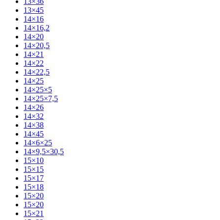
13×36
13×45
14×16
14×16,2
14×20
14×20,5
14×21
14×22
14×22,5
14×25
14×25×5
14×25×7,5
14×26
14×32
14×38
14×45
14×6×25
14×9,5×30,5
15×10
15×15
15×17
15×18
15×20
15×20
15×21