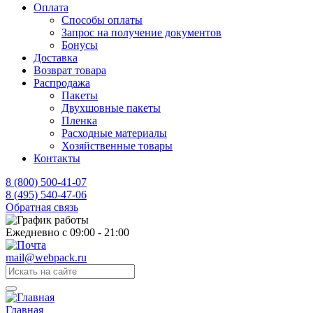
Оплата
Способы оплаты
Запрос на получение документов
Бонусы
Доставка
Возврат товара
Распродажа
Пакеты
Двухшовные пакеты
Пленка
Расходные материалы
Хозяйственные товары
Контакты
8 (800) 500-41-07
8 (495) 540-47-06
Обратная связь
Ежедневно с 09:00 - 21:00
mail@webpack.ru
Главная