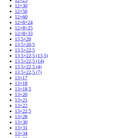
12×25
12×30
12×50
12×60
12×8×24
12×8×25
12×8×33
13,5×20
13,5×20,5
13,5×22,5
13,5×22,5 (13,5)
13,5×22,5 (14)
13,5×22,5 (4)
13,5×22,5 (7)
13×17
13×18
13×18,5
13×20
13×21
13×22
13×22,5
13×28
13×30
13×31
13×34