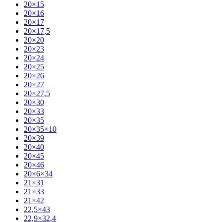
20×15
20×16
20×17
20×17,5
20×20
20×23
20×24
20×25
20×26
20×27
20×27,5
20×30
20×33
20×35
20×35×10
20×39
20×40
20×45
20×46
20×6×34
21×31
21×33
21×42
22,5×43
22,9×32,4