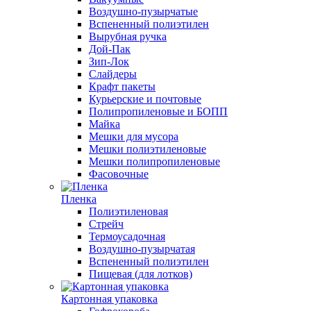
Воздушно-пузырчатые
Вспененный полиэтилен
Вырубная ручка
Дой-Пак
Зип-Лок
Слайдеры
Крафт пакеты
Курьерские и почтовые
Полипропиленовые и БОПП
Майка
Мешки для мусора
Мешки полиэтиленовые
Мешки полипропиленовые
Фасовочные
Пленка
Полиэтиленовая
Стрейч
Термоусадочная
Воздушно-пузырчатая
Вспененный полиэтилен
Пищевая (для лотков)
Картонная упаковка