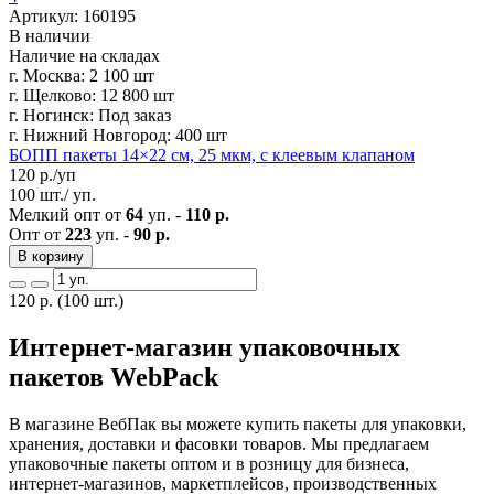
Артикул: 160195
В наличии
Наличие на складах
г. Москва:
2 100 шт
г. Щелково:
12 800 шт
г. Ногинск:
Под заказ
г. Нижний Новгород:
400 шт
БОПП пакеты 14×22 см, 25 мкм, с клеевым клапаном
120
р./уп
100 шт./ уп.
Мелкий опт от
64
уп. -
110 р.
Опт от
223
уп. -
90 р.
В корзину
120
р.
(100 шт.)
Интернет-магазин упаковочных
пакетов WebPack
В магазине ВебПак вы можете купить пакеты для упаковки,
хранения, доставки и фасовки товаров. Мы предлагаем
упаковочные пакеты оптом и в розницу для бизнеса,
интернет-магазинов, маркетплейсов, производственных