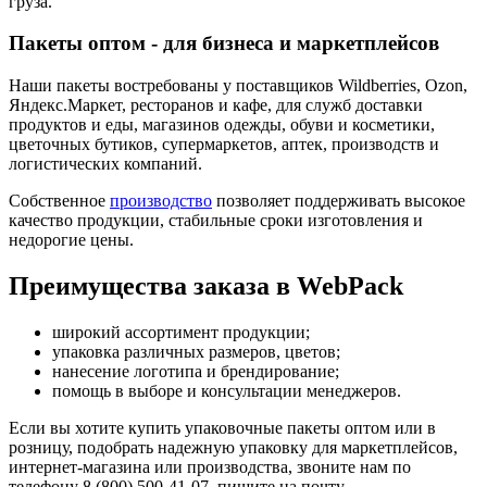
груза.
Пакеты оптом - для бизнеса и маркетплейсов
Наши пакеты востребованы у поставщиков Wildberries, Ozon,
Яндекс.Маркет, ресторанов и кафе, для служб доставки
продуктов и еды, магазинов одежды, обуви и косметики,
цветочных бутиков, супермаркетов, аптек, производств и
логистических компаний.
Собственное
производство
позволяет поддерживать высокое
качество продукции, стабильные сроки изготовления и
недорогие цены.
Преимущества заказа в WebPack
широкий ассортимент продукции;
упаковка различных размеров, цветов;
нанесение логотипа и брендирование;
помощь в выборе и консультации менеджеров.
Если вы хотите купить упаковочные пакеты оптом или в
розницу, подобрать надежную упаковку для маркетплейсов,
интернет-магазина или производства, звоните нам по
телефону 8 (800) 500-41-07, пишите на почту