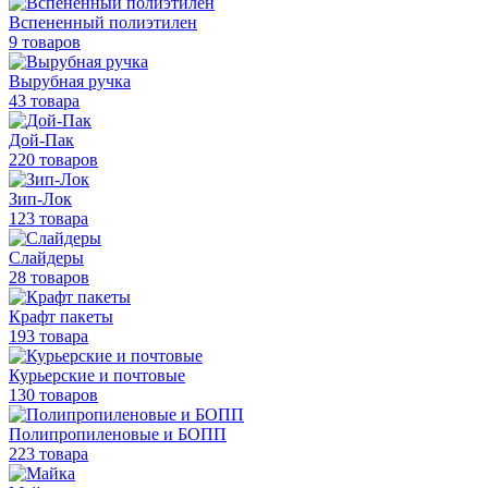
Вспененный полиэтилен
9 товаров
Вырубная ручка
43 товара
Дой-Пак
220 товаров
Зип-Лок
123 товара
Слайдеры
28 товаров
Крафт пакеты
193 товара
Курьерские и почтовые
130 товаров
Полипропиленовые
и БОПП
223 товара