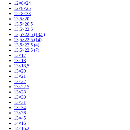
12×8×24
12×8×25
12×8×33
13,5×20
13,5×20,5
13,5×22,5
13,5×22,5 (13,5)
13,5×22,5 (14)
13,5×22,5 (4)
13,5×22,5 (7)
13×17
13×18
13×18,5
13×20
13×21
13×22
13×22,5
13×28
13×30
13×31
13×34
13×36
13×45
14×16
14×16,2