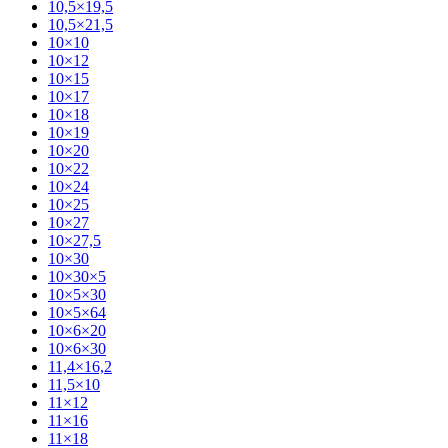
10,5×19,5
10,5×21,5
10×10
10×12
10×15
10×17
10×18
10×19
10×20
10×22
10×24
10×25
10×27
10×27,5
10×30
10×30×5
10×5×30
10×5×64
10×6×20
10×6×30
11,4×16,2
11,5×10
11×12
11×16
11×18