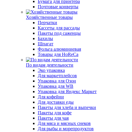
Бумага для принтера
Почтовые конверты
Хозяйственные товары
Перчатки
Кассеты для рассады
Пакеты под саженцы
Бахилы
Шпагат
Фольга алюминиевая
Товары для HoReCa
По видам деятельности
Эко упаковка
Для маркетплейсов
Упаковка для Озон
Упаковка для WB
Упаковка для Яндекс Маркет
Для кофейни
Для доставки еды
Пакеты для хлеба и выпечки
Пакеты для кофе
Пакеты для чая
Для мяса и мясных снеков
Для рыбы и морепродуктов