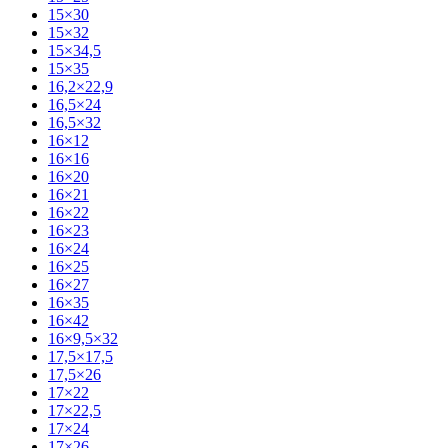
15×30
15×32
15×34,5
15×35
16,2×22,9
16,5×24
16,5×32
16×12
16×16
16×20
16×21
16×22
16×23
16×24
16×25
16×27
16×35
16×42
16×9,5×32
17,5×17,5
17,5×26
17×22
17×22,5
17×24
17×26