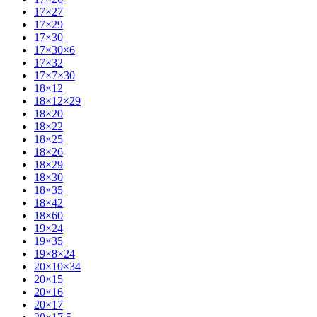
17×27
17×29
17×30
17×30×6
17×32
17×7×30
18×12
18×12×29
18×20
18×22
18×25
18×26
18×29
18×30
18×35
18×42
18×60
19×24
19×35
19×8×24
20×10×34
20×15
20×16
20×17