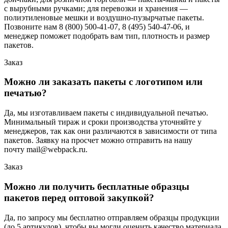
с вырубными ручками; для перевозки и хранения —
полиэтиленовые мешки и воздушно-пузырчатые пакеты.
Позвоните нам 8 (800) 500-41-07, 8 (495) 540-47-06, и
менеджер поможет подобрать вам тип, плотность и размер
пакетов.
Заказ
Можно ли заказать пакеты с логотипом или
печатью?
Да, мы изготавливаем пакеты с индивидуальной печатью.
Минимальный тираж и сроки производства уточняйте у
менеджеров, так как они различаются в зависимости от типа
пакетов. Заявку на просчет можно отправить на нашу
почту mail@webpack.ru.
Заказ
Можно ли получить бесплатные образцы
пакетов перед оптовой закупкой?
Да, по запросу мы бесплатно отправляем образцы продукции
(до 5 артикулов), чтобы вы могли оценить качество материала,