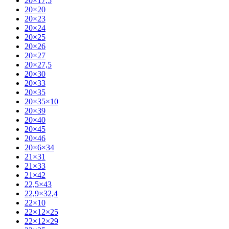
20×17,5
20×20
20×23
20×24
20×25
20×26
20×27
20×27,5
20×30
20×33
20×35
20×35×10
20×39
20×40
20×45
20×46
20×6×34
21×31
21×33
21×42
22,5×43
22,9×32,4
22×10
22×12×25
22×12×29