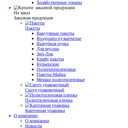
Хозяйственные товары
На заказ
Заказная продукция
Пакеты
Вакуумные пакеты
Воздушно-пузырчатые
Вырубная ручка
Для мусора
Зип-Лок
Крафт пакеты
Курьерские
Полипропиленовые
Пакеты-Майка
Мешки полиэтиленовые
Скотч упаковочный
Полиэтиленовая пленка
Картонная упаковка
О компании
О компании
Новости