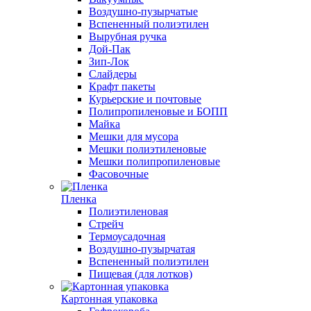
Воздушно-пузырчатые
Вспененный полиэтилен
Вырубная ручка
Дой-Пак
Зип-Лок
Слайдеры
Крафт пакеты
Курьерские и почтовые
Полипропиленовые и БОПП
Майка
Мешки для мусора
Мешки полиэтиленовые
Мешки полипропиленовые
Фасовочные
Пленка
Полиэтиленовая
Стрейч
Термоусадочная
Воздушно-пузырчатая
Вспененный полиэтилен
Пищевая (для лотков)
Картонная упаковка