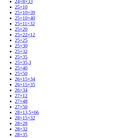
24×8×33
25×10
25×10×39
25×10×40
25×11×32
25×20
25×22×12
25×25
25×30
25×32
25×35
25×35,3
25×40
25×50
26×15×34
26×15×35
26×34
27×12
27×48
27×50
28×13,5×66
28×15×32
28×28
28×32
28×35