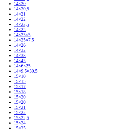
14×20
14×20,5
14×21
14×22
14×22,5
14×25
14×25×5
14×25×7,5
14×26
14×32
14×38
14×45
14×6×25
14×9,5×30,5
15×10
15×15
15×17
15×18
15×20
15×20
15×21
15×22
15×22,5
15×24
15×25