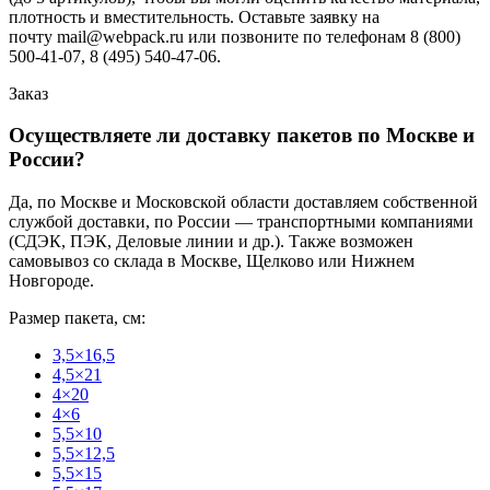
плотность и вместительность. Оставьте заявку на
почту mail@webpack.ru или позвоните по телефонам 8 (800)
500-41-07, 8 (495) 540-47-06.
Заказ
Осуществляете ли доставку пакетов по Москве и
России?
Да, по Москве и Московской области доставляем собственной
службой доставки, по России — транспортными компаниями
(СДЭК, ПЭК, Деловые линии и др.). Также возможен
самовывоз со склада в Москве, Щелково или Нижнем
Новгороде.
Размер пакета, см:
3,5×16,5
4,5×21
4×20
4×6
5,5×10
5,5×12,5
5,5×15