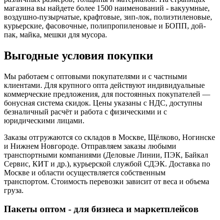
магазина вы найдете более 1500 наименований - вакуумные,
воздушно-пузырчатые, крафтовые, зип-лок, полиэтиленовые,
курьерские, фасовочные, полипропиленовые и БОПП, дой-
пак, майка, мешки для мусора.
Выгодные условия покупки
Мы работаем с оптовыми покупателями и с частными
клиентами. Для крупного опта действуют индивидуальные
коммерческие предложения, для постоянных покупателей —
бонусная система скидок. Цены указаны с НДС, доступны
безналичный расчёт и работа с физическими и с
юридическими лицами.
Заказы отгружаются со складов в Москве, Щёлково, Ногинске
и Нижнем Новгороде. Отправляем заказы любыми
транспортными компаниями (Деловые Линии, ПЭК, Байкал
Сервис, КИТ и др.), курьерской службой СДЭК. Доставка по
Москве и области осуществляется собственным
транспортом. Стоимость перевозки зависит от веса и объема
груза.
Пакеты оптом - для бизнеса и маркетплейсов