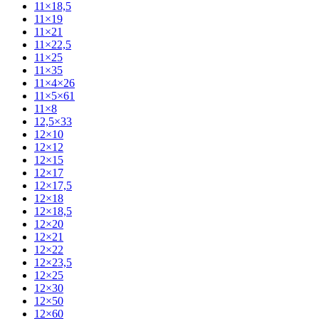
11×18,5
11×19
11×21
11×22,5
11×25
11×35
11×4×26
11×5×61
11×8
12,5×33
12×10
12×12
12×15
12×17
12×17,5
12×18
12×18,5
12×20
12×21
12×22
12×23,5
12×25
12×30
12×50
12×60