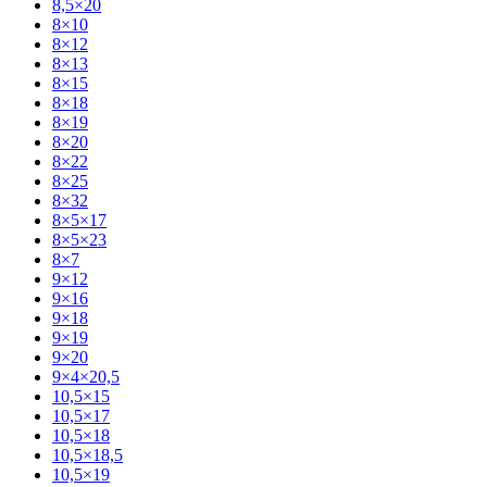
8,5×20
8×10
8×12
8×13
8×15
8×18
8×19
8×20
8×22
8×25
8×32
8×5×17
8×5×23
8×7
9×12
9×16
9×18
9×19
9×20
9×4×20,5
10,5×15
10,5×17
10,5×18
10,5×18,5
10,5×19