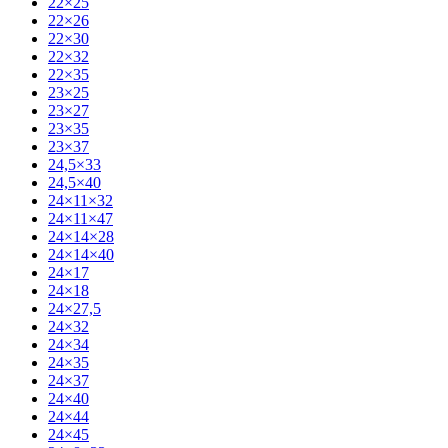
22×25
22×26
22×30
22×32
22×35
23×25
23×27
23×35
23×37
24,5×33
24,5×40
24×11×32
24×11×47
24×14×28
24×14×40
24×17
24×18
24×27,5
24×32
24×34
24×35
24×37
24×40
24×44
24×45