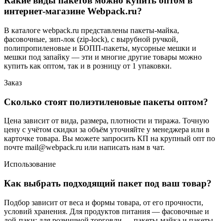
Какие виды пакетов можно купить оптом в
интернет-магазине Webpack.ru?
В каталоге webpack.ru представлены пакеты-майка,
фасовочные, зип-лок (zip-lock), с вырубной ручкой,
полипропиленовые и БОПП-пакеты, мусорные мешки и
мешки под запайку — эти и многие другие товары можно
купить как оптом, так и в розницу от 1 упаковки.
Заказ
Сколько стоят полиэтиленовые пакеты оптом?
Цена зависит от вида, размера, плотности и тиража. Точную
цену с учётом скидки за объём уточняйте у менеджера или в
карточке товара. Вы можете запросить КП на крупный опт по
почте mail@webpack.ru или написать нам в чат.
Использование
Как выбрать подходящий пакет под ваш товар?
Подбор зависит от веса и формы товара, от его прочности,
условий хранения. Для продуктов питания — фасовочные и
дой-паки; для розничной торговли — пакеты-майка и пакеты