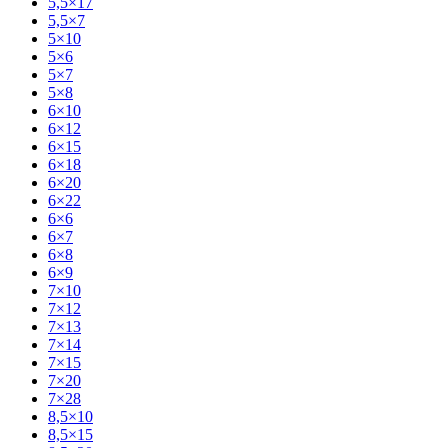
5,5×17
5,5×7
5×10
5×6
5×7
5×8
6×10
6×12
6×15
6×18
6×20
6×22
6×6
6×7
6×8
6×9
7×10
7×12
7×13
7×14
7×15
7×20
7×28
8,5×10
8,5×15